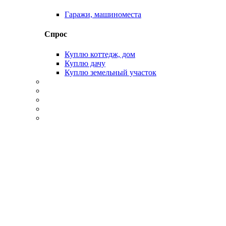
Гаражи, машиноместа
Спрос
Куплю коттедж, дом
Куплю дачу
Куплю земельный участок