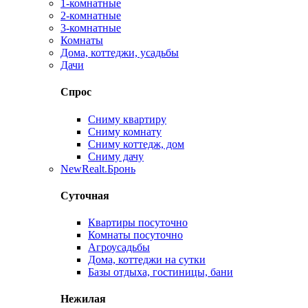
1-комнатные
2-комнатные
3-комнатные
Комнаты
Дома, коттеджи, усадьбы
Дачи
Спрос
Сниму квартиру
Сниму комнату
Сниму коттедж, дом
Сниму дачу
New
Realt.Бронь
Суточная
Квартиры посуточно
Комнаты посуточно
Агроусадьбы
Дома, коттеджи на сутки
Базы отдыха, гостиницы, бани
Нежилая