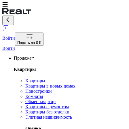
Войти
Подать за
0 ƃ
Войти
Продажа
Квартиры
Квартиры
Квартиры в новых домах
Новостройки
Комнаты
Обмен квартир
Квартиры с ремонтом
Квартиры без отделки
Элитная недвижимость
Оценка