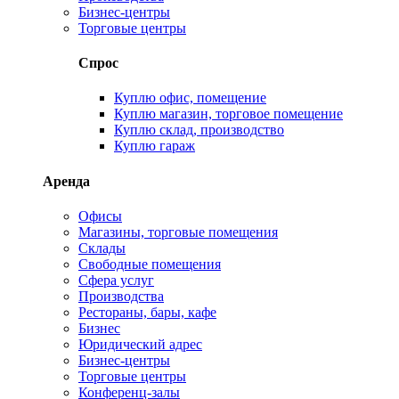
Бизнес-центры
Торговые центры
Спрос
Куплю офис, помещение
Куплю магазин, торговое помещение
Куплю склад, производство
Куплю гараж
Аренда
Офисы
Магазины, торговые помещения
Склады
Свободные помещения
Сфера услуг
Производства
Рестораны, бары, кафе
Бизнес
Юридический адрес
Бизнес-центры
Торговые центры
Конференц-залы