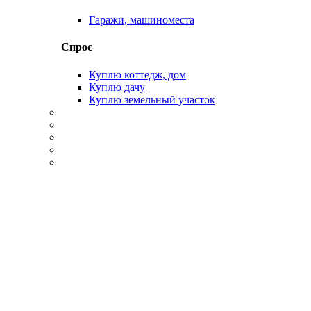
Гаражи, машиноместа
Спрос
Куплю коттедж, дом
Куплю дачу
Куплю земельный участок