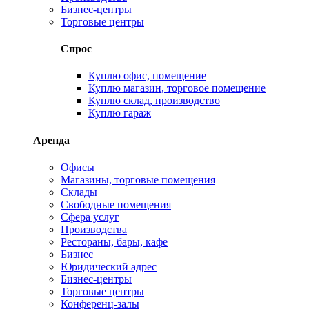
Бизнес-центры
Торговые центры
Спрос
Куплю офис, помещение
Куплю магазин, торговое помещение
Куплю склад, производство
Куплю гараж
Аренда
Офисы
Магазины, торговые помещения
Склады
Свободные помещения
Сфера услуг
Производства
Рестораны, бары, кафе
Бизнес
Юридический адрес
Бизнес-центры
Торговые центры
Конференц-залы