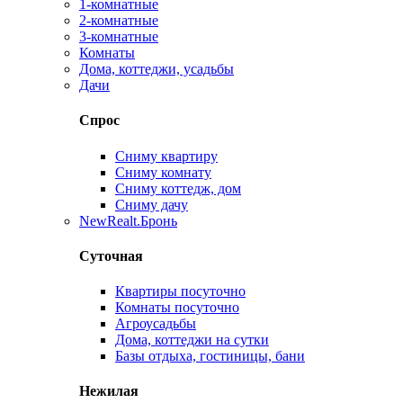
1-комнатные
2-комнатные
3-комнатные
Комнаты
Дома, коттеджи, усадьбы
Дачи
Спрос
Сниму квартиру
Сниму комнату
Сниму коттедж, дом
Сниму дачу
New
Realt.Бронь
Суточная
Квартиры посуточно
Комнаты посуточно
Агроусадьбы
Дома, коттеджи на сутки
Базы отдыха, гостиницы, бани
Нежилая