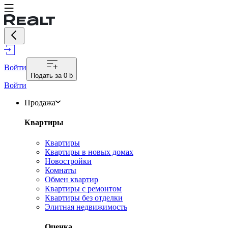
Войти
Подать за
0 ƃ
Войти
Продажа
Квартиры
Квартиры
Квартиры в новых домах
Новостройки
Комнаты
Обмен квартир
Квартиры с ремонтом
Квартиры без отделки
Элитная недвижимость
Оценка