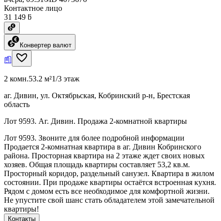
Контактное лицо
31 149 ƃ
Конвертер валют
2 комн.
53.2 м²
1/3 этаж
аг. Дивин, ул. Октябрьская, Кобринский р-н, Брестская
область
Лот 9593. Аг. Дивин. Продажа 2-комнатной квартиры
Лот 9593. Звоните для более подробной информации
Продается 2-комнатная квартира в аг. Дивин Кобринского
района. Просторная квартира на 2 этаже ждет своих новых
хозяев. Общая площадь квартиры составляет 53,2 кв.м.
Просторный коридор, раздельный санузел. Квартира в жилом
состоянии. При продаже квартиры остаётся встроенная кухня.
Рядом с домом есть все необходимое для комфортной жизни.
Не упустите свой шанс стать обладателем этой замечательной
квартиры!
Контакты