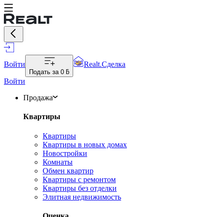
Войти
Realt.Сделка
Подать за
0 ƃ
Войти
Продажа
Квартиры
Квартиры
Квартиры в новых домах
Новостройки
Комнаты
Обмен квартир
Квартиры с ремонтом
Квартиры без отделки
Элитная недвижимость
Оценка