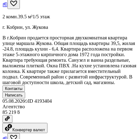
2 комн.
39.5 м²
1/5 этаж
г. Кобрин, ул. Жукова
В г.Кобрин продается просторная двухкомнатная квартира
улице маршала Жукова. Общая площадь квартиры 39,5, жилая
-24.8, площадь кухни - 6,4. Квартира расположена на первом
этаже 5-этажного кирпичного дома 1972 года постройки.
Квартира требующая ремонта. Санузел и ванна раздельные,
выложены плиткой. Окна ПВХ .На кухне установлена газовая
колонка. К квартире также прилагается вместительный
подвал. Современный район с развитой инфраструктурой. В
шаговой доступности школа, детский сад, магазины.
Контакты
Написать
05.08.2026
ID
4193404
Агентство
85 219 ƃ
Конвертер валют