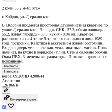
2 комн.
55.2 м²
4/5 этаж
г. Кобрин, ул. Дзержинского
В г.Кобрин продается просторная двухкомнатная квартира по
улице Дзержинского. Площадь СНБ - 57.2, общая площадь -
55.2, жилая площадь - 30.5, кухня - 8.8м.кв. Квартира
расположена на 4 этаже 5-этажного панельного дома 1989
года постройки. Квартира в аккуратном жилом состоянии .
Входная дверь металлическая, межкомнатные - массив. Полы
ламинат, на кухне и коридоре - плин. Стены оклеены обоями.
Окна ПВХ. Заменены все радиаторы . Потолки выровнены и
покрашены.
Контакты
Написать
вчера, 09:26
ID
4200644
Агентство
126 066 ƃ
Конвертер валют