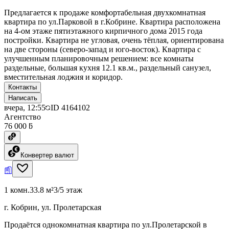
Предлагается к продаже комфортабельная двухкомнатная
квартира по ул.Парковой в г.Кобрине. Квартира расположена
на 4-ом этаже пятиэтажного кирпичного дома 2015 года
постройки. Квартира не угловая, очень тёплая, ориентирована
на две стороны (северо-запад и юго-восток). Квартира с
улучшенным планировочным решением: все комнаты
раздельные, большая кухня 12.1 кв.м., раздельный санузел,
вместительная лоджия и коридор.
Контакты
Написать
вчера, 12:55
ID
4164102
Агентство
76 000 ƃ
Конвертер валют
1 комн.
33.8 м²
3/5 этаж
г. Кобрин, ул. Пролетарская
Продаётся однокомнатная квартира по ул.Пролетарской в