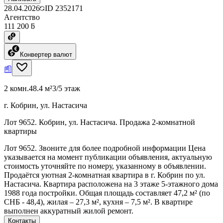
28.04.2026
ID
2352171
Агентство
111 200 ƃ
Конвертер валют
2 комн.
48.4 м²
3/5 этаж
г. Кобрин, ул. Настасича
Лот 9652. Кобрин, ул. Настасича. Продажа 2-комнатной
квартиры
Лот 9652. Звоните для более подробной информации Цена
указывается на момент публикации объявления, актуальную
стоимость уточняйте по номеру, указанному в объявлении.
Продаётся уютная 2-комнатная квартира в г. Кобрин по ул.
Настасича. Квартира расположена на 3 этаже 5-этажного дома
1988 года постройки. Общая площадь составляет 47,2 м² (по
СНБ - 48,4), жилая – 27,3 м², кухня – 7,5 м². В квартире
выполнен аккуратный жилой ремонт.
Контакты