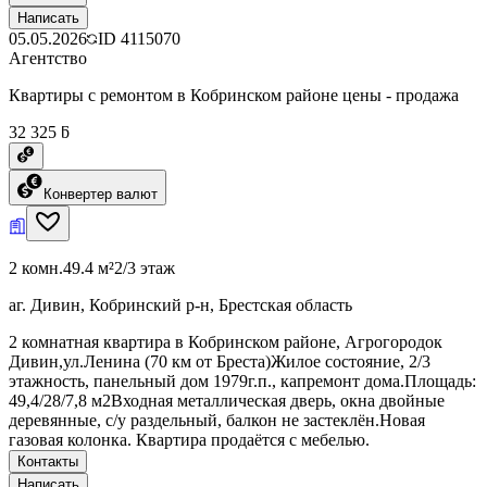
Написать
05.05.2026
ID
4115070
Агентство
Квартиры с ремонтом в Кобринском районе цены - продажа
32 325 ƃ
Конвертер валют
2 комн.
49.4 м²
2/3 этаж
аг. Дивин, Кобринский р-н, Брестская область
2 комнатная квартира в Кобринском районе, Агрогородок
Дивин,ул.Ленина (70 км от Бреста)Жилое состояние, 2/3
этажность, панельный дом 1979г.п., капремонт дома.Площадь:
49,4/28/7,8 м2Входная металлическая дверь, окна двойные
деревянные, с/у раздельный, балкон не застеклён.Новая
газовая колонка. Квартира продаётся с мебелью.
Контакты
Написать