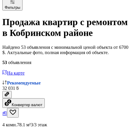
Фильтры
Продажа квартир с ремонтом
в Кобринском районе
Найдено 53 объявления с минимальной ценой объекта от 6700
$. Актуальные фото, полная информация об объекте.
53
объявления
На карте
Рекомендуемые
32 031 ƃ
Конвертер валют
4 комн.
78.1 м²
3/3 этаж