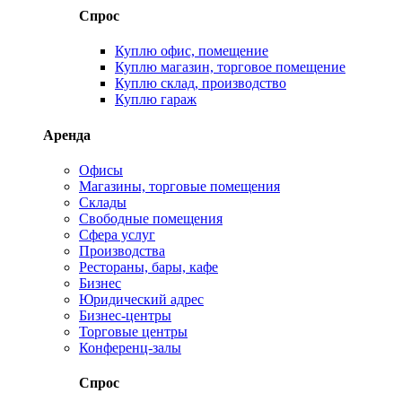
Спрос
Куплю офис, помещение
Куплю магазин, торговое помещение
Куплю склад, производство
Куплю гараж
Аренда
Офисы
Магазины, торговые помещения
Склады
Свободные помещения
Сфера услуг
Производства
Рестораны, бары, кафе
Бизнес
Юридический адрес
Бизнес-центры
Торговые центры
Конференц-залы
Спрос