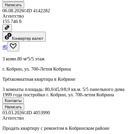
Написать
06.08.2026
ID
4142282
Агентство
155 746 ƃ
Конвертер валют
3 комн.
80 м²
5/5 этаж
г. Кобрин, ул. 700-Летия Кобрина
Трёхкомнатная квартира в Кобрине
3 комнаты площадь: 80,0/45,9/8,9 кв.м. 5/5 панельного дома
1999 года постройки г. Кобрин, ул. 700-летия Кобрина
Контакты
Написать
03.03.2026
ID
4053990
Агентство
Продать квартиру с ремонтом в Кобринском районе