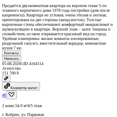
Продаётся двухкомнатная квартира на верхнем этаже 5-ти
этажного кирпичного дома 1978 года постройки (дом после
капремонта). Квартира не угловая, очень тёплая и уютная,
ориентирована на две стороны (запад-восток). Толстые
кирпичные стены обеспечивают комфортный микроклимат и
шумоизоляцию в квартире. Верхний этаж – залог тишины и
спокойствия, из окон открывается красивый вид на город.
Удобная планировка: жилые комнаты изолированные,
раздельный санузел, вместительный коридор, компактная
кухня 7 кв.
Контакты
Написать
05.08.2026
ID
4164114
Агентство
151 700 ƃ
Конвертер валют
2 комн.
54.9 м²
4/5 этаж
г. Кобрин, ул. Парковая