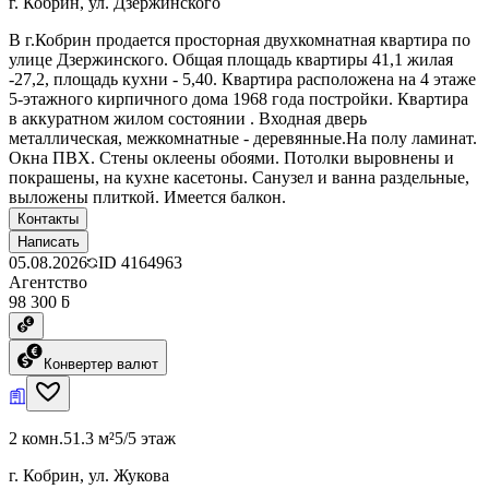
г. Кобрин, ул. Дзержинского
В г.Кобрин продается просторная двухкомнатная квартира по
улице Дзержинского. Общая площадь квартиры 41,1 жилая
-27,2, площадь кухни - 5,40. Квартира расположена на 4 этаже
5-этажного кирпичного дома 1968 года постройки. Квартира
в аккуратном жилом состоянии . Входная дверь
металлическая, межкомнатные - деревянные.На полу ламинат.
Окна ПВХ. Стены оклеены обоями. Потолки выровнены и
покрашены, на кухне касетоны. Санузел и ванна раздельные,
выложены плиткой. Имеется балкон.
Контакты
Написать
05.08.2026
ID
4164963
Агентство
98 300 ƃ
Конвертер валют
2 комн.
51.3 м²
5/5 этаж
г. Кобрин, ул. Жукова