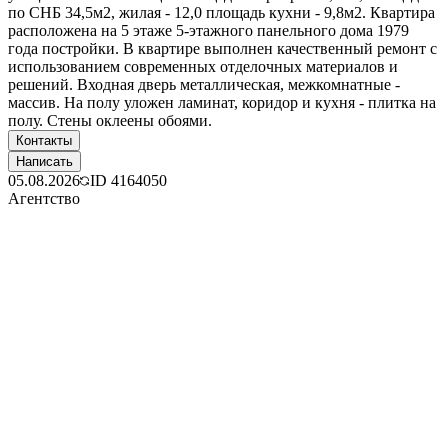
по СНБ 34,5м2, жилая - 12,0 площадь кухни - 9,8м2. Квартира
расположена на 5 этаже 5-этажного панельного дома 1979
года постройки. В квартире выполнен качественный ремонт с
использованием современных отделочных материалов и
решений. Входная дверь металлическая, межкомнатные -
массив. На полу уложен ламинат, коридор и кухня - плитка на
полу. Стены оклеены обоями.
Контакты
Написать
05.08.2026
ID
4164050
Агентство