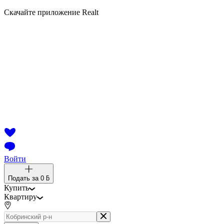
Скачайте приложение Realt
Войти
Подать за
0 ƃ
Купить
Квартиру