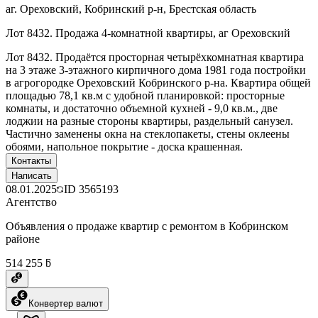
аг. Ореховский, Кобринский р-н, Брестская область
Лот 8432. Продажа 4-комнатной квартиры, аг Ореховский
Лот 8432. Продаётся просторная четырёхкомнатная квартира
на 3 этаже 3-этажного кирпичного дома 1981 года постройки
в агрогородке Ореховский Кобринского р-на. Квартира общей
площадью 78,1 кв.м с удобной планировкой: просторные
комнаты, и достаточно объемной кухней - 9,0 кв.м., две
лоджии на разные стороны квартиры, раздельный санузел.
Частично заменены окна на стеклопакеты, стены оклеены
обоями, напольное покрытие - доска крашенная.
Контакты
Написать
08.01.2025
ID
3565193
Агентство
Объявления о продаже квартир с ремонтом в Кобринском
районе
514 255 ƃ
Конвертер валют