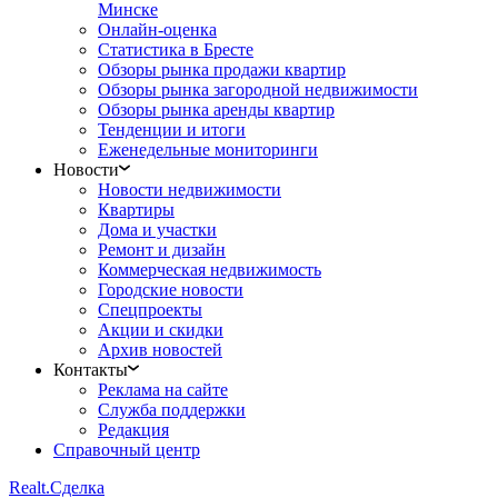
Минске
Онлайн-оценка
Статистика в Бресте
Обзоры рынка продажи квартир
Обзоры рынка загородной недвижимости
Обзоры рынка аренды квартир
Тенденции и итоги
Еженедельные мониторинги
Новости
Новости недвижимости
Квартиры
Дома и участки
Ремонт и дизайн
Коммерческая недвижимость
Городские новости
Спецпроекты
Акции и скидки
Архив новостей
Контакты
Реклама на сайте
Служба поддержки
Редакция
Справочный центр
Realt.
Сделка