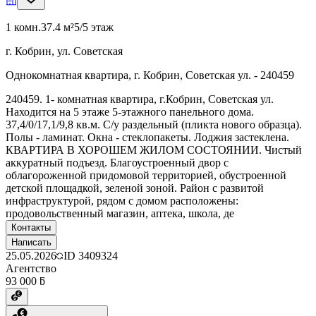
1 комн.
37.4 м²
5/5 этаж
г. Кобрин, ул. Советская
Однокомнатная квартира, г. Кобрин, Советская ул. - 240459
240459. 1- комнатная квартира, г.Кобрин, Советская ул.
Находится на 5 этаже 5-этажного панельного дома.
37,4/0/17,1/9,8 кв.м. С/у раздельный (пликта нового образца).
Полы - ламинат. Окна - стеклопакеты. Лоджия застеклена.
КВАРТИРА В ХОРОШЕМ ЖИЛОМ СОСТОЯНИИ. Чистый
аккуратный подъезд. Благоустроенный двор с
облагороженной придомовой территорией, обустроенной
детской площадкой, зеленой зоной. Район с развитой
инфраструктурой, рядом с домом расположены:
продовольственный магазин, аптека, школа, де
Контакты
Написать
25.05.2026
ID
3409324
Агентство
93 000 ƃ