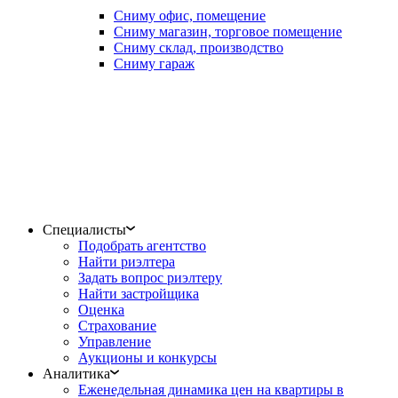
Сниму офис, помещение
Сниму магазин, торговое помещение
Сниму склад, производство
Сниму гараж
Специалисты
Подобрать агентство
Найти риэлтера
Задать вопрос риэлтеру
Найти застройщика
Оценка
Страхование
Управление
Аукционы и конкурсы
Аналитика
Еженедельная динамика цен на квартиры в