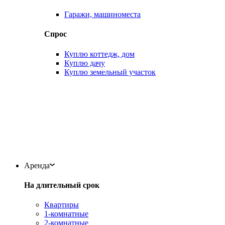
Гаражи, машиноместа
Спрос
Куплю коттедж, дом
Куплю дачу
Куплю земельный участок
Аренда
На длительный срок
Квартиры
1-комнатные
2-комнатные