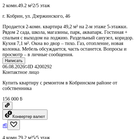
2 комн.
49.2 м²
2/5 этаж
г. Кобрин, ул. Дзержинского, 46
Продается 2-комн. квартира 49,2 м² на 2-м этаже 5-этажки.
Рядом 2 сада, школа, магазины, парк, аквапарк. Гостиная +
спальня с выходом на лоджию. Раздельный санузел, коридор.
Кухня 7,1 м². Окна во двор – тихо. Газ, отопление, новая
колонка. Мебель обсуждается, часть останется. Вопросы и
просмотр – в личные сообщения.
Написать
06.08.2026
ID
4200292
Контактное лицо
Купить квартиру с ремонтом в Кобринском районе от
собственника
156 000 ƃ
Конвертер валют
4 комн.
79.2 м²
5/5 этаж