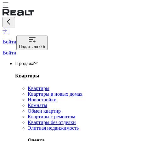
Войти
Подать за
0 ƃ
Войти
Продажа
Квартиры
Квартиры
Квартиры в новых домах
Новостройки
Комнаты
Обмен квартир
Квартиры с ремонтом
Квартиры без отделки
Элитная недвижимость
Оценка