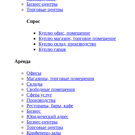
Бизнес-центры
Торговые центры
Спрос
Куплю офис, помещение
Куплю магазин, торговое помещение
Куплю склад, производство
Куплю гараж
Аренда
Офисы
Магазины, торговые помещения
Склады
Свободные помещения
Сфера услуг
Производства
Рестораны, бары, кафе
Бизнес
Юридический адрес
Бизнес-центры
Торговые центры
Конференц-залы