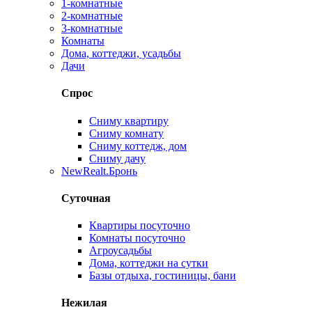
1-комнатные
2-комнатные
3-комнатные
Комнаты
Дома, коттеджи, усадьбы
Дачи
Спрос
Сниму квартиру
Сниму комнату
Сниму коттедж, дом
Сниму дачу
New
Realt.Бронь
Суточная
Квартиры посуточно
Комнаты посуточно
Агроусадьбы
Дома, коттеджи на сутки
Базы отдыха, гостиницы, бани
Нежилая