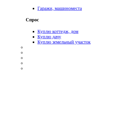
Гаражи, машиноместа
Спрос
Куплю коттедж, дом
Куплю дачу
Куплю земельный участок