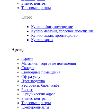
Бизнес-центры
Торговые центры
Спрос
Куплю офис, помещение
Куплю магазин, торговое помещение
Куплю склад, производство
Куплю гараж
Аренда
Офисы
Магазины, торговые помещения
Склады
Свободные помещения
Сфера услуг
Производства
Рестораны, бары, кафе
Бизнес
Юридический адрес
Бизнес-центры
Торговые центры
Конференц-залы