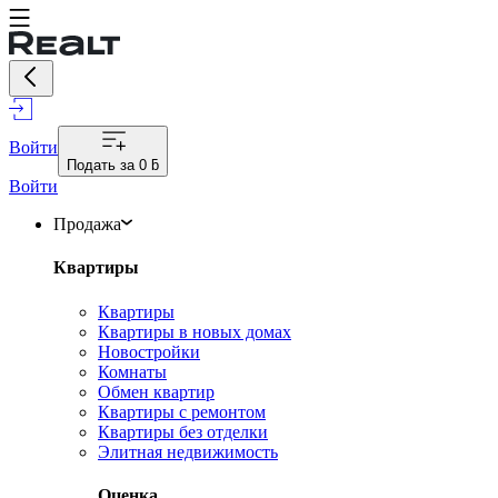
Войти
Подать за
0 ƃ
Войти
Продажа
Квартиры
Квартиры
Квартиры в новых домах
Новостройки
Комнаты
Обмен квартир
Квартиры с ремонтом
Квартиры без отделки
Элитная недвижимость
Оценка