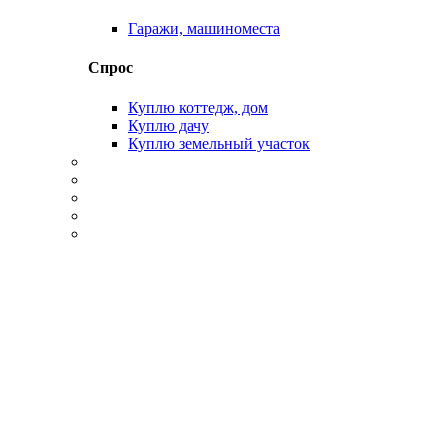
Гаражи, машиноместа
Спрос
Куплю коттедж, дом
Куплю дачу
Куплю земельный участок