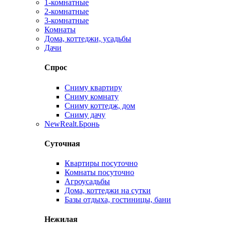
1-комнатные
2-комнатные
3-комнатные
Комнаты
Дома, коттеджи, усадьбы
Дачи
Спрос
Сниму квартиру
Сниму комнату
Сниму коттедж, дом
Сниму дачу
New
Realt.Бронь
Суточная
Квартиры посуточно
Комнаты посуточно
Агроусадьбы
Дома, коттеджи на сутки
Базы отдыха, гостиницы, бани
Нежилая