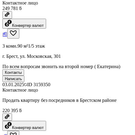
Контактное лицо
249 781 ƃ
Конвертер валют
3 комн.
90 м²
1/5 этаж
г. Брест, ул. Московская, 301
По всем вопросам звонить на второй номер ( Екатерина)
Контакты
Написать
03.01.2025
ID
3159350
Контактное лицо
Продать квартиру без посредников в Брестском районе
220 395 ƃ
Конвертер валют