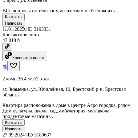
г. Брест, ул. Ясеневая
ВСе вопросы по телефону, агентствам не беспокоить.
Контакты
Написать
11.01.2025
ID
3193331
Контактное лицо
47 018 ƃ
Конвертер валют
2 комн.
36.4 м²
2/2 этаж
аг. Знаменка, ул. Юбилейная, 10, Брестский р-н, Брестская
область
Квартира расположена в доме в центре Агро городка, рядом
Дом культуры, школа, сад, амбулатория, муз/школа,
продуктовые магазины.
Контакты
Написать
27.09.2024
ID
3189637