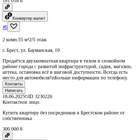
181 018 ƃ
Конвертер валют
2 комн.
55 м²
2/5 этаж
г. Брест, ул. Бауманская, 19
Продаётся двухкомнатная квартира в тихом и спокойном
районе города с развитой инфраструктурой, садик, магазин,
аптека, остановка всё в шаговой доступности. Всегда есть
место для автомобиля!\nБольше информации по телефону.
Контакты
Написать
18.06.2025
ID
3230226
Контактное лицо
Купить квартиру без посредников в Брестском районе от
собственника
300 000 ƃ