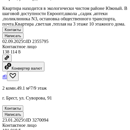
Квартира находится в экологически чистом районе Южный. В
шаговой доступности Евроопт,школа ,,садик ,аптеки
,поликлиника N3, остановка общественного транспорта,
почта.Квартира ,светлая ,теплая на 3 этаже 10 этажного дома.
Контакты
Написать
02.09.2025
ID
2355795
Контактное лицо
138 114 ƃ
Конвертер валют
2 комн.
49.1 м²
7/9 этаж
г. Брест, ул. Суворова, 91
Контакты
Написать
23.01.2025
ID
3270094
Контактное лицо