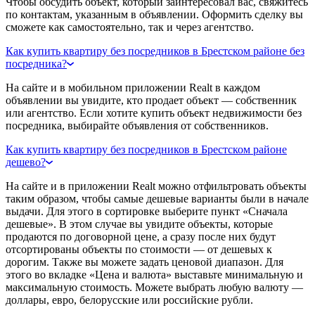
Чтобы обсудить объект, который заинтересовал вас, свяжитесь
по контактам, указанным в объявлении. Оформить сделку вы
сможете как самостоятельно, так и через агентство.
Как купить квартиру без посредников в Брестском районе без
посредника?
На сайте и в мобильном приложении Realt в каждом
объявлении вы увидите, кто продает объект — собственник
или агентство. Если хотите купить объект недвижимости без
посредника, выбирайте объявления от собственников.
Как купить квартиру без посредников в Брестском районе
дешево?
На сайте и в приложении Realt можно отфильтровать объекты
таким образом, чтобы самые дешевые варианты были в начале
выдачи. Для этого в сортировке выберите пункт «Сначала
дешевые». В этом случае вы увидите объекты, которые
продаются по договорной цене, а сразу после них будут
отсортированы объекты по стоимости — от дешевых к
дорогим. Также вы можете задать ценовой диапазон. Для
этого во вкладке «Цена и валюта» выставьте минимальную и
максимальную стоимость. Можете выбрать любую валюту —
доллары, евро, белорусские или российские рубли.