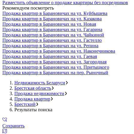
Разместить объявление о продаже квартиры без посредников
Рекомендуем посмотреть
Продажа квартир в Барановичах на ул. Куйбышева
Продажа квартир в Барановичах на ул. Казакова
Продажа квартир в Барановичах на ул. Новая
Продажа квартир в Барановичах на ул. Гагарина
Продажа квартир в Барановичах на ул. Чайкиной
Продажа квартир в Барановичах на ул. Гастелло
Продажа квартир в Барановичах на ул. Репина
Продажа квартир в Барановичах на ул. Наконечникова
Продажа квартир в Барановичах на ул. Гаевая
Продажа квартир в Барановичах на ул. Загородная
Продажа квартир в Барановичах на ул. Притыцкого
Продажа квартир в Барановичах на пер. Рыночный
Недвижимость Беларуси
Брестская область
Продажа недвижимости
Продажа квартир
Брестский
Результаты поиска
Сохранить