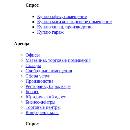
Спрос
Куплю офис, помещение
Куплю магазин, торговое помещение
Куплю склад, производство
Куплю гараж
Аренда
Офисы
Магазины, торговые помещения
Склады
Свободные помещения
Сфера услуг
Производства
Рестораны, бары, кафе
Бизнес
Юридический адрес
Бизнес-центры
Торговые центры
Конференц-залы
Спрос