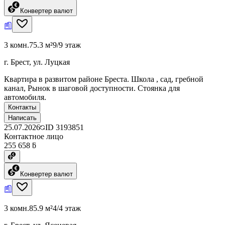
Конвертер валют
3 комн.
75.3 м²
9/9 этаж
г. Брест, ул. Луцкая
Квартира в развитом районе Бреста. Школа , сад, гребной
канал, Рынок в шаговой доступности. Стоянка для
автомобиля.
Контакты
Написать
25.07.2026
ID
3193851
Контактное лицо
255 658 ƃ
Конвертер валют
3 комн.
85.9 м²
4/4 этаж