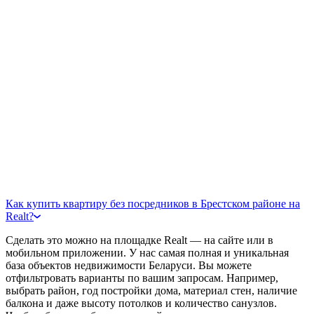
Как купить квартиру без посредников в Брестском районе на
Realt?
Сделать это можно на площадке Realt — на сайте или в
мобильном приложении. У нас самая полная и уникальная
база объектов недвижимости Беларуси. Вы можете
отфильтровать варианты по вашим запросам. Например,
выбрать район, год постройки дома, материал стен, наличие
балкона и даже высоту потолков и количество санузлов.