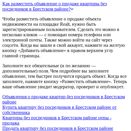
Как разместить объявление о продаже квартиры без
посредников в Брестском районе?
Чтобы разместить объявление о продаже объекта
недвижимости на площадке Realt, нужно быть
зарегистрированным пользователем. Сделать это можно в
несколько кликов — с помощью номера телефона или
электронной почты. Также можно войти на сайт через
соцсети. Когда вы зашли в свой аккаунт, нажмите на желтую
кнопку «Добавить объявление» в правом верхнем углу
главной страницы.
Заполните все обязательные (и по желанию —
дополнительные) поля. Чем подробнее вы заполните
объявление, тем быстрее получится продать объект. Когда все
заполните, нажмите кнопку «Разместить объявление». Теперь
ваше объявление увидит модератор, проверит и опубликует.
Объявления о продаже квартир без посредников в Брестском
районе
Купить квартиру без посредников в Брестском районе от
собственника
Квартиры без посредников в Брестском районе цены -
продажа
Продать квартиру без посредников в Брестском районе