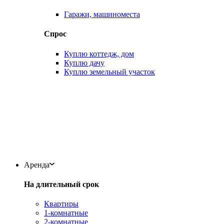
Гаражи, машиноместа
Спрос
Куплю коттедж, дом
Куплю дачу
Куплю земельный участок
Аренда
На длительный срок
Квартиры
1-комнатные
2-комнатные