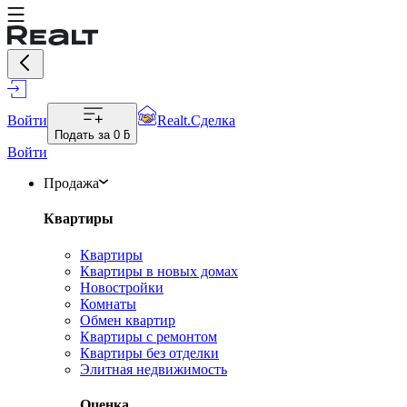
Войти
Realt.Сделка
Подать за
0 ƃ
Войти
Продажа
Квартиры
Квартиры
Квартиры в новых домах
Новостройки
Комнаты
Обмен квартир
Квартиры с ремонтом
Квартиры без отделки
Элитная недвижимость
Оценка