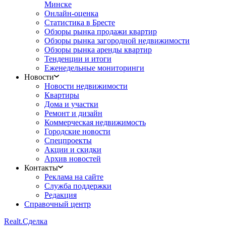
Минске
Онлайн-оценка
Статистика в Бресте
Обзоры рынка продажи квартир
Обзоры рынка загородной недвижимости
Обзоры рынка аренды квартир
Тенденции и итоги
Еженедельные мониторинги
Новости
Новости недвижимости
Квартиры
Дома и участки
Ремонт и дизайн
Коммерческая недвижимость
Городские новости
Спецпроекты
Акции и скидки
Архив новостей
Контакты
Реклама на сайте
Служба поддержки
Редакция
Справочный центр
Realt.
Сделка