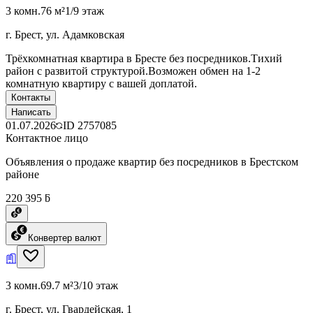
3 комн.
76 м²
1/9 этаж
г. Брест, ул. Адамковская
Трёхкомнатная квартира в Бресте без посредников.Тихий
район с развитой структурой.Возможен обмен на 1-2
комнатную квартиру с вашей доплатой.
Контакты
Написать
01.07.2026
ID
2757085
Контактное лицо
Объявления о продаже квартир без посредников в Брестском
районе
220 395 ƃ
Конвертер валют
3 комн.
69.7 м²
3/10 этаж
г. Брест, ул. Гвардейская, 1