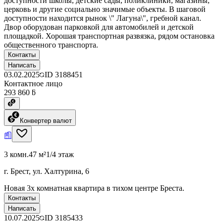
доступности школы, детские сады, поликлиники, магазины,
церковь и другие социально значимые объекты. В шаговой
доступности находится рынок \" Лагуна\", гребной канал.
Двор оборудован парковкой для автомобилей и детской
площадкой. Хорошая транспортная развязка, рядом остановка
общественного транспорта.
Контакты
Написать
03.02.2025
ID
3188451
Контактное лицо
293 860 ƃ
Конвертер валют
3 комн.
47 м²
1/4 этаж
г. Брест, ул. Халтурина, 6
Новая 3х комнатная квартира в тихом центре Бреста.
Контакты
Написать
10.07.2025
ID
3185433