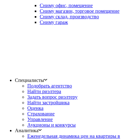
Сниму офис, помещение
Сниму магазин, торговое помещение
Сниму склад, производство
Сниму гараж
Специалисты
Подобрать агентство
Найти риэлтера
Задать вопрос риэлтеру
Найти застройщика
Оценка
Страхование
Управление
Аукционы и конкурсы
Аналитика
Еженедельная динамика цен на квартиры в