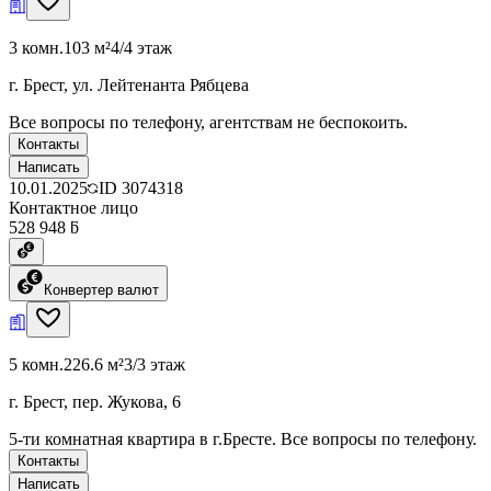
3 комн.
103 м²
4/4 этаж
г. Брест, ул. Лейтенанта Рябцева
Все вопросы по телефону, агентствам не беспокоить.
Контакты
Написать
10.01.2025
ID
3074318
Контактное лицо
528 948 ƃ
Конвертер валют
5 комн.
226.6 м²
3/3 этаж
г. Брест, пер. Жукова, 6
5-ти комнатная квартира в г.Бресте. Все вопросы по телефону.
Контакты
Написать