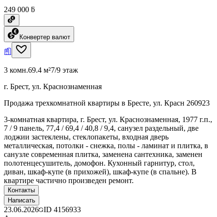
249 000 ƃ
Конвертер валют
3 комн.
69.4 м²
7/9 этаж
г. Брест, ул. Краснознаменная
Продажа трехкомнатной квартиры в Бресте, ул. Красн 260923
3-комнатная квартира, г. Брест, ул. Краснознаменная, 1977 г.п.,
7 / 9 панель, 77,4 / 69,4 / 40,8 / 9,4, санузел раздельный, две
лоджии застеклены, стеклопакеты, входная дверь
металлическая, потолки - снежка, полы - ламинат и плитка, в
санузле современная плитка, заменена сантехника, заменен
полотенцесушитель, домофон. Кухонный гарнитур, стол,
диван, шкаф-купе (в прихожей), шкаф-купе (в спальне). В
квартире частично произведен ремонт.
Контакты
Написать
23.06.2026
ID
4156933