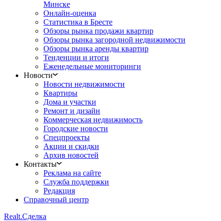
Минске
Онлайн-оценка
Статистика в Бресте
Обзоры рынка продажи квартир
Обзоры рынка загородной недвижимости
Обзоры рынка аренды квартир
Тенденции и итоги
Еженедельные мониторинги
Новости
Новости недвижимости
Квартиры
Дома и участки
Ремонт и дизайн
Коммерческая недвижимость
Городские новости
Спецпроекты
Акции и скидки
Архив новостей
Контакты
Реклама на сайте
Служба поддержки
Редакция
Справочный центр
Realt.
Сделка