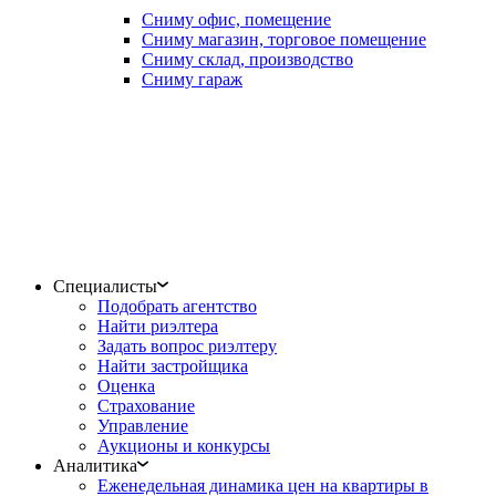
Сниму офис, помещение
Сниму магазин, торговое помещение
Сниму склад, производство
Сниму гараж
Специалисты
Подобрать агентство
Найти риэлтера
Задать вопрос риэлтеру
Найти застройщика
Оценка
Страхование
Управление
Аукционы и конкурсы
Аналитика
Еженедельная динамика цен на квартиры в