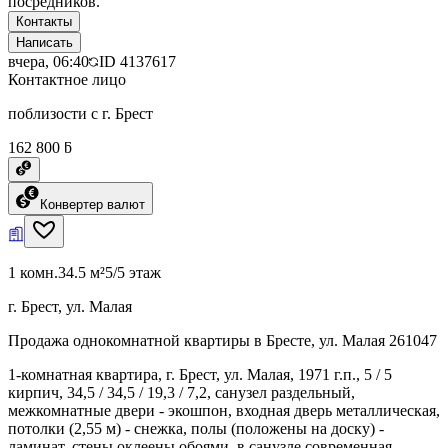
посредников.
Контакты
Написать
вчера, 06:40
ID
4137617
Контактное лицо
поблизости с г. Брест
162 800 ƃ
Конвертер валют
1 комн.
34.5 м²
5/5 этаж
г. Брест, ул. Малая
Продажа однокомнатной квартиры в Бресте, ул. Малая 261047
1-комнатная квартира, г. Брест, ул. Малая, 1971 г.п., 5 / 5
кирпич, 34,5 / 34,5 / 19,3 / 7,2, санузел раздельный,
межкомнатные двери - экошпон, входная дверь металлическая,
потолки (2,55 м) - снежка, полы (положены на доску) -
ламинат, стены оклеены обоями, в санузле современная