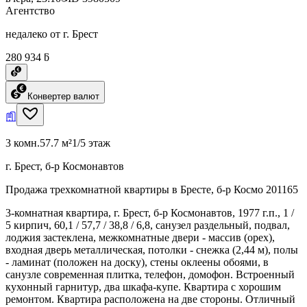
Агентство
недалеко от г. Брест
280 934 ƃ
Конвертер валют
3 комн.
57.7 м²
1/5 этаж
г. Брест, б-р Космонавтов
Продажа трехкомнатной квартиры в Бресте, б-р Космо 201165
3-комнатная квартира, г. Брест, б-р Космонавтов, 1977 г.п., 1 /
5 кирпич, 60,1 / 57,7 / 38,8 / 6,8, санузел раздельный, подвал,
лоджия застеклена, межкомнатные двери - массив (орех),
входная дверь металлическая, потолки - снежка (2,44 м), полы
- ламинат (положен на доску), стены оклеены обоями, в
санузле современная плитка, телефон, домофон. Встроенный
кухонный гарнитур, два шкафа-купе. Квартира с хорошим
ремонтом. Квартира расположена на две стороны. Отличный