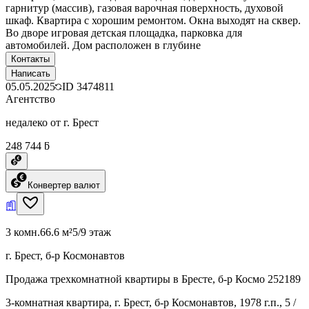
гарнитур (массив), газовая варочная поверхность, духовой
шкаф. Квартира с хорошим ремонтом. Окна выходят на сквер.
Во дворе игровая детская площадка, парковка для
автомобилей. Дом расположен в глубине
Контакты
Написать
05.05.2025
ID
3474811
Агентство
недалеко от г. Брест
248 744 ƃ
Конвертер валют
3 комн.
66.6 м²
5/9 этаж
г. Брест, б-р Космонавтов
Продажа трехкомнатной квартиры в Бресте, б-р Космо 252189
3-комнатная квартира, г. Брест, б-р Космонавтов, 1978 г.п., 5 /