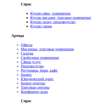
Спрос
Куплю офис, помещение
Куплю магазин, торговое помещение
Куплю склад, производство
Куплю гараж
Аренда
Офисы
Магазины, торговые помещения
Склады
Свободные помещения
Сфера услуг
Производства
Рестораны, бары, кафе
Бизнес
Юридический адрес
Бизнес-центры
Торговые центры
Конференц-залы
Спрос