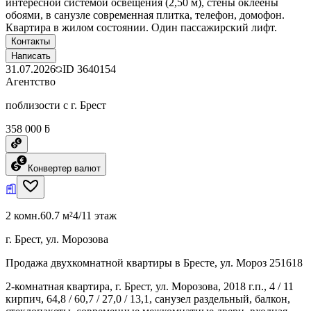
интересной системой освещения (2,50 м), стены оклеены
обоями, в санузле современная плитка, телефон, домофон.
Квартира в жилом состоянии. Один пассажирский лифт.
Контакты
Написать
31.07.2026
ID
3640154
Агентство
поблизости с г. Брест
358 000 ƃ
Конвертер валют
2 комн.
60.7 м²
4/11 этаж
г. Брест, ул. Морозова
Продажа двухкомнатной квартиры в Бресте, ул. Мороз 251618
2-комнатная квартира, г. Брест, ул. Морозова, 2018 г.п., 4 / 11
кирпич, 64,8 / 60,7 / 27,0 / 13,1, санузел раздельный, балкон,