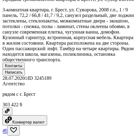
3-комнатная квартира, г. Брест, ул. Суворова, 2008 г.п., 1 / 9
панель, 72,2 / 66,8 / 41,7 / 9,2, санузел раздельный, две лоджии
застеклены, стеклопакеты, межкомнатные двери - экошпон,
потолки - снежка, полы - ламинат, стены оклеены обоями, в
санузле современная плитка, чугунная ванна, домофон.
Кухонный гарнитур, встроенная, корпусная мебель. Квартира
в жилом состоянии. Квартира расположена на две стороны.
Один пассажирский лифт. Тамбур на четыре квартиры. Рядом
находится школа, магазины, поликлиника, остановка
общественного транспорта.
Контакты
Написать
28.07.2026
ID
3245189
Агентство
рядом с г. Брест
303 422 ƃ
Конвертер валют