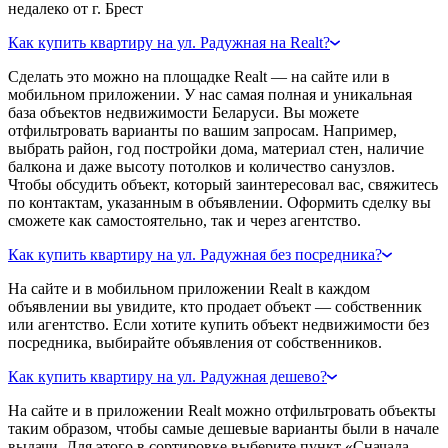
недалеко от г. Брест
Как купить квартиру на ул. Радужная на Realt?
Сделать это можно на площадке Realt — на сайте или в
мобильном приложении. У нас самая полная и уникальная
база объектов недвижимости Беларуси. Вы можете
отфильтровать варианты по вашим запросам. Например,
выбрать район, год постройки дома, материал стен, наличие
балкона и даже высоту потолков и количество санузлов.
Чтобы обсудить объект, который заинтересовал вас, свяжитесь
по контактам, указанным в объявлении. Оформить сделку вы
сможете как самостоятельно, так и через агентство.
Как купить квартиру на ул. Радужная без посредника?
На сайте и в мобильном приложении Realt в каждом
объявлении вы увидите, кто продает объект — собственник
или агентство. Если хотите купить объект недвижимости без
посредника, выбирайте объявления от собственников.
Как купить квартиру на ул. Радужная дешево?
На сайте и в приложении Realt можно отфильтровать объекты
таким образом, чтобы самые дешевые варианты были в начале
выдачи. Для этого в сортировке выберите пункт «Сначала