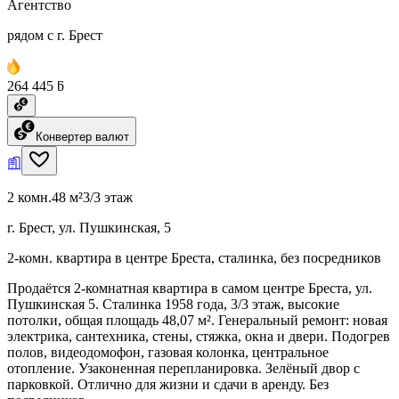
Агентство
рядом с г. Брест
264 445 ƃ
Конвертер валют
2 комн.
48 м²
3/3 этаж
г. Брест, ул. Пушкинская, 5
2-комн. квартира в центре Бреста, сталинка, без посредников
Продаётся 2-комнатная квартира в самом центре Бреста, ул.
Пушкинская 5. Сталинка 1958 года, 3/3 этаж, высокие
потолки, общая площадь 48,07 м². Генеральный ремонт: новая
электрика, сантехника, стены, стяжка, окна и двери. Подогрев
полов, видеодомофон, газовая колонка, центральное
отопление. Узаконенная перепланировка. Зелёный двор с
парковкой. Отлично для жизни и сдачи в аренду. Без