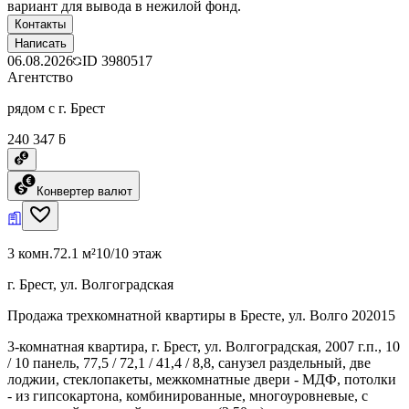
вариант для вывода в нежилой фонд.
Контакты
Написать
06.08.2026
ID
3980517
Агентство
рядом с г. Брест
240 347 ƃ
Конвертер валют
3 комн.
72.1 м²
10/10 этаж
г. Брест, ул. Волгоградская
Продажа трехкомнатной квартиры в Бресте, ул. Волго 202015
3-комнатная квартира, г. Брест, ул. Волгоградская, 2007 г.п., 10
/ 10 панель, 77,5 / 72,1 / 41,4 / 8,8, санузел раздельный, две
лоджии, стеклопакеты, межкомнатные двери - МДФ, потолки
- из гипсокартона, комбинированные, многоуровневые, с