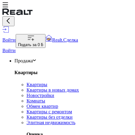
Войти
Realt.Сделка
Подать за
0 ƃ
Войти
Продажа
Квартиры
Квартиры
Квартиры в новых домах
Новостройки
Комнаты
Обмен квартир
Квартиры с ремонтом
Квартиры без отделки
Элитная недвижимость
Оценка