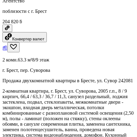
Агентство
поблизости с г. Брест
204 820 ƃ
Конвертер валют
2 комн.
63.3 м²
8/9 этаж
г. Брест, пер. Суворова
Продажа двухкомнатной квартиры в Бресте, ул. Сувор 242081
2-комнатная квартира, г. Брест, ул. Суворова, 2005 г.п., 8 / 9
кирпич, 66,4 / 63,3 / 36,7 / 11,3, санузел раздельный, лоджия
застеклена, подвал, стеклопакеты, межкомнатные двери -
экошпон, входная дверь металлическая, потолки
комбинированные с разноплановой системой освещения (2,50
м), полы - ламинат (положен на стяжку), стены оклеены
обоями, в санузле современная плитка, заменена сантехника,
заменен полотенцесушитель, ванна, проведена новая
электрика, система видеонаблюдения, домофон. Кухонный