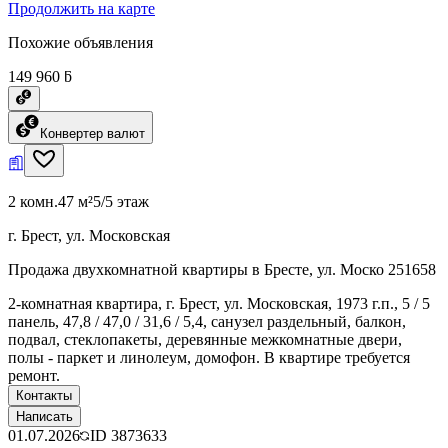
Продолжить на карте
Похожие объявления
149 960 ƃ
Конвертер валют
2 комн.
47 м²
5/5 этаж
г. Брест, ул. Московская
Продажа двухкомнатной квартиры в Бресте, ул. Моско 251658
2-комнатная квартира, г. Брест, ул. Московская, 1973 г.п., 5 / 5
панель, 47,8 / 47,0 / 31,6 / 5,4, санузел раздельный, балкон,
подвал, стеклопакеты, деревянные межкомнатные двери,
полы - паркет и линолеум, домофон. В квартире требуется
ремонт.
Контакты
Написать
01.07.2026
ID
3873633