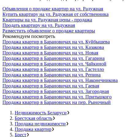
Объявления о продаже квартир на ул. Радужная
Купить квартиру на ул. Радужная от собственника
Квартиры на ул. Радужная цены - продажа
Продать квартиру на ул. Радужная
Разместить объявление о продаже квартиры
Рекомендуем посмотреть
Продажа квартир в Барановичах на ул. Куйбышева
Продажа квартир в Барановичах на ул. Казакова
Продажа квартир в Барановичах на ул. Новая
Продажа квартир в Барановичах на ул. Гагарина
Продажа квартир в Барановичах на ул. Чайкиной
Продажа квартир в Барановичах на ул. Гастелло
Продажа квартир в Барановичах на ул. Репина
Продажа квартир в Барановичах на ул. Наконечникова
Продажа квартир в Барановичах на ул. Гаевая
Продажа квартир в Барановичах на ул. Загородная
Продажа квартир в Барановичах на ул. Притыцкого
Продажа квартир в Барановичах на пер. Рыночный
Недвижимость Беларуси
Брестская область
Продажа недвижимости
Продажа квартир
Брест