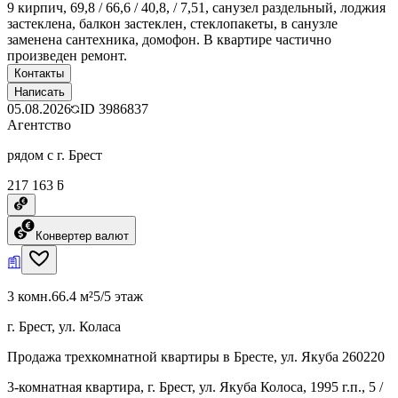
9 кирпич, 69,8 / 66,6 / 40,8, / 7,51, санузел раздельный, лоджия
застеклена, балкон застеклен, стеклопакеты, в санузле
заменена сантехника, домофон. В квартире частично
произведен ремонт.
Контакты
Написать
05.08.2026
ID
3986837
Агентство
рядом с г. Брест
217 163 ƃ
Конвертер валют
3 комн.
66.4 м²
5/5 этаж
г. Брест, ул. Коласа
Продажа трехкомнатной квартиры в Бресте, ул. Якуба 260220
3-комнатная квартира, г. Брест, ул. Якуба Колоса, 1995 г.п., 5 /