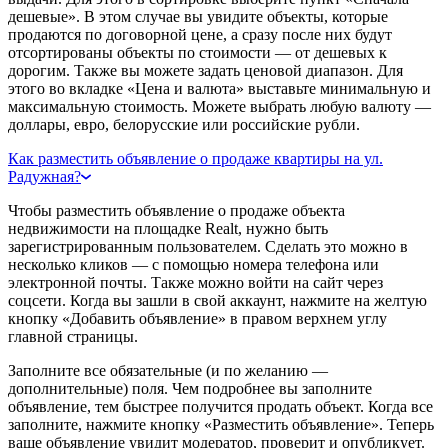
дешевые». В этом случае вы увидите объекты, которые
продаются по договорной цене, а сразу после них будут
отсортированы объекты по стоимости — от дешевых к
дорогим. Также вы можете задать ценовой диапазон. Для
этого во вкладке «Цена и валюта» выставьте минимальную и
максимальную стоимость. Можете выбрать любую валюту —
доллары, евро, белорусские или российские рубли.
Как разместить объявление о продаже квартиры на ул.
Радужная?
Чтобы разместить объявление о продаже объекта
недвижимости на площадке Realt, нужно быть
зарегистрированным пользователем. Сделать это можно в
несколько кликов — с помощью номера телефона или
электронной почты. Также можно войти на сайт через
соцсети. Когда вы зашли в свой аккаунт, нажмите на желтую
кнопку «Добавить объявление» в правом верхнем углу
главной страницы.
Заполните все обязательные (и по желанию —
дополнительные) поля. Чем подробнее вы заполните
объявление, тем быстрее получится продать объект. Когда все
заполните, нажмите кнопку «Разместить объявление». Теперь
ваше объявление увидит модератор, проверит и опубликует.