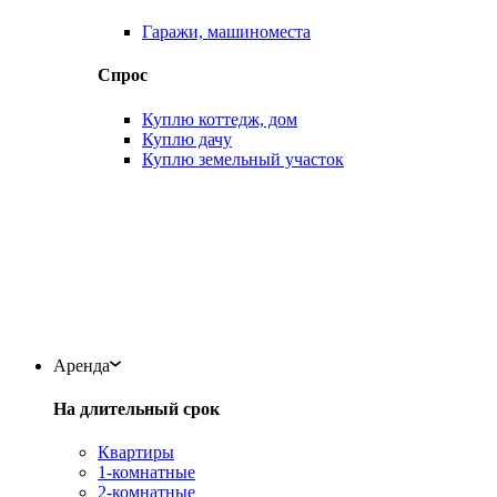
Гаражи, машиноместа
Спрос
Куплю коттедж, дом
Куплю дачу
Куплю земельный участок
Аренда
На длительный срок
Квартиры
1-комнатные
2-комнатные