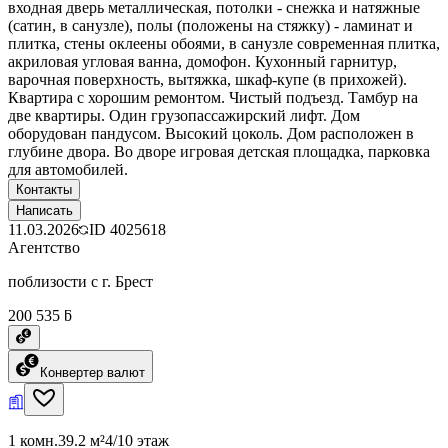
входная дверь металлическая, потолки - снежка и натяжные
(сатин, в санузле), полы (положены на стяжку) - ламинат и
плитка, стены оклеены обоями, в санузле современная плитка,
акриловая угловая ванна, домофон. Кухонный гарнитур,
варочная поверхность, вытяжка, шкаф-купе (в прихожей).
Квартира с хорошим ремонтом. Чистый подъезд. Тамбур на
две квартиры. Один грузопассажирский лифт. Дом
оборудован пандусом. Высокий цоколь. Дом расположен в
глубине двора. Во дворе игровая детская площадка, парковка
для автомобилей.
Контакты
Написать
11.03.2026
ID
4025618
Агентство
поблизости с г. Брест
200 535 ƃ
Конвертер валют
1 комн.
39.2 м²
4/10 этаж