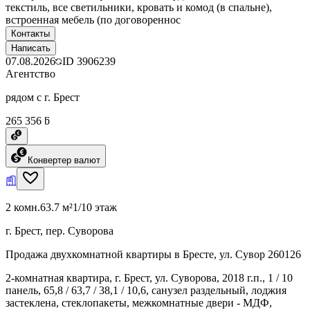
текстиль, все светильники, кровать и комод (в спальне),
встроенная мебель (по договореннос
Контакты
Написать
07.08.2026
ID
3906239
Агентство
рядом с г. Брест
265 356 ƃ
Конвертер валют
2 комн.
63.7 м²
1/10 этаж
г. Брест, пер. Суворова
Продажа двухкомнатной квартиры в Бресте, ул. Сувор 260126
2-комнатная квартира, г. Брест, ул. Суворова, 2018 г.п., 1 / 10
панель, 65,8 / 63,7 / 38,1 / 10,6, санузел раздельный, лоджия
застеклена, стеклопакеты, межкомнатные двери - МДФ,