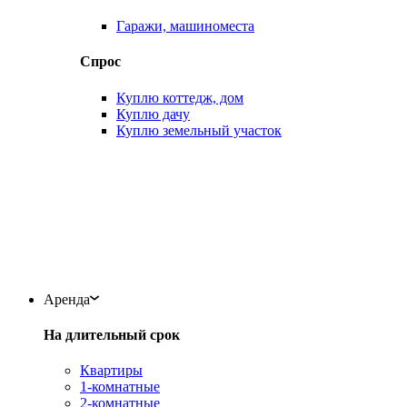
Гаражи, машиноместа
Спрос
Куплю коттедж, дом
Куплю дачу
Куплю земельный участок
Аренда
На длительный срок
Квартиры
1-комнатные
2-комнатные