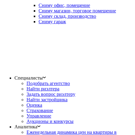
Сниму офис, помещение
Сниму магазин, торговое помещение
Сниму склад, производство
Сниму гараж
Специалисты
Подобрать агентство
Найти риэлтера
Задать вопрос риэлтеру
Найти застройщика
Оценка
Страхование
Управление
Аукционы и конкурсы
Аналитика
Еженедельная динамика цен на квартиры в