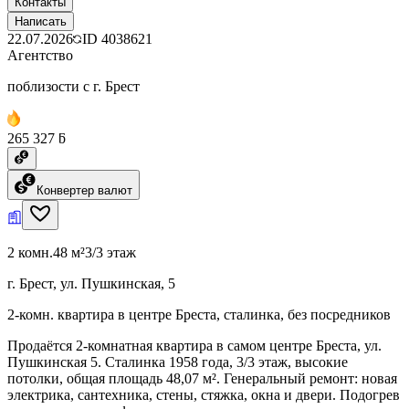
Контакты
Написать
22.07.2026
ID
4038621
Агентство
поблизости с г. Брест
265 327 ƃ
Конвертер валют
2 комн.
48 м²
3/3 этаж
г. Брест, ул. Пушкинская, 5
2-комн. квартира в центре Бреста, сталинка, без посредников
Продаётся 2-комнатная квартира в самом центре Бреста, ул.
Пушкинская 5. Сталинка 1958 года, 3/3 этаж, высокие
потолки, общая площадь 48,07 м². Генеральный ремонт: новая
электрика, сантехника, стены, стяжка, окна и двери. Подогрев