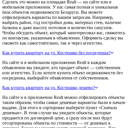
Сделать это можно на площадке Realt — на сайте или в
мобильном приложении. У нас самая полная и уникальная
база объектов недвижимости Беларуси. Вы можете
отфильтровать варианты по вашим запросам. Например,
выбрать район, год постройки дома, материал стен, наличие
балкона и даже высоту потолков и количество санузлов.
Чтобы обсудить объект, который заинтересовал вас, свяжитесь
по контактам, указанным в объявлении. Оформить сделку вы
сможете как самостоятельно, так и через агентство.
Как купить квартиру на ул. Костюшко без посредника?
На сайте и в мобильном приложении Realt в каждом
объявлении вы увидите, кто продает объект — собственник
или агентство. Если хотите купить объект недвижимости без
посредника, выбирайте объявления от собственников.
Как купить квартиру на ул. Костюшко дешево?
На сайте и в приложении Realt можно отфильтровать объекты
таким образом, чтобы самые дешевые варианты были в начале
выдачи. Для этого в сортировке выберите пункт «Сначала
дешевые». В этом случае вы увидите объекты, которые
продаются по договорной цене, а сразу после них будут
отсортированы объекты по стоимости — от дешевых к