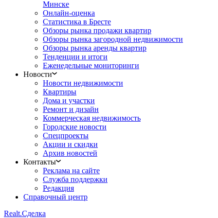
Минске
Онлайн-оценка
Статистика в Бресте
Обзоры рынка продажи квартир
Обзоры рынка загородной недвижимости
Обзоры рынка аренды квартир
Тенденции и итоги
Еженедельные мониторинги
Новости
Новости недвижимости
Квартиры
Дома и участки
Ремонт и дизайн
Коммерческая недвижимость
Городские новости
Спецпроекты
Акции и скидки
Архив новостей
Контакты
Реклама на сайте
Служба поддержки
Редакция
Справочный центр
Realt.
Сделка