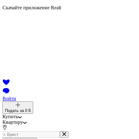
Скачайте приложение Realt
Войти
Подать за
0 ƃ
Купить
Квартиру