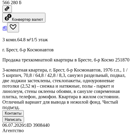
566 280 ƃ
Конвертер валют
3 комн.
64.8 м²
1/5 этаж
г. Брест, б-р Космонавтов
Продажа трехкомнатной квартиры в Бресте, б-р Космо 251870
3-комнатная квартира, г. Брест, б-р Космонавтов, 1976 г.п., 1 /
5 кирпич, 70,8 / 64,8 / 42,8 / 8,3, санузел раздельный, подвал,
две лоджии застеклены, стеклопакеты, одноуровневые
потолки (2,52 м) - снежка и натяжные, полы - паркет и
линолеум, стены оклеены обоями, в санузле современная
плитка, телефон, домофон. Квартира в жилом состоянии.
Отличный вариант для вывода в нежилой фонд. Чистый
подъезд.
Контакты
Написать
06.07.2026
ID
3908440
Агентство