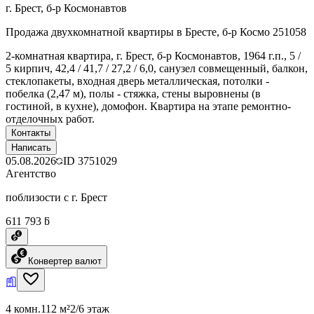
г. Брест, б-р Космонавтов
Продажа двухкомнатной квартиры в Бресте, б-р Космо 251058
2-комнатная квартира, г. Брест, б-р Космонавтов, 1964 г.п., 5 /
5 кирпич, 42,4 / 41,7 / 27,2 / 6,0, санузел совмещенный, балкон,
стеклопакеты, входная дверь металлическая, потолки -
побелка (2,47 м), полы - стяжка, стены выровнены (в
гостиной, в кухне), домофон. Квартира на этапе ремонтно-
отделочных работ.
Контакты
Написать
05.08.2026
ID
3751029
Агентство
поблизости с г. Брест
611 793 ƃ
Конвертер валют
4 комн.
112 м²
2/6 этаж