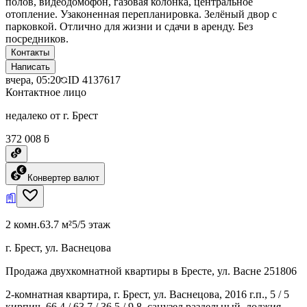
полов, видеодомофон, газовая колонка, центральное
отопление. Узаконенная перепланировка. Зелёный двор с
парковкой. Отлично для жизни и сдачи в аренду. Без
посредников.
Контакты
Написать
вчера, 05:20
ID
4137617
Контактное лицо
недалеко от г. Брест
372 008 ƃ
Конвертер валют
2 комн.
63.7 м²
5/5 этаж
г. Брест, ул. Васнецова
Продажа двухкомнатной квартиры в Бресте, ул. Васне 251806
2-комнатная квартира, г. Брест, ул. Васнецова, 2016 г.п., 5 / 5
кирпич, 66,4 / 63,7 / 36,5 / 9,8, санузел раздельный, лоджия,