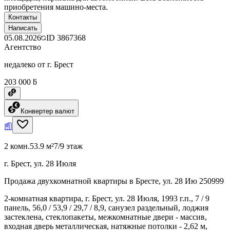
приобретения машино-места.
Контакты
Написать
05.08.2026
ID
3867368
Агентство
недалеко от г. Брест
203 000 ƃ
Конвертер валют
2 комн.
53.9 м²
7/9 этаж
г. Брест, ул. 28 Июля
Продажа двухкомнатной квартиры в Бресте, ул. 28 Ию 250999
2-комнатная квартира, г. Брест, ул. 28 Июля, 1993 г.п., 7 / 9
панель, 56,0 / 53,9 / 29,7 / 8,9, санузел раздельный, лоджия
застеклена, стеклопакеты, межкомнатные двери - массив,
входная дверь металлическая, натяжные потолки - 2,62 м,