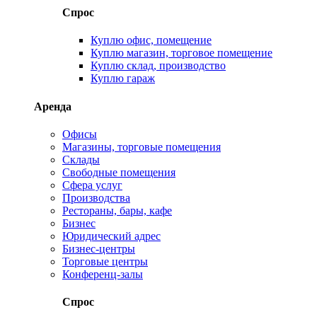
Спрос
Куплю офис, помещение
Куплю магазин, торговое помещение
Куплю склад, производство
Куплю гараж
Аренда
Офисы
Магазины, торговые помещения
Склады
Свободные помещения
Сфера услуг
Производства
Рестораны, бары, кафе
Бизнес
Юридический адрес
Бизнес-центры
Торговые центры
Конференц-залы
Спрос