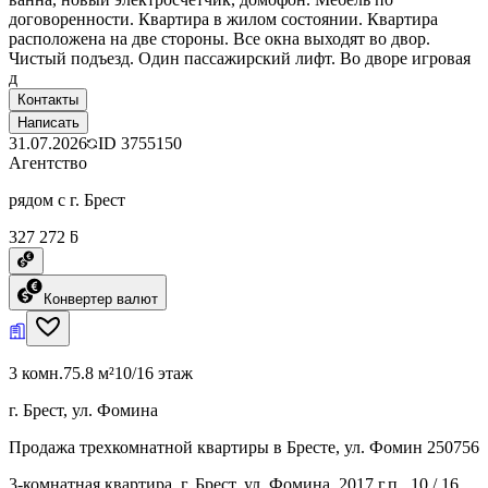
договоренности. Квартира в жилом состоянии. Квартира
расположена на две стороны. Все окна выходят во двор.
Чистый подъезд. Один пассажирский лифт. Во дворе игровая
д
Контакты
Написать
31.07.2026
ID
3755150
Агентство
рядом с г. Брест
327 272 ƃ
Конвертер валют
3 комн.
75.8 м²
10/16 этаж
г. Брест, ул. Фомина
Продажа трехкомнатной квартиры в Бресте, ул. Фомин 250756
3-комнатная квартира, г. Брест, ул. Фомина, 2017 г.п., 10 / 16