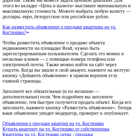
дорогим. Также вы можете задать ценовой диапазон. Для
этого во вкладке «Цена и валюта» выставьте минимальную и
максимальную стоимость. Можете выбрать любую валюту —
доллары, евро, белорусские или российские рубли.
Как разместить объявление о продаже квартиры на ул.
Костюшко?
Чтобы разместить объявление о продаже объекта
недвижимости на площадке Realt, нужно быть
зарегистрированным пользователем. Сделать это можно в
несколько кликов — с помощью номера телефона или
электронной почты. Также можно войти на сайт через
соцсети. Когда вы зашли в свой аккаунт, нажмите на желтую
кнопку «Добавить объявление» в правом верхнем углу
главной страницы.
Заполните все обязательные (и по желанию —
дополнительные) поля. Чем подробнее вы заполните
объявление, тем быстрее получится продать объект. Когда все
заполните, нажмите кнопку «Разместить объявление». Теперь
ваше объявление увидит модератор, проверит и опубликует.
Объявления о продаже квартир на ул. Костюшко
Купить квартиру на ул. Костюшко от собственника
Квартиры на ул. Костюшко цены - продажа