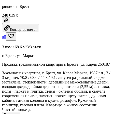
рядом с г. Брест
248 039 ƃ
Конвертер валют
3 комн.
68.6 м²
3/3 этаж
г. Брест, ул. Маркса
Продажа трехкомнатной квартиры в Бресте, ул. Карла 260187
3-комнатная квартира, г. Брест, ул. Карла Маркса, 1987 г.п., 3 /
3 кирпич, 70,8 / 68,6 / 44,8 / 9,1, санузел раздельный, лоджия
застеклена, стеклопакеты, деревянные межкомнатные двери,
входная дверь двойная деревянная, потолки (2,55 м) - снежка,
полы - паркет и плитка, стены - оклеены обоями, в санузле
современная плитка, заменен полотенцесушитель, душевая
кабина, газовая колонка в кухне, домофон. Кухонный
гарнитур, газовая плита. Квартира в жилом состоянии.
Чистый подъезд.