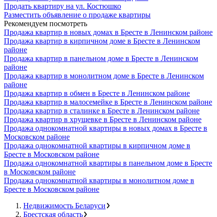
Продать квартиру на ул. Костюшко
Разместить объявление о продаже квартиры
Рекомендуем посмотреть
Продажа квартир в новых домах в Бресте в Ленинском районе
Продажа квартир в кирпичном доме в Бресте в Ленинском
районе
Продажа квартир в панельном доме в Бресте в Ленинском
районе
Продажа квартир в монолитном доме в Бресте в Ленинском
районе
Продажа квартир в обмен в Бресте в Ленинском районе
Продажа квартир в малосемейке в Бресте в Ленинском районе
Продажа квартир в сталинке в Бресте в Ленинском районе
Продажа квартир в хрущевке в Бресте в Ленинском районе
Продажа однокомнатной квартиры в новых домах в Бресте в
Московском районе
Продажа однокомнатной квартиры в кирпичном доме в
Бресте в Московском районе
Продажа однокомнатной квартиры в панельном доме в Бресте
в Московском районе
Продажа однокомнатной квартиры в монолитном доме в
Бресте в Московском районе
Недвижимость Беларуси
Брестская область