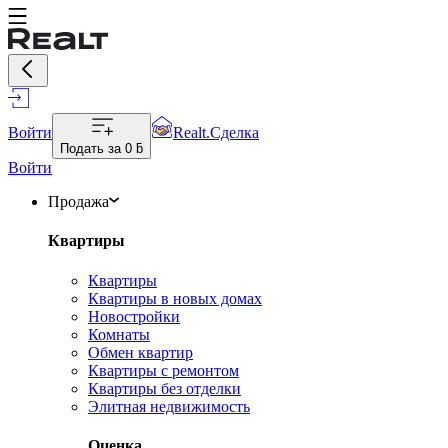
Войти
Realt.Сделка
Подать за
0 ƃ
Войти
Продажа
Квартиры
Квартиры
Квартиры в новых домах
Новостройки
Комнаты
Обмен квартир
Квартиры с ремонтом
Квартиры без отделки
Элитная недвижимость
Оценка