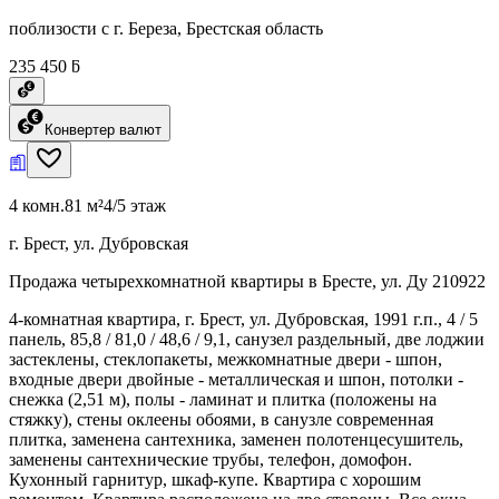
поблизости с г. Береза, Брестская область
235 450 ƃ
Конвертер валют
4 комн.
81 м²
4/5 этаж
г. Брест, ул. Дубровская
Продажа четырехкомнатной квартиры в Бресте, ул. Ду 210922
4-комнатная квартира, г. Брест, ул. Дубровская, 1991 г.п., 4 / 5
панель, 85,8 / 81,0 / 48,6 / 9,1, санузел раздельный, две лоджии
застеклены, стеклопакеты, межкомнатные двери - шпон,
входные двери двойные - металлическая и шпон, потолки -
снежка (2,51 м), полы - ламинат и плитка (положены на
стяжку), стены оклеены обоями, в санузле современная
плитка, заменена сантехника, заменен полотенцесушитель,
заменены сантехнические трубы, телефон, домофон.
Кухонный гарнитур, шкаф-купе. Квартира с хорошим