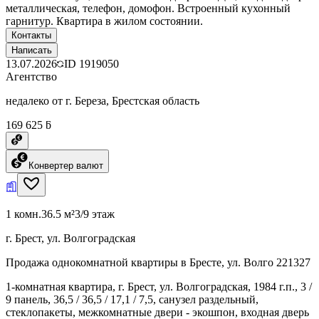
металлическая, телефон, домофон. Встроенный кухонный
гарнитур. Квартира в жилом состоянии.
Контакты
Написать
13.07.2026
ID
1919050
Агентство
недалеко от г. Береза, Брестская область
169 625 ƃ
Конвертер валют
1 комн.
36.5 м²
3/9 этаж
г. Брест, ул. Волгоградская
Продажа однокомнатной квартиры в Бресте, ул. Волго 221327
1-комнатная квартира, г. Брест, ул. Волгоградская, 1984 г.п., 3 /
9 панель, 36,5 / 36,5 / 17,1 / 7,5, санузел раздельный,
стеклопакеты, межкомнатные двери - экошпон, входная дверь