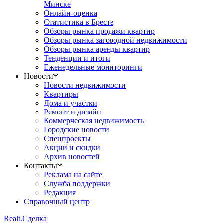
Минске
Онлайн-оценка
Статистика в Бресте
Обзоры рынка продажи квартир
Обзоры рынка загородной недвижимости
Обзоры рынка аренды квартир
Тенденции и итоги
Еженедельные мониторинги
Новости
Новости недвижимости
Квартиры
Дома и участки
Ремонт и дизайн
Коммерческая недвижимость
Городские новости
Спецпроекты
Акции и скидки
Архив новостей
Контакты
Реклама на сайте
Служба поддержки
Редакция
Справочный центр
Realt.
Сделка