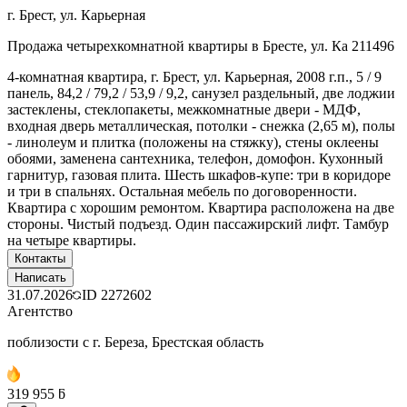
г. Брест, ул. Карьерная
Продажа четырехкомнатной квартиры в Бресте, ул. Ка 211496
4-комнатная квартира, г. Брест, ул. Карьерная, 2008 г.п., 5 / 9
панель, 84,2 / 79,2 / 53,9 / 9,2, санузел раздельный, две лоджии
застеклены, стеклопакеты, межкомнатные двери - МДФ,
входная дверь металлическая, потолки - снежка (2,65 м), полы
- линолеум и плитка (положены на стяжку), стены оклеены
обоями, заменена сантехника, телефон, домофон. Кухонный
гарнитур, газовая плита. Шесть шкафов-купе: три в коридоре
и три в спальнях. Остальная мебель по договоренности.
Квартира с хорошим ремонтом. Квартира расположена на две
стороны. Чистый подъезд. Один пассажирский лифт. Тамбур
на четыре квартиры.
Контакты
Написать
31.07.2026
ID
2272602
Агентство
поблизости с г. Береза, Брестская область
319 955 ƃ