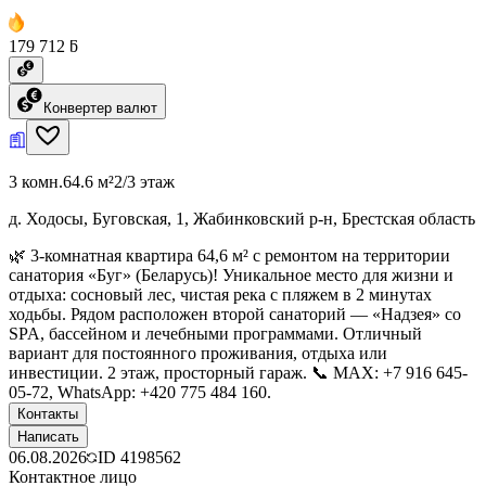
179 712 ƃ
Конвертер валют
3 комн.
64.6 м²
2/3 этаж
д. Ходосы, Буговская, 1, Жабинковский р-н, Брестская область
🌿 3-комнатная квартира 64,6 м² с ремонтом на территории
санатория «Буг» (Беларусь)! Уникальное место для жизни и
отдыха: сосновый лес, чистая река с пляжем в 2 минутах
ходьбы. Рядом расположен второй санаторий — «Надзея» со
SPA, бассейном и лечебными программами. Отличный
вариант для постоянного проживания, отдыха или
инвестиции. 2 этаж, просторный гараж. 📞 MAX: +7 916 645-
05-72, WhatsApp: +420 775 484 160.
Контакты
Написать
06.08.2026
ID
4198562
Контактное лицо