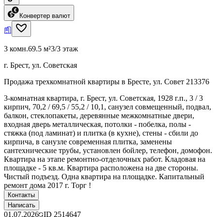
Конвертер валют
3 комн.
69.5 м²
3/3 этаж
г. Брест, ул. Советская
Продажа трехкомнатной квартиры в Бресте, ул. Совет 213376
3-комнатная квартира, г. Брест, ул. Советская, 1928 г.п., 3 / 3
кирпич, 70,2 / 69,5 / 55,2 / 10,1, санузел совмещенный, подвал,
балкон, стеклопакеты, деревянные межкомнатные двери,
входная дверь металлическая, потолки - побелка, полы -
стяжка (под ламинат) и плитка (в кухне), стены - сбили до
кирпича, в санузле современная плитка, заменены
сантехнические трубы, установлен бойлер, телефон, домофон.
Квартира на этапе ремонтно-отделочных работ. Кладовая на
площадке - 5 кв.м. Квартира расположена на две стороны.
Чистый подъезд. Одна квартира на площадке. Капитальный
ремонт дома 2017 г. Торг !
Контакты
Написать
01.07.2026
ID
2514647