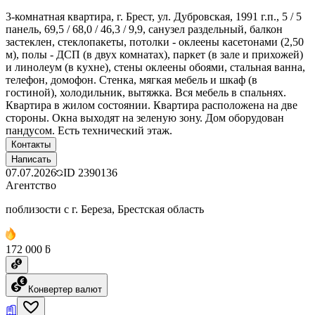
3-комнатная квартира, г. Брест, ул. Дубровская, 1991 г.п., 5 / 5
панель, 69,5 / 68,0 / 46,3 / 9,9, санузел раздельный, балкон
застеклен, стеклопакеты, потолки - оклеены касетонами (2,50
м), полы - ДСП (в двух комнатах), паркет (в зале и прихожей)
и линолеум (в кухне), стены оклеены обоями, стальная ванна,
телефон, домофон. Стенка, мягкая мебель и шкаф (в
гостиной), холодильник, вытяжка. Вся мебель в спальнях.
Квартира в жилом состоянии. Квартира расположена на две
стороны. Окна выходят на зеленую зону. Дом оборудован
пандусом. Есть технический этаж.
Контакты
Написать
07.07.2026
ID
2390136
Агентство
поблизости с г. Береза, Брестская область
172 000 ƃ
Конвертер валют