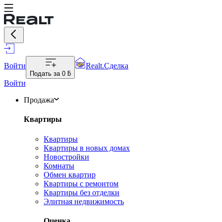
Войти
Realt.Сделка
Подать за
0 ƃ
Войти
Продажа
Квартиры
Квартиры
Квартиры в новых домах
Новостройки
Комнаты
Обмен квартир
Квартиры с ремонтом
Квартиры без отделки
Элитная недвижимость
Оценка