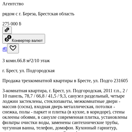
Агентство
рядом с г. Береза, Брестская область
275 000 ƃ
Конвертер валют
3 комн.
66.8 м²
2/10 этаж
г. Брест, ул. Подгородская
Продажа трехкомнатной квартиры в Бресте, ул. Подго 231605
3-комнатная квартира, г. Брест, ул. Подгородская, 2011 г.п., 2 /
10 панель, 78,7 / 66,8 / 41,5 / 9,3, санузел раздельный, четыре
лоджии застеклены, стеклопакеты, межкомнатные двери -
массив (сосна), входная дверь металлическая, потолки -
снежка, полы - паркет и плитка (в кухне, в коридоре), стены
оклеены обоями, в санузле современная плитка, установлены
фильтры очистки воды, заменены сантехнические трубы,
чугунная ванна, телефон, домофон. Кухонный гарнитур,