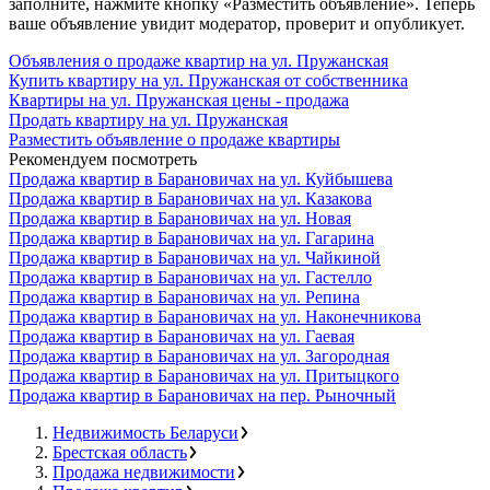
заполните, нажмите кнопку «Разместить объявление». Теперь
ваше объявление увидит модератор, проверит и опубликует.
Объявления о продаже квартир на ул. Пружанская
Купить квартиру на ул. Пружанская от собственника
Квартиры на ул. Пружанская цены - продажа
Продать квартиру на ул. Пружанская
Разместить объявление о продаже квартиры
Рекомендуем посмотреть
Продажа квартир в Барановичах на ул. Куйбышева
Продажа квартир в Барановичах на ул. Казакова
Продажа квартир в Барановичах на ул. Новая
Продажа квартир в Барановичах на ул. Гагарина
Продажа квартир в Барановичах на ул. Чайкиной
Продажа квартир в Барановичах на ул. Гастелло
Продажа квартир в Барановичах на ул. Репина
Продажа квартир в Барановичах на ул. Наконечникова
Продажа квартир в Барановичах на ул. Гаевая
Продажа квартир в Барановичах на ул. Загородная
Продажа квартир в Барановичах на ул. Притыцкого
Продажа квартир в Барановичах на пер. Рыночный
Недвижимость Беларуси
Брестская область
Продажа недвижимости