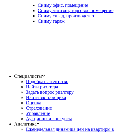
Сниму офис, помещение
Сниму магазин, торговое помещение
Сниму склад, производство
Сниму гараж
Специалисты
Подобрать агентство
Найти риэлтера
Задать вопрос риэлтеру
Найти застройщика
Оценка
Страхование
Управление
Аукционы и конкурсы
Аналитика
Еженедельная динамика цен на квартиры в