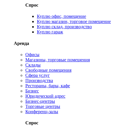
Спрос
Куплю офис, помещение
Куплю магазин, торговое помещение
Куплю склад, производство
Куплю гараж
Аренда
Офисы
Магазины, торговые помещения
Склады
Свободные помещения
Сфера услуг
Производства
Рестораны, бары, кафе
Бизнес
Юридический адрес
Бизнес-центры
Торговые центры
Конференц-залы
Спрос