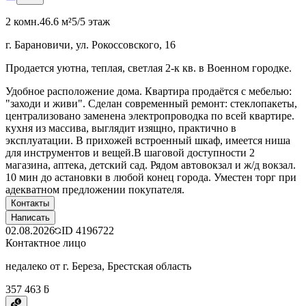
2 комн.
46.6 м²
5/5 этаж
г. Барановичи, ул. Рокоссовского, 16
Продается уютна, теплая, светлая 2-к кв. в Военном городке.
Удобное расположение дома. Квартира продаётся с мебелью:
"заходи и живи". Сделан современный ремонт: стеклопакеты,
централизовано заменена электропроводка по всей квартире.
кухня из массива, выглядит изящно, практично в
эксплуатации. В прихожей встроенный шкаф, имеется ниша
для инструментов и вещей.В шаговой доступности 2
магазина, аптека, детский сад. Рядом автовокзал и ж/д вокзал.
10 мин до астановки в любой конец города. Уместен торг при
адекватном предложении покупателя.
Контакты
Написать
02.08.2026
ID
4196722
Контактное лицо
недалеко от г. Береза, Брестская область
357 463 ƃ