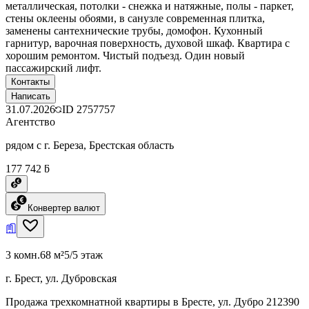
металлическая, потолки - снежка и натяжные, полы - паркет,
стены оклеены обоями, в санузле современная плитка,
заменены сантехнические трубы, домофон. Кухонный
гарнитур, варочная поверхность, духовой шкаф. Квартира с
хорошим ремонтом. Чистый подъезд. Один новый
пассажирский лифт.
Контакты
Написать
31.07.2026
ID
2757757
Агентство
рядом с г. Береза, Брестская область
177 742 ƃ
Конвертер валют
3 комн.
68 м²
5/5 этаж
г. Брест, ул. Дубровская
Продажа трехкомнатной квартиры в Бресте, ул. Дубро 212390