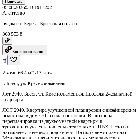
Написать
05.08.2026
ID
1917202
Агентство
рядом с г. Береза, Брестская область
308 553 ƃ
Конвертер валют
2 комн.
66.4 м²
1/17 этаж
г. Брест, ул. Краснознаменная
Лот 2940. Брест, ул. Краснознаменная. Продажа 2-комнатной
квартиры
ЛОТ 2940. Квартира улучшенной планировки с дизайнерским
ремонтом, в доме 2015 года постройки. Выполнена
перепланировка из двухкомнатной квартиры в
трехкомнатную. Установлены стеклопакеты ПВХ. Потолки
натяжные с точечной подсветкой. На полу лежит ламинат.
Межкомнатные двери массив, входная - металлическая.