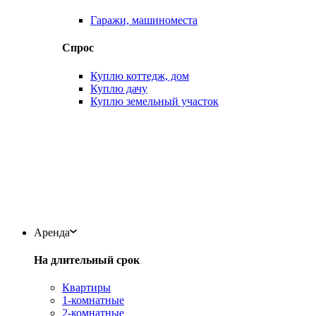
Гаражи, машиноместа
Спрос
Куплю коттедж, дом
Куплю дачу
Куплю земельный участок
Аренда
На длительный срок
Квартиры
1-комнатные
2-комнатные