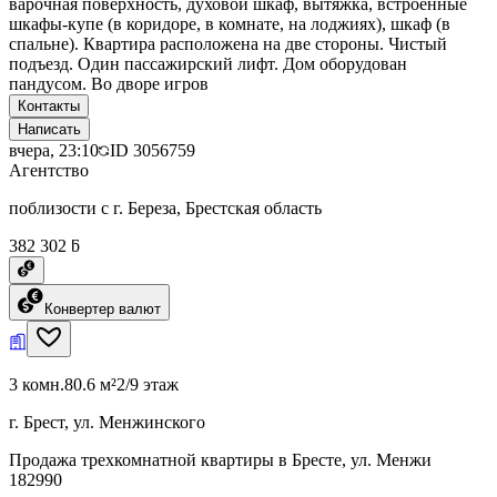
варочная поверхность, духовой шкаф, вытяжка, встроенные
шкафы-купе (в коридоре, в комнате, на лоджиях), шкаф (в
спальне). Квартира расположена на две стороны. Чистый
подъезд. Один пассажирский лифт. Дом оборудован
пандусом. Во дворе игров
Контакты
Написать
вчера, 23:10
ID
3056759
Агентство
поблизости с г. Береза, Брестская область
382 302 ƃ
Конвертер валют
3 комн.
80.6 м²
2/9 этаж
г. Брест, ул. Менжинского
Продажа трехкомнатной квартиры в Бресте, ул. Менжи
182990