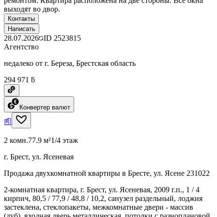
ремонтом. Квартира расположена на две стороны. Все окна
выходят во двор.
Контакты
Написать
28.07.2026
ID
2523815
Агентство
недалеко от г. Береза, Брестская область
294 971 ƃ
Конвертер валют
2 комн.
77.9 м²
1/4 этаж
г. Брест, ул. Ясеневая
Продажа двухкомнатной квартиры в Бресте, ул. Ясене 231022
2-комнатная квартира, г. Брест, ул. Ясеневая, 2009 г.п., 1 / 4
кирпич, 80,5 / 77,9 / 48,8 / 10,2, санузел раздельный, лоджия
застеклена, стеклопакеты, межкомнатные двери - массив
(дуб), входная дверь металлическая, потолки с разноплановой