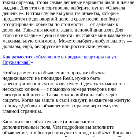
таким образом, чтобы самые дешевые варианты были в начале
выдачи. Для этого в сортировке выберите пункт «Сначала
дешевые». В этом случае вы увидите объекты, которые
продаются по договорной цене, а сразу после них будут
отсортированы объекты по стоимости — от дешевых к
дорогим. Также вы можете задать ценовой диапазон. Для
этого во вкладке «Цена и валюта» выставьте минимальную и
максимальную стоимость. Можете выбрать любую валюту —
доллары, евро, белорусские или российские рубли.
Как разместить объявление о продаже квартиры на ул.
Пружанская?
Чтобы разместить объявление о продаже объекта
недвижимости на площадке Realt, нужно быть
зарегистрированным пользователем. Сделать это можно в
несколько кликов — с помощью номера телефона или
электронной почты. Также можно войти на сайт через
соцсети. Когда вы зашли в свой аккаунт, нажмите на желтую
кнопку «Добавить объявление» в правом верхнем углу
главной страницы.
Заполните все обязательные (и по желанию —
дополнительные) поля. Чем подробнее вы заполните
объявление, тем быстрее получится продать объект. Когда все