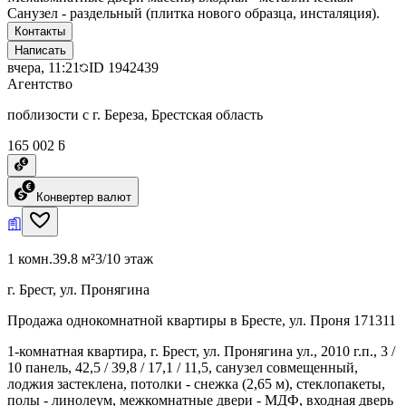
Санузел - раздельный (плитка нового образца, инсталяция).
Контакты
Написать
вчера, 11:21
ID
1942439
Агентство
поблизости с г. Береза, Брестская область
165 002 ƃ
Конвертер валют
1 комн.
39.8 м²
3/10 этаж
г. Брест, ул. Пронягина
Продажа однокомнатной квартиры в Бресте, ул. Проня 171311
1-комнатная квартира, г. Брест, ул. Пронягина ул., 2010 г.п., 3 /
10 панель, 42,5 / 39,8 / 17,1 / 11,5, санузел совмещенный,
лоджия застеклена, потолки - снежка (2,65 м), стеклопакеты,
полы - линолеум, межкомнатные двери - МДФ, входная дверь