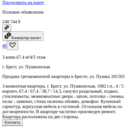
Продолжить на карте
Похожие объявления
248 744 ƃ
Конвертер валют
3 комн.
67.4 м²
4/5 этаж
г. Брест, ул. Пушкинская
Продажа трехкомнатной квартиры в Бресте, ул. Пушки 201565
3-комнатная квартира, г. Брест, ул. Пушкинская, 1982 г.п., 4 / 5
кирпич, 67,4 / 67,4 / 38,7 / 14,3, санузел раздельный, подвал,
стеклопакеты, межкомнатные двери - шпон, потолки - снежка,
полы - ламинат, стены оклеены обоями, домофон. Кухонный
гарнитур, корпусная мебель в гостиной. Остальная мебель по
договоренности. В квартире частично произведен ремонт.
Квартира расположена на две стороны.
Контакты