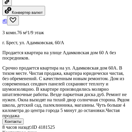
Конвертер валют
3 комн.
76 м²
1/9 этаж
г. Брест, ул. Адамковская, 60/А
Продается квартира на улице Адамковская дом 60 А без
посредников.
Срочно продается квартира на ул. Адамковская дом 60А. В
тихом месте. Чистая продажа, квартира юридически чистая,
без обременений. С качественным новым ремонтом. Дом из
современных сендвич панелей сохраняют теплоту и
шумоизоляцию. В квартире производились молярно
шпатлевочные работы. Везде паркетная доска дуб. Ремонт не
нужен. Окна выходят на тихий двор солнечная сторона. Рядом
школа, детский сад, палеклинника, магазины. Чуть больше 4
километра до центра города 5 минут до остановки.Чистая
продажа
Контакты
8 часов назад
ID
4181525