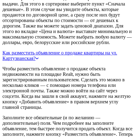
выдачи. Для этого в сортировке выберите пункт «Сначала
дешевые». В этом случае вы увидите объекты, которые
продаются по договорной цене, а сразу после них будут
отсортированы объекты по стоимости — от дешевых к
дорогим. Также вы можете задать ценовой диапазон. Для
этого во вкладке «Цена и валюта» выставьте минимальную и
максимальную стоимость. Можете выбрать любую валюту —
доллары, евро, белорусские или российские рубли.
Как разместить объявление о продаже квартиры на ул.
Картузианская?
Чтобы разместить объявление о продаже объекта
недвижимости на площадке Realt, нужно быть
зарегистрированным пользователем. Сделать это можно в
несколько кликов — с помощью номера телефона или
электронной почты. Также можно войти на сайт через
соцсети. Когда вы зашли в свой аккаунт, нажмите на желтую
кнопку «Добавить объявление» в правом верхнем углу
главной страницы.
Заполните все обязательные (и по желанию —
дополнительные) поля. Чем подробнее вы заполните
объявление, тем быстрее получится продать объект. Когда все
заполните, нажмите кнопку «Разместить объявление». Теперь