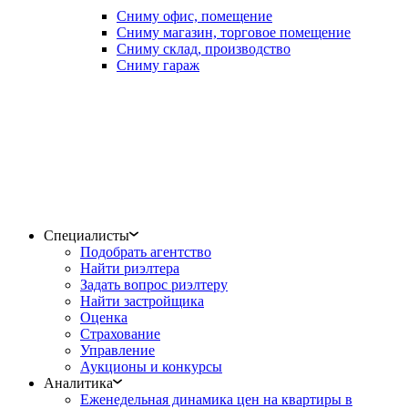
Сниму офис, помещение
Сниму магазин, торговое помещение
Сниму склад, производство
Сниму гараж
Специалисты
Подобрать агентство
Найти риэлтера
Задать вопрос риэлтеру
Найти застройщика
Оценка
Страхование
Управление
Аукционы и конкурсы
Аналитика
Еженедельная динамика цен на квартиры в