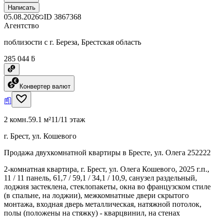
Написать
05.08.2026
ID
3867368
Агентство
поблизости с г. Береза, Брестская область
285 044 ƃ
Конвертер валют
2 комн.
59.1 м²
11/11 этаж
г. Брест, ул. Кошевого
Продажа двухкомнатной квартиры в Бресте, ул. Олега 252222
2-комнатная квартира, г. Брест, ул. Олега Кошевого, 2025 г.п.,
11 / 11 панель, 61,7 / 59,1 / 34,1 / 10,9, санузел раздельный,
лоджия застеклена, стеклопакеты, окна во французском стиле
(в спальне, на лоджии), межкомнатные двери скрытого
монтажа, входная дверь металлическая, натяжной потолок,
полы (положены на стяжку) - кварцвинил, на стенах