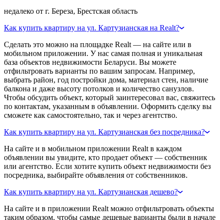
недалеко от г. Береза, Брестская область
Как купить квартиру на ул. Картузианская на Realt?
Сделать это можно на площадке Realt — на сайте или в
мобильном приложении. У нас самая полная и уникальная
база объектов недвижимости Беларуси. Вы можете
отфильтровать варианты по вашим запросам. Например,
выбрать район, год постройки дома, материал стен, наличие
балкона и даже высоту потолков и количество санузлов.
Чтобы обсудить объект, который заинтересовал вас, свяжитесь
по контактам, указанным в объявлении. Оформить сделку вы
сможете как самостоятельно, так и через агентство.
Как купить квартиру на ул. Картузианская без посредника?
На сайте и в мобильном приложении Realt в каждом
объявлении вы увидите, кто продает объект — собственник
или агентство. Если хотите купить объект недвижимости без
посредника, выбирайте объявления от собственников.
Как купить квартиру на ул. Картузианская дешево?
На сайте и в приложении Realt можно отфильтровать объекты
таким образом, чтобы самые дешевые варианты были в начале