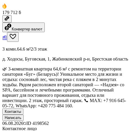
179 712 ƃ
Конвертер валют
3 комн.
64.6 м²
2/3 этаж
д. Ходосы, Буговская, 1, Жабинковский р-н, Брестская область
🌿 3-комнатная квартира 64,6 м² с ремонтом на территории
санатория «Буг» (Беларусь)! Уникальное место для жизни и
отдыха: сосновый лес, чистая река с пляжем в 2 минутах
ходьбы. Рядом расположен второй санаторий — «Надзея» со
SPA, бассейном и лечебными программами. Отличный
вариант для постоянного проживания, отдыха или
инвестиции. 2 этаж, просторный гараж. 📞 MAX: +7 916 645-
05-72, WhatsApp: +420 775 484 160.
Контакты
Написать
06.08.2026
ID
4198562
Контактное лицо