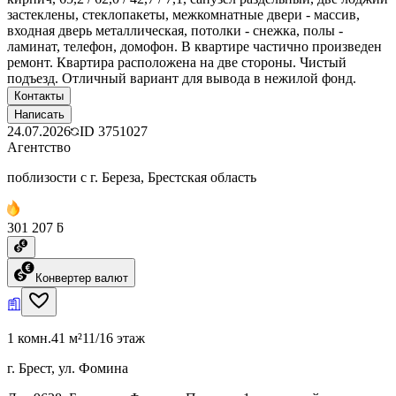
застеклены, стеклопакеты, межкомнатные двери - массив,
входная дверь металлическая, потолки - снежка, полы -
ламинат, телефон, домофон. В квартире частично произведен
ремонт. Квартира расположена на две стороны. Чистый
подъезд. Отличный вариант для вывода в нежилой фонд.
Контакты
Написать
24.07.2026
ID
3751027
Агентство
поблизости с г. Береза, Брестская область
301 207 ƃ
Конвертер валют
1 комн.
41 м²
11/16 этаж
г. Брест, ул. Фомина