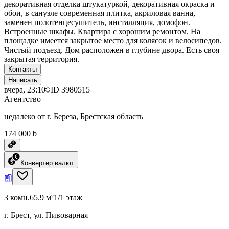
декоративная отделка штукатуркой, декоративная окраска и
обои, в санузле современная плитка, акриловая ванна,
заменен полотенцесушитель, инсталляция, домофон.
Встроенные шкафы. Квартира с хорошим ремонтом. На
площадке имеется закрытое место для колясок и велосипедов.
Чистый подъезд. Дом расположен в глубине двора. Есть своя
закрытая территория.
Контакты
Написать
вчера, 23:10
ID
3980515
Агентство
недалеко от г. Береза, Брестская область
174 000 ƃ
Конвертер валют
3 комн.
65.9 м²
1/1 этаж
г. Брест, ул. Пивоварная