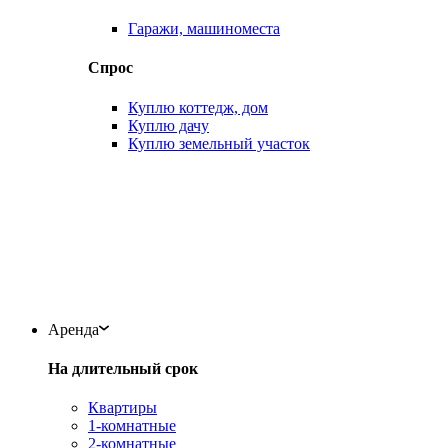
Гаражи, машиноместа
Спрос
Куплю коттедж, дом
Куплю дачу
Куплю земельный участок
Аренда
На длительный срок
Квартиры
1-комнатные
2-комнатные