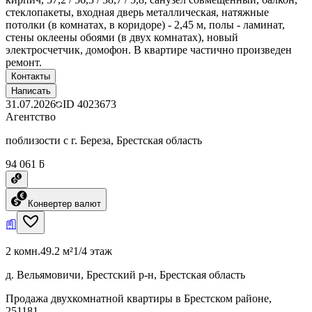
стеклопакеты, входная дверь металлическая, натяжные
потолки (в комнатах, в коридоре) - 2,45 м, полы - ламинат,
стены оклеены обоями (в двух комнатах), новый
электросчетчик, домофон. В квартире частично произведен
ремонт.
Контакты
Написать
31.07.2026
ID
4023673
Агентство
поблизости с г. Береза, Брестская область
94 061 ƃ
Конвертер валют
2 комн.
49.2 м²
1/4 этаж
д. Вельямовичи, Брестский р-н, Брестская область
Продажа двухкомнатной квартиры в Брестском районе,
251181