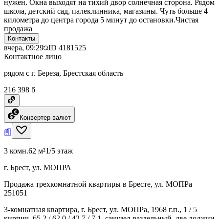
нужен. Окна выходят на тихий двор солнечная сторона. Рядом
школа, детский сад, палеклинника, магазины. Чуть больше 4
километра до центра города 5 минут до остановки.Чистая
продажа
Контакты
вчера, 09:29
ID
4181525
Контактное лицо
рядом с г. Береза, Брестская область
216 398 ƃ
Конвертер валют
3 комн.
62 м²
1/5 этаж
г. Брест, ул. МОПРА
Продажа трехкомнатной квартиры в Бресте, ул. МОПРа
251051
3-комнатная квартира, г. Брест, ул. МОПРа, 1968 г.п., 1 / 5
кирпич, 65,2 / 62,0 / 42,7 / 7,1, санузел раздельный, две лоджии