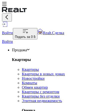
Войти
Realt.Сделка
Подать за
0 ƃ
Войти
Продажа
Квартиры
Квартиры
Квартиры в новых домах
Новостройки
Комнаты
Обмен квартир
Квартиры с ремонтом
Квартиры без отделки
Элитная недвижимость
Оценка