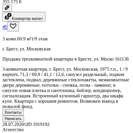
355 175 ƃ
Конвертер валют
3 комн.
69.9 м²
1/9 этаж
г. Брест, ул. Московская
Продажа трехкомнатной квартиры в Бресте, ул. Моско 161136
3-комнатная квартира, г. Брест, ул. Московская, 1975 г.п., 1 / 9
кирпич, 71,3 / 69,9 / 41,1 / 12,6, санузел раздельный, лоджия
застеклена, подвал, деревянные стеклопакеты, межкомнатные
двери деревянные, потолки - снежка, полы - ламинат, в
санузле новая плитка и сантехника, бойлер, кондиционер,
сигнализация. Встроенный кухонный гарнитур, два шкафа
купе. Квартира с хорошим ремонтом. Возможен вывод в
нежилой фонд.
Контакты
Написать
28.07.2026
ID
1919192
Агентство