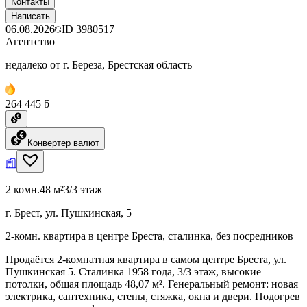
Контакты
Написать
06.08.2026
ID
3980517
Агентство
недалеко от г. Береза, Брестская область
264 445 ƃ
Конвертер валют
2 комн.
48 м²
3/3 этаж
г. Брест, ул. Пушкинская, 5
2-комн. квартира в центре Бреста, сталинка, без посредников
Продаётся 2-комнатная квартира в самом центре Бреста, ул.
Пушкинская 5. Сталинка 1958 года, 3/3 этаж, высокие
потолки, общая площадь 48,07 м². Генеральный ремонт: новая
электрика, сантехника, стены, стяжка, окна и двери. Подогрев