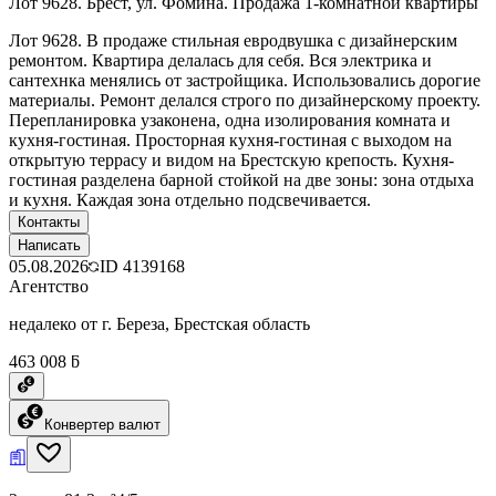
Лот 9628. Брест, ул. Фомина. Продажа 1-комнатной квартиры
Лот 9628. В продаже стильная евродвушка с дизайнерским
ремонтом. Квартира делалась для себя. Вся электрика и
сантехнка менялись от застройщика. Использовались дорогие
материалы. Ремонт делался строго по дизайнерскому проекту.
Перепланировка узаконена, одна изолирования комната и
кухня-гостиная. Просторная кухня-гостиная с выходом на
открытую террасу и видом на Брестскую крепость. Кухня-
гостиная разделена барной стойкой на две зоны: зона отдыха
и кухня. Каждая зона отдельно подсвечивается.
Контакты
Написать
05.08.2026
ID
4139168
Агентство
недалеко от г. Береза, Брестская область
463 008 ƃ
Конвертер валют