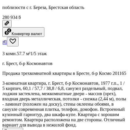
поблизости с г. Береза, Брестская область
280 934 ƃ
Конвертер валют
3 комн.
57.7 м²
1/5 этаж
г. Брест, б-р Космонавтов
Продажа трехкомнатной квартиры в Бресте, б-р Космо 201165
3-комнатная квартира, г. Брест, б-р Космонавтов, 1977 г.п., 1 /
5 кирпич, 60,1 / 57,7 / 38,8 / 6,8, санузел раздельный, подвал,
лоджия застеклена, межкомнатные двери - массив (орех),
входная дверь металлическая, потолки - снежка (2,44 м), полы
- ламинат (положен на доску), стены оклеены обоями, в
санузле современная плитка, телефон, домофон. Встроенный
кухонный гарнитур, два шкафа-купе. Квартира с хорошим
ремонтом. Квартира расположена на две стороны. Отличный
вариант для вывода в нежилой фонд.