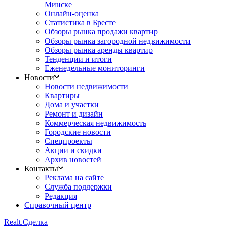
Минске
Онлайн-оценка
Статистика в Бресте
Обзоры рынка продажи квартир
Обзоры рынка загородной недвижимости
Обзоры рынка аренды квартир
Тенденции и итоги
Еженедельные мониторинги
Новости
Новости недвижимости
Квартиры
Дома и участки
Ремонт и дизайн
Коммерческая недвижимость
Городские новости
Спецпроекты
Акции и скидки
Архив новостей
Контакты
Реклама на сайте
Служба поддержки
Редакция
Справочный центр
Realt.
Сделка