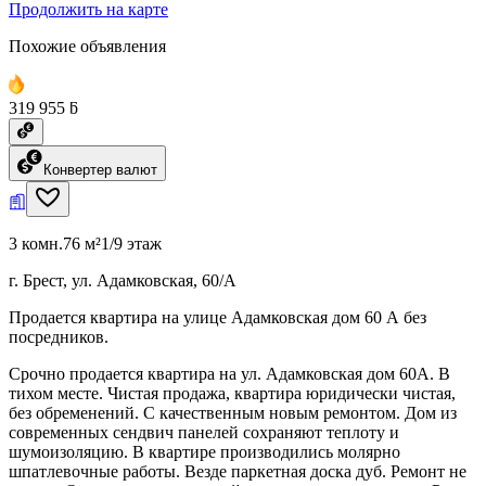
Продолжить на карте
Похожие объявления
319 955 ƃ
Конвертер валют
3 комн.
76 м²
1/9 этаж
г. Брест, ул. Адамковская, 60/А
Продается квартира на улице Адамковская дом 60 А без
посредников.
Срочно продается квартира на ул. Адамковская дом 60А. В
тихом месте. Чистая продажа, квартира юридически чистая,
без обременений. С качественным новым ремонтом. Дом из
современных сендвич панелей сохраняют теплоту и
шумоизоляцию. В квартире производились молярно
шпатлевочные работы. Везде паркетная доска дуб. Ремонт не