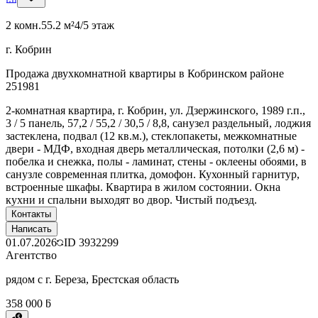
2 комн.
55.2 м²
4/5 этаж
г. Кобрин
Продажа двухкомнатной квартиры в Кобринском районе
251981
2-комнатная квартира, г. Кобрин, ул. Дзержинского, 1989 г.п.,
3 / 5 панель, 57,2 / 55,2 / 30,5 / 8,8, санузел раздельный, лоджия
застеклена, подвал (12 кв.м.), стеклопакеты, межкомнатные
двери - МДФ, входная дверь металлическая, потолки (2,6 м) -
побелка и снежка, полы - ламинат, стены - оклеены обоями, в
санузле современная плитка, домофон. Кухонный гарнитур,
встроенные шкафы. Квартира в жилом состоянии. Окна
кухни и спальни выходят во двор. Чистый подъезд.
Контакты
Написать
01.07.2026
ID
3932299
Агентство
рядом с г. Береза, Брестская область
358 000 ƃ