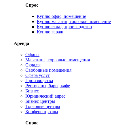
Спрос
Куплю офис, помещение
Куплю магазин, торговое помещение
Куплю склад, производство
Куплю гараж
Аренда
Офисы
Магазины, торговые помещения
Склады
Свободные помещения
Сфера услуг
Производства
Рестораны, бары, кафе
Бизнес
Юридический адрес
Бизнес-центры
Торговые центры
Конференц-залы
Спрос