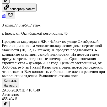
Конвертер валют
3 комн.
77.8 м²
5/17 этаж
г. Брест, ул. Октябрьской революции, 45
Продаются квартиры в ЖК «Чайка» по улице Октябрьской
Революции в новом монолитно-каркасном доме переменной
этажности (10, 12, 17 этажей). К продаже предлагаются 3-
комнатные квартиры разной планировки. На первом этаже
предусмотрены встроенные помещения. Срок окончания
строительства – декабрь 2027 года. Цены от застройщика, от
3500 бел. руб. за 1 кв.м! Квартиры предлагаются без отделки,
что позволит Вам воплотить собственные идеи и решения при
выполнении отделки. Выполнена стяжка пола.
Контакты
Написать
29.06.2026
ID
4167140
Агентство
455 494 ƃ