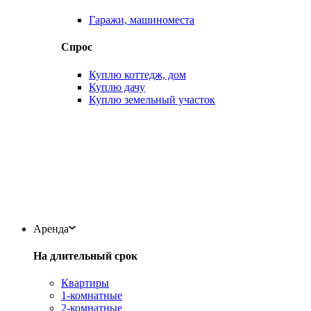
Гаражи, машиноместа
Спрос
Куплю коттедж, дом
Куплю дачу
Куплю земельный участок
Аренда
На длительный срок
Квартиры
1-комнатные
2-комнатные