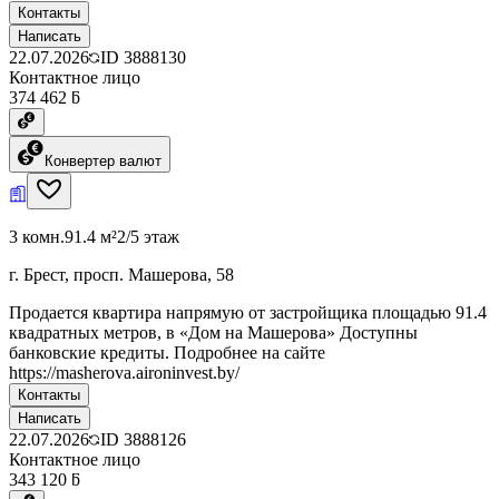
Контакты
Написать
22.07.2026
ID
3888130
Контактное лицо
374 462 ƃ
Конвертер валют
3 комн.
91.4 м²
2/5 этаж
г. Брест, просп. Машерова, 58
Продается квартира напрямую от застройщика площадью 91.4
квадратных метров, в «Дом на Машерова» Доступны
банковские кредиты. Подробнее на сайте
https://masherova.aironinvest.by/
Контакты
Написать
22.07.2026
ID
3888126
Контактное лицо
343 120 ƃ