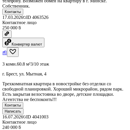
телефону. Возможен обмен на квартиру в г. Минске.
Собственник.
Контакты
17.03.2026
ID
4063526
Контактное лицо
250 000 ƃ
Конвертер валют
3 комн.
60.8 м²
3/10 этаж
г. Брест, ул. Мытная, 4
Трехкомнатная квартира в новостройке без отделки со
свободной планировкой. Хороший микрорайон, рядом парк.
Есть закрытая велостоянка во дворе, детские площадки.
Агентства не беспокоить!!!
Контакты
Написать
16.07.2026
ID
4041003
Контактное лицо
240 000 ƃ