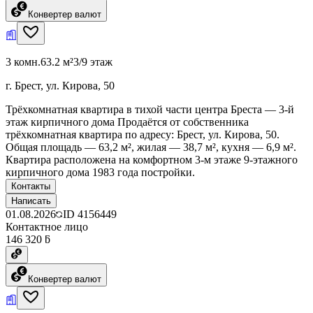
Конвертер валют
3 комн.
63.2 м²
3/9 этаж
г. Брест, ул. Кирова, 50
Трёхкомнатная квартира в тихой части центра Бреста — 3-й
этаж кирпичного дома Продаётся от собственника
трёхкомнатная квартира по адресу: Брест, ул. Кирова, 50.
Общая площадь — 63,2 м², жилая — 38,7 м², кухня — 6,9 м².
Квартира расположена на комфортном 3-м этаже 9-этажного
кирпичного дома 1983 года постройки.
Контакты
Написать
01.08.2026
ID
4156449
Контактное лицо
146 320 ƃ
Конвертер валют