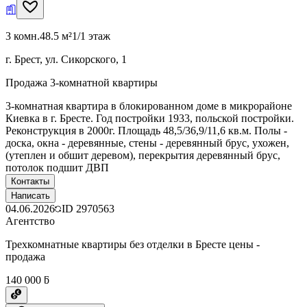
3 комн.
48.5 м²
1/1 этаж
г. Брест, ул. Сикорского, 1
Продажа 3-комнатной квартиры
3-комнатная квартира в блокированном доме в микрорайоне
Киевка в г. Бресте. Год постройки 1933, польской постройки.
Реконструкция в 2000г. Площадь 48,5/36,9/11,6 кв.м. Полы -
доска, окна - деревянные, стены - деревянный брус, ухожен,
(утеплен и обшит деревом), перекрытия деревянный брус,
потолок подшит ДВП
Контакты
Написать
04.06.2026
ID
2970563
Агентство
Трехкомнатные квартиры без отделки в Бресте цены -
продажа
140 000 ƃ