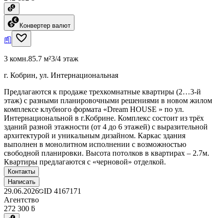
Конвертер валют
3 комн.
85.7 м²
3/4 этаж
г. Кобрин, ул. Интернациональная
Предлагаются к продаже трехкомнатные квартиры (2…3-й
этаж) с разными планировочными решениями в новом жилом
комплексе клубного формата «Dream HOUSE » по ул.
Интернациональной в г.Кобрине. Комплекс состоит из трёх
зданий разной этажности (от 4 до 6 этажей) с выразительной
архитектурой и уникальным дизайном. Каркас здания
выполнен в монолитном исполнении с возможностью
свободной планировки. Высота потолков в квартирах – 2.7м.
Квартиры предлагаются с «черновой» отделкой.
Контакты
Написать
29.06.2026
ID
4167171
Агентство
272 300 ƃ