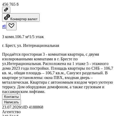
456 765 ƃ
Конвертер валют
3 комн.
106.7 м²
1/5 этаж
г. Брест, ул. Интернациональная
Продаётся просторная 3 - комнатная квартира, с двумя
изолированными комнатами в г. Бресте по
ул.Интерациональная. Расположена на 1 этаже 5 - этажного
дома 2023 года постройки. Площадь квартиры по СНБ – 106,7
кв. м., общая площадь – 106,7 кв.м., Санузел раздельный. В
квартире установлены: окна ПВХ, входная дверь –
металлическая. Квартира с автономным входом через уютную
террасу. Дом оборудован домофоном, а также грузовым и
пассажирским лифтами.
Контакты
Написать
23.07.2026
ID
4188868
Агентство