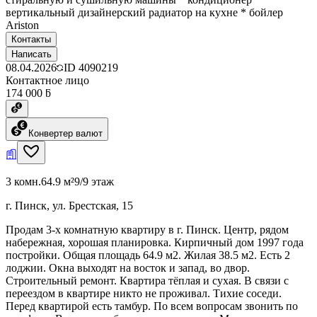
вертикальный дизайнерский радиатор на кухне * бойлер
Ariston
Контакты
Написать
08.04.2026
ID
4090219
Контактное лицо
174 000 ƃ
Конвертер валют
3 комн.
64.9 м²
9/9 этаж
г. Пинск, ул. Брестская, 15
Продам 3-х комнатную квартиру в г. Пинск. Центр, рядом
набережная, хорошая планировка. Кирпичный дом 1997 года
постройки. Общая площадь 64.9 м2. Жилая 38.5 м2. Есть 2
лоджии. Окна выходят на восток и запад, во двор.
Строительный ремонт. Квартира тёплая и сухая. В связи с
переездом в квартире никто не проживал. Тихие соседи.
Перед квартирой есть тамбур. По всем вопросам звонить по