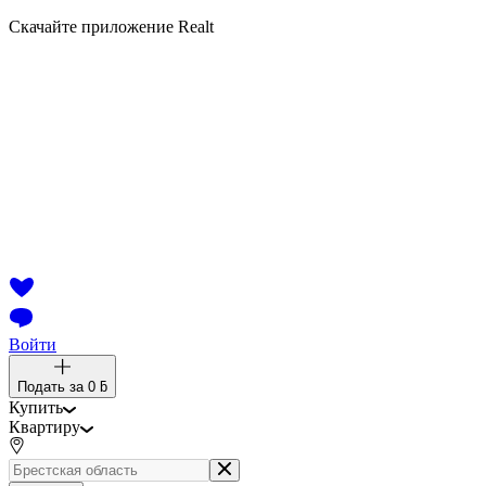
Скачайте приложение Realt
Войти
Подать за
0 ƃ
Купить
Квартиру