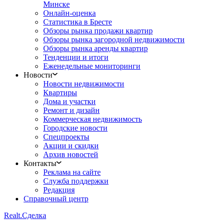
Минске
Онлайн-оценка
Статистика в Бресте
Обзоры рынка продажи квартир
Обзоры рынка загородной недвижимости
Обзоры рынка аренды квартир
Тенденции и итоги
Еженедельные мониторинги
Новости
Новости недвижимости
Квартиры
Дома и участки
Ремонт и дизайн
Коммерческая недвижимость
Городские новости
Спецпроекты
Акции и скидки
Архив новостей
Контакты
Реклама на сайте
Служба поддержки
Редакция
Справочный центр
Realt.
Сделка