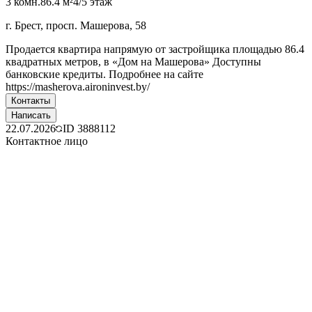
3 комн.
86.4 м²
4/5 этаж
г. Брест, просп. Машерова, 58
Продается квартира напрямую от застройщика площадью 86.4
квадратных метров, в «Дом на Машерова» Доступны
банковские кредиты. Подробнее на сайте
https://masherova.aironinvest.by/
Контакты
Написать
22.07.2026
ID
3888112
Контактное лицо