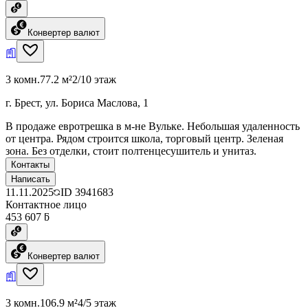
Конвертер валют
3 комн.
77.2 м²
2/10 этаж
г. Брест, ул. Бориса Маслова, 1
В продаже евротрешка в м-не Вульке. Небольшая удаленность
от центра. Рядом строится школа, торговый центр. Зеленая
зона. Без отделки, стоит полтенцесушитель и унитаз.
Контакты
Написать
11.11.2025
ID
3941683
Контактное лицо
453 607 ƃ
Конвертер валют
3 комн.
106.9 м²
4/5 этаж