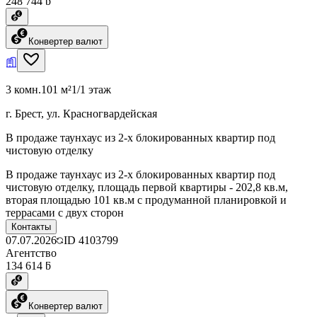
248 744 ƃ
Конвертер валют
3 комн.
101 м²
1/1 этаж
г. Брест, ул. Красногвардейская
В продаже таунхаус из 2-х блокированных квартир под
чистовую отделку
В продаже таунхаус из 2-х блокированных квартир под
чистовую отделку, площадь первой квартиры - 202,8 кв.м,
вторая площадью 101 кв.м с продуманной планировкой и
террасами с двух сторон
Контакты
07.07.2026
ID
4103799
Агентство
134 614 ƃ
Конвертер валют