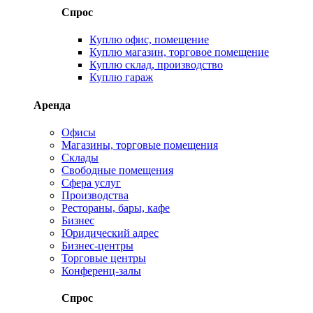
Спрос
Куплю офис, помещение
Куплю магазин, торговое помещение
Куплю склад, производство
Куплю гараж
Аренда
Офисы
Магазины, торговые помещения
Склады
Свободные помещения
Сфера услуг
Производства
Рестораны, бары, кафе
Бизнес
Юридический адрес
Бизнес-центры
Торговые центры
Конференц-залы
Спрос