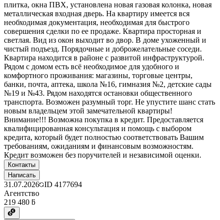
плитка, окна ПВХ, установлена новая газовая колонка, новая
металлическая входная дверь. На квартиру имеется вся
необходимая документация, необходимая для быстрого
совершения сделки по ее продаже. Квартира просторная и
светлая. Вид из окон выходит во двор. В доме ухоженный и
чистый подъезд. Порядочные и доброжелательные соседи.
Квартира находится в районе с развитой инфраструктурой.
Рядом с домом есть всё необходимое для удобного и
комфортного проживания: магазины, торговые центры,
банки, почта, аптека, школа №16, гимназия №2, детские сады
№19 и №43. Рядом находятся остановки общественного
транспорта. Возможен разумный торг. Не упустите шанс стать
новым владельцем этой замечательной квартиры!
Внимание!!! Возможна покупка в кредит. Предоставляется
квалифицированная консультация и помощь с выбором
кредита, который будет полностью соответствовать Вашим
требованиям, ожиданиям и финансовым возможностям.
Кредит возможен без поручителей и независимой оценки.
Контакты
Написать
31.07.2026
ID
4177694
Агентство
219 480 ƃ