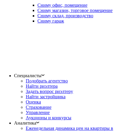
Сниму офис, помещение
Сниму магазин, торговое помещение
Сниму склад, производство
Сниму гараж
Специалисты
Подобрать агентство
Найти риэлтера
Задать вопрос риэлтеру
Найти застройщика
Оценка
Страхование
Управление
Аукционы и конкурсы
Аналитика
Еженедельная динамика цен на квартиры в