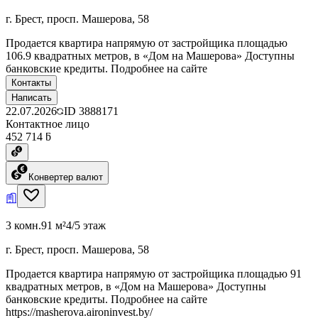
г. Брест, просп. Машерова, 58
Продается квартира напрямую от застройщика площадью
106.9 квадратных метров, в «Дом на Машерова» Доступны
банковские кредиты. Подробнее на сайте
Контакты
Написать
22.07.2026
ID
3888171
Контактное лицо
452 714 ƃ
Конвертер валют
3 комн.
91 м²
4/5 этаж
г. Брест, просп. Машерова, 58
Продается квартира напрямую от застройщика площадью 91
квадратных метров, в «Дом на Машерова» Доступны
банковские кредиты. Подробнее на сайте
https://masherova.aironinvest.by/