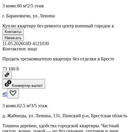
3 комн.
60 м²
2/5 этаж
г. Барановичи, ул. Ленина
Куплю квартиру без ремонта центр военный городок к
Контакты
Написать
11.05.2026
ID
4121030
Контактное лицо
Продать трехкомнатную квартиру без отделки в Бресте
73 160 ƃ
Конвертер валют
3 комн.
62.5 м²
3/5 этаж
д. Жабчицы, ул. Ленина, 131, Пинский р-н, Брестская область
Тишина деревни, удобства городской квартиры. Частный
сектор, зелень, покой — но без скважин, септиков и дров.