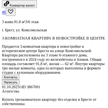
Конвертер валют
3 комн.
91.8 м²
3/6 этаж
г. Брест, ул. Комсомольская
3-КОМНАТНАЯ КВАРТИРА В НОВОСТРОЙКЕ В ЦЕНТРЕ
Продается 3-комнатная квартира в новостройке в
историческом центре Бреста на улице Комсомольской.
Квартира расположена на 3 этаже 6-этажного дома,
построенного в 2024 году из железобетона и блоков. Общая
площадь составляет 91,8 м², жилая — 62 м². Внутри квартиры
три жилые комнаты, одна из которых выполнена в формате
студии с кухонным оборудованием.
Контакты
Написать
01.10.2025
ID
3867691
Агентство
Купить трехкомнатную квартиру без отделки в Бресте от
собственника