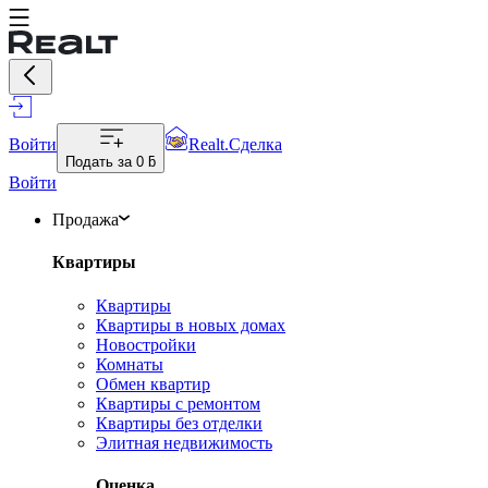
Войти
Realt.Сделка
Подать за
0 ƃ
Войти
Продажа
Квартиры
Квартиры
Квартиры в новых домах
Новостройки
Комнаты
Обмен квартир
Квартиры с ремонтом
Квартиры без отделки
Элитная недвижимость
Оценка