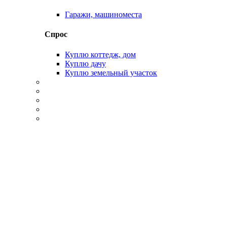
Гаражи, машиноместа
Спрос
Куплю коттедж, дом
Куплю дачу
Куплю земельный участок