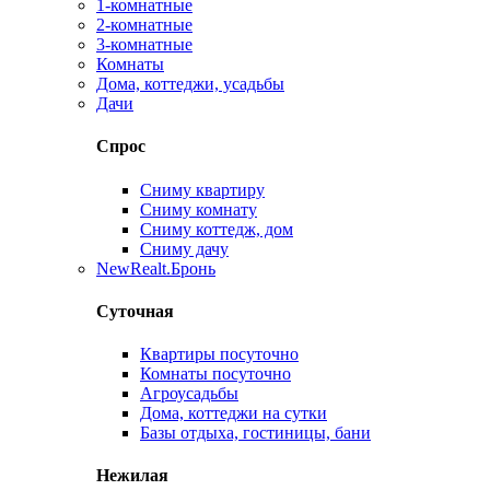
1-комнатные
2-комнатные
3-комнатные
Комнаты
Дома, коттеджи, усадьбы
Дачи
Спрос
Сниму квартиру
Сниму комнату
Сниму коттедж, дом
Сниму дачу
New
Realt.Бронь
Суточная
Квартиры посуточно
Комнаты посуточно
Агроусадьбы
Дома, коттеджи на сутки
Базы отдыха, гостиницы, бани
Нежилая