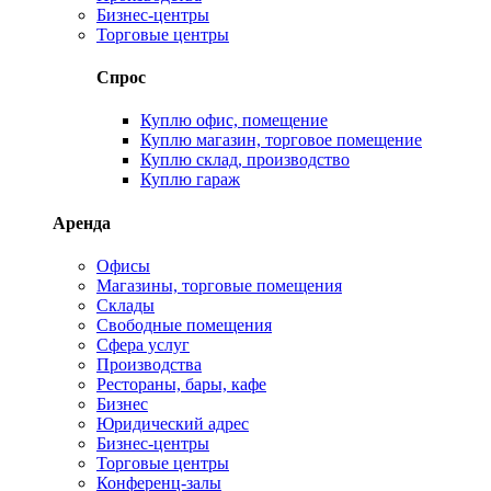
Бизнес-центры
Торговые центры
Спрос
Куплю офис, помещение
Куплю магазин, торговое помещение
Куплю склад, производство
Куплю гараж
Аренда
Офисы
Магазины, торговые помещения
Склады
Свободные помещения
Сфера услуг
Производства
Рестораны, бары, кафе
Бизнес
Юридический адрес
Бизнес-центры
Торговые центры
Конференц-залы