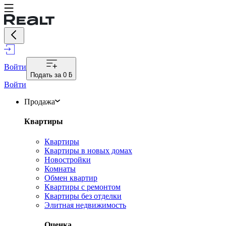
Войти
Подать за
0 ƃ
Войти
Продажа
Квартиры
Квартиры
Квартиры в новых домах
Новостройки
Комнаты
Обмен квартир
Квартиры с ремонтом
Квартиры без отделки
Элитная недвижимость
Оценка