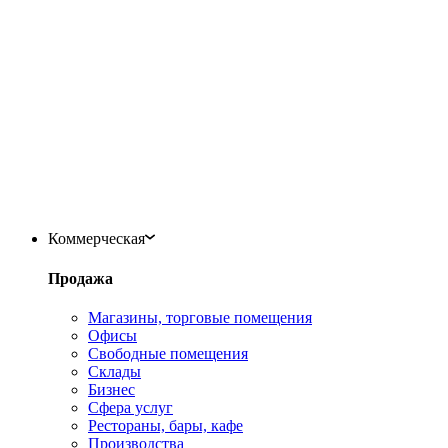
Коммерческая
Продажа
Магазины, торговые помещения
Офисы
Свободные помещения
Склады
Бизнес
Сфера услуг
Рестораны, бары, кафе
Производства