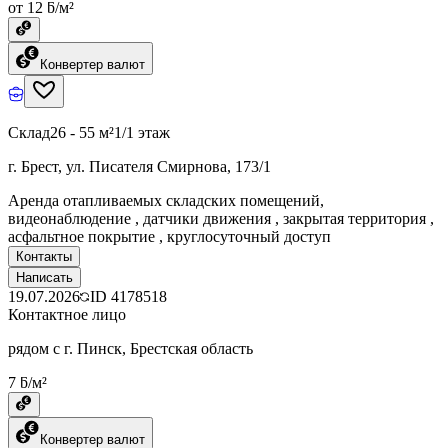
от 12 ƃ/м²
Конвертер валют
Склад
26 - 55 м²
1/1 этаж
г. Брест, ул. Писателя Смирнова, 173/1
Аренда отапливаемых складских помещений,
видеонаблюдение , датчики движения , закрытая территория ,
асфальтное покрытие , круглосуточный доступ
Контакты
Написать
19.07.2026
ID
4178518
Контактное лицо
рядом с г. Пинск, Брестская область
7 ƃ/м²
Конвертер валют