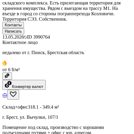
складского комплекса. Есть прилегающая территория для
хранения имущества. Рядом с выездом на трассу М1. На
въезде в город со стороны погранперехода Козловичи.
Территория СЭЗ. Собственник.
Контакты
Написать
13.05.2026
ID
3990764
Контактное лицо
недалеко от г. Пинск, Брестская область
от 6 ƃ/м²
Конвертер валют
Склад+офис
318.1 - 349.4 м²
г. Брест, ул. Вычулки, 107/1
Помещение под склад, производство с хорошими
подъездными путями + офис с юр. адресом.