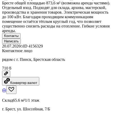
Бресте общей площадью 873,6 м² (возможна аренда частями).
Отдельный вход. Подходят для склада, архива, мастерской,
производства и хранения товаров. Электрическая мощность
до 100 кВт. Благодаря проходящим коммуникациям
помещение остаётся тёплым круглый год, что позволяет
существенно снизить расходы на отопление. Гибкие условия
аренды.
Контакты
Написать
20.07.2026
ID
4156329
Контактное лицо
рядом с г. Пинск, Брестская область
710 ƃ
Конвертер валют
Склад
65.6 м²
1/1 этаж
г. Брест, ул. Шоссейная, 7/Б