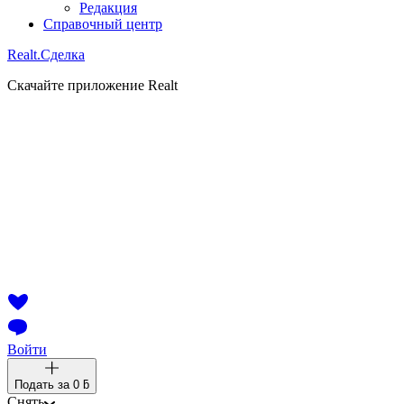
Редакция
Справочный центр
Realt.
Сделка
Скачайте приложение Realt
Войти
Подать за
0 ƃ
Снять