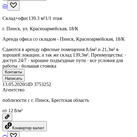
Склад+офис
139.3 м²
1/1 этаж
г. Пинск, ул. Красноармейская, 18/К
Аренда офиса со складом - Пинск, Красноармейская, 18/К
Сдаются в аренду офисные помещения 8,6м² и 21,3м² в
хорошей локации, а так же склад 139,3м². Преимущества: ·
доступ 24/7 · хорошие подъездные пути · все условия для
работы · большая стоянка
Контакты
Написать
13.05.2026
ID
3753252
Агентство
поблизости с г. Пинск, Брестская область
от 12 ƃ/м²
Конвертер валют