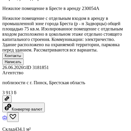
Нежилое помещение в Бресте в аренду 230054A
Нежилое помещение с отдельным входом в аренду в
промышленной зоне города Бреста (р - н Задворцы) общей
площадью 75 кв.м. Изолированное помещение с отдельным
входом расположено в цокольном этаже отдельно стоящего
капитального строения. Коммуникации: электричество.
Здание расположено на охраняемой территории, парковка
перед зданием. Рассматриваются все варианты.
Контакты
Написать
26.06.2026
ID
3181851
Агентство
поблизости с г. Пинск, Брестская область
3 913 ƃ
Конвертер валют
Склад
434.1 м²