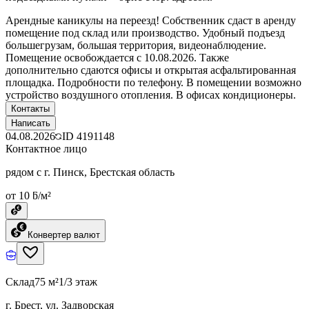
Арендные каникулы на переезд! Собственник сдаст в аренду
помещение под склад или производство. Удобный подъезд
большегрузам, большая территория, видеонаблюдение.
Помещение освобождается с 10.08.2026. Также
дополнительно сдаются офисы и открытая асфальтированная
площадка. Подробности по телефону. В помещении возможно
устройство воздушного отопления. В офисах кондиционеры.
Контакты
Написать
04.08.2026
ID
4191148
Контактное лицо
рядом с г. Пинск, Брестская область
от 10 ƃ/м²
Конвертер валют
Склад
75 м²
1/3 этаж
г. Брест, ул. Задворская