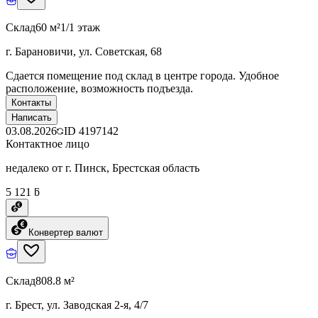
Склад
60 м²
1/1 этаж
г. Барановичи, ул. Советская, 68
Сдается помещение под склад в центре города. Удобное
расположение, возможность подъезда.
Контакты
Написать
03.08.2026
ID
4197142
Контактное лицо
недалеко от г. Пинск, Брестская область
5 121 ƃ
Конвертер валют
Склад
808.8 м²
г. Брест, ул. Заводская 2-я, 4/7