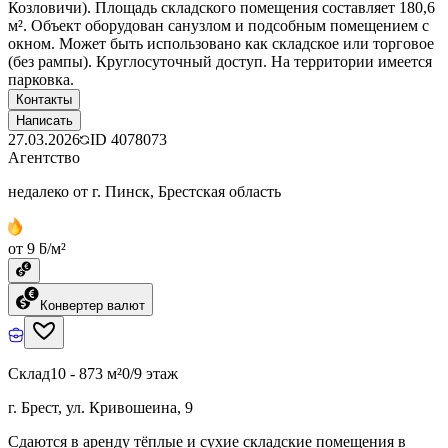
Козловичи). Площадь складского помещения составляет 180,6
м². Объект оборудован санузлом и подсобным помещением с
окном. Может быть использовано как складское или торговое
(без рампы). Круглосуточный доступ. На территории имеется
парковка.
Контакты
Написать
27.03.2026
ID
4078073
Агентство
недалеко от г. Пинск, Брестская область
от 9 ƃ/м²
Конвертер валют
Склад
10 - 873 м²
0/9 этаж
г. Брест, ул. Кривошеина, 9
Сдаются в аренду тёплые и сухие складские помещения в