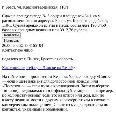
г. Брест, ул. Красногвардейская, 110/1
Сдача в аренду склада № 5 общей площадью 434,1 кв.м.,
расположенного по адресу: г. Брест, ул. Красногвардейская,
110/1. Сумма арендной платы в месяц составляет 195,3450
базовых арендных величин или 3912,76 рублей.
Контакты
Написать
26.06.2026
ID
4165194
Контактное лицо
недалеко от г. Пинск, Брестская область
Как снять нефтебазу в Пинске на Realt?
На сайте или в приложении Realt, выберите вкладку «Снять»
— если ищете вариант для долгосрочной аренды, или
«Посуточно» — если нужна краткосрочная. Затем выберите
тип и вид недвижимости и отфильтруйте запрос — например,
по количеству комнат, если это квартира или дом, или по
классу недвижимости и другим характеристикам в случае с
коммерческим помещением. Свяжитесь с арендодателем по
контактам, указанным в объявлении.