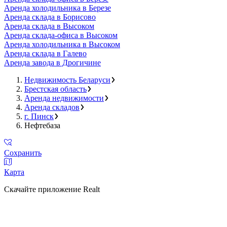
Аренда холодильника в Березе
Аренда склада в Борисово
Аренда склада в Высоком
Аренда склада-офиса в Высоком
Аренда холодильника в Высоком
Аренда склада в Галево
Аренда завода в Дрогичине
Недвижимость Беларуси
Брестская область
Аренда недвижимости
Аренда складов
г. Пинск
Нефтебаза
Сохранить
Карта
Скачайте приложение Realt