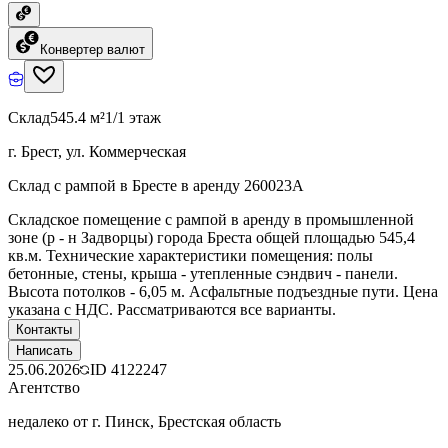
Конвертер валют
Склад
545.4 м²
1/1 этаж
г. Брест, ул. Коммерческая
Склад с рампой в Бресте в аренду 260023A
Складское помещение с рампой в аренду в промышленной
зоне (р - н Задворцы) города Бреста общей площадью 545,4
кв.м. Технические характеристики помещения: полы
бетонные, стены, крыша - утепленные сэндвич - панели.
Высота потолков - 6,05 м. Асфальтные подъездные пути. Цена
указана с НДС. Рассматриваются все варианты.
Контакты
Написать
25.06.2026
ID
4122247
Агентство
недалеко от г. Пинск, Брестская область