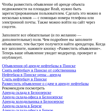
Чтобы разместить объявление об аренде объекта
недвижимости на площадке Realt, нужно быть
зарегистрированным пользователем. Сделать это можно в
несколько кликов — с помощью номера телефона или
электронной почты. Также можно войти на сайт через
соцсети.
Заполните все обязательные (и по желанию —
дополнительные) поля. Чем подробнее вы заполните
объявление, тем быстрее получится найти арендатора. Когда
все заполните, нажмите кнопку «Разместить объявление».
Теперь ваше объявление увидит модератор, проверит и
опубликует.
Объявления об аренде нефтебазы в Пинске
Снять нефтебазу в Пинске от собственника
Нефтебаза в Пинске цены - аренда
Сдать нефтебазу в Пинске
Разместить объявление о сдаче в аренду нефтебазы
Рекомендуем посмотреть
Аренда склада в Белоозерске
Аренда склада-офиса в Белоозерске
Аренда холодильника в Белоозерске
Аренда склада в Березе
Аренда склада-офиса в Березе