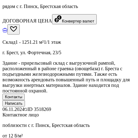
рядом с г. Пинск, Брестская область
ДОГОВОРНАЯ ЦЕНА
Конвертер валют
Склад
1 - 1251.21 м²
1/1 этаж
г. Брест, ул. Фортечная, 23/5
Здание - прирельсовый склад с выгрузочной рампой,
расположенный в районе граевка (овощебаза) г. Бреста с
подъездными железнодорожными путями. Также есть
возможность арендовать повышенный путь и площадку для
выгрузки инертных материалов. Здание находится под
постоянной охраной.
Контакты
Написать
06.11.2024
ID
3518269
Контактное лицо
поблизости с г. Пинск, Брестская область
от 12 ƃ/м²