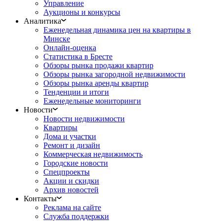
Управление
Аукционы и конкурсы
Аналитика
Еженедельная динамика цен на квартиры в
Минске
Онлайн-оценка
Статистика в Бресте
Обзоры рынка продажи квартир
Обзоры рынка загородной недвижимости
Обзоры рынка аренды квартир
Тенденции и итоги
Еженедельные мониторинги
Новости
Новости недвижимости
Квартиры
Дома и участки
Ремонт и дизайн
Коммерческая недвижимость
Городские новости
Спецпроекты
Акции и скидки
Архив новостей
Контакты
Реклама на сайте
Служба поддержки