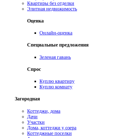
Квартиры без отделки
Элитная недвижимость
Оценка
Онлайн-оценка
Специальные предложения
Зеленая гавань
Спрос
Куплю квартиру
Куплю комнату
Загородная
Коттеджи, дома
Дачи
Участки
Дома, коттеджи у озера
Коттеджные поселки