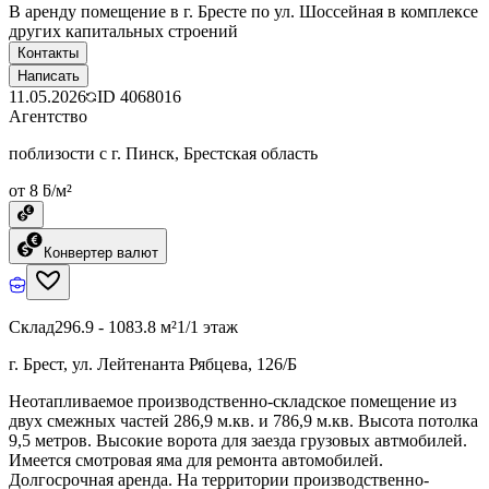
В аренду помещение в г. Бресте по ул. Шоссейная в комплексе
других капитальных строений
Контакты
Написать
11.05.2026
ID
4068016
Агентство
поблизости с г. Пинск, Брестская область
от 8 ƃ/м²
Конвертер валют
Склад
296.9 - 1083.8 м²
1/1 этаж
г. Брест, ул. Лейтенанта Рябцева, 126/Б
Неотапливаемое производственно-складское помещение из
двух смежных частей 286,9 м.кв. и 786,9 м.кв. Высота потолка
9,5 метров. Высокие ворота для заезда грузовых автмобилей.
Имеется смотровая яма для ремонта автомобилей.
Долгосрочная аренда. На территории производственно-