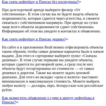
Как снять нефтебазу в Пинске без посредника?
При долгосрочной аренде выберите фильтр «От
собственника». В этом случае вы не будете видеть объекты
недвижимости, которые сдаются через агентства, и сможете
связаться с собственником напрямую. При аренде на сутки
чаще всего объекты недвижимости сдают собственники.
Информацию об этом вы увидите в контактах в объявлении.
Как снять нефтебазу в Пинске дешево?
На сайте и в приложении Realt можно отфильтровать объекты
таким образом, чтобы самые дешевые варианты были в начале
выдачи. Для этого в сортировке выберите пункт «Сначала
дешевые». В этом случае первыми вы увидите объекты,
которые сдаются по договорной цене, а сразу после них
объекты будут отсортированы по стоимости — от самых
дешевых к дорогим. Также вы можете задать ценовой
диапазон. Для этого во вкладке «цена и валюта» выставьте
минимальную и максимальную стоимость. Можете выбрать
любую валюту — доллары, евро, белорусские или российские
рубли.
Как разместить объявление о сдаче в аренду нефтебазы в
Пинске?