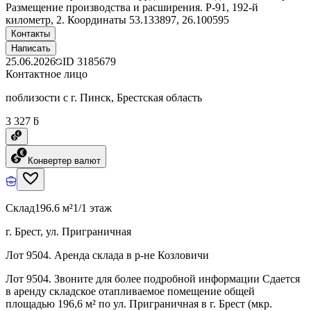
Размещение производства и расширения. Р-91, 192-й
километр, 2. Координаты 53.133897, 26.100595
Контакты
Написать
25.06.2026
ID
3185679
Контактное лицо
поблизости с г. Пинск, Брестская область
3 327 ƃ
Конвертер валют
Склад
196.6 м²
1/1 этаж
г. Брест, ул. Приграничная
Лот 9504. Аренда склада в р-не Козловичи
Лот 9504. Звоните для более подробной информации Сдается
в аренду складское отапливаемое помещение общей
площадью 196,6 м² по ул. Приграничная в г. Брест (мкр.