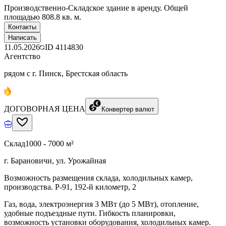
Производственно-Складское здание в аренду. Общей
площадью 808.8 кв. м.
Контакты
Написать
11.05.2026
ID
4114830
Агентство
рядом с г. Пинск, Брестская область
ДОГОВОРНАЯ ЦЕНА
Конвертер валют
Склад
1000 - 7000 м²
г. Барановичи, ул. Урожайная
Возможность размещения склада, холодильных камер,
производства. Р-91, 192-й километр, 2
Газ, вода, электроэнергия 3 МВт (до 5 МВт), отопление,
удобные подъездные пути. Гибкость планировки,
возможность установки оборудования, холодильных камер.