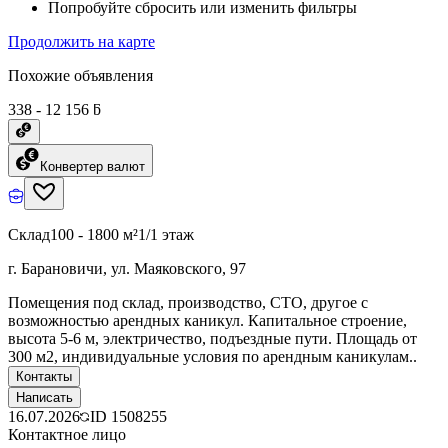
Попробуйте сбросить или изменить фильтры
Продолжить на карте
Похожие объявления
338 - 12 156 ƃ
Конвертер валют
Склад
100 - 1800 м²
1/1 этаж
г. Барановичи, ул. Маяковского, 97
Помещения под склад, производство, СТО, другое с
возможностью арендных каникул. Капитальное строение,
высота 5-6 м, электричество, подъездные пути. Площадь от
300 м2, индивидуальные условия по арендным каникулам..
Контакты
Написать
16.07.2026
ID
1508255
Контактное лицо