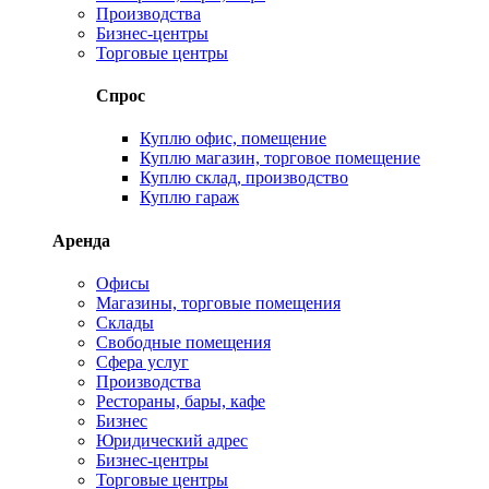
Производства
Бизнес-центры
Торговые центры
Спрос
Куплю офис, помещение
Куплю магазин, торговое помещение
Куплю склад, производство
Куплю гараж
Аренда
Офисы
Магазины, торговые помещения
Склады
Свободные помещения
Сфера услуг
Производства
Рестораны, бары, кафе
Бизнес
Юридический адрес
Бизнес-центры
Торговые центры