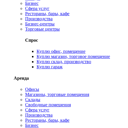
Бизнес
Сфера услуг
Рестораны, бары, кафе
Производства
Бизнес-центры
Торговые центры
Спрос
Куплю офис, помещение
Куплю магазин, торговое помещение
Куплю склад, производство
Куплю гараж
Аренда
Офисы
Магазины, торговые помещения
Склады
Свободные помещения
Сфера услуг
Производства
Рестораны, бары, кафе
Бизнес