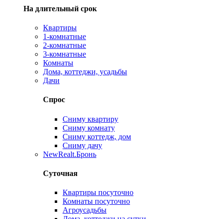
На длительный срок
Квартиры
1-комнатные
2-комнатные
3-комнатные
Комнаты
Дома, коттеджи, усадьбы
Дачи
Спрос
Сниму квартиру
Сниму комнату
Сниму коттедж, дом
Сниму дачу
New
Realt.Бронь
Суточная
Квартиры посуточно
Комнаты посуточно
Агроусадьбы
Дома, коттеджи на сутки