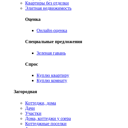
Квартиры без отделки
Элитная недвижимость
Оценка
Онлайн-оценка
Специальные предложения
Зеленая гавань
Спрос
Куплю квартиру
Куплю комнату
Загородная
Коттеджи, дома
Дачи
Участки
Дома, коттеджи у озера
Коттеджные поселки