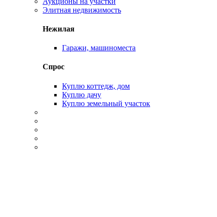
Аукционы на участки
Элитная недвижимость
Нежилая
Гаражи, машиноместа
Спрос
Куплю коттедж, дом
Куплю дачу
Куплю земельный участок