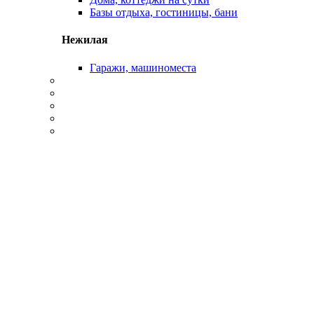
Базы отдыха, гостиницы, бани
Нежилая
Гаражи, машиноместа