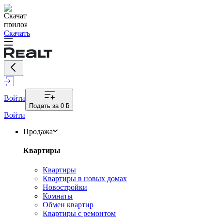
Скачать
Войти
Подать за
0 ƃ
Войти
Продажа
Квартиры
Квартиры
Квартиры в новых домах
Новостройки
Комнаты
Обмен квартир
Квартиры с ремонтом