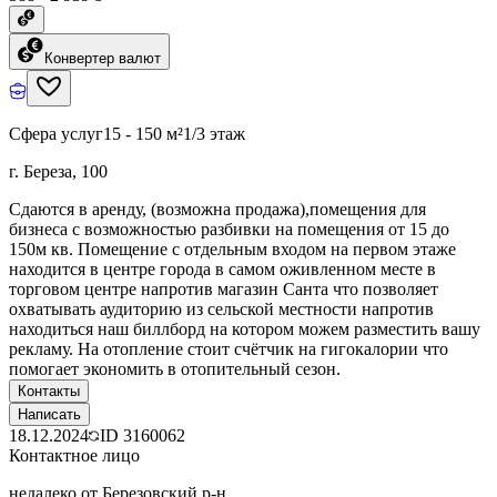
Конвертер валют
Сфера услуг
15 - 150 м²
1/3 этаж
г. Береза, 100
Сдаются в аренду, (возможна продажа),помещения для
бизнеса с возможностью разбивки на помещения от 15 до
150м кв. Помещение с отдельным входом на первом этаже
находится в центре города в самом оживленном месте в
торговом центре напротив магазин Санта что позволяет
охватывать аудиторию из сельской местности напротив
находиться наш биллборд на котором можем разместить вашу
рекламу. На отопление стоит счётчик на гигокалории что
помогает экономить в отопительный сезон.
Контакты
Написать
18.12.2024
ID
3160062
Контактное лицо
недалеко от Березовский р-н