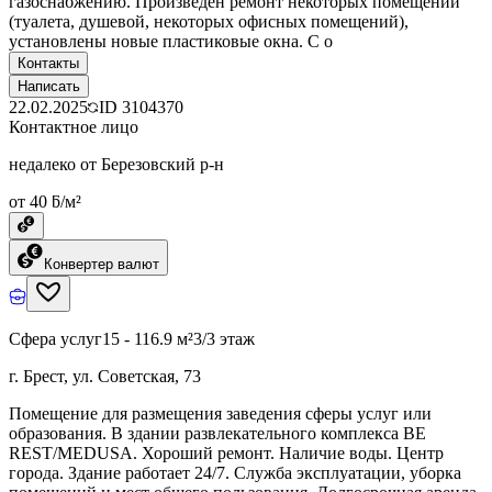
газоснабжению. Произведен ремонт некоторых помещений
(туалета, душевой, некоторых офисных помещений),
установлены новые пластиковые окна. С о
Контакты
Написать
22.02.2025
ID
3104370
Контактное лицо
недалеко от Березовский р-н
от 40 ƃ/м²
Конвертер валют
Сфера услуг
15 - 116.9 м²
3/3 этаж
г. Брест, ул. Советская, 73
Помещение для размещения заведения сферы услуг или
образования. В здании развлекательного комплекса BE
REST/MEDUSA. Хороший ремонт. Наличие воды. Центр
города. Здание работает 24/7. Служба эксплуатации, уборка