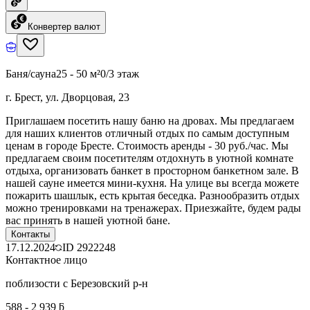
Конвертер валют
Баня/сауна
25 - 50 м²
0/3 этаж
г. Брест, ул. Дворцовая, 23
Приглашаем посетить нашу баню на дровах. Мы предлагаем
для наших клиентов отличный отдых по самым доступным
ценам в городе Бресте. Стоимость аренды - 30 руб./час. Мы
предлагаем своим посетителям отдохнуть в уютной комнате
отдыха, организовать банкет в просторном банкетном зале. В
нашей сауне имеется мини-кухня. На улице вы всегда можете
пожарить шашлык, есть крытая беседка. Разнообразить отдых
можно тренировками на тренажерах. Приезжайте, будем рады
вас принять в нашей уютной бане.
Контакты
17.12.2024
ID
2922248
Контактное лицо
поблизости с Березовский р-н
588 - 2 939 ƃ