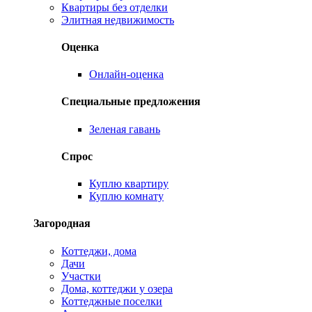
Квартиры без отделки
Элитная недвижимость
Оценка
Онлайн-оценка
Специальные предложения
Зеленая гавань
Спрос
Куплю квартиру
Куплю комнату
Загородная
Коттеджи, дома
Дачи
Участки
Дома, коттеджи у озера
Коттеджные поселки