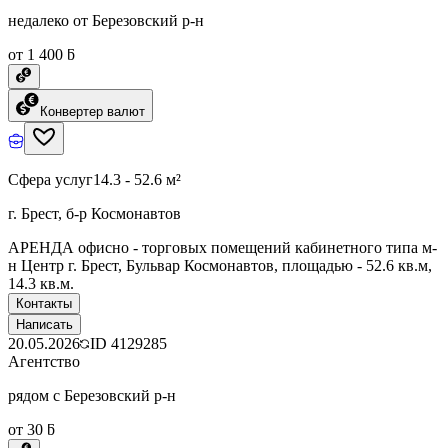
недалеко от Березовский р-н
от 1 400 ƃ
Конвертер валют
Сфера услуг
14.3 - 52.6 м²
г. Брест, б-р Космонавтов
АРЕНДА офисно - торговых помещений кабинетного типа м-
н Центр г. Брест, Бульвар Космонавтов, площадью - 52.6 кв.м,
14.3 кв.м.
Контакты
Написать
20.05.2026
ID
4129285
Агентство
рядом с Березовский р-н
от 30 ƃ