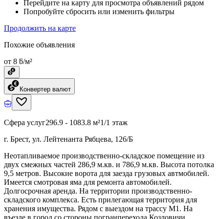
Перейдите на карту для просмотра объявлений рядом
Попробуйте сбросить или изменить фильтры
Продолжить на карте
Похожие объявления
от 8 ƃ/м²
Конвертер валют
Сфера услуг
296.9 - 1083.8 м²
1/1 этаж
г. Брест, ул. Лейтенанта Рябцева, 126/Б
Неотапливаемое производственно-складское помещение из
двух смежных частей 286,9 м.кв. и 786,9 м.кв. Высота потолка
9,5 метров. Высокие ворота для заезда грузовых автмобилей.
Имеется смотровая яма для ремонта автомобилей.
Долгосрочная аренда. На территории производственно-
складского комплекса. Есть прилегающая территория для
хранения имущества. Рядом с выездом на трассу М1. На
въезде в город со стороны погранперехода Козловичи.