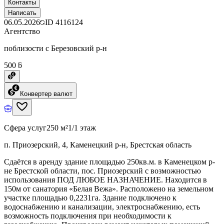
Контакты
Написать
06.05.2026
ID
4116124
Агентство
поблизости с Березовский р-н
500 ƃ
Конвертер валют
Сфера услуг
250 м²
1/1 этаж
п. Приозерский, 4, Каменецкий р-н, Брестская область
Сдаётся в аренду здание площадью 250кв.м. в Каменецком р-
не Брестской области, пос. Приозерский с возможностью
использования ПОД ЛЮБОЕ НАЗНАЧЕНИЕ. Находится в
150м от санатория «Белая Вежа». Расположено на земельном
участке площадью 0,2231га. Здание подключено к
водоснабжению и канализации, электроснабжению, есть
возможность подключения при необходимости к