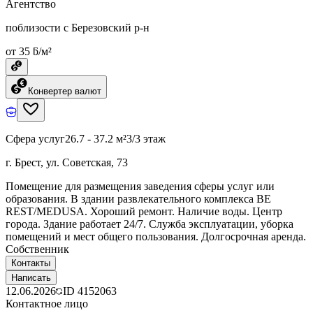
Агентство
поблизости с Березовский р-н
от 35 ƃ/м²
Конвертер валют
Сфера услуг
26.7 - 37.2 м²
3/3 этаж
г. Брест, ул. Советская, 73
Помещение для размещения заведения сферы услуг или
образования. В здании развлекательного комплекса BE
REST/MEDUSA. Хороший ремонт. Наличие воды. Центр
города. Здание работает 24/7. Служба эксплуатации, уборка
помещений и мест общего пользования. Долгосрочная аренда.
Собственник
Контакты
Написать
12.06.2026
ID
4152063
Контактное лицо