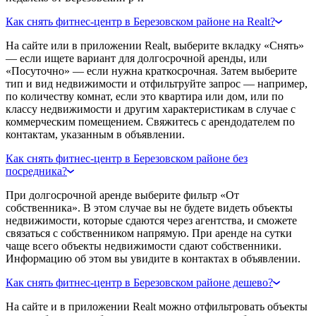
Как снять фитнес-центр в Березовском районе на Realt?
На сайте или в приложении Realt, выберите вкладку «Снять»
— если ищете вариант для долгосрочной аренды, или
«Посуточно» — если нужна краткосрочная. Затем выберите
тип и вид недвижимости и отфильтруйте запрос — например,
по количеству комнат, если это квартира или дом, или по
классу недвижимости и другим характеристикам в случае с
коммерческим помещением. Свяжитесь с арендодателем по
контактам, указанным в объявлении.
Как снять фитнес-центр в Березовском районе без
посредника?
При долгосрочной аренде выберите фильтр «От
собственника». В этом случае вы не будете видеть объекты
недвижимости, которые сдаются через агентства, и сможете
связаться с собственником напрямую. При аренде на сутки
чаще всего объекты недвижимости сдают собственники.
Информацию об этом вы увидите в контактах в объявлении.
Как снять фитнес-центр в Березовском районе дешево?
На сайте и в приложении Realt можно отфильтровать объекты