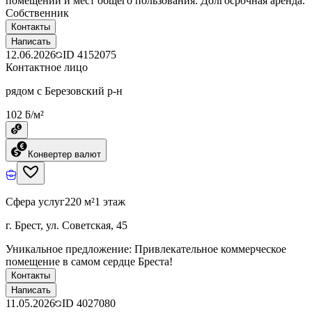
помещений и мест общего пользования. Долгосрочная аренда.
Собственник
Контакты
Написать
12.06.2026
ID
4152075
Контактное лицо
рядом с Березовский р-н
102 ƃ/м²
Конвертер валют
Сфера услуг
220 м²
1 этаж
г. Брест, ул. Советская, 45
Уникальное предложение: Привлекательное коммерческое
помещение в самом сердце Бреста!
Контакты
Написать
11.05.2026
ID
4027080