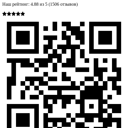
Наш рейтинг:
4.88
из
5
(
1506
отзывов)