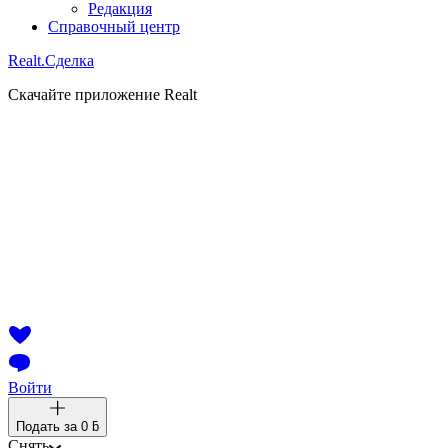
Редакция
Справочный центр
Realt.
Сделка
Скачайте приложение Realt
Войти
Подать за
0 ƃ
Снять