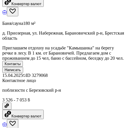
Конвертер валют
Баня/сауна
180 м²
д. Приозерная, ул. Набережная, Барановичский р-н, Брестская
область
Приглашаем отдохну на усадьбе "Камышанка" на берегу
речке в лесу. В 1 км. от Барановичей. Предлагаем дом с
проживанием до 15 чел, баню с бассейном, беседку до 20 чел.
Контакты
Написать
15.04.2025
ID
3279068
Контактное лицо
поблизости с Березовский р-н
3 526 - 7 053 ƃ
Конвертер валют