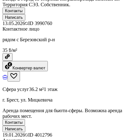
Территория СЭЗ. Собственник.
Контакты
Написать
13.05.2026
ID
3990760
Контактное лицо
рядом с Березовский р-н
35 ƃ/м²
Конвертер валют
Сфера услуг
36.2 м²
1 этаж
г. Брест, ул. Мицкевича
Аренда помещения для бьюти-сферы. Возможна аренда
рабочих мест.
Контакты
Написать
19.01.2026
ID
4012796