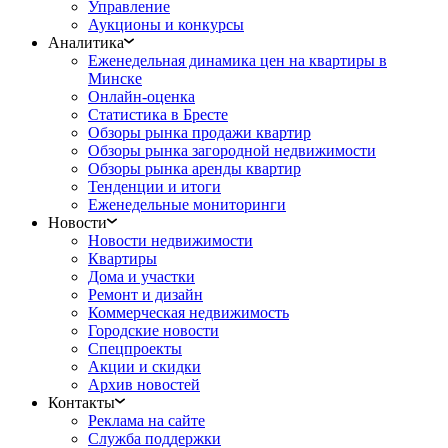
Управление
Аукционы и конкурсы
Аналитика
Еженедельная динамика цен на квартиры в
Минске
Онлайн-оценка
Статистика в Бресте
Обзоры рынка продажи квартир
Обзоры рынка загородной недвижимости
Обзоры рынка аренды квартир
Тенденции и итоги
Еженедельные мониторинги
Новости
Новости недвижимости
Квартиры
Дома и участки
Ремонт и дизайн
Коммерческая недвижимость
Городские новости
Спецпроекты
Акции и скидки
Архив новостей
Контакты
Реклама на сайте
Служба поддержки