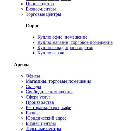
Производства
Бизнес-центры
Торговые центры
Спрос
Куплю офис, помещение
Куплю магазин, торговое помещение
Куплю склад, производство
Куплю гараж
Аренда
Офисы
Магазины, торговые помещения
Склады
Свободные помещения
Сфера услуг
Производства
Рестораны, бары, кафе
Бизнес
Юридический адрес
Бизнес-центры
Торговые центры