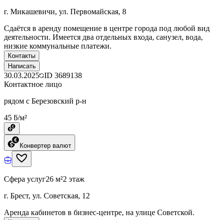
г. Микашевичи, ул. Первомайская, 8
Сдаётся в аренду помещение в центре города под любой вид
деятельности. Имеется два отдельных входа, санузел, вода,
низкие коммунальные платежи.
Контакты
Написать
30.03.2025
ID
3689138
Контактное лицо
рядом с Березовский р-н
45 ƃ/м²
Конвертер валют
Сфера услуг
26 м²
2 этаж
г. Брест, ул. Советская, 12
Аренда кабинетов в бизнес-центре, на улице Советской.