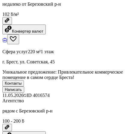
недалеко от Березовский р-н
102 ƃ/м²
Конвертер валют
Сфера услуг
220 м²
1 этаж
г. Брест, ул. Советская, 45
Уникальное предложение: Привлекательное коммерческое
помещение в самом сердце Бреста!
Контакты
Написать
11.05.2026
ID
4016574
Агентство
рядом с Березовский р-н
100 - 200 ƃ