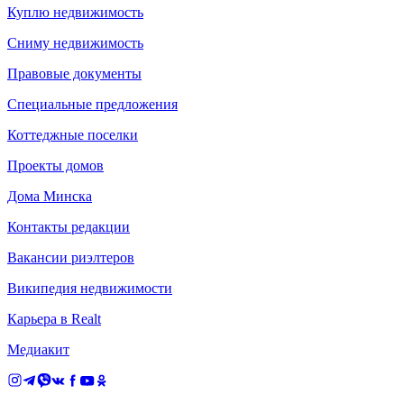
Куплю недвижимость
Сниму недвижимость
Правовые документы
Специальные предложения
Коттеджные поселки
Проекты домов
Дома Минска
Контакты редакции
Вакансии риэлтеров
Википедия недвижимости
Карьера в Realt
Медиакит