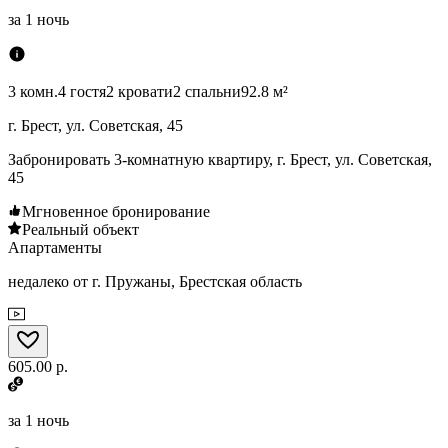
за
1 ночь
3 комн.
4 гостя
2 кровати
2 спальни
92.8 м²
г. Брест, ул. Советская, 45
Забронировать 3-комнатную квартиру, г. Брест, ул. Советская,
45
Мгновенное бронирование
Реальный объект
Апартаменты
недалеко от г. Пружаны, Брестская область
605.00 р.
за
1 ночь