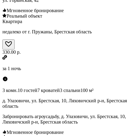
ул. Горынская, 42
Мгновенное бронирование
Реальный объект
Квартира
недалеко от г. Пружаны, Брестская область
330.00 р.
за
1 ночь
3 комн.
10 гостей
7 кроватей
3 спальни
100 м²
д. Улазовичи, ул. Брестская, 10, Ляховичский р-н, Брестская
область
Забронировать агроусадьбу, д. Улазовичи, ул. Брестская, 10,
Ляховичский р-н, Брестская область
Мгновенное бронирование