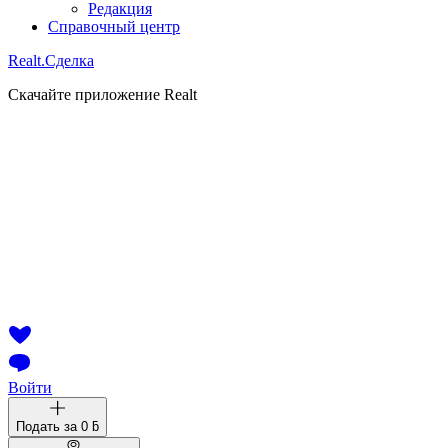
Редакция
Справочный центр
Realt.
Сделка
Скачайте приложение Realt
Войти
Подать за
0 ƃ