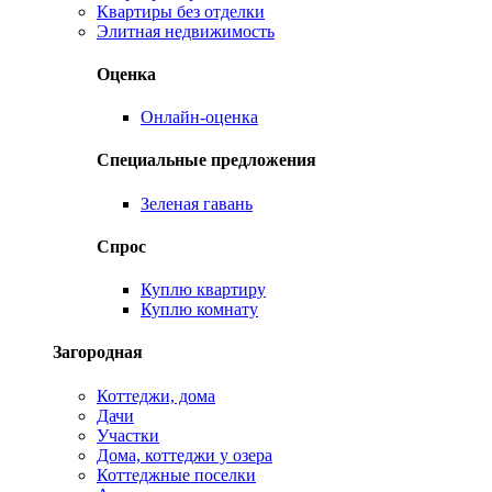
Квартиры без отделки
Элитная недвижимость
Оценка
Онлайн-оценка
Специальные предложения
Зеленая гавань
Спрос
Куплю квартиру
Куплю комнату
Загородная
Коттеджи, дома
Дачи
Участки
Дома, коттеджи у озера
Коттеджные поселки