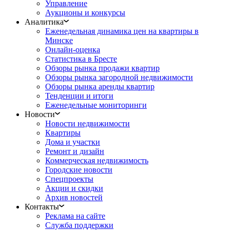
Управление
Аукционы и конкурсы
Аналитика
Еженедельная динамика цен на квартиры в
Минске
Онлайн-оценка
Статистика в Бресте
Обзоры рынка продажи квартир
Обзоры рынка загородной недвижимости
Обзоры рынка аренды квартир
Тенденции и итоги
Еженедельные мониторинги
Новости
Новости недвижимости
Квартиры
Дома и участки
Ремонт и дизайн
Коммерческая недвижимость
Городские новости
Спецпроекты
Акции и скидки
Архив новостей
Контакты
Реклама на сайте
Служба поддержки