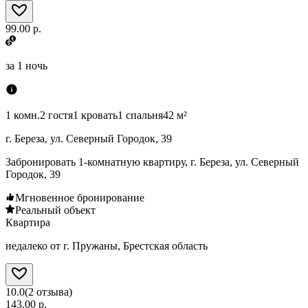
99.00 р.
за
1 ночь
1 комн.
2 гостя
1 кровать
1 спальня
42 м²
г. Береза, ул. Северный Городок, 39
Забронировать 1-комнатную квартиру, г. Береза, ул. Северный
Городок, 39
Мгновенное бронирование
Реальный объект
Квартира
недалеко от г. Пружаны, Брестская область
10.0
(
2
отзыва
)
143.00 р.