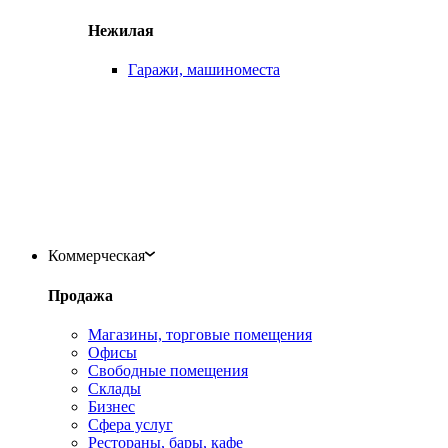
Нежилая
Гаражи, машиноместа
Коммерческая
Продажа
Магазины, торговые помещения
Офисы
Свободные помещения
Склады
Бизнес
Сфера услуг
Рестораны, бары, кафе