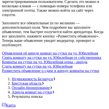
зарегистрированным пользователем. Сделать это можно в
несколько кликов — с помощью номера телефона или
электронной почты. Также можно войти на сайт через
соцсети.
Заполните все обязательные (и по желанию —
дополнительные) поля. Чем подробнее вы заполните
объявление, тем быстрее получится найти арендатора. Когда
все заполните, нажмите кнопку «Разместить объявление».
Теперь ваше объявление увидит модератор, проверит и
опубликует.
Объявления об аренде комнат на сутки на ул. Юбилейная
Снять комнату на сутки на ул. Юбилейная от собственника
Комнаты на сутки на ул. Юбилейная цены - аренда
Сдать комнату на сутки на ул. Юбилейная
Разместить объявление о сдаче в аренду комнаты на сутки
Недвижимость Беларуси
Брестская область
Онлайн-бронирование
Аренда комнат на сутки
Результаты поиска
Карта