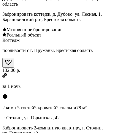
область
Забронировать коттедж, д. Дубово, ул. Лесная, 1,
Барановичский р-н, Брестская область
Мгновенное бронирование
Реальный объект
Коттедж
поблизости с г. Пружаны, Брестская область
132.00 р.
за
1 ночь
2 комн.
5 гостей
5 кроватей
2 спальни
78 м²
г. Столин, ул. Горынская, 42
Забронировать 2-комнатную квартиру, г. Столин,