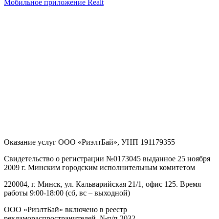
Мобильное приложение Realt
Оказание услуг
ООО «РиэлтБай»
,
УНП 191179355
Свидетельство о регистрации №0173045 выданное 25 ноября
2009 г. Минским городским исполнительным комитетом
220004, г. Минск, ул. Кальварийская 21/1, офис 125
. Время
работы 9:00-18:00 (сб, вс – выходной)
ООО «РиэлтБай» включено в реестр
рекламораспространителей, №п/п 2032.