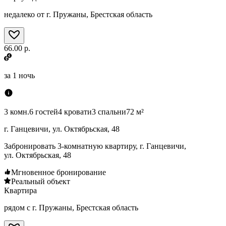
недалеко от г. Пружаны, Брестская область
66.00 р.
за
1 ночь
3 комн.
6 гостей
4 кровати
3 спальни
72 м²
г. Ганцевичи, ул. Октябрьская, 48
Забронировать 3-комнатную квартиру, г. Ганцевичи,
ул. Октябрьская, 48
Мгновенное бронирование
Реальный объект
Квартира
рядом с г. Пружаны, Брестская область