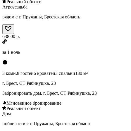
Реальный объект
Агроусадьба
рядом с г. Пружаны, Брестская область
638.00 р.
за
1 ночь
3 комн.
8 гостей
6 кроватей
3 спальни
130 м²
г. Брест, СТ Рябинушка, 23
Забронировать дом, г. Брест, СТ Рябинушка, 23
Мгновенное бронирование
Реальный объект
Дом
поблизости с г. Пружаны, Брестская область