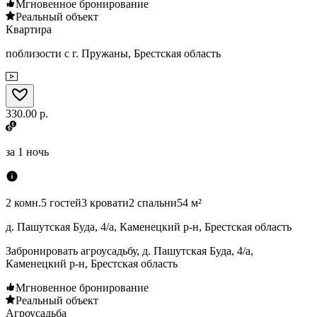
Мгновенное бронирование
Реальный объект
Квартира
поблизости с г. Пружаны, Брестская область
330.00 р.
за
1 ночь
2 комн.
5 гостей
3 кровати
2 спальни
54 м²
д. Пашутская Буда, 4/а, Каменецкий р-н, Брестская область
Забронировать агроусадьбу, д. Пашутская Буда, 4/а,
Каменецкий р-н, Брестская область
Мгновенное бронирование
Реальный объект
Агроусадьба