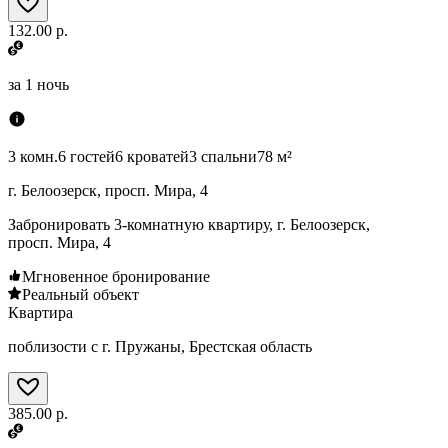
132.00 р.
за
1 ночь
3 комн.
6 гостей
6 кроватей
3 спальни
78 м²
г. Белоозерск, просп. Мира, 4
Забронировать 3-комнатную квартиру, г. Белоозерск,
просп. Мира, 4
Мгновенное бронирование
Реальный объект
Квартира
поблизости с г. Пружаны, Брестская область
385.00 р.