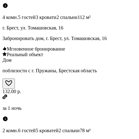
4 комн.
5 гостей
3 кровати
2 спальни
112 м²
г. Брест, ул. Томашовская, 16
Забронировать дом, г. Брест, ул. Томашовская, 16
Мгновенное бронирование
Реальный объект
Дом
поблизости с г. Пружаны, Брестская область
132.00 р.
за
1 ночь
2 комн.
6 гостей
5 кроватей
2 спальни
78 м²