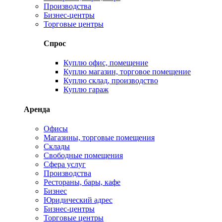
Производства
Бизнес-центры
Торговые центры
Спрос
Куплю офис, помещение
Куплю магазин, торговое помещение
Куплю склад, производство
Куплю гараж
Аренда
Офисы
Магазины, торговые помещения
Склады
Свободные помещения
Сфера услуг
Производства
Рестораны, бары, кафе
Бизнес
Юридический адрес
Бизнес-центры
Торговые центры