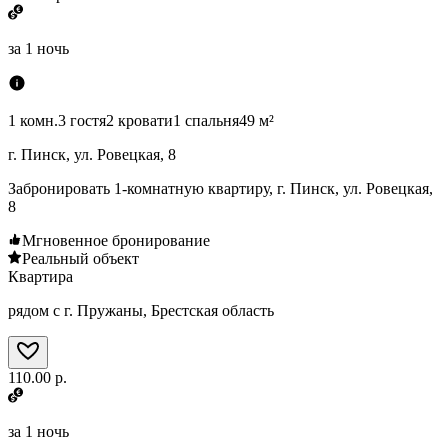
за
1 ночь
1 комн.
3 гостя
2 кровати
1 спальня
49 м²
г. Пинск, ул. Ровецкая, 8
Забронировать 1-комнатную квартиру, г. Пинск, ул. Ровецкая,
8
Мгновенное бронирование
Реальный объект
Квартира
рядом с г. Пружаны, Брестская область
110.00 р.
за
1 ночь