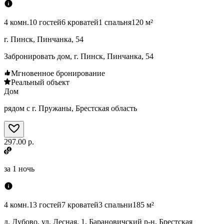
4 комн.
10 гостей
6 кроватей
1 спальня
120 м²
г. Пинск, Пинчанка, 54
Забронировать дом, г. Пинск, Пинчанка, 54
Мгновенное бронирование
Реальный объект
Дом
рядом с г. Пружаны, Брестская область
297.00 р.
за
1 ночь
4 комн.
13 гостей
7 кроватей
3 спальни
185 м²
д. Дубово, ул. Лесная, 1, Барановичский р-н, Брестская