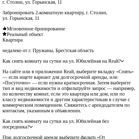
г. Столин, ул. Горынская, 11
Забронировать 2-комнатную квартиру, г. Столин,
ул. Горынская, 11
Мгновенное бронирование
Реальный объект
Квартира
недалеко от г. Пружаны, Брестская область
Как снять комнату на сутки на ул. Юбилейная на Realt?
На сайте или в приложении Realt, выберите вкладку «Снять»
— если ищете вариант для долгосрочной аренды, или
«Посуточно» — если нужна краткосрочная. Затем выберите
тип и вид недвижимости и отфильтруйте запрос — например,
по количеству комнат, если это квартира или дом, или по
классу недвижимости и другим характеристикам в случае с
коммерческим помещением. Свяжитесь с арендодателем по
контактам, указанным в объявлении.
Как снять комнату на сутки на ул. Юбилейная без
посредника?
При долгосрочной аренде выберите фильтр «От