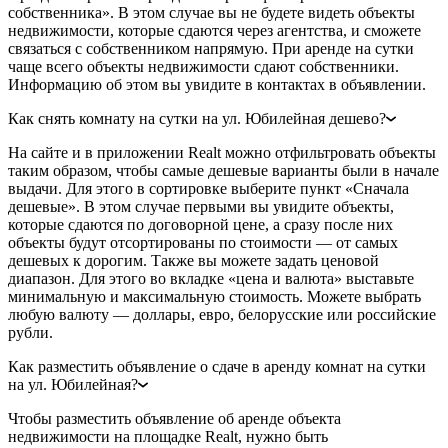
собственника». В этом случае вы не будете видеть объекты
недвижимости, которые сдаются через агентства, и сможете
связаться с собственником напрямую. При аренде на сутки
чаще всего объекты недвижимости сдают собственники.
Информацию об этом вы увидите в контактах в объявлении.
Как снять комнату на сутки на ул. Юбилейная дешево?
На сайте и в приложении Realt можно отфильтровать объекты
таким образом, чтобы самые дешевые варианты были в начале
выдачи. Для этого в сортировке выберите пункт «Сначала
дешевые». В этом случае первыми вы увидите объекты,
которые сдаются по договорной цене, а сразу после них
объекты будут отсортированы по стоимости — от самых
дешевых к дорогим. Также вы можете задать ценовой
диапазон. Для этого во вкладке «цена и валюта» выставьте
минимальную и максимальную стоимость. Можете выбрать
любую валюту — доллары, евро, белорусские или российские
рубли.
Как разместить объявление о сдаче в аренду комнат на сутки
на ул. Юбилейная?
Чтобы разместить объявление об аренде объекта
недвижимости на площадке Realt, нужно быть