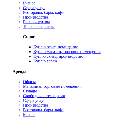
Бизнес
Сфера услуг
Рестораны, бары, кафе
Производства
Бизнес-центры
Торговые центры
Спрос
Куплю офис, помещение
Куплю магазин, торговое помещение
Куплю склад, производство
Куплю гараж
Аренда
Офисы
Магазины, торговые помещения
Склады
Свободные помещения
Сфера услуг
Производства
Рестораны, бары, кафе
Бизнес