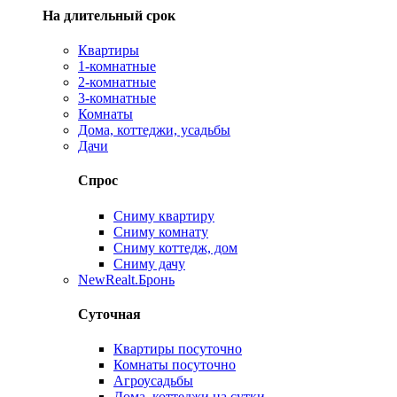
На длительный срок
Квартиры
1-комнатные
2-комнатные
3-комнатные
Комнаты
Дома, коттеджи, усадьбы
Дачи
Спрос
Сниму квартиру
Сниму комнату
Сниму коттедж, дом
Сниму дачу
New
Realt.Бронь
Суточная
Квартиры посуточно
Комнаты посуточно
Агроусадьбы
Дома, коттеджи на сутки