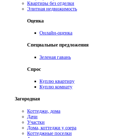
Квартиры без отделки
Элитная недвижимость
Оценка
Онлайн-оценка
Специальные предложения
Зеленая гавань
Спрос
Куплю квартиру
Куплю комнату
Загородная
Коттеджи, дома
Дачи
Участки
Дома, коттеджи у озера
Коттеджные поселки