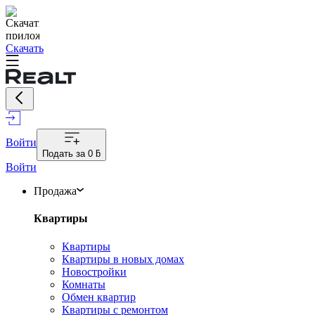
Скачать
Войти
Подать за
0 ƃ
Войти
Продажа
Квартиры
Квартиры
Квартиры в новых домах
Новостройки
Комнаты
Обмен квартир
Квартиры с ремонтом