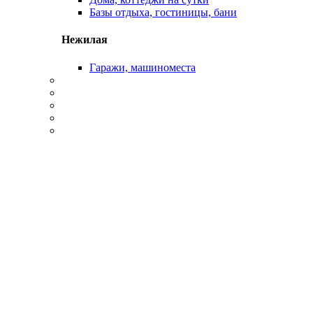
Базы отдыха, гостиницы, бани
Нежилая
Гаражи, машиноместа