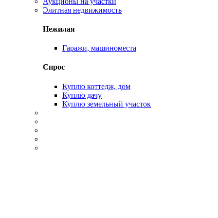
Аукционы на участки
Элитная недвижимость
Нежилая
Гаражи, машиноместа
Спрос
Куплю коттедж, дом
Куплю дачу
Куплю земельный участок