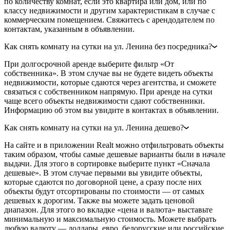
по количеству комнат, если это квартира или дом, или по
классу недвижимости и другим характеристикам в случае с
коммерческим помещением. Свяжитесь с арендодателем по
контактам, указанным в объявлении.
Как снять комнату на сутки на ул. Ленина без посредника?
При долгосрочной аренде выберите фильтр «От
собственника». В этом случае вы не будете видеть объекты
недвижимости, которые сдаются через агентства, и сможете
связаться с собственником напрямую. При аренде на сутки
чаще всего объекты недвижимости сдают собственники.
Информацию об этом вы увидите в контактах в объявлении.
Как снять комнату на сутки на ул. Ленина дешево?
На сайте и в приложении Realt можно отфильтровать объекты
таким образом, чтобы самые дешевые варианты были в начале
выдачи. Для этого в сортировке выберите пункт «Сначала
дешевые». В этом случае первыми вы увидите объекты,
которые сдаются по договорной цене, а сразу после них
объекты будут отсортированы по стоимости — от самых
дешевых к дорогим. Также вы можете задать ценовой
диапазон. Для этого во вкладке «цена и валюта» выставьте
минимальную и максимальную стоимость. Можете выбрать
любую валюту — доллары, евро, белорусские или российские