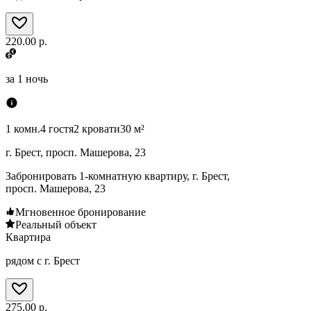
220.00 р.
за
1 ночь
1 комн.
4 гостя
2 кровати
30 м²
г. Брест, просп. Машерова, 23
Забронировать 1-комнатную квартиру, г. Брест,
просп. Машерова, 23
Мгновенное бронирование
Реальный объект
Квартира
рядом с г. Брест
275.00 р.