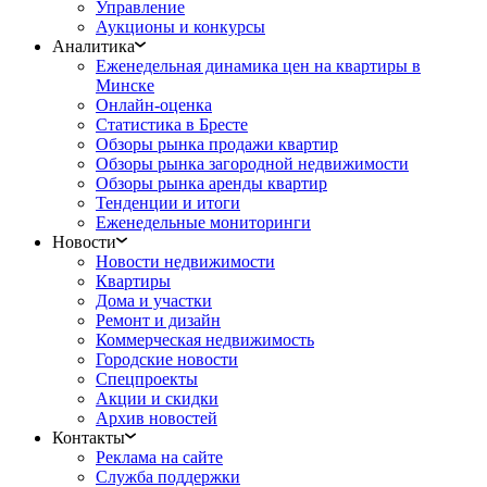
Управление
Аукционы и конкурсы
Аналитика
Еженедельная динамика цен на квартиры в
Минске
Онлайн-оценка
Статистика в Бресте
Обзоры рынка продажи квартир
Обзоры рынка загородной недвижимости
Обзоры рынка аренды квартир
Тенденции и итоги
Еженедельные мониторинги
Новости
Новости недвижимости
Квартиры
Дома и участки
Ремонт и дизайн
Коммерческая недвижимость
Городские новости
Спецпроекты
Акции и скидки
Архив новостей
Контакты
Реклама на сайте
Служба поддержки