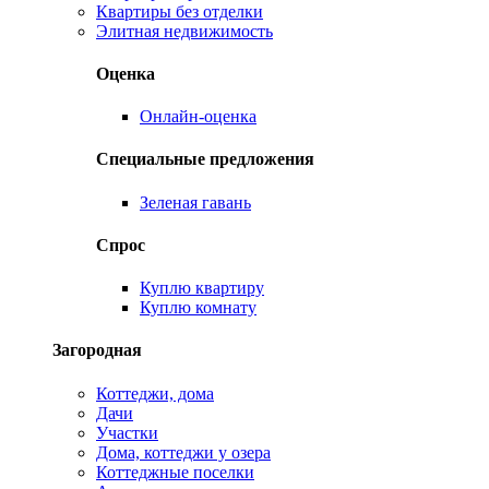
Квартиры без отделки
Элитная недвижимость
Оценка
Онлайн-оценка
Специальные предложения
Зеленая гавань
Спрос
Куплю квартиру
Куплю комнату
Загородная
Коттеджи, дома
Дачи
Участки
Дома, коттеджи у озера
Коттеджные поселки