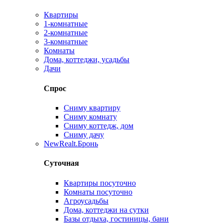
Квартиры
1-комнатные
2-комнатные
3-комнатные
Комнаты
Дома, коттеджи, усадьбы
Дачи
Спрос
Сниму квартиру
Сниму комнату
Сниму коттедж, дом
Сниму дачу
New
Realt.Бронь
Суточная
Квартиры посуточно
Комнаты посуточно
Агроусадьбы
Дома, коттеджи на сутки
Базы отдыха, гостиницы, бани