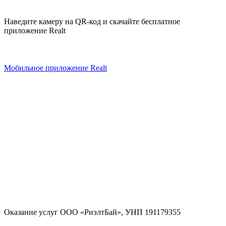
Наведите камеру на QR-код и скачайте бесплатное
приложение Realt
Мобильное приложение Realt
Оказание услуг
ООО «РиэлтБай»
,
УНП 191179355