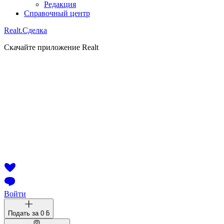
Редакция
Справочный центр
Realt.
Сделка
Скачайте приложение Realt
Войти
Подать за
0 ƃ