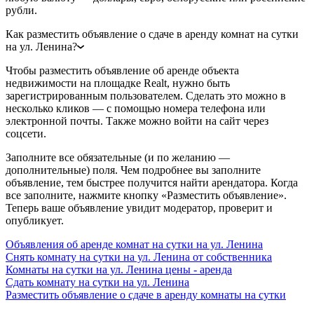
рубли.
Как разместить объявление о сдаче в аренду комнат на сутки
на ул. Ленина?
Чтобы разместить объявление об аренде объекта
недвижимости на площадке Realt, нужно быть
зарегистрированным пользователем. Сделать это можно в
несколько кликов — с помощью номера телефона или
электронной почты. Также можно войти на сайт через
соцсети.
Заполните все обязательные (и по желанию —
дополнительные) поля. Чем подробнее вы заполните
объявление, тем быстрее получится найти арендатора. Когда
все заполните, нажмите кнопку «Разместить объявление».
Теперь ваше объявление увидит модератор, проверит и
опубликует.
Объявления об аренде комнат на сутки на ул. Ленина
Снять комнату на сутки на ул. Ленина от собственника
Комнаты на сутки на ул. Ленина цены - аренда
Сдать комнату на сутки на ул. Ленина
Разместить объявление о сдаче в аренду комнаты на сутки