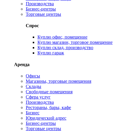
Производства
Бизнес-центры
Торговые центры
Спрос
Куплю офис, помещение
Куплю магазин, торговое помещение
Куплю склад, производство
Куплю гараж
Аренда
Офисы
Магазины, торговые помещения
Склады
Свободные помещения
Сфера услуг
Производства
Рестораны, бары, кафе
Бизнес
Юридический адрес
Бизнес-центры
Торговые центры