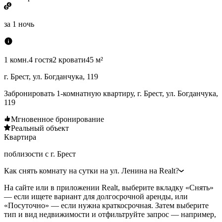
за
1 ночь
1 комн.
4 гостя
2 кровати
45 м²
г. Брест, ул. Богданчука, 119
Забронировать 1-комнатную квартиру, г. Брест, ул. Богданчука,
119
Мгновенное бронирование
Реальный объект
Квартира
поблизости с г. Брест
Как снять комнату на сутки на ул. Ленина на Realt?
На сайте или в приложении Realt, выберите вкладку «Снять»
— если ищете вариант для долгосрочной аренды, или
«Посуточно» — если нужна краткосрочная. Затем выберите
тип и вид недвижимости и отфильтруйте запрос — например,