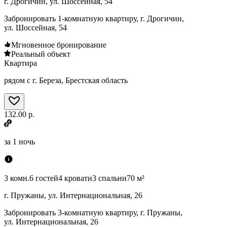
г. Дрогичин, ул. Шоссейная, 54
Забронировать 1-комнатную квартиру, г. Дрогичин,
ул. Шоссейная, 54
Мгновенное бронирование
Реальный объект
Квартира
рядом с г. Береза, Брестская область
132.00 р.
за
1 ночь
3 комн.
6 гостей
4 кровати
3 спальни
70 м²
г. Пружаны, ул. Интернациональная, 26
Забронировать 3-комнатную квартиру, г. Пружаны,
ул. Интернациональная, 26