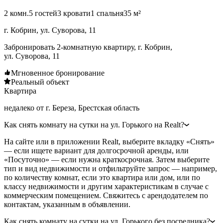
2 комн.
5 гостей
3 кровати
1 спальня
35 м²
г. Кобрин, ул. Суворова, 11
Забронировать 2-комнатную квартиру, г. Кобрин,
ул. Суворова, 11
Мгновенное бронирование
Реальный объект
Квартира
недалеко от г. Береза, Брестская область
Как снять комнату на сутки на ул. Горького на Realt?
На сайте или в приложении Realt, выберите вкладку «Снять»
— если ищете вариант для долгосрочной аренды, или
«Посуточно» — если нужна краткосрочная. Затем выберите
тип и вид недвижимости и отфильтруйте запрос — например,
по количеству комнат, если это квартира или дом, или по
классу недвижимости и другим характеристикам в случае с
коммерческим помещением. Свяжитесь с арендодателем по
контактам, указанным в объявлении.
Как снять комнату на сутки на ул. Горького без посредника?