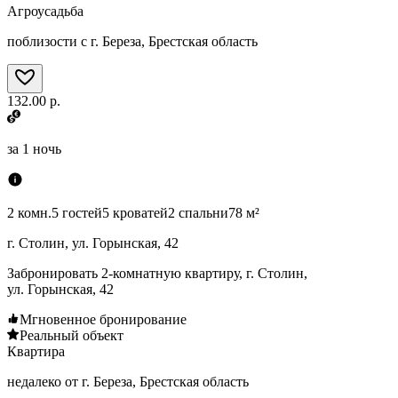
Агроусадьба
поблизости с г. Береза, Брестская область
132.00 р.
за
1 ночь
2 комн.
5 гостей
5 кроватей
2 спальни
78 м²
г. Столин, ул. Горынская, 42
Забронировать 2-комнатную квартиру, г. Столин,
ул. Горынская, 42
Мгновенное бронирование
Реальный объект
Квартира
недалеко от г. Береза, Брестская область