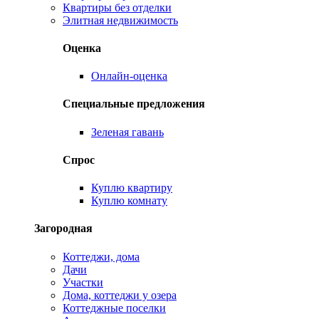
Квартиры без отделки
Элитная недвижимость
Оценка
Онлайн-оценка
Специальные предложения
Зеленая гавань
Спрос
Куплю квартиру
Куплю комнату
Загородная
Коттеджи, дома
Дачи
Участки
Дома, коттеджи у озера
Коттеджные поселки