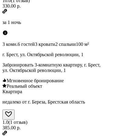
10.0
(
1
отзыв
)
330.00 р.
за
1 ночь
3 комн.
6 гостей
3 кровати
2 спальни
100 м²
г. Брест, ул. Октябрьской революции, 1
Забронировать 3-комнатную квартиру, г. Брест,
ул. Октябрьской революции, 1
Мгновенное бронирование
Реальный объект
Квартира
недалеко от г. Береза, Брестская область
1.0
(
1
отзыв
)
385.00 р.