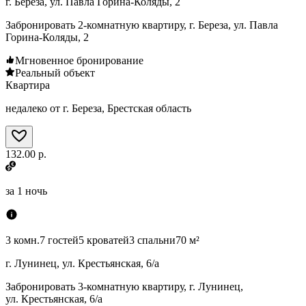
г. Береза, ул. Павла Горина-Коляды, 2
Забронировать 2-комнатную квартиру, г. Береза, ул. Павла
Горина-Коляды, 2
Мгновенное бронирование
Реальный объект
Квартира
недалеко от г. Береза, Брестская область
132.00 р.
за
1 ночь
3 комн.
7 гостей
5 кроватей
3 спальни
70 м²
г. Лунинец, ул. Крестьянская, 6/а
Забронировать 3-комнатную квартиру, г. Лунинец,
ул. Крестьянская, 6/а