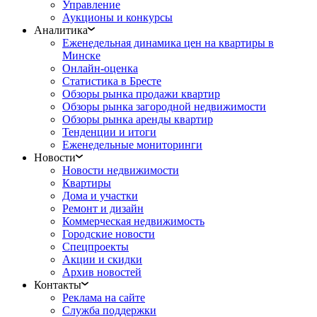
Управление
Аукционы и конкурсы
Аналитика
Еженедельная динамика цен на квартиры в
Минске
Онлайн-оценка
Статистика в Бресте
Обзоры рынка продажи квартир
Обзоры рынка загородной недвижимости
Обзоры рынка аренды квартир
Тенденции и итоги
Еженедельные мониторинги
Новости
Новости недвижимости
Квартиры
Дома и участки
Ремонт и дизайн
Коммерческая недвижимость
Городские новости
Спецпроекты
Акции и скидки
Архив новостей
Контакты
Реклама на сайте
Служба поддержки