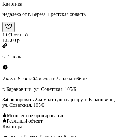
Квартира
недалеко от г. Береза, Брестская область
1.0
(
1
отзыв
)
132.00 р.
за
1 ночь
2 комн.
6 гостей
4 кровати
2 спальни
66 м²
г. Барановичи, ул. Советская, 105/Б
Забронировать 2-комнатную квартиру, г. Барановичи,
ул. Советская, 105/Б
Мгновенное бронирование
Реальный объект
Квартира
рядом с г. Береза, Брестская область