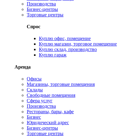
Производства
Бизнес-центры
Торговые центры
Спрос
Куплю офис, помещение
Куплю магазин, торговое помещение
Куплю склад, производство
Куплю гараж
Аренда
Офисы
Магазины, торговые помещения
Склады
Свободные помещения
Сфера услуг
Производства
Рестораны, бары, кафе
Бизнес
Юридический адрес
Бизнес-центры
Торговые центры