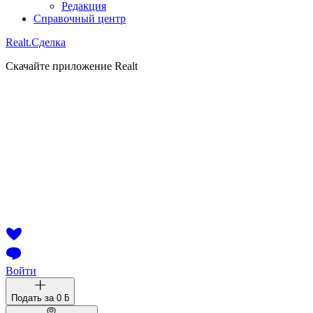
Редакция
Справочный центр
Realt.
Сделка
Скачайте приложение Realt
Войти
Подать за
0 ƃ