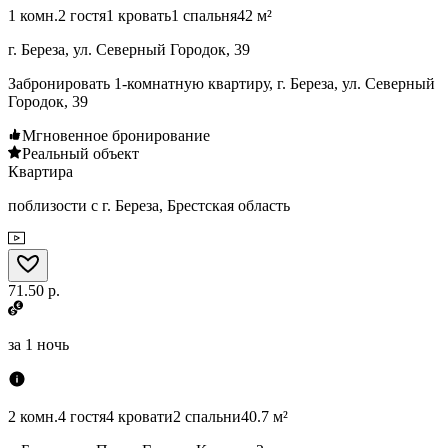
1 комн.
2 гостя
1 кровать
1 спальня
42 м²
г. Береза, ул. Северный Городок, 39
Забронировать 1-комнатную квартиру, г. Береза, ул. Северный
Городок, 39
Мгновенное бронирование
Реальный объект
Квартира
поблизости с г. Береза, Брестская область
71.50 р.
за
1 ночь
2 комн.
4 гостя
4 кровати
2 спальни
40.7 м²