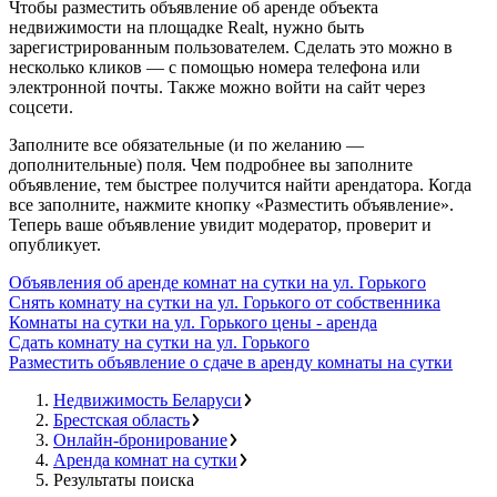
Чтобы разместить объявление об аренде объекта
недвижимости на площадке Realt, нужно быть
зарегистрированным пользователем. Сделать это можно в
несколько кликов — с помощью номера телефона или
электронной почты. Также можно войти на сайт через
соцсети.
Заполните все обязательные (и по желанию —
дополнительные) поля. Чем подробнее вы заполните
объявление, тем быстрее получится найти арендатора. Когда
все заполните, нажмите кнопку «Разместить объявление».
Теперь ваше объявление увидит модератор, проверит и
опубликует.
Объявления об аренде комнат на сутки на ул. Горького
Снять комнату на сутки на ул. Горького от собственника
Комнаты на сутки на ул. Горького цены - аренда
Сдать комнату на сутки на ул. Горького
Разместить объявление о сдаче в аренду комнаты на сутки
Недвижимость Беларуси
Брестская область
Онлайн-бронирование
Аренда комнат на сутки
Результаты поиска