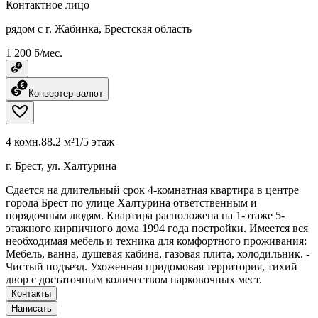
Контактное лицо
рядом с г. Жабинка, Брестская область
1 200 ƃ/мес.
Конвертер валют
4 комн.
88.2 м²
1/5 этаж
г. Брест, ул. Халтурина
Сдается на длительный срок 4-комнатная квартира в центре
города Брест по улице Халтурина ответственным и
порядочным людям. Квартира расположена на 1-этаже 5-
этажного кирпичного дома 1994 года постройки. Имеется вся
необходимая мебель и техника для комфортного проживания:
Мебель, ванна, душевая кабина, газовая плита, холодильник. -
Чистый подъезд. Ухоженная придомовая территория, тихий
двор с достаточным количеством парковочных мест.
Контакты
Написать