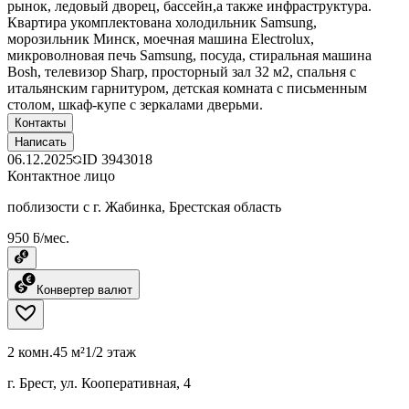
рынок, ледовый дворец, бассейн,а также инфраструктура.
Квартира укомплектована холодильник Samsung,
морозильник Минск, моечная машина Electrolux,
микроволновая печь Samsung, посуда, стиральная машина
Bosh, телевизор Sharp, просторный зал 32 м2, спальня с
итальянским гарнитуром, детская комната с письменным
столом, шкаф-купе с зеркалами дверьми.
Контакты
Написать
06.12.2025
ID
3943018
Контактное лицо
поблизости с г. Жабинка, Брестская область
950 ƃ/мес.
Конвертер валют
2 комн.
45 м²
1/2 этаж
г. Брест, ул. Кооперативная, 4