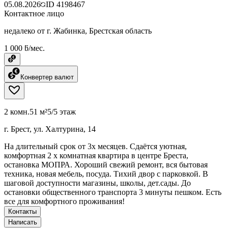
05.08.2026
ID
4198467
Контактное лицо
недалеко от г. Жабинка, Брестская область
1 000 ƃ/мес.
Конвертер валют
2 комн.
51 м²
5/5 этаж
г. Брест, ул. Халтурина, 14
На длительный срок от 3х месяцев. Сдаётся уютная,
комфортная 2 х комнатная квартира в центре Бреста,
остановка МОПРА. Хороший свежий ремонт, вся бытовая
техника, новая мебель, посуда. Тихий двор с парковкой. В
шаговой доступности магазины, школы, дет.сады. До
остановки общественного транспорта 3 минуты пешком. Есть
все для комфортного проживания!
Контакты
Написать