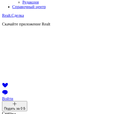
Редакция
Справочный центр
Realt.
Сделка
Скачайте приложение Realt
Войти
Подать за
0 ƃ
Снять