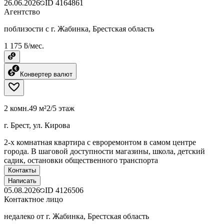
26.06.2026
ID
4164861
Агентство
поблизости с г. Жабинка, Брестская область
1 175 ƃ/мес.
Конвертер валют
2 комн.
49 м²
2/5 этаж
г. Брест, ул. Кирова
2-х комнатная квартира с евроремонтом в самом центре
города. В шаговой доступности магазины, школа, детский
садик, остановки общественного транспорта
Контакты
Написать
05.08.2026
ID
4126506
Контактное лицо
недалеко от г. Жабинка, Брестская область