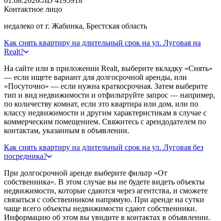
01.08.2026
ID
4195918
Контактное лицо
недалеко от г. Жабинка, Брестская область
Как снять квартиру на длительный срок на ул. Луговая на
Realt?
На сайте или в приложении Realt, выберите вкладку «Снять»
— если ищете вариант для долгосрочной аренды, или
«Посуточно» — если нужна краткосрочная. Затем выберите
тип и вид недвижимости и отфильтруйте запрос — например,
по количеству комнат, если это квартира или дом, или по
классу недвижимости и другим характеристикам в случае с
коммерческим помещением. Свяжитесь с арендодателем по
контактам, указанным в объявлении.
Как снять квартиру на длительный срок на ул. Луговая без
посредника?
При долгосрочной аренде выберите фильтр «От
собственника». В этом случае вы не будете видеть объекты
недвижимости, которые сдаются через агентства, и сможете
связаться с собственником напрямую. При аренде на сутки
чаще всего объекты недвижимости сдают собственники.
Информацию об этом вы увидите в контактах в объявлении.