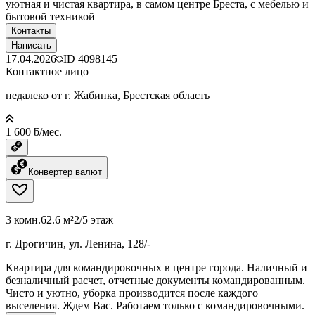
уютная и чистая квартира, в самом центре Бреста, с мебелью и
бытовой техникой
Контакты
Написать
17.04.2026
ID
4098145
Контактное лицо
недалеко от г. Жабинка, Брестская область
1 600 ƃ/мес.
Конвертер валют
3 комн.
62.6 м²
2/5 этаж
г. Дрогичин, ул. Ленина, 128/-
Квартира для командировочных в центре города. Наличный и
безналичный расчет, отчетные документы командированным.
Чисто и уютно, уборка производится после каждого
выселения. Ждем Вас. Работаем только с командировочными.