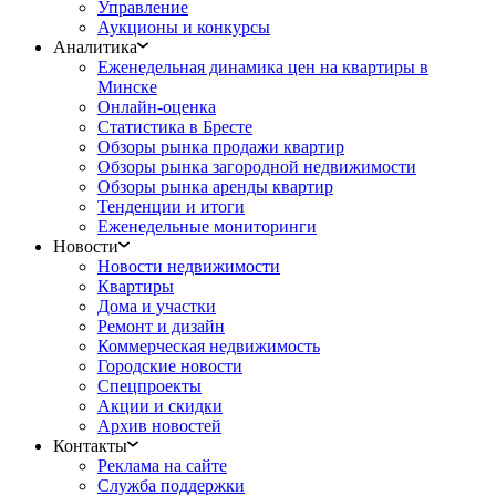
Управление
Аукционы и конкурсы
Аналитика
Еженедельная динамика цен на квартиры в
Минске
Онлайн-оценка
Статистика в Бресте
Обзоры рынка продажи квартир
Обзоры рынка загородной недвижимости
Обзоры рынка аренды квартир
Тенденции и итоги
Еженедельные мониторинги
Новости
Новости недвижимости
Квартиры
Дома и участки
Ремонт и дизайн
Коммерческая недвижимость
Городские новости
Спецпроекты
Акции и скидки
Архив новостей
Контакты
Реклама на сайте
Служба поддержки