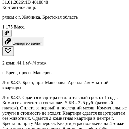
31.01.2026
ID
4018848
Контактное лицо
рядом с г. Жабинка, Брестская область
1 175 ƃ/мес.
Конвертер валют
2 комн.
44.1 м²
4/4 этаж
г. Брест, просп. Машерова
Лот 9437. Брест, пр-т Машерова. Аренда 2-комнатной
квартиры
Лот 9437. Сдается квартира на длительный срок от 1 года.
Комиссия агентства составляет 5 БВ - 225 руб. (разовый
платеж). Оплата за первый и последний месяц. Коммунальные
услуги в стоимость не входят. Квартира сдается квартирантам
без животных. Сдаётся 2-комнатная квартира в центре г.
Бреста по пр-ту Машерова. Квартира расположена на 4 этаже
4-этажного кирпичного дома. В доме нет лифта. Общая