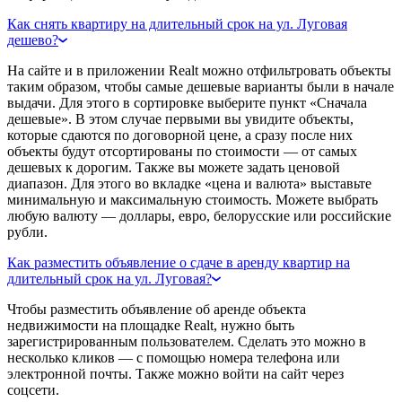
Как снять квартиру на длительный срок на ул. Луговая
дешево?
На сайте и в приложении Realt можно отфильтровать объекты
таким образом, чтобы самые дешевые варианты были в начале
выдачи. Для этого в сортировке выберите пункт «Сначала
дешевые». В этом случае первыми вы увидите объекты,
которые сдаются по договорной цене, а сразу после них
объекты будут отсортированы по стоимости — от самых
дешевых к дорогим. Также вы можете задать ценовой
диапазон. Для этого во вкладке «цена и валюта» выставьте
минимальную и максимальную стоимость. Можете выбрать
любую валюту — доллары, евро, белорусские или российские
рубли.
Как разместить объявление о сдаче в аренду квартир на
длительный срок на ул. Луговая?
Чтобы разместить объявление об аренде объекта
недвижимости на площадке Realt, нужно быть
зарегистрированным пользователем. Сделать это можно в
несколько кликов — с помощью номера телефона или
электронной почты. Также можно войти на сайт через
соцсети.