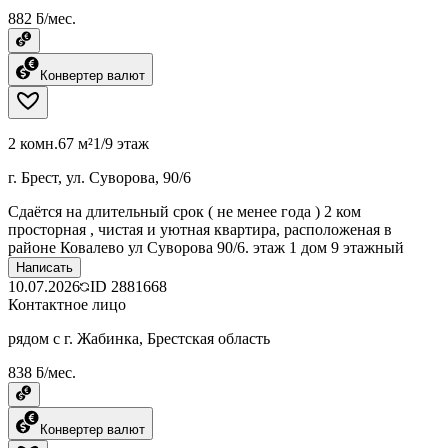
882 ƃ/мес.
Конвертер валют
2 комн.
67 м²
1/9 этаж
г. Брест, ул. Суворова, 90/6
Сдаётся на длительный срок ( не менее года ) 2 ком
просторная , чистая и уютная квартира, расположеная в
районе Ковалево ул Суворова 90/6. этаж 1 дом 9 этажный
Написать
10.07.2026
ID
2881668
Контактное лицо
рядом с г. Жабинка, Брестская область
838 ƃ/мес.
Конвертер валют