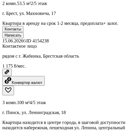
2 комн.
53.5 м²
2/5 этаж
г. Брест, ул. Махновича, 17
Квартира в аренду на срок 1-2 месяца, предоплата+ залог.
Контакты
Написать
15.06.2026
ID
4154238
Контактное лицо
рядом с г. Жабинка, Брестская область
1 175 ƃ/мес.
Конвертер валют
3 комн.
100 м²
4/5 этаж
г. Пинск, ул. Ленинградская, 18
Квартира находится в центре города, в шаговой доступности
находится набережная, пешеходная ул. Ленина, центральный