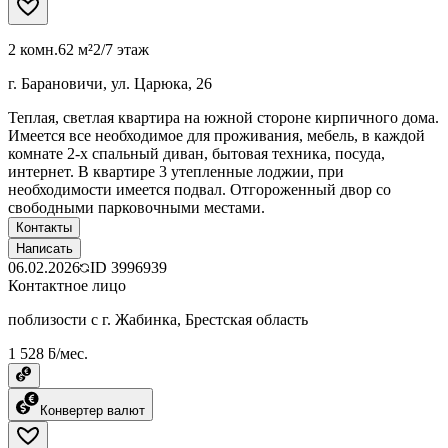
2 комн.
62 м²
2/7 этаж
г. Барановичи, ул. Царюка, 26
Теплая, светлая квартира на южной стороне кирпичного дома.
Имеется все необходимое для проживания, мебель, в каждой
комнате 2-х спальный диван, бытовая техника, посуда,
интернет. В квартире 3 утепленные лоджии, при
необходимости имеется подвал. Отгороженный двор со
свободными парковочными местами.
Контакты
Написать
06.02.2026
ID
3996939
Контактное лицо
поблизости с г. Жабинка, Брестская область
1 528 ƃ/мес.
Конвертер валют