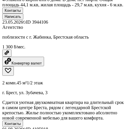
площадь 44,1 м.кв, жилая площадь - 29,7 м.кв, кухня - 6 м.кв.
Контакты
Написать
23.05.2026
ID
3944106
Агентство
поблизости с г. Жабинка, Брестская область
1 300 ƃ/мес.
Конвертер валют
2 комн.
45 м²
1/2 этаж
г. Брест, ул. Зубачева, 3
Сдается уютная двухкомнатная квартира на длительный срок
в самом центре Бреста, рядом с легендарной Брестской
крепостью. Жилье полностью укомплектовано абсолютно
новой современной мебелью для вашего комфорта.
Контакты