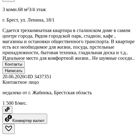
3 комн.
68 м²
3/4 этаж
г. Брест, ул. Ленина, 18/1
Сдается трехкомнатная квартира в сталинском доме в самом
центре города. Рядом городской парк, стадион, кафе ,
магазины и остановки общественного транспорта. В квартире
есть все необходимое для жизни, посуда, прстельные
принадлежности, бытовая техника, гладильная доска и т.д..
Идеальное место для комфортной жизни.. Не шумные соседи..
Контакты
Написать
20.06.2026
ID
3437351
Контактное лицо
недалеко от г. Жабинка, Брестская область
1 500 ƃ/мес.
Конвертер валют