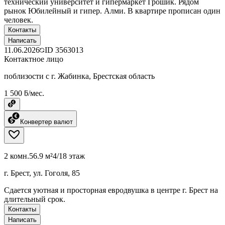
технический университет и гипермаркет Грошик. Рядом
рынок Юбилейный и гипер. Алми. В квартире прописан один
человек.
Контакты
Написать
11.06.2026
ID
3563013
Контактное лицо
поблизости с г. Жабинка, Брестская область
1 500 ƃ/мес.
Конвертер валют
2 комн.
56.9 м²
4/18 этаж
г. Брест, ул. Гоголя, 85
Сдается уютная и просторная евродвушка в центре г. Брест на
длительный срок.
Контакты
Написать