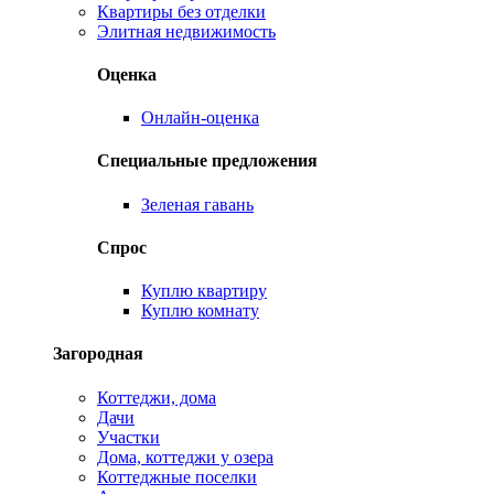
Квартиры без отделки
Элитная недвижимость
Оценка
Онлайн-оценка
Специальные предложения
Зеленая гавань
Спрос
Куплю квартиру
Куплю комнату
Загородная
Коттеджи, дома
Дачи
Участки
Дома, коттеджи у озера
Коттеджные поселки