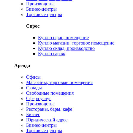
Производства
Бизнес-центры
Торговые центры
Спрос
Куплю офис, помещение
Куплю магазин, торговое помещение
Куплю склад, производство
Куплю гараж
Аренда
Офисы
Магазины, торговые помещения
Склады
Свободные помещения
Сфера услуг
Производства
Рестораны, бары, кафе
Бизнес
Юридический адрес
Бизнес-центры
Торговые центры