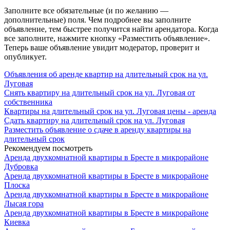
Заполните все обязательные (и по желанию —
дополнительные) поля. Чем подробнее вы заполните
объявление, тем быстрее получится найти арендатора. Когда
все заполните, нажмите кнопку «Разместить объявление».
Теперь ваше объявление увидит модератор, проверит и
опубликует.
Объявления об аренде квартир на длительный срок на ул.
Луговая
Снять квартиру на длительный срок на ул. Луговая от
собственника
Квартиры на длительный срок на ул. Луговая цены - аренда
Сдать квартиру на длительный срок на ул. Луговая
Разместить объявление о сдаче в аренду квартиры на
длительный срок
Рекомендуем посмотреть
Аренда двухкомнатной квартиры в Бресте в микрорайоне
Дубровка
Аренда двухкомнатной квартиры в Бресте в микрорайоне
Плоска
Аренда двухкомнатной квартиры в Бресте в микрорайоне
Лысая гора
Аренда двухкомнатной квартиры в Бресте в микрорайоне
Киевка