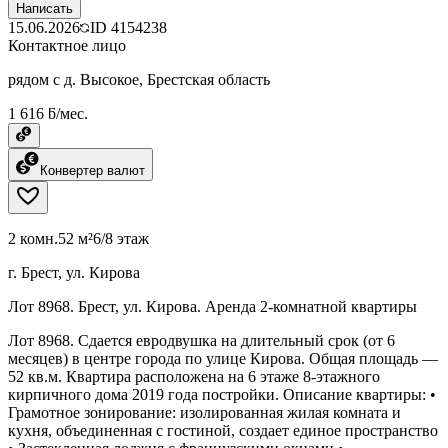
Написать
15.06.2026
ID
4154238
Контактное лицо
рядом с д. Высокое, Брестская область
1 616 ƃ/мес.
Конвертер валют
2 комн.
52 м²
6/8 этаж
г. Брест, ул. Кирова
Лот 8968. Брест, ул. Кирова. Аренда 2-комнатной квартиры
Лот 8968. Сдается евродвушка на длительный срок (от 6
месяцев) в центре города по улице Кирова. Общая площадь —
52 кв.м. Квартира расположена на 6 этаже 8-этажного
кирпичного дома 2019 года постройки. Описание квартиры: •
Грамотное зонирование: изолированная жилая комната и
кухня, объединенная с гостиной, создает единое пространство