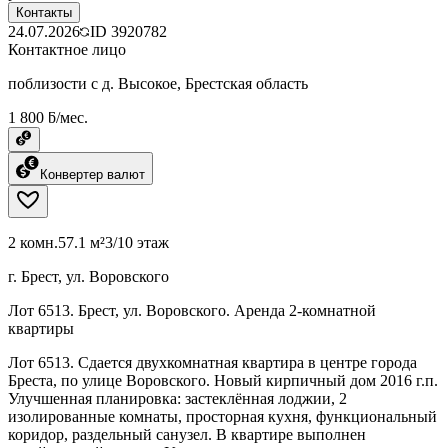
Контакты
24.07.2026
ID
3920782
Контактное лицо
поблизости с д. Высокое, Брестская область
1 800 ƃ/мес.
Конвертер валют
2 комн.
57.1 м²
3/10 этаж
г. Брест, ул. Воровского
Лот 6513. Брест, ул. Воровского. Аренда 2-комнатной
квартиры
Лот 6513. Сдается двухкомнатная квартира в центре города
Бреста, по улице Воровского. Новый кирпичный дом 2016 г.п.
Улучшенная планировка: застеклённая лоджии, 2
изолированные комнаты, просторная кухня, функциональный
коридор, раздельный санузел. В квартире выполнен