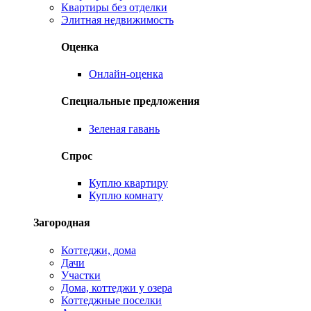
Квартиры без отделки
Элитная недвижимость
Оценка
Онлайн-оценка
Специальные предложения
Зеленая гавань
Спрос
Куплю квартиру
Куплю комнату
Загородная
Коттеджи, дома
Дачи
Участки
Дома, коттеджи у озера
Коттеджные поселки