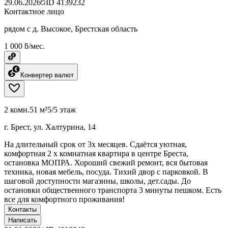
29.06.2026
ID
4139232
Контактное лицо
рядом с д. Высокое, Брестская область
1 000 ƃ/мес.
Конвертер валют
2 комн.
51 м²
5/5 этаж
г. Брест, ул. Халтурина, 14
На длительный срок от 3х месяцев. Сдаётся уютная,
комфортная 2 х комнатная квартира в центре Бреста,
остановка МОПРА. Хороший свежий ремонт, вся бытовая
техника, новая мебель, посуда. Тихий двор с парковкой. В
шаговой доступности магазины, школы, дет.сады. До
остановки общественного транспорта 3 минуты пешком. Есть
все для комфортного проживания!
Контакты
Написать