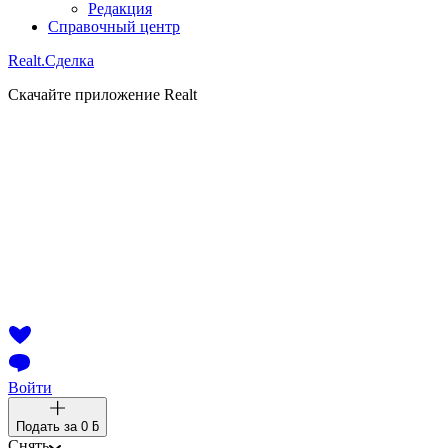
Редакция
Справочный центр
Realt.
Сделка
Скачайте приложение Realt
Войти
Подать за
0 ƃ
Снять