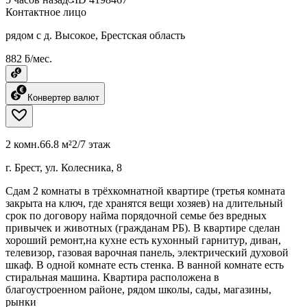
Контактное лицо
рядом с д. Высокое, Брестская область
882 ƃ/мес.
Конвертер валют
2 комн.
66.8 м²
2/7 этаж
г. Брест, ул. Колесника, 8
Сдам 2 комнаты в трёхкомнатной квартире (третья комната
закрыта на ключ, где хранятся вещи хозяев) на длительный
срок по договору найма порядочной семье без вредных
привычек и животных (гражданам РБ). В квартире сделан
хороший ремонт,на кухне есть кухонный гарнитур, диван,
телевизор, газовая варочная панель, электрический духовой
шкаф. В одной комнате есть стенка. В ванной комнате есть
стиральная машина. Квартира расположена в
благоустроенном районе, рядом школы, сады, магазины,
рынки