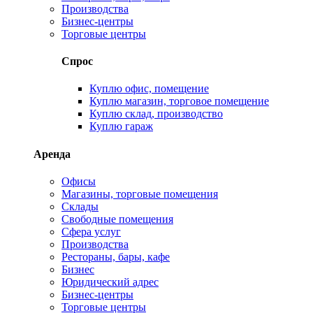
Производства
Бизнес-центры
Торговые центры
Спрос
Куплю офис, помещение
Куплю магазин, торговое помещение
Куплю склад, производство
Куплю гараж
Аренда
Офисы
Магазины, торговые помещения
Склады
Свободные помещения
Сфера услуг
Производства
Рестораны, бары, кафе
Бизнес
Юридический адрес
Бизнес-центры
Торговые центры