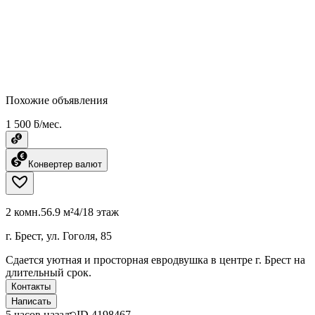
Похожие объявления
1 500 ƃ/мес.
Конвертер валют
2 комн.
56.9 м²
4/18 этаж
г. Брест, ул. Гоголя, 85
Сдается уютная и просторная евродвушка в центре г. Брест на
длительный срок.
Контакты
Написать
5 часов назад
ID
4198467