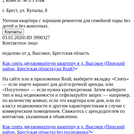
2 комн.
47 м²
5/5 этаж
г. Брест, ул. Купалы, 8
Уютная квартира с хорошим ремонтом для семейной пары без
детей и без животных.
Контакты
03.01.2026
ID
3990327
Контактное лицо
недалеко от д. Высокое, Брестская область
Как снять двухкомнатную квартиру в д. Высокое (Пинский
район, Брестская область) на Realt?
На сайте или в приложении Realt, выберите вкладку «Снять»
— если ищете вариант для долгосрочной аренды, или
«Посуточно» — если нужна краткосрочная. Затем выберите
тип и вид недвижимости и отфильтруйте запрос — например,
по количеству комнат, если это квартира или дом, или по
классу недвижимости и другим характеристикам в случае с
коммерческим помещением. Свяжитесь с арендодателем по
контактам, указанным в объявлении.
Как снять двухкомнатную квартиру в д. Высокое (Пинский
район, Брестская область) без посредника?