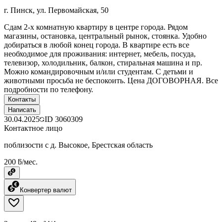
г. Пинск, ул. Первомайская, 50
Сдам 2-х комнатную квартиру в центре города. Рядом
магазины, остановка, центральный рынок, стоянка. Удобно
добираться в любой конец города. В квартире есть все
необходимое для проживания: интернет, мебель, посуда,
телевизор, холодильник, балкон, стиральная машина и пр.
Можно командировочным и/или студентам. С детьми и
животными просьба не беспокоить. Цена ДОГОВОРНАЯ. Все
подробности по телефону.
Контакты
Написать
30.04.2025
ID
3060309
Контактное лицо
поблизости с д. Высокое, Брестская область
200 ƃ/мес.
Конвертер валют