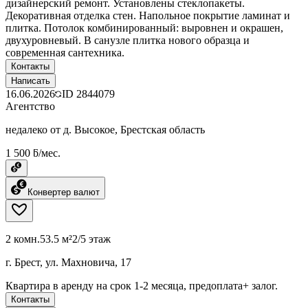
дизайнерский ремонт. Установлены стеклопакеты.
Декоративная отделка стен. Напольное покрытие ламинат и
плитка. Потолок комбинированный: выровнен и окрашен,
двухуровневый. В санузле плитка нового образца и
современная сантехника.
Контакты
Написать
16.06.2026
ID
2844079
Агентство
недалеко от д. Высокое, Брестская область
1 500 ƃ/мес.
Конвертер валют
2 комн.
53.5 м²
2/5 этаж
г. Брест, ул. Махновича, 17
Квартира в аренду на срок 1-2 месяца, предоплата+ залог.
Контакты