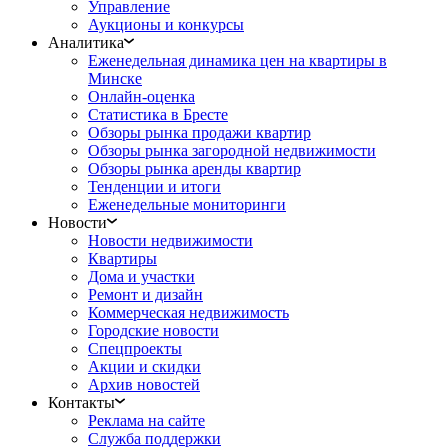
Управление
Аукционы и конкурсы
Аналитика
Еженедельная динамика цен на квартиры в
Минске
Онлайн-оценка
Статистика в Бресте
Обзоры рынка продажи квартир
Обзоры рынка загородной недвижимости
Обзоры рынка аренды квартир
Тенденции и итоги
Еженедельные мониторинги
Новости
Новости недвижимости
Квартиры
Дома и участки
Ремонт и дизайн
Коммерческая недвижимость
Городские новости
Спецпроекты
Акции и скидки
Архив новостей
Контакты
Реклама на сайте
Служба поддержки