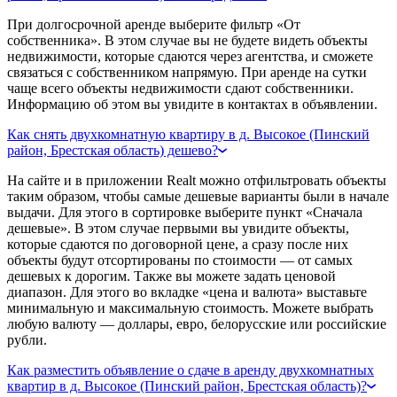
При долгосрочной аренде выберите фильтр «От
собственника». В этом случае вы не будете видеть объекты
недвижимости, которые сдаются через агентства, и сможете
связаться с собственником напрямую. При аренде на сутки
чаще всего объекты недвижимости сдают собственники.
Информацию об этом вы увидите в контактах в объявлении.
Как снять двухкомнатную квартиру в д. Высокое (Пинский
район, Брестская область) дешево?
На сайте и в приложении Realt можно отфильтровать объекты
таким образом, чтобы самые дешевые варианты были в начале
выдачи. Для этого в сортировке выберите пункт «Сначала
дешевые». В этом случае первыми вы увидите объекты,
которые сдаются по договорной цене, а сразу после них
объекты будут отсортированы по стоимости — от самых
дешевых к дорогим. Также вы можете задать ценовой
диапазон. Для этого во вкладке «цена и валюта» выставьте
минимальную и максимальную стоимость. Можете выбрать
любую валюту — доллары, евро, белорусские или российские
рубли.
Как разместить объявление о сдаче в аренду двухкомнатных
квартир в д. Высокое (Пинский район, Брестская область)?