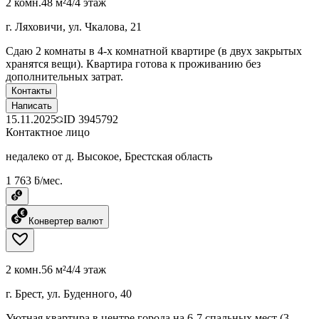
2 комн.
48 м²
4/4 этаж
г. Ляховичи, ул. Чкалова, 21
Сдаю 2 комнаты в 4-х комнатной квартире (в двух закрытых
хранятся вещи). Квартира готова к проживанию без
дополнительных затрат.
Контакты
Написать
15.11.2025
ID
3945792
Контактное лицо
недалеко от д. Высокое, Брестская область
1 763 ƃ/мес.
Конвертер валют
2 комн.
56 м²
4/4 этаж
г. Брест, ул. Буденного, 40
Уютная квартира в центре города на 6-7 спальных мест (3