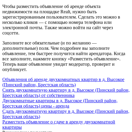
Чтобы разместить объявление об аренде объекта
недвижимости на площадке Realt, нужно быть
зарегистрированным пользователем. Сделать это можно в
несколько кликов — с помощью номера телефона или
электронной почты. Также можно войти на сайт через
соцсети.
Заполните все обязательные (и по желанию —
дополнительные) поля. Чем подробнее вы заполните
объявление, тем быстрее получится найти арендатора. Когда
все заполните, нажмите кнопку «Разместить объявление».
Теперь ваше объявление увидит модератор, проверит и
опубликует.
Объявления об аренде двухкомнатных квартир в д. Высокое
(Пинский район, Брестская область)
Снять двухкомнатную квартиру в д. Высокое (Пинский район,
Брестская область) от собственника
Двухкомнатные квартиры в д. Высокое (Пинский район,
Брестская область) цены - аренда
Сдать двухкомнатную квартиру в д. Высокое (Пинский район,
Брестская область)
Разместить объявление о сдаче в аренду двухкомнатной
квартиры