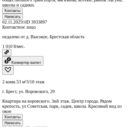
школы и садики.
Контакты
Написать
02.11.2025
ID
3933897
Контактное лицо
недалеко от д. Высокое, Брестская область
1 010 ƃ/мес.
Конвертер валют
2 комн.
53 м²
3/10 этаж
г. Брест, ул. Воровского, 29
Квартира на воровского. 3ий этаж. Центр города. Рядом
крепость, ул Советская, парк, садик, школа. Красивый вид из
окон
Контакты
Написать