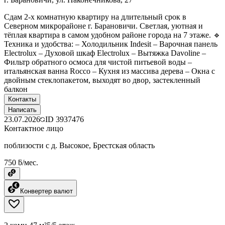
Сдам 2-х комнатную квартиру на длительный срок в
Северном микрорайоне г. Барановичи. Светлая, уютная и
тёплая квартира в самом удобном районе города на 7 этаже. 🔹
Техника и удобства: – Холодильник Indesit – Варочная панель
Electrolux – Духовой шкаф Electrolux – Вытяжка Davoline –
Фильтр обратного осмоса для чистой питьевой воды –
итальянская ванна Rocco – Кухня из массива дерева – Окна с
двойным стеклопакетом, выходят во двор, застекленный
балкон
Контакты
Написать
23.07.2026
ID
3937476
Контактное лицо
поблизости с д. Высокое, Брестская область
750 ƃ/мес.
Конвертер валют