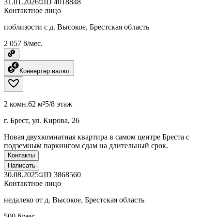
31.01.2026
ID
4018848
Контактное лицо
поблизости с д. Высокое, Брестская область
2 057 ƃ/мес.
Конвертер валют
2 комн.
62 м²
5/8 этаж
г. Брест, ул. Кирова, 26
Новая двухкомнатная квартира в самом центре Бреста с
подземным паркингом сдам на длительный срок.
Контакты
Написать
30.08.2025
ID
3868560
Контактное лицо
недалеко от д. Высокое, Брестская область
500 ƃ/мес.