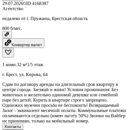
29.07.2026
ID
4168387
Агентство
недалеко от г. Пружаны, Брестская область
800 ƃ/мес.
Конвертер валют
1 комн.
32 м²
1/5 этаж
г. Брест, ул. Кирова, 64
Сдам по договору аренды на длительный срок квартиру в
центре города. Заезжай и живи! Условия проживания: Без
животных и желательно одинокой девушке или семейной
паре без детей. Курить в квартире строго запрещено.
Одиноких мужчин просьба не беспокоить! Возвращаемый
Залог - эквивалент месячной оплаты. Коммунальные платежи
оплачиваются отдельно (имею льготу 50%) Звонки на Вайбер
не принимаю, только на мобильный номер.
Контакты