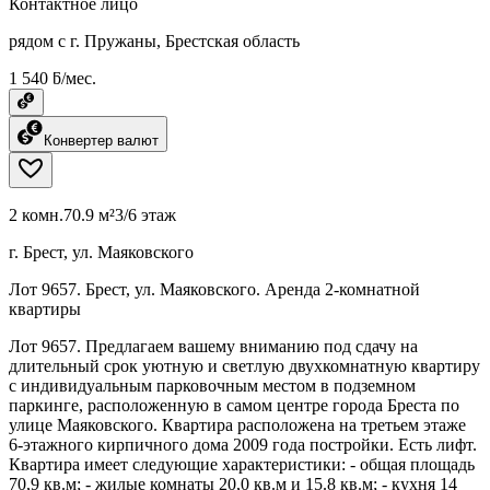
Контактное лицо
рядом с г. Пружаны, Брестская область
1 540 ƃ/мес.
Конвертер валют
2 комн.
70.9 м²
3/6 этаж
г. Брест, ул. Маяковского
Лот 9657. Брест, ул. Маяковского. Аренда 2-комнатной
квартиры
Лот 9657. Предлагаем вашему вниманию под сдачу на
длительный срок уютную и светлую двухкомнатную квартиру
с индивидуальным парковочным местом в подземном
паркинге, расположенную в самом центре города Бреста по
улице Маяковского. Квартира расположена на третьем этаже
6-этажного кирпичного дома 2009 года постройки. Есть лифт.
Квартира имеет следующие характеристики: - общая площадь
70,9 кв.м; - жилые комнаты 20,0 кв.м и 15.8 кв.м; - кухня 14