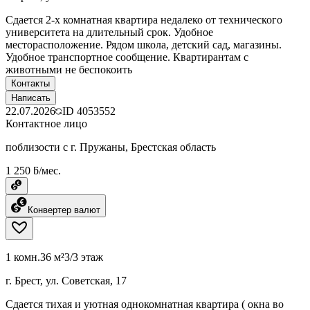
Сдается 2-х комнатная квартира недалеко от технического
университета на длительный срок. Удобное
месторасположение. Рядом школа, детский сад, магазины.
Удобное транспортное сообщение. Квартирантам с
животными не беспокоить
Контакты
Написать
22.07.2026
ID
4053552
Контактное лицо
поблизости с г. Пружаны, Брестская область
1 250 ƃ/мес.
Конвертер валют
1 комн.
36 м²
3/3 этаж
г. Брест, ул. Советская, 17
Сдается тихая и уютная однокомнатная квартира ( окна во