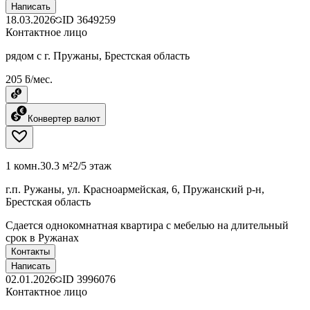
Написать
18.03.2026
ID
3649259
Контактное лицо
рядом с г. Пружаны, Брестская область
205 ƃ/мес.
Конвертер валют
1 комн.
30.3 м²
2/5 этаж
г.п. Ружаны, ул. Красноармейская, 6, Пружанский р-н,
Брестская область
Сдается однокомнатная квартира с мебелью на длительный
срок в Ружанах
Контакты
Написать
02.01.2026
ID
3996076
Контактное лицо