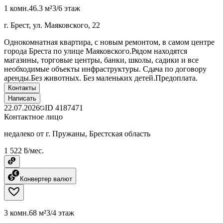
1 комн.
46.3 м²
3/6 этаж
г. Брест, ул. Маяковского, 22
Однокомнатная квартира, с новым ремонтом, в самом центре
города Бреста по улице Маяковского.Рядом находятся
магазины, торговые центры, банки, школы, садики и все
необходимые объекты инфраструктуры. Сдача по договору
аренды.Без животных. Без маленьких детей.Предоплата.
Контакты
Написать
22.07.2026
ID
4187471
Контактное лицо
недалеко от г. Пружаны, Брестская область
1 522 ƃ/мес.
Конвертер валют
3 комн.
68 м²
3/4 этаж