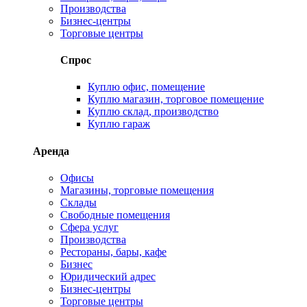
Производства
Бизнес-центры
Торговые центры
Спрос
Куплю офис, помещение
Куплю магазин, торговое помещение
Куплю склад, производство
Куплю гараж
Аренда
Офисы
Магазины, торговые помещения
Склады
Свободные помещения
Сфера услуг
Производства
Рестораны, бары, кафе
Бизнес
Юридический адрес
Бизнес-центры
Торговые центры