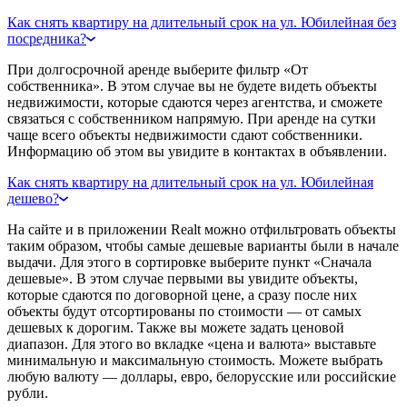
Как снять квартиру на длительный срок на ул. Юбилейная без
посредника?
При долгосрочной аренде выберите фильтр «От
собственника». В этом случае вы не будете видеть объекты
недвижимости, которые сдаются через агентства, и сможете
связаться с собственником напрямую. При аренде на сутки
чаще всего объекты недвижимости сдают собственники.
Информацию об этом вы увидите в контактах в объявлении.
Как снять квартиру на длительный срок на ул. Юбилейная
дешево?
На сайте и в приложении Realt можно отфильтровать объекты
таким образом, чтобы самые дешевые варианты были в начале
выдачи. Для этого в сортировке выберите пункт «Сначала
дешевые». В этом случае первыми вы увидите объекты,
которые сдаются по договорной цене, а сразу после них
объекты будут отсортированы по стоимости — от самых
дешевых к дорогим. Также вы можете задать ценовой
диапазон. Для этого во вкладке «цена и валюта» выставьте
минимальную и максимальную стоимость. Можете выбрать
любую валюту — доллары, евро, белорусские или российские
рубли.