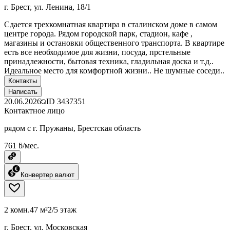
г. Брест, ул. Ленина, 18/1
Сдается трехкомнатная квартира в сталинском доме в самом
центре города. Рядом городской парк, стадион, кафе ,
магазины и остановки общественного транспорта. В квартире
есть все необходимое для жизни, посуда, прстельные
принадлежности, бытовая техника, гладильная доска и т.д..
Идеальное место для комфортной жизни.. Не шумные соседи..
Контакты
Написать
20.06.2026
ID
3437351
Контактное лицо
рядом с г. Пружаны, Брестская область
761 ƃ/мес.
Конвертер валют
2 комн.
47 м²
2/5 этаж
г. Брест, ул. Московская