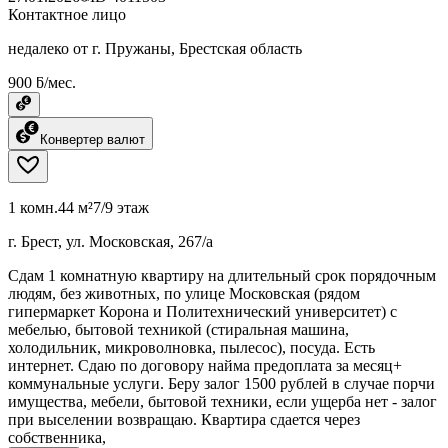
Контактное лицо
недалеко от г. Пружаны, Брестская область
900 ƃ/мес.
Конвертер валют
1 комн.
44 м²
7/9 этаж
г. Брест, ул. Московская, 267/а
Сдам 1 комнатную квартиру на длительный срок порядочным
людям, без животных, по улице Московская (рядом
гипермаркет Корона и Политехнический университет) с
мебелью, бытовой техникой (стиральная машина,
холодильник, микроволновка, пылесос), посуда. Есть
интернет. Сдаю по договору найма предоплата за месяц+
коммунальные услуги. Беру залог 1500 рублей в случае порчи
имущества, мебели, бытовой техники, если ущерба нет - залог
при выселении возвращаю. Квартира сдается через
собственника,