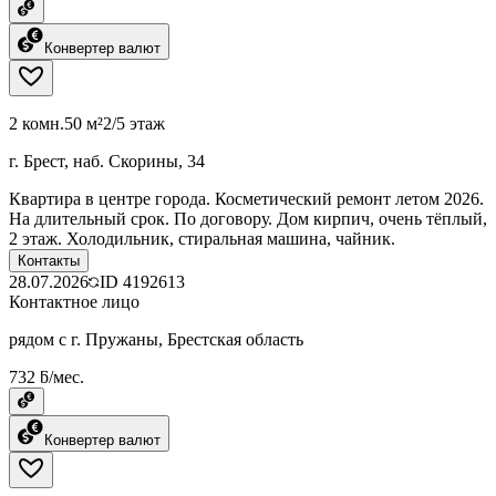
Конвертер валют
2 комн.
50 м²
2/5 этаж
г. Брест, наб. Скорины, 34
Квартира в центре города. Косметический ремонт летом 2026.
На длительный срок. По договору. Дом кирпич, очень тёплый,
2 этаж. Холодильник, стиральная машина, чайник.
Контакты
28.07.2026
ID
4192613
Контактное лицо
рядом с г. Пружаны, Брестская область
732 ƃ/мес.
Конвертер валют