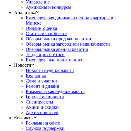
Управление
Аукционы и конкурсы
Аналитика
Еженедельная динамика цен на квартиры в
Минске
Онлайн-оценка
Статистика в Бресте
Обзоры рынка продажи квартир
Обзоры рынка загородной недвижимости
Обзоры рынка аренды квартир
Тенденции и итоги
Еженедельные мониторинги
Новости
Новости недвижимости
Квартиры
Дома и участки
Ремонт и дизайн
Коммерческая недвижимость
Городские новости
Спецпроекты
Акции и скидки
Архив новостей
Контакты
Реклама на сайте
Служба поддержки