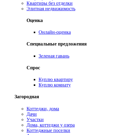
Квартиры без отделки
Элитная недвижимость
Оценка
Онлайн-оценка
Специальные предложения
Зеленая гавань
Спрос
Куплю квартиру
Куплю комнату
Загородная
Коттеджи, дома
Дачи
Участки
Дома, коттеджи у озера
Коттеджные поселки