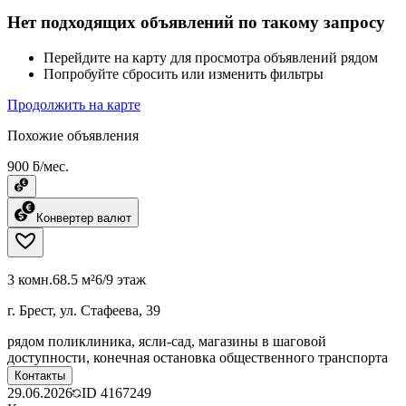
Нет подходящих объявлений по такому запросу
Перейдите на карту для просмотра объявлений рядом
Попробуйте сбросить или изменить фильтры
Продолжить на карте
Похожие объявления
900 ƃ/мес.
Конвертер валют
3 комн.
68.5 м²
6/9 этаж
г. Брест, ул. Стафеева, 39
рядом поликлиника, ясли-сад, магазины в шаговой
доступности, конечная остановка общественного транспорта
Контакты
29.06.2026
ID
4167249