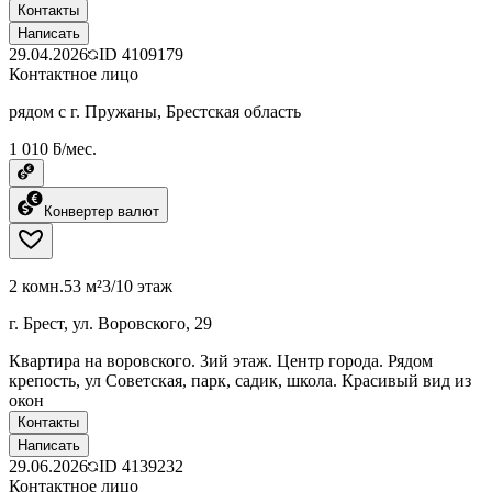
Контакты
Написать
29.04.2026
ID
4109179
Контактное лицо
рядом с г. Пружаны, Брестская область
1 010 ƃ/мес.
Конвертер валют
2 комн.
53 м²
3/10 этаж
г. Брест, ул. Воровского, 29
Квартира на воровского. 3ий этаж. Центр города. Рядом
крепость, ул Советская, парк, садик, школа. Красивый вид из
окон
Контакты
Написать
29.06.2026
ID
4139232
Контактное лицо