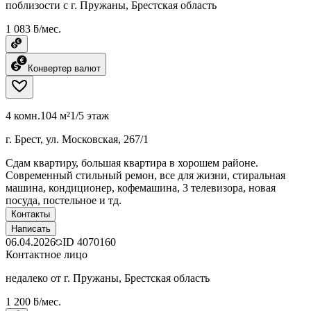
поблизости с г. Пружаны, Брестская область
1 083 ƃ/мес.
Конвертер валют
4 комн.
104 м²
1/5 этаж
г. Брест, ул. Московская, 267/1
Сдам квартиру, большая квартира в хорошем районе.
Современный стильный ремон, все для жизни, стиральная
машина, кондиционер, кофемашина, 3 телевизора, новая
посуда, постельное и тд.
Контакты
Написать
06.04.2026
ID
4070160
Контактное лицо
недалеко от г. Пружаны, Брестская область
1 200 ƃ/мес.