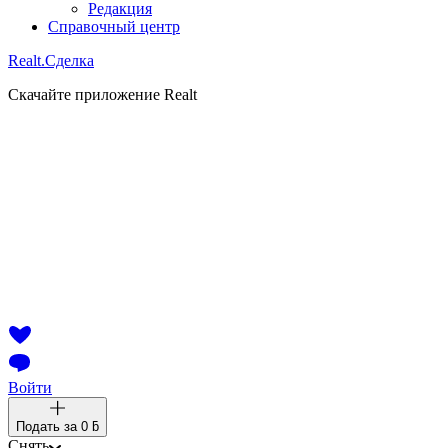
Редакция
Справочный центр
Realt.
Сделка
Скачайте приложение Realt
Войти
Подать за
0 ƃ
Снять