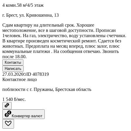
4 комн.
58 м²
4/5 этаж
г. Брест, ул. Кривошеина, 13
Сдам квартиру на длительный срок. Хорошее
местоположение, все в шаговой доступности. Прописан
1человек. На газ, электричество, воду установлены счетчики.
В квартире произведен косметический ремонт. Сдается без
животных. Предоплата на месяц вперед, плюс залог, плюс
коммунальные платежи . На сообщения отвечаю. Звонить
после 18.00.
Контакты
Написать
27.03.2026
ID
4078319
Контактное лицо
поблизости с г. Пружаны, Брестская область
1 540 ƃ/мес.
Конвертер валют