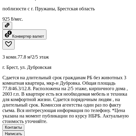
поблизости с г. Пружаны, Брестская область
925 ƃ/мес.
Конвертер валют
3 комн.
77.8 м²
2/5 этаж
г. Брест, ул. Дубровская
Сдается на длительный срок гражданам РБ без животных 3
комнатная квартира, мкр-н Дубровка. Общая площадь
77.8/46.3/12.8. Расположена на 2/5 этаже, кирпичного дома ,
2003 г.п. В квартире есть вся необходимая мебель и техника
для комфортной жизни. Сдается порядочным людям , на
длительный срок. Комиссия агентства один раз по факту
съема. Вся интересующая информация по телефону. *Цена
указана на момент публикации по курсу НБРБ. Актуальную
стоимость уточняйте.
Контакты
Написать