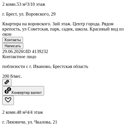
2 комн.
53 м²
3/10 этаж
г. Брест, ул. Воровского, 29
Квартира на воровского. 3ий этаж. Центр города. Рядом
крепость, ул Советская, парк, садик, школа. Красивый вид из
окон
Контакты
Написать
29.06.2026
ID
4139232
Контактное лицо
поблизости с г. Иваново, Брестская область
200 ƃ/мес.
Конвертер валют
2 комн.
48 м²
4/4 этаж
г. Ляховичи, ул. Чкалова, 21