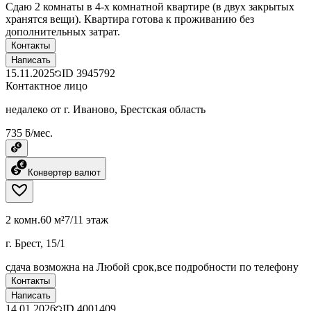
Сдаю 2 комнаты в 4-х комнатной квартире (в двух закрытых
хранятся вещи). Квартира готова к проживанию без
дополнительных затрат.
Контакты
Написать
15.11.2025
ID
3945792
Контактное лицо
недалеко от г. Иваново, Брестская область
735 ƃ/мес.
Конвертер валют
2 комн.
60 м²
7/11 этаж
г. Брест, 15/1
сдача возможна на Любой срок,все подробности по телефону
Контакты
Написать
14.01.2026
ID
4001409