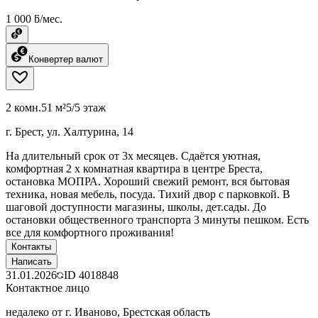
1 000 ƃ/мес.
Конвертер валют
2 комн.
51 м²
5/5 этаж
г. Брест, ул. Халтурина, 14
На длительный срок от 3х месяцев. Сдаётся уютная,
комфортная 2 х комнатная квартира в центре Бреста,
остановка МОПРА. Хороший свежий ремонт, вся бытовая
техника, новая мебель, посуда. Тихий двор с парковкой. В
шаговой доступности магазины, школы, дет.сады. До
остановки общественного транспорта 3 минуты пешком. Есть
все для комфортного проживания!
Контакты
Написать
31.01.2026
ID
4018848
Контактное лицо
недалеко от г. Иваново, Брестская область