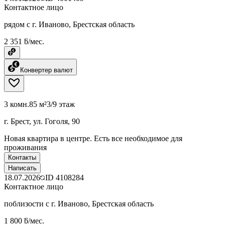
Контактное лицо
рядом с г. Иваново, Брестская область
2 351 ƃ/мес.
Конвертер валют
3 комн.
85 м²
3/9 этаж
г. Брест, ул. Гоголя, 90
Новая квартира в центре. Есть все необходимое для
проживания
Контакты
Написать
18.07.2026
ID
4108284
Контактное лицо
поблизости с г. Иваново, Брестская область
1 800 ƃ/мес.