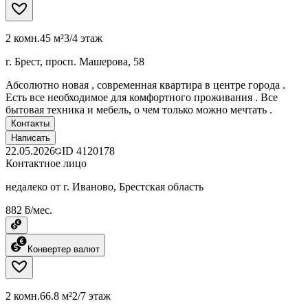
2 комн.
45 м²
3/4 этаж
г. Брест, просп. Машерова, 58
Абсолютно новая , современная квартира в центре города .
Есть все необходимое для комфортного проживания . Все
бытовая техника и мебель, о чем только можно мечтать .
Контакты
Написать
22.05.2026
ID
4120178
Контактное лицо
недалеко от г. Иваново, Брестская область
882 ƃ/мес.
Конвертер валют
2 комн.
66.8 м²
2/7 этаж