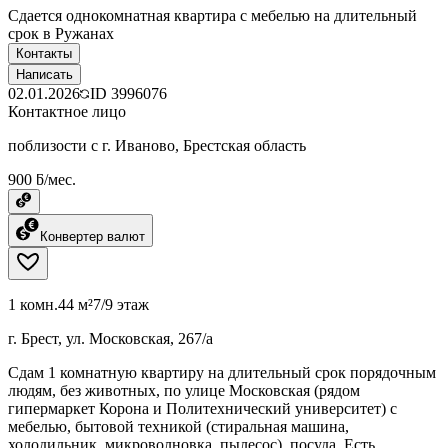
Сдается однокомнатная квартира с мебелью на длительный
срок в Ружанах
Контакты
Написать
02.01.2026
ID
3996076
Контактное лицо
поблизости с г. Иваново, Брестская область
900 ƃ/мес.
Конвертер валют
1 комн.
44 м²
7/9 этаж
г. Брест, ул. Московская, 267/а
Сдам 1 комнатную квартиру на длительный срок порядочным
людям, без животных, по улице Московская (рядом
гипермаркет Корона и Политехнический университет) с
мебелью, бытовой техникой (стиральная машина,
холодильник, микроволновка, пылесос), посуда. Есть