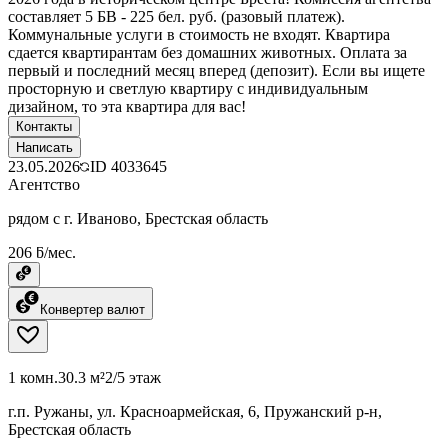
составляет 5 БВ - 225 бел. руб. (разовый платеж).
Коммунальные услуги в стоимость не входят. Квартира
сдается квартирантам без домашних животных. Оплата за
первый и последний месяц вперед (депозит). Если вы ищете
просторную и светлую квартиру с индивидуальным
дизайном, то эта квартира для вас!
Контакты
Написать
23.05.2026
ID
4033645
Агентство
рядом с г. Иваново, Брестская область
206 ƃ/мес.
Конвертер валют
1 комн.
30.3 м²
2/5 этаж
г.п. Ружаны, ул. Красноармейская, 6, Пружанский р-н,
Брестская область