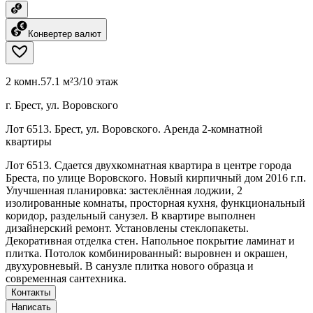
Конвертер валют
2 комн.
57.1 м²
3/10 этаж
г. Брест, ул. Воровского
Лот 6513. Брест, ул. Воровского. Аренда 2-комнатной
квартиры
Лот 6513. Сдается двухкомнатная квартира в центре города
Бреста, по улице Воровского. Новый кирпичный дом 2016 г.п.
Улучшенная планировка: застеклённая лоджии, 2
изолированные комнаты, просторная кухня, функциональный
коридор, раздельный санузел. В квартире выполнен
дизайнерский ремонт. Установлены стеклопакеты.
Декоративная отделка стен. Напольное покрытие ламинат и
плитка. Потолок комбинированный: выровнен и окрашен,
двухуровневый. В санузле плитка нового образца и
современная сантехника.
Контакты
Написать