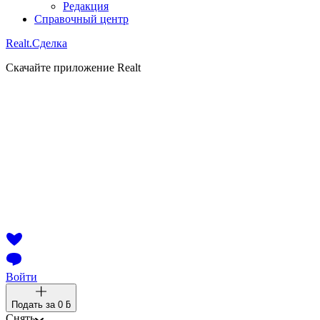
Редакция
Справочный центр
Realt.
Сделка
Скачайте приложение Realt
Войти
Подать за
0 ƃ
Снять