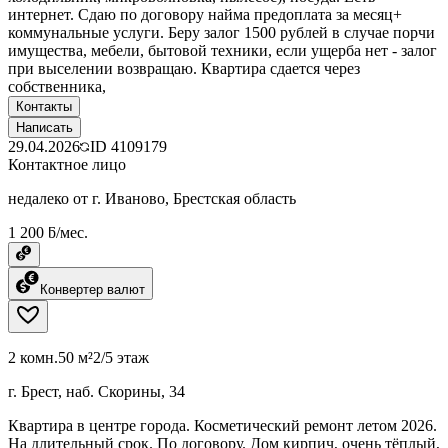
интернет. Сдаю по договору найма предоплата за месяц+
коммунальные услуги. Беру залог 1500 рублей в случае порчи
имущества, мебели, бытовой техники, если ущерба нет - залог
при выселении возвращаю. Квартира сдается через
собственника,
Контакты
Написать
29.04.2026
ID
4109179
Контактное лицо
недалеко от г. Иваново, Брестская область
1 200 ƃ/мес.
Конвертер валют
2 комн.
50 м²
2/5 этаж
г. Брест, наб. Скорины, 34
Квартира в центре города. Косметический ремонт летом 2026.
На длительный срок. По договору. Дом кирпич, очень тёплый,