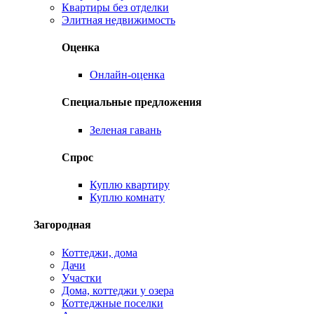
Квартиры без отделки
Элитная недвижимость
Оценка
Онлайн-оценка
Специальные предложения
Зеленая гавань
Спрос
Куплю квартиру
Куплю комнату
Загородная
Коттеджи, дома
Дачи
Участки
Дома, коттеджи у озера
Коттеджные поселки