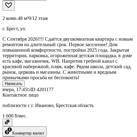
2 комн.
48 м²
9/12 этаж
г. Брест, ул.
С Сентября 2026!!!! Сдаётся двухкомнатная квартира с новым
ремонтом на длительный срок. Первое заселение! Дом
повышенной комфортности, постройки 2025 года. Закрытая
территория, парковка, огороженная детская площадка, в доме
есть кафе, магазинчик, WB. Напротив гребной канал с
красивой набережной, пляж, кафе. Рядом школа, детский сад,
рынок, церковь и магазины. С животными и вредным
привычками просьба не беспокоить!
Написать
вчера, 17:45
ID
4201177
Контактное лицо
поблизости с г. Иваново, Брестская область
1 600 ƃ/мес.
Конвертер валют