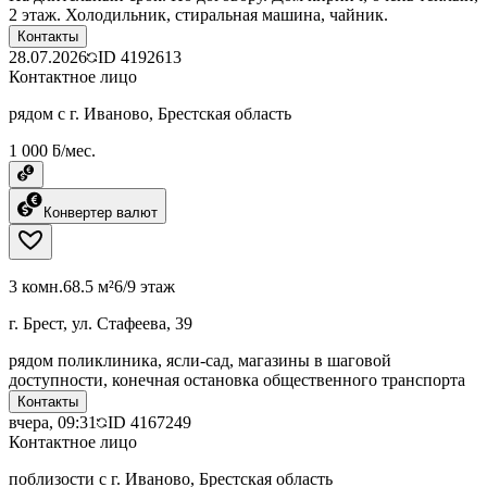
2 этаж. Холодильник, стиральная машина, чайник.
Контакты
28.07.2026
ID
4192613
Контактное лицо
рядом с г. Иваново, Брестская область
1 000 ƃ/мес.
Конвертер валют
3 комн.
68.5 м²
6/9 этаж
г. Брест, ул. Стафеева, 39
рядом поликлиника, ясли-сад, магазины в шаговой
доступности, конечная остановка общественного транспорта
Контакты
вчера, 09:31
ID
4167249
Контактное лицо
поблизости с г. Иваново, Брестская область