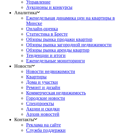
Управление
Аукционы и конкурсы
Аналитика
Еженедельная динамика цен на квартиры в
Минске
Онлайн-оценка
Статистика в Бресте
Обзоры рынка продажи квартир
Обзоры рынка загородной недвижимости
Обзоры рынка аренды квартир
Тенденции и итоги
Еженедельные мониторинги
Новости
Новости недвижимости
Квартиры
Дома и участки
Ремонт и дизайн
Коммерческая недвижимость
Городские новости
Спецпроекты
Акции и скидки
Архив новостей
Контакты
Реклама на сайте
Служба поддержки