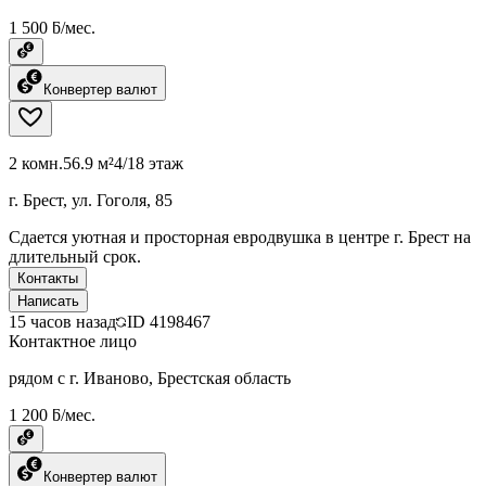
1 500 ƃ/мес.
Конвертер валют
2 комн.
56.9 м²
4/18 этаж
г. Брест, ул. Гоголя, 85
Сдается уютная и просторная евродвушка в центре г. Брест на
длительный срок.
Контакты
Написать
15 часов назад
ID
4198467
Контактное лицо
рядом с г. Иваново, Брестская область
1 200 ƃ/мес.
Конвертер валют