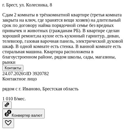
г. Брест, ул. Колесника, 8
Сдам 2 комнаты в трёхкомнатной квартире (третья комната
закрыта на ключ, где хранятся вещи хозяев) на длительный
срок по договору найма порядочной семье без вредных
привычек и животных (гражданам РБ). В квартире сделан
хороший ремонт,на кухне есть кухонный гарнитур, диван,
телевизор, газовая варочная панель, электрический духовой
шкаф. В одной комнате есть стенка. В ванной комнате есть
стиральная машина. Квартира расположена в
благоустроенном районе, рядом школы, сады, магазины,
рынки
Контакты
24.07.2026
ID
3920782
Контактное лицо
рядом с г. Иваново, Брестская область
1 010 ƃ/мес.
Конвертер валют