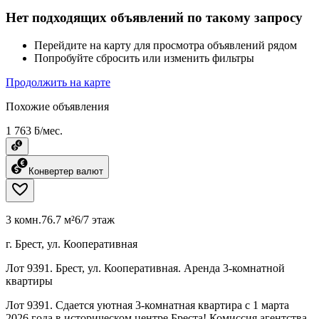
Нет подходящих объявлений по такому запросу
Перейдите на карту для просмотра объявлений рядом
Попробуйте сбросить или изменить фильтры
Продолжить на карте
Похожие объявления
1 763 ƃ/мес.
Конвертер валют
3 комн.
76.7 м²
6/7 этаж
г. Брест, ул. Кооперативная
Лот 9391. Брест, ул. Кооперативная. Аренда 3-комнатной
квартиры
Лот 9391. Сдается уютная 3-комнатная квартира с 1 марта
2026 года в историческом центре Бреста! Комиссия агентства