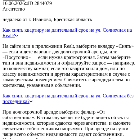
16.06.2026
ID
2844079
Агентство
недалеко от г. Иваново, Брестская область
Как снять квартиру на длительный срок на ул. Солнечная на
Realt?
На сайте или в приложении Realt, выберите вкладку «Снять»
— если ищете вариант для долгосрочной аренды, или
«Посуточно» — если нужна краткосрочная. Затем выберите
тип и вид недвижимости и отфильтруйте запрос — например,
по количеству комнат, если это квартира или дом, или по
классу недвижимости и другим характеристикам в случае с
коммерческим помещением. Свяжитесь с арендодателем по
контактам, указанным в объявлении.
Как снять квартиру на длительный срок на ул. Солнечная без
посредника?
При долгосрочной аренде выберите фильтр «От
собственника». В этом случае вы не будете видеть объекты
недвижимости, которые сдаются через агентства, и сможете
связаться с собственником напрямую. При аренде на сутки
чаще всего объекты недвижимости сдают собственники.