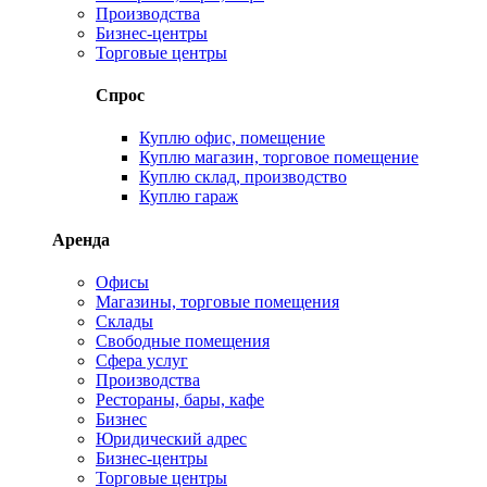
Производства
Бизнес-центры
Торговые центры
Спрос
Куплю офис, помещение
Куплю магазин, торговое помещение
Куплю склад, производство
Куплю гараж
Аренда
Офисы
Магазины, торговые помещения
Склады
Свободные помещения
Сфера услуг
Производства
Рестораны, бары, кафе
Бизнес
Юридический адрес
Бизнес-центры
Торговые центры