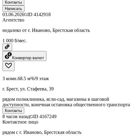
Контакты
Написать
03.06.2026
ID
4142918
Агентство
недалеко от г. Иваново, Брестская область
1 000 ƃ/мес.
Конвертер валют
3 комн.
68.5 м²
6/9 этаж
г. Брест, ул. Стафеева, 39
рядом поликлиника, ясли-сад, магазины в шаговой
доступности, конечная остановка общественного транспорта
Контакты
8 часов назад
ID
4167249
Контактное лицо
рядом с г. Иваново, Брестская область