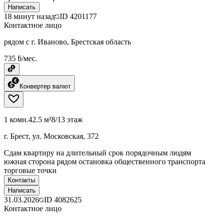
Написать
18 минут назад
ID
4201177
Контактное лицо
рядом с г. Иваново, Брестская область
735 ƃ/мес.
Конвертер валют
1 комн.
42.5 м²
8/13 этаж
г. Брест, ул. Московская, 372
Сдам квартиру на длительный срок порядочным людям
южная сторона рядом остановка общественного транспорта
торговые точки
Контакты
Написать
31.03.2026
ID
4082625
Контактное лицо