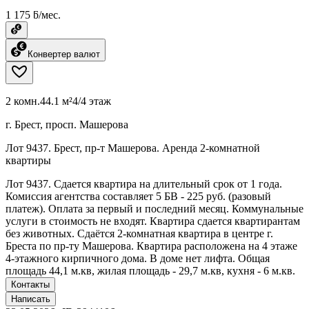
1 175 ƃ/мес.
Конвертер валют
2 комн.
44.1 м²
4/4 этаж
г. Брест, просп. Машерова
Лот 9437. Брест, пр-т Машерова. Аренда 2-комнатной
квартиры
Лот 9437. Сдается квартира на длительный срок от 1 года.
Комиссия агентства составляет 5 БВ - 225 руб. (разовый
платеж). Оплата за первый и последний месяц. Коммунальные
услуги в стоимость не входят. Квартира сдается квартирантам
без животных. Сдаётся 2-комнатная квартира в центре г.
Бреста по пр-ту Машерова. Квартира расположена на 4 этаже
4-этажного кирпичного дома. В доме нет лифта. Общая
площадь 44,1 м.кв, жилая площадь - 29,7 м.кв, кухня - 6 м.кв.
Контакты
Написать