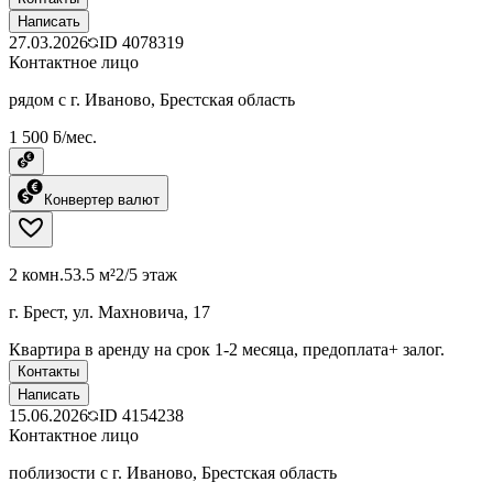
Написать
27.03.2026
ID
4078319
Контактное лицо
рядом с г. Иваново, Брестская область
1 500 ƃ/мес.
Конвертер валют
2 комн.
53.5 м²
2/5 этаж
г. Брест, ул. Махновича, 17
Квартира в аренду на срок 1-2 месяца, предоплата+ залог.
Контакты
Написать
15.06.2026
ID
4154238
Контактное лицо
поблизости с г. Иваново, Брестская область