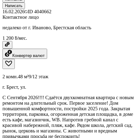
Написать
16.02.2026
ID
4040662
Контактное лицо
недалеко от г. Иваново, Брестская область
1 200 ƃ/мес.
Конвертер валют
2 комн.
48 м²
9/12 этаж
г. Брест, ул.
С Сентября 2026!!!! Сдаётся двухкомнатная квартира с новым
ремонтом на длительный срок. Первое заселение! Дом
повышенной комфортности, постройки 2025 года. Закрытая
территория, парковка, огороженная детская площадка, в доме
есть кафе, магазинчик, WB. Напротив гребной канал с
красивой набережной, пляж, кафе. Рядом школа, детский сад,
рынок, церковь и магазины. С животными и вредным
привычками просьба не беспокоить!