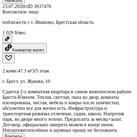
Написать
23.07.2026
ID
3937476
Контактное лицо
поблизости с г. Иваново, Брестская область
1 029 ƃ/мес.
Конвертер валют
2 комн.
47.3 м²
3/5 этаж
г. Брест, ул. Жукова, 10
Сдается 2-х комнатная квартира в самом живописном районе
Бреста-Южном. Теплая, светлая, окна во двор, комнаты
изолированы, чистая, мебель и ковры после химчистки,
абсолютно все для жизни есть. Инфраструктура и
транспортная развязка отличные, садик, школа. Напротив
парк, во дворе много зелени. Предоплата за месяц+залог.
Договор, официально заверить можем в конце июня.
Неплатежеспособных и шумных прошу не беспокоить
Контакты