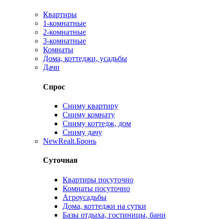
Квартиры
1-комнатные
2-комнатные
3-комнатные
Комнаты
Дома, коттеджи, усадьбы
Дачи
Спрос
Сниму квартиру
Сниму комнату
Сниму коттедж, дом
Сниму дачу
New
Realt.Бронь
Суточная
Квартиры посуточно
Комнаты посуточно
Агроусадьбы
Дома, коттеджи на сутки
Базы отдыха, гостиницы, бани