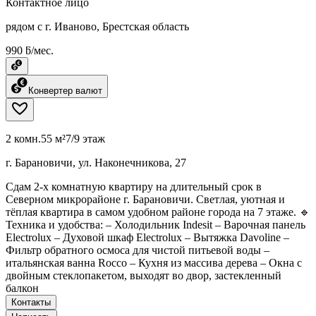
Контактное лицо
рядом с г. Иваново, Брестская область
990 ƃ/мес.
Конвертер валют
2 комн.
55 м²
7/9 этаж
г. Барановичи, ул. Наконечникова, 27
Сдам 2-х комнатную квартиру на длительный срок в
Северном микрорайоне г. Барановичи. Светлая, уютная и
тёплая квартира в самом удобном районе города на 7 этаже. 🔹
Техника и удобства: – Холодильник Indesit – Варочная панель
Electrolux – Духовой шкаф Electrolux – Вытяжка Davoline –
Фильтр обратного осмоса для чистой питьевой воды –
итальянская ванна Rocco – Кухня из массива дерева – Окна с
двойным стеклопакетом, выходят во двор, застекленный
балкон
Контакты