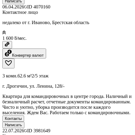
Написать
06.04.2026
ID
4070160
Контактное лицо
недалеко от г. Иваново, Брестская область
1 600 ƃ/мес.
Конвертер валют
3 комн.
62.6 м²
2/5 этаж
г. Дрогичин, ул. Ленина, 128/-
Квартира для командировочных в центре города. Наличный и
безналичный расчет, отчетные документы командированным.
Чисто и уютно, уборка производится после каждого
выселения. Ждем Вас. Работаем только с командировочными.
Контакты
Написать
22.07.2026
ID
3981649