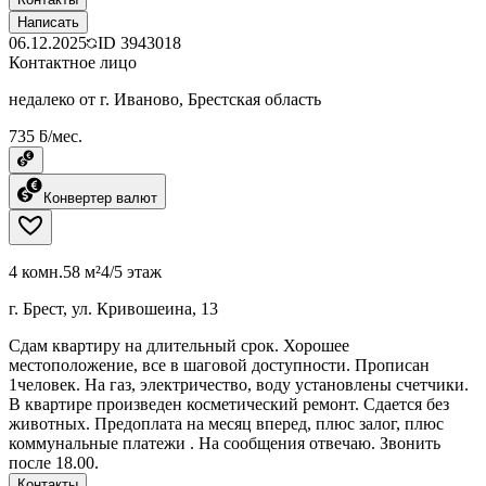
Написать
06.12.2025
ID
3943018
Контактное лицо
недалеко от г. Иваново, Брестская область
735 ƃ/мес.
Конвертер валют
4 комн.
58 м²
4/5 этаж
г. Брест, ул. Кривошеина, 13
Сдам квартиру на длительный срок. Хорошее
местоположение, все в шаговой доступности. Прописан
1человек. На газ, электричество, воду установлены счетчики.
В квартире произведен косметический ремонт. Сдается без
животных. Предоплата на месяц вперед, плюс залог, плюс
коммунальные платежи . На сообщения отвечаю. Звонить
после 18.00.
Контакты