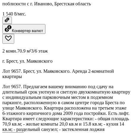
поблизости с г. Иваново, Брестская область
1 540 ƃ/мес.
Конвертер валют
2 комн.
70.9 м²
3/6 этаж
г. Брест, ул. Маяковского
Лот 9657. Брест, ул. Маяковского. Аренда 2-комнатной
квартиры
Лот 9657. Предлагаем вашему вниманию под сдачу на
длительный срок уютную и светлую двухкомнатную квартиру
с индивидуальным парковочным местом в подземном
паркинге, расположенную в самом центре города Бреста по
улице Маяковского. Квартира расположена на третьем этаже
6-этажного кирпичного дома 2009 года постройки. Есть лифт.
Квартира имеет следующие характеристики: - общая площадь
70,9 кв.м; - жилые комнаты 20,0 кв.м и 15.8 кв.м; - кухня 14
кв.м; - раздельный санузел; - застекленная лоджия