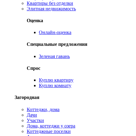
Квартиры без отделки
Элитная недвижимость
Оценка
Онлайн-оценка
Специальные предложения
Зеленая гавань
Спрос
Куплю квартиру
Куплю комнату
Загородная
Коттеджи, дома
Дачи
Участки
Дома, коттеджи у озера
Коттеджные поселки