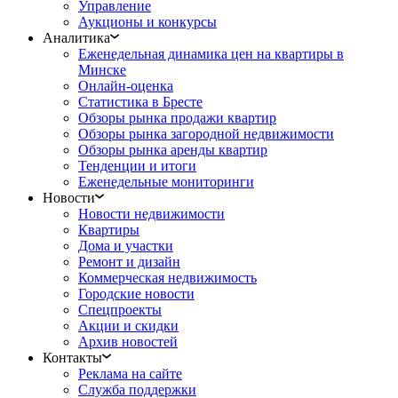
Управление
Аукционы и конкурсы
Аналитика
Еженедельная динамика цен на квартиры в
Минске
Онлайн-оценка
Статистика в Бресте
Обзоры рынка продажи квартир
Обзоры рынка загородной недвижимости
Обзоры рынка аренды квартир
Тенденции и итоги
Еженедельные мониторинги
Новости
Новости недвижимости
Квартиры
Дома и участки
Ремонт и дизайн
Коммерческая недвижимость
Городские новости
Спецпроекты
Акции и скидки
Архив новостей
Контакты
Реклама на сайте
Служба поддержки