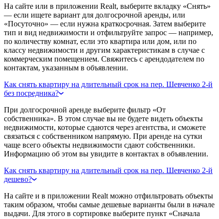
На сайте или в приложении Realt, выберите вкладку «Снять»
— если ищете вариант для долгосрочной аренды, или
«Посуточно» — если нужна краткосрочная. Затем выберите
тип и вид недвижимости и отфильтруйте запрос — например,
по количеству комнат, если это квартира или дом, или по
классу недвижимости и другим характеристикам в случае с
коммерческим помещением. Свяжитесь с арендодателем по
контактам, указанным в объявлении.
Как снять квартиру на длительный срок на пер. Шевченко 2-й
без посредника?
При долгосрочной аренде выберите фильтр «От
собственника». В этом случае вы не будете видеть объекты
недвижимости, которые сдаются через агентства, и сможете
связаться с собственником напрямую. При аренде на сутки
чаще всего объекты недвижимости сдают собственники.
Информацию об этом вы увидите в контактах в объявлении.
Как снять квартиру на длительный срок на пер. Шевченко 2-й
дешево?
На сайте и в приложении Realt можно отфильтровать объекты
таким образом, чтобы самые дешевые варианты были в начале
выдачи. Для этого в сортировке выберите пункт «Сначала