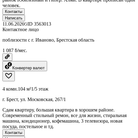
человек.
Контакты
Написать
11.06.2026
ID
3563013
Контактное лицо
поблизости с г. Иваново, Брестская область
1 087 ƃ/мес.
Конвертер валют
4 комн.
104 м²
1/5 этаж
г. Брест, ул. Московская, 267/1
Сдам квартиру, большая квартира в хорошем районе.
Современный стильный ремон, все для жизни, стиральная
машина, кондиционер, кофемашина, 3 телевизора, новая
посуда, постельное и тд.
Контакты