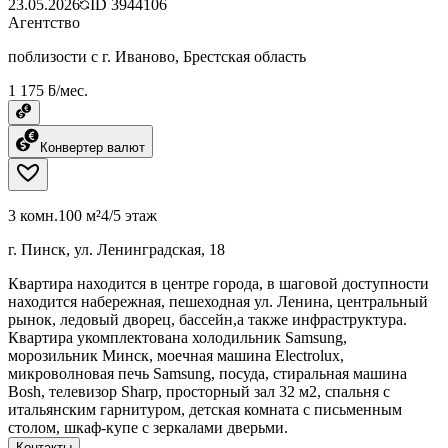
23.05.2026
ID
3944106
Агентство
поблизости с г. Иваново, Брестская область
1 175 ƃ/мес.
Конвертер валют
3 комн.
100 м²
4/5 этаж
г. Пинск, ул. Ленинградская, 18
Квартира находится в центре города, в шаговой доступности
находится набережная, пешеходная ул. Ленина, центральный
рынок, ледовый дворец, бассейн,а также инфраструктура.
Квартира укомплектована холодильник Samsung,
морозильник Минск, моечная машина Electrolux,
микроволновая печь Samsung, посуда, стиральная машина
Bosh, телевизор Sharp, просторный зал 32 м2, спальня с
итальянским гарнитуром, детская комната с письменным
столом, шкаф-купе с зеркалами дверьми.
Контакты