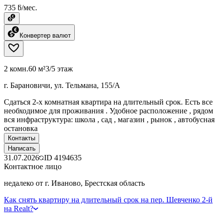
735 ƃ/мес.
Конвертер валют
2 комн.
60 м²
3/5 этаж
г. Барановичи, ул. Тельмана, 155/А
Сдаться 2-х комнатная квартира на длительный срок. Есть все
необходимое для проживания . Удобное расположение , рядом
вся инфраструктура: школа , сад , магазин , рынок , автобусная
остановка
Контакты
Написать
31.07.2026
ID
4194635
Контактное лицо
недалеко от г. Иваново, Брестская область
Как снять квартиру на длительный срок на пер. Шевченко 2-й
на Realt?