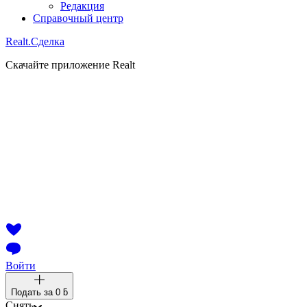
Редакция
Справочный центр
Realt.
Сделка
Скачайте приложение Realt
Войти
Подать за
0 ƃ
Снять