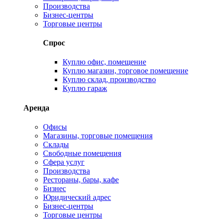
Производства
Бизнес-центры
Торговые центры
Спрос
Куплю офис, помещение
Куплю магазин, торговое помещение
Куплю склад, производство
Куплю гараж
Аренда
Офисы
Магазины, торговые помещения
Склады
Свободные помещения
Сфера услуг
Производства
Рестораны, бары, кафе
Бизнес
Юридический адрес
Бизнес-центры
Торговые центры