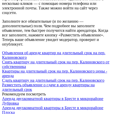
несколько кликов — с помощью номера телефона или
электронной почты. Также можно войти на сайт через
соцсети.
Заполните все обязательные (и по желанию —
дополнительные) поля. Чем подробнее вы заполните
объявление, тем быстрее получится найти арендатора. Когда
все заполните, нажмите кнопку «Разместить объявление».
Теперь ваше объявление увидит модератор, проверит и
опубликует.
Объявления об аренде квартир на длительный срок на пер.
Калиновского
Снять квартиру на длительный срок на пер. Калиновского от
собственника
Квартиры на длительный срок на пер. Калиновского цены -
аренда
Сдать квартиру на длительный срок на пер. Калиновского
Разместить объявление о сдаче в аренду квартиры на
длительный срок
Рекомендуем посмотреть
Аренда двухкомнатной квартиры в Бресте в микрорайоне
Дубровка
Аренда двухкомнатной квартиры в Бресте в микрорайоне
Плоска