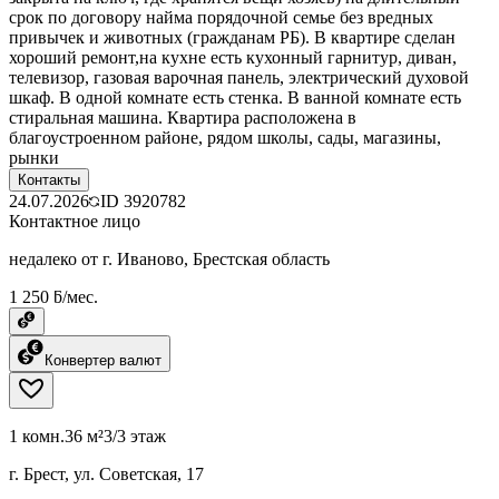
срок по договору найма порядочной семье без вредных
привычек и животных (гражданам РБ). В квартире сделан
хороший ремонт,на кухне есть кухонный гарнитур, диван,
телевизор, газовая варочная панель, электрический духовой
шкаф. В одной комнате есть стенка. В ванной комнате есть
стиральная машина. Квартира расположена в
благоустроенном районе, рядом школы, сады, магазины,
рынки
Контакты
24.07.2026
ID
3920782
Контактное лицо
недалеко от г. Иваново, Брестская область
1 250 ƃ/мес.
Конвертер валют
1 комн.
36 м²
3/3 этаж
г. Брест, ул. Советская, 17