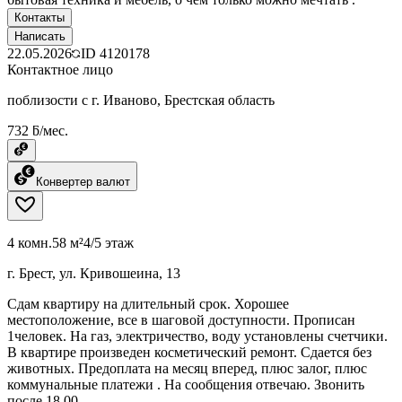
Контакты
Написать
22.05.2026
ID
4120178
Контактное лицо
поблизости с г. Иваново, Брестская область
732 ƃ/мес.
Конвертер валют
4 комн.
58 м²
4/5 этаж
г. Брест, ул. Кривошеина, 13
Сдам квартиру на длительный срок. Хорошее
местоположение, все в шаговой доступности. Прописан
1человек. На газ, электричество, воду установлены счетчики.
В квартире произведен косметический ремонт. Сдается без
животных. Предоплата на месяц вперед, плюс залог, плюс
коммунальные платежи . На сообщения отвечаю. Звонить
после 18.00.