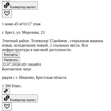
Конвертер валют
1 комн.
45 м²
11/17 этаж
г. Брест, ул. Морозова, 23
Элитный район. Телевизор 57дюймов , стиральная машина
новая, холодильник новый, 2 спальных места. Вся
инфраструктура в шаговой доступности.
Контакты
Написать
22.07.2026
ID
3464891
Контактное лицо
рядом с г. Иваново, Брестская область
1 300 ƃ/мес.
Конвертер валют