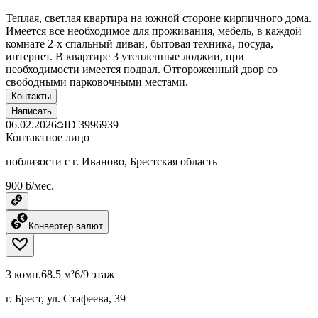
Теплая, светлая квартира на южной стороне кирпичного дома.
Имеется все необходимое для проживания, мебель, в каждой
комнате 2-х спальный диван, бытовая техника, посуда,
интернет. В квартире 3 утепленные лоджии, при
необходимости имеется подвал. Отгороженный двор со
свободными парковочными местами.
Контакты
Написать
06.02.2026
ID
3996939
Контактное лицо
поблизости с г. Иваново, Брестская область
900 ƃ/мес.
Конвертер валют
3 комн.
68.5 м²
6/9 этаж
г. Брест, ул. Стафеева, 39