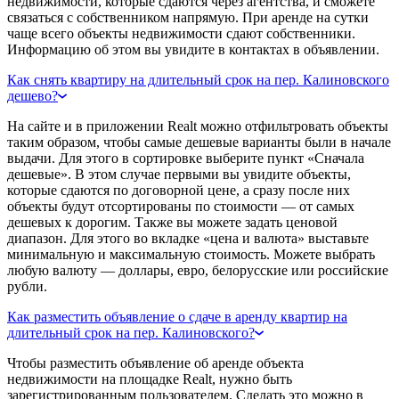
недвижимости, которые сдаются через агентства, и сможете
связаться с собственником напрямую. При аренде на сутки
чаще всего объекты недвижимости сдают собственники.
Информацию об этом вы увидите в контактах в объявлении.
Как снять квартиру на длительный срок на пер. Калиновского
дешево?
На сайте и в приложении Realt можно отфильтровать объекты
таким образом, чтобы самые дешевые варианты были в начале
выдачи. Для этого в сортировке выберите пункт «Сначала
дешевые». В этом случае первыми вы увидите объекты,
которые сдаются по договорной цене, а сразу после них
объекты будут отсортированы по стоимости — от самых
дешевых к дорогим. Также вы можете задать ценовой
диапазон. Для этого во вкладке «цена и валюта» выставьте
минимальную и максимальную стоимость. Можете выбрать
любую валюту — доллары, евро, белорусские или российские
рубли.
Как разместить объявление о сдаче в аренду квартир на
длительный срок на пер. Калиновского?
Чтобы разместить объявление об аренде объекта
недвижимости на площадке Realt, нужно быть
зарегистрированным пользователем. Сделать это можно в