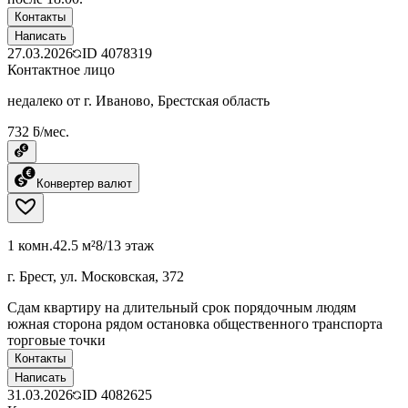
Контакты
Написать
27.03.2026
ID
4078319
Контактное лицо
недалеко от г. Иваново, Брестская область
732 ƃ/мес.
Конвертер валют
1 комн.
42.5 м²
8/13 этаж
г. Брест, ул. Московская, 372
Сдам квартиру на длительный срок порядочным людям
южная сторона рядом остановка общественного транспорта
торговые точки
Контакты
Написать
31.03.2026
ID
4082625