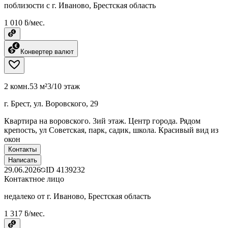
поблизости с г. Иваново, Брестская область
1 010 ƃ/мес.
Конвертер валют
2 комн.
53 м²
3/10 этаж
г. Брест, ул. Воровского, 29
Квартира на воровского. 3ий этаж. Центр города. Рядом
крепость, ул Советская, парк, садик, школа. Красивый вид из
окон
Контакты
Написать
29.06.2026
ID
4139232
Контактное лицо
недалеко от г. Иваново, Брестская область
1 317 ƃ/мес.