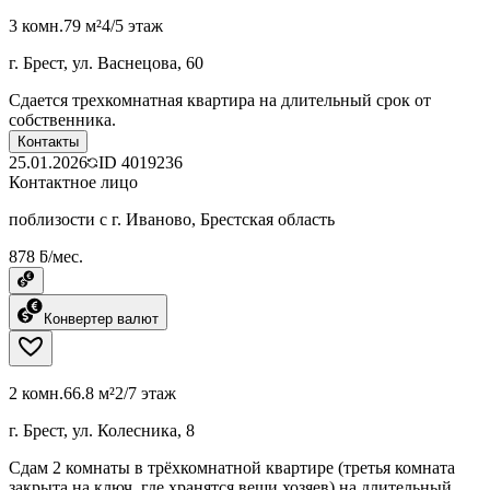
3 комн.
79 м²
4/5 этаж
г. Брест, ул. Васнецова, 60
Сдается трехкомнатная квартира на длительный срок от
собственника.
Контакты
25.01.2026
ID
4019236
Контактное лицо
поблизости с г. Иваново, Брестская область
878 ƃ/мес.
Конвертер валют
2 комн.
66.8 м²
2/7 этаж
г. Брест, ул. Колесника, 8
Сдам 2 комнаты в трёхкомнатной квартире (третья комната
закрыта на ключ, где хранятся вещи хозяев) на длительный