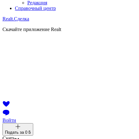
Редакция
Справочный центр
Realt.
Сделка
Скачайте приложение Realt
Войти
Подать за
0 ƃ
Снять