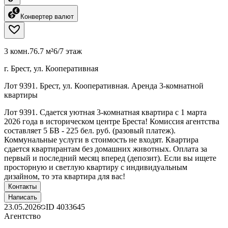
Конвертер валют
3 комн.
76.7 м²
6/7 этаж
г. Брест, ул. Кооперативная
Лот 9391. Брест, ул. Кооперативная. Аренда 3-комнатной
квартиры
Лот 9391. Сдается уютная 3-комнатная квартира с 1 марта
2026 года в историческом центре Бреста! Комиссия агентства
составляет 5 БВ - 225 бел. руб. (разовый платеж).
Коммунальные услуги в стоимость не входят. Квартира
сдается квартирантам без домашних животных. Оплата за
первый и последний месяц вперед (депозит). Если вы ищете
просторную и светлую квартиру с индивидуальным
дизайном, то эта квартира для вас!
Контакты
Написать
23.05.2026
ID
4033645
Агентство