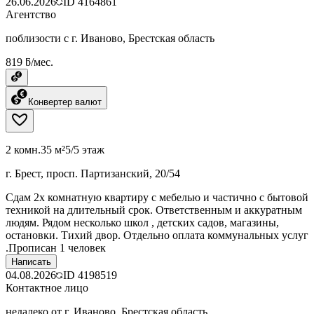
26.06.2026
ID
4164861
Агентство
поблизости с г. Иваново, Брестская область
819 ƃ/мес.
Конвертер валют
2 комн.
35 м²
5/5 этаж
г. Брест, просп. Партизанский, 20/54
Сдам 2х комнатную квартиру с мебелью и частично с бытовой
техникой на длительный срок. Ответственным и аккуратным
людям. Рядом несколько школ , детских садов, магазины,
остановки. Тихий двор. Отдельно оплата коммунальных услуг
.Прописан 1 человек
Написать
04.08.2026
ID
4198519
Контактное лицо
недалеко от г. Иваново, Брестская область