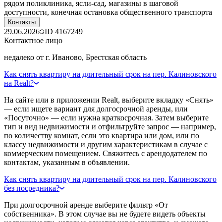
рядом поликлиника, ясли-сад, магазины в шаговой
доступности, конечная остановка общественного транспорта
Контакты
29.06.2026
ID
4167249
Контактное лицо
недалеко от г. Иваново, Брестская область
Как снять квартиру на длительный срок на пер. Калиновского
на Realt?
На сайте или в приложении Realt, выберите вкладку «Снять»
— если ищете вариант для долгосрочной аренды, или
«Посуточно» — если нужна краткосрочная. Затем выберите
тип и вид недвижимости и отфильтруйте запрос — например,
по количеству комнат, если это квартира или дом, или по
классу недвижимости и другим характеристикам в случае с
коммерческим помещением. Свяжитесь с арендодателем по
контактам, указанным в объявлении.
Как снять квартиру на длительный срок на пер. Калиновского
без посредника?
При долгосрочной аренде выберите фильтр «От
собственника». В этом случае вы не будете видеть объекты