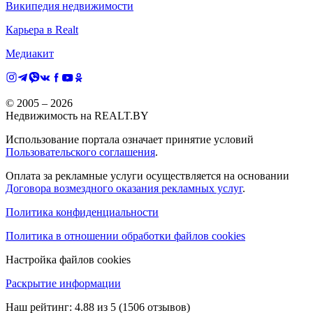
Википедия недвижимости
Карьера в Realt
Медиакит
© 2005 –
2026
Недвижимость на REALT.BY
Использование портала означает принятие условий
Пользовательского соглашения
.
Оплата за рекламные услуги осуществляется на основании
Договора возмездного оказания рекламных услуг
.
Политика конфиденциальности
Политика в отношении обработки файлов cookies
Настройка файлов cookies
Раскрытие информации
Наш рейтинг:
4.88
из
5
(
1506
отзывов)