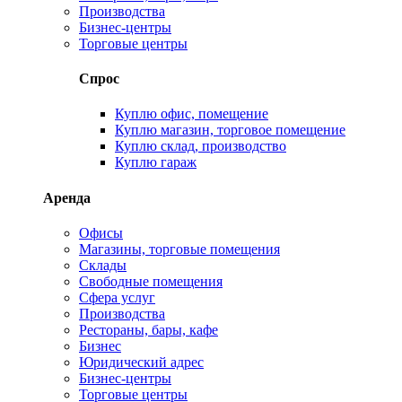
Производства
Бизнес-центры
Торговые центры
Спрос
Куплю офис, помещение
Куплю магазин, торговое помещение
Куплю склад, производство
Куплю гараж
Аренда
Офисы
Магазины, торговые помещения
Склады
Свободные помещения
Сфера услуг
Производства
Рестораны, бары, кафе
Бизнес
Юридический адрес
Бизнес-центры
Торговые центры