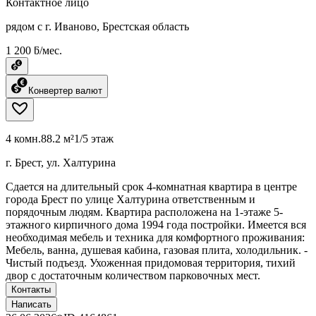
Контактное лицо
рядом с г. Иваново, Брестская область
1 200 ƃ/мес.
Конвертер валют
4 комн.
88.2 м²
1/5 этаж
г. Брест, ул. Халтурина
Сдается на длительный срок 4-комнатная квартира в центре
города Брест по улице Халтурина ответственным и
порядочным людям. Квартира расположена на 1-этаже 5-
этажного кирпичного дома 1994 года постройки. Имеется вся
необходимая мебель и техника для комфортного проживания:
Мебель, ванна, душевая кабина, газовая плита, холодильник. -
Чистый подъезд. Ухоженная придомовая территория, тихий
двор с достаточным количеством парковочных мест.
Контакты
Написать