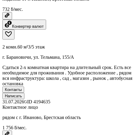
732 ƃ/мес.
Конвертер валют
2 комн.
60 м²
3/5 этаж
г. Барановичи, ул. Тельмана, 155/А
Сдаться 2-х комнатная квартира на длительный срок. Есть все
необходимое для проживания . Удобное расположение , рядом
вся инфраструктура: школа , сад , магазин , рынок , автобусная
остановка
Контакты
Написать
31.07.2026
ID
4194635
Контактное лицо
рядом с г. Иваново, Брестская область
1 756 ƃ/мес.