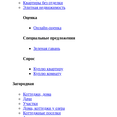
Квартиры без отделки
Элитная недвижимость
Оценка
Онлайн-оценка
Специальные предложения
Зеленая гавань
Спрос
Куплю квартиру
Куплю комнату
Загородная
Коттеджи, дома
Дачи
Участки
Дома, коттеджи у озера
Коттеджные поселки