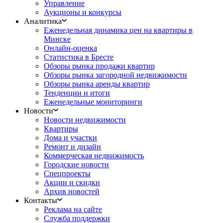
Управление
Аукционы и конкурсы
Аналитика
Еженедельная динамика цен на квартиры в
Минске
Онлайн-оценка
Статистика в Бресте
Обзоры рынка продажи квартир
Обзоры рынка загородной недвижимости
Обзоры рынка аренды квартир
Тенденции и итоги
Еженедельные мониторинги
Новости
Новости недвижимости
Квартиры
Дома и участки
Ремонт и дизайн
Коммерческая недвижимость
Городские новости
Спецпроекты
Акции и скидки
Архив новостей
Контакты
Реклама на сайте
Служба поддержки