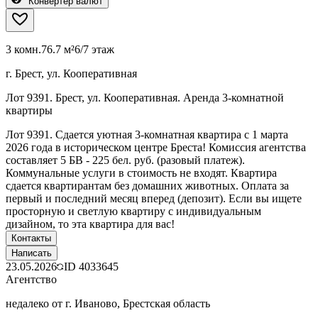
Конвертер валют
3 комн.
76.7 м²
6/7 этаж
г. Брест, ул. Кооперативная
Лот 9391. Брест, ул. Кооперативная. Аренда 3-комнатной
квартиры
Лот 9391. Сдается уютная 3-комнатная квартира с 1 марта
2026 года в историческом центре Бреста! Комиссия агентства
составляет 5 БВ - 225 бел. руб. (разовый платеж).
Коммунальные услуги в стоимость не входят. Квартира
сдается квартирантам без домашних животных. Оплата за
первый и последний месяц вперед (депозит). Если вы ищете
просторную и светлую квартиру с индивидуальным
дизайном, то эта квартира для вас!
Контакты
Написать
23.05.2026
ID
4033645
Агентство
недалеко от г. Иваново, Брестская область