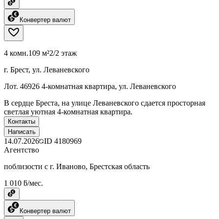
Конвертер валют
4 комн.
109 м²
2/2 этаж
г. Брест, ул. Леваневского
Лот. 46926 4-комнатная квартира, ул. Леваневского
В сердце Бреста, на улице Леваневского сдается просторная
светлая уютная 4-комнатная квартира.
Контакты
Написать
14.07.2026
ID
4180969
Агентство
поблизости с г. Иваново, Брестская область
1 010 ƃ/мес.
Конвертер валют