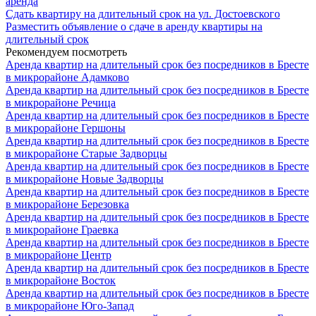
аренда
Сдать квартиру на длительный срок на ул. Достоевского
Разместить объявление о сдаче в аренду квартиры на
длительный срок
Рекомендуем посмотреть
Аренда квартир на длительный срок без посредников в Бресте
в микрорайоне Адамково
Аренда квартир на длительный срок без посредников в Бресте
в микрорайоне Речица
Аренда квартир на длительный срок без посредников в Бресте
в микрорайоне Гершоны
Аренда квартир на длительный срок без посредников в Бресте
в микрорайоне Старые Задворцы
Аренда квартир на длительный срок без посредников в Бресте
в микрорайоне Новые Задворцы
Аренда квартир на длительный срок без посредников в Бресте
в микрорайоне Березовка
Аренда квартир на длительный срок без посредников в Бресте
в микрорайоне Граевка
Аренда квартир на длительный срок без посредников в Бресте
в микрорайоне Центр
Аренда квартир на длительный срок без посредников в Бресте
в микрорайоне Восток
Аренда квартир на длительный срок без посредников в Бресте
в микрорайоне Юго-Запад