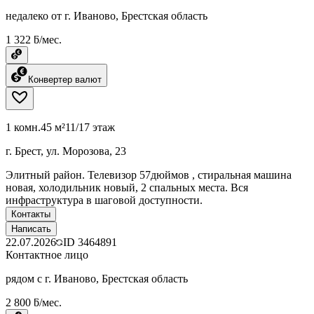
недалеко от г. Иваново, Брестская область
1 322 ƃ/мес.
Конвертер валют
1 комн.
45 м²
11/17 этаж
г. Брест, ул. Морозова, 23
Элитный район. Телевизор 57дюймов , стиральная машина
новая, холодильник новый, 2 спальных места. Вся
инфраструктура в шаговой доступности.
Контакты
Написать
22.07.2026
ID
3464891
Контактное лицо
рядом с г. Иваново, Брестская область
2 800 ƃ/мес.