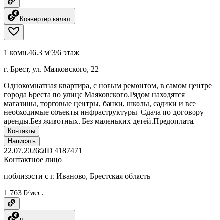
Конвертер валют
1 комн.
46.3 м²
3/6 этаж
г. Брест, ул. Маяковского, 22
Однокомнатная квартира, с новым ремонтом, в самом центре
города Бреста по улице Маяковского.Рядом находятся
магазины, торговые центры, банки, школы, садики и все
необходимые объекты инфраструктуры. Сдача по договору
аренды.Без животных. Без маленьких детей.Предоплата.
Контакты
Написать
22.07.2026
ID
4187471
Контактное лицо
поблизости с г. Иваново, Брестская область
1 763 ƃ/мес.