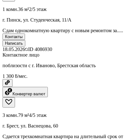
1 комн.
36 м²
2/5 этаж
г. Пинск, ул. Студенческая, 11/А
Сдам однокомнатную квартиру с новым ремонтом за.....
Контакты
Написать
18.05.2026
ID
4086930
Контактное лицо
поблизости с г. Иваново, Брестская область
1 300 ƃ/мес.
Конвертер валют
3 комн.
79 м²
4/5 этаж
г. Брест, ул. Васнецова, 60
Сдается трехкомнатная квартира на длительный срок от