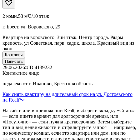
2 комн.
53 м²
3/10 этаж
г. Брест, ул. Воровского, 29
Квартира на воровского. 3ий этаж. Центр города. Рядом
крепость, ул Советская, парк, садик, школа. Красивый вид из
окон
Контакты
Написать
29.06.2026
ID
4139232
Контактное лицо
недалеко от г. Иваново, Брестская область
Как снять квартиру на длительный срок на ул. Достоевского
на Realt?
На сайте или в приложении Realt, выберите вкладку «Снять»
— если ищете вариант для долгосрочной аренды, или
«Посуточно» — если нужна краткосрочная. Затем выберите
тип и вид недвижимости и отфильтруйте запрос — например,
по количеству комнат, если это квартира или дом, или по
классу недвижимости и другим характеристикам в случае с