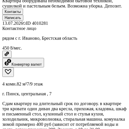
Квартира оборудована необходимой бытовой техникой,
сушилкой и пастельным бельем. Возможна уборка. Депозит.
Контакты
Написать
13.07.2026
ID
4010281
Контактное лицо
рядом с г. Иваново, Брестская область
450 ƃ/мес.
Конвертер валют
4 комн.
82 м²
7/9 этаж
г. Пинск, центральная , 7
Сдам квартиру на длительный срок по договору. в квартире
три кровати один диван два кресла, прихожая, кладовка, шкаф
и письменный стол, кухонный стол и стулья кухня,
холодильник, микроволновка, стиральная машина. комуналка
зимой примерно 400 руб (зависит от потребляемой воды и