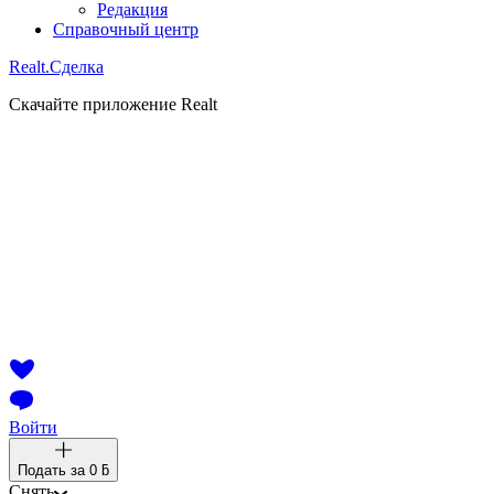
Редакция
Справочный центр
Realt.
Сделка
Скачайте приложение Realt
Войти
Подать за
0 ƃ
Снять