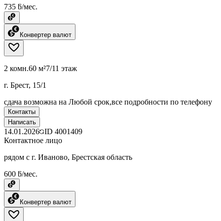
735 ƃ/мес.
Конвертер валют
2 комн.
60 м²
7/11 этаж
г. Брест, 15/1
сдача возможна на Любой срок,все подробности по телефону
Контакты
Написать
14.01.2026
ID
4001409
Контактное лицо
рядом с г. Иваново, Брестская область
600 ƃ/мес.
Конвертер валют