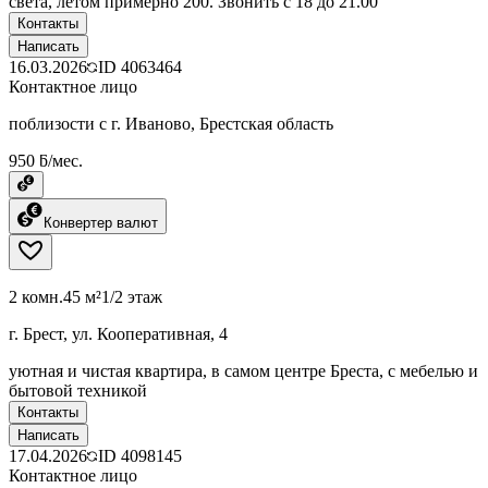
света, летом примерно 200. Звонить с 18 до 21.00
Контакты
Написать
16.03.2026
ID
4063464
Контактное лицо
поблизости с г. Иваново, Брестская область
950 ƃ/мес.
Конвертер валют
2 комн.
45 м²
1/2 этаж
г. Брест, ул. Кооперативная, 4
уютная и чистая квартира, в самом центре Бреста, с мебелью и
бытовой техникой
Контакты
Написать
17.04.2026
ID
4098145
Контактное лицо