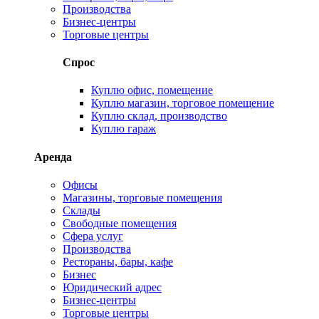
Производства
Бизнес-центры
Торговые центры
Спрос
Куплю офис, помещение
Куплю магазин, торговое помещение
Куплю склад, производство
Куплю гараж
Аренда
Офисы
Магазины, торговые помещения
Склады
Свободные помещения
Сфера услуг
Производства
Рестораны, бары, кафе
Бизнес
Юридический адрес
Бизнес-центры
Торговые центры