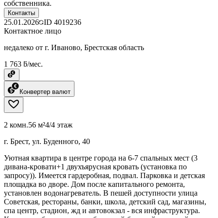
собственника.
Контакты
25.01.2026
ID
4019236
Контактное лицо
недалеко от г. Иваново, Брестская область
1 763 ƃ/мес.
Конвертер валют
2 комн.
56 м²
4/4 этаж
г. Брест, ул. Буденного, 40
Уютная квартира в центре города на 6-7 спальных мест (3
дивана-кровати+1 двухъярусная кровать (установка по
запросу)). Имеется гардеробная, подвал. Парковка и детская
площадка во дворе. Дом после капитального ремонта,
установлен водонагреватель. В пешей доступности улица
Советская, рестораны, банки, школа, детский сад, магазины,
спа центр, стадион, жд и автовокзал - вся инфраструктура.