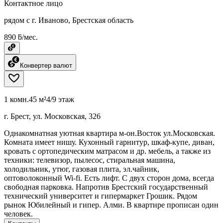
Контактное лицо
рядом с г. Иваново, Брестская область
890 ƃ/мес.
Конвертер валют
1 комн.
45 м²
4/9 этаж
г. Брест, ул. Московская, 326
Однакомнатная уютная квартира м-он.Восток ул.Московская.
Комната имеет нишу. Кухонный гарнитур, шкаф-купе, диван,
кровать с ортопедическим матрасом и др. мебель, а также из
техники: телевизор, пылесос, стиральная машина,
холодильник, утюг, газовая плита, эл.чайник,
оптоволоконный Wi-fi. Есть лифт. С двух сторон дома, всегда
свободная парковка. Напротив Брестский государственный
технический университет и гипермаркет Грошик. Рядом
рынок Юбилейный и гипер. Алми. В квартире прописан один
человек.