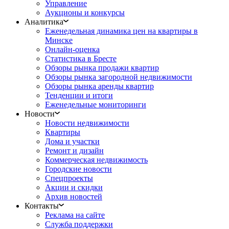
Управление
Аукционы и конкурсы
Аналитика
Еженедельная динамика цен на квартиры в
Минске
Онлайн-оценка
Статистика в Бресте
Обзоры рынка продажи квартир
Обзоры рынка загородной недвижимости
Обзоры рынка аренды квартир
Тенденции и итоги
Еженедельные мониторинги
Новости
Новости недвижимости
Квартиры
Дома и участки
Ремонт и дизайн
Коммерческая недвижимость
Городские новости
Спецпроекты
Акции и скидки
Архив новостей
Контакты
Реклама на сайте
Служба поддержки