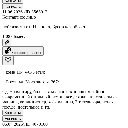
Контакты
Написать
11.06.2026
ID
3563013
Контактное лицо
поблизости с г. Иваново, Брестская область
1 087 ƃ/мес.
Конвертер валют
4 комн.
104 м²
1/5 этаж
г. Брест, ул. Московская, 267/1
Сдам квартиру, большая квартира в хорошем районе.
Современный стильный ремон, все для жизни, стиральная
машина, кондиционер, кофемашина, 3 телевизора, новая
посуда, постельное и тд.
Контакты
Написать
06.04.2026
ID
4070160