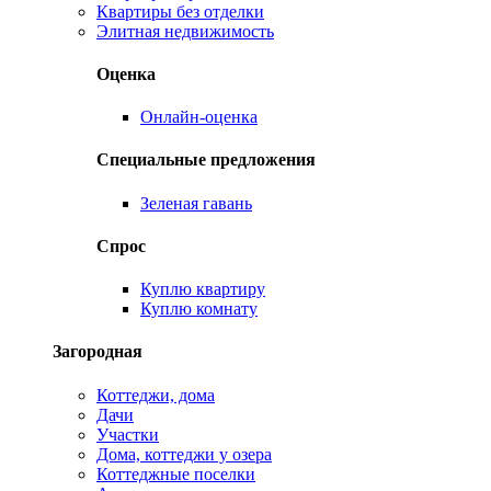
Квартиры без отделки
Элитная недвижимость
Оценка
Онлайн-оценка
Специальные предложения
Зеленая гавань
Спрос
Куплю квартиру
Куплю комнату
Загородная
Коттеджи, дома
Дачи
Участки
Дома, коттеджи у озера
Коттеджные поселки