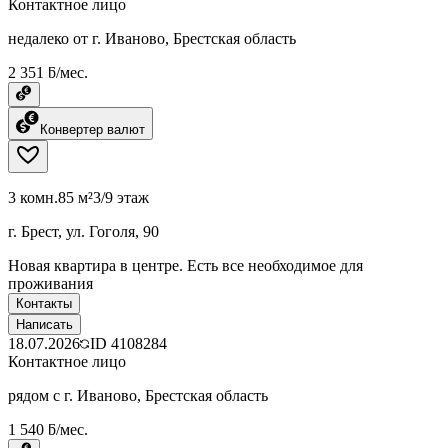
Контактное лицо
недалеко от г. Иваново, Брестская область
2 351 ƃ/мес.
Конвертер валют
3 комн.
85 м²
3/9 этаж
г. Брест, ул. Гоголя, 90
Новая квартира в центре. Есть все необходимое для
проживания
Контакты
Написать
18.07.2026
ID
4108284
Контактное лицо
рядом с г. Иваново, Брестская область
1 540 ƃ/мес.