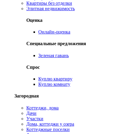
Квартиры без отделки
Элитная недвижимость
Оценка
Онлайн-оценка
Специальные предложения
Зеленая гавань
Спрос
Куплю квартиру
Куплю комнату
Загородная
Коттеджи, дома
Дачи
Участки
Дома, коттеджи у озера
Коттеджные поселки