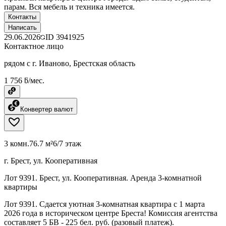
парам. Вся мебель и техника имеется.
Контакты
Написать
29.06.2026
ID
3941925
Контактное лицо
рядом с г. Иваново, Брестская область
1 756 ƃ/мес.
Конвертер валют
3 комн.
76.7 м²
6/7 этаж
г. Брест, ул. Кооперативная
Лот 9391. Брест, ул. Кооперативная. Аренда 3-комнатной
квартиры
Лот 9391. Сдается уютная 3-комнатная квартира с 1 марта
2026 года в историческом центре Бреста! Комиссия агентства
составляет 5 БВ - 225 бел. руб. (разовый платеж).