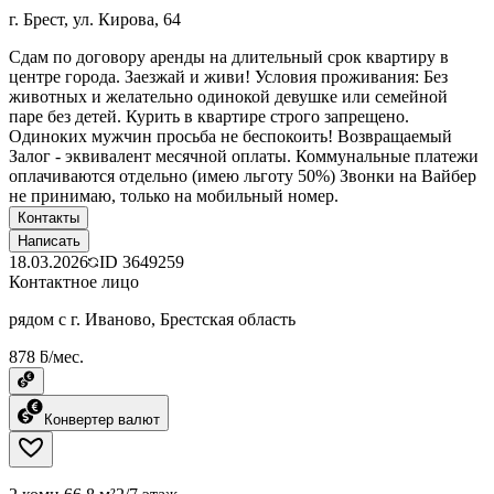
г. Брест, ул. Кирова, 64
Сдам по договору аренды на длительный срок квартиру в
центре города. Заезжай и живи! Условия проживания: Без
животных и желательно одинокой девушке или семейной
паре без детей. Курить в квартире строго запрещено.
Одиноких мужчин просьба не беспокоить! Возвращаемый
Залог - эквивалент месячной оплаты. Коммунальные платежи
оплачиваются отдельно (имею льготу 50%) Звонки на Вайбер
не принимаю, только на мобильный номер.
Контакты
Написать
18.03.2026
ID
3649259
Контактное лицо
рядом с г. Иваново, Брестская область
878 ƃ/мес.
Конвертер валют