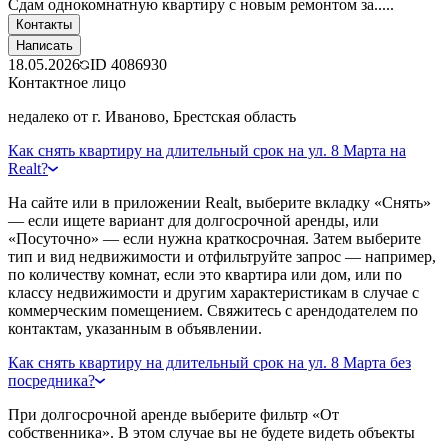
Сдам однокомнатную квартиру с новым ремонтом за.....
Контакты
Написать
18.05.2026
ID
4086930
Контактное лицо
недалеко от г. Иваново, Брестская область
Как снять квартиру на длительный срок на ул. 8 Марта на
Realt?
На сайте или в приложении Realt, выберите вкладку «Снять»
— если ищете вариант для долгосрочной аренды, или
«Посуточно» — если нужна краткосрочная. Затем выберите
тип и вид недвижимости и отфильтруйте запрос — например,
по количеству комнат, если это квартира или дом, или по
классу недвижимости и другим характеристикам в случае с
коммерческим помещением. Свяжитесь с арендодателем по
контактам, указанным в объявлении.
Как снять квартиру на длительный срок на ул. 8 Марта без
посредника?
При долгосрочной аренде выберите фильтр «От
собственника». В этом случае вы не будете видеть объекты