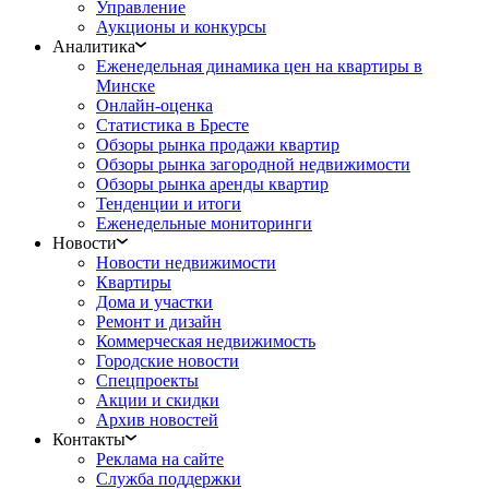
Управление
Аукционы и конкурсы
Аналитика
Еженедельная динамика цен на квартиры в
Минске
Онлайн-оценка
Статистика в Бресте
Обзоры рынка продажи квартир
Обзоры рынка загородной недвижимости
Обзоры рынка аренды квартир
Тенденции и итоги
Еженедельные мониторинги
Новости
Новости недвижимости
Квартиры
Дома и участки
Ремонт и дизайн
Коммерческая недвижимость
Городские новости
Спецпроекты
Акции и скидки
Архив новостей
Контакты
Реклама на сайте
Служба поддержки