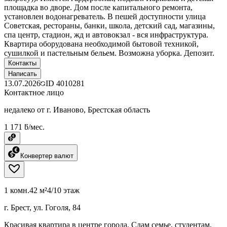
площадка во дворе. Дом после капитального ремонта,
установлен водонагреватель. В пешей доступности улица
Советская, рестораны, банки, школа, детский сад, магазины,
спа центр, стадион, жд и автовокзал - вся инфраструктура.
Квартира оборудована необходимой бытовой техникой,
сушилкой и пастельным бельем. Возможна уборка. Депозит.
Контакты
Написать
13.07.2026
ID
4010281
Контактное лицо
недалеко от г. Иваново, Брестская область
1 171 ƃ/мес.
Конвертер валют
1 комн.
42 м²
4/10 этаж
г. Брест, ул. Гоголя, 84
Красивая квартира в центре города. Сдам семье, студентам,