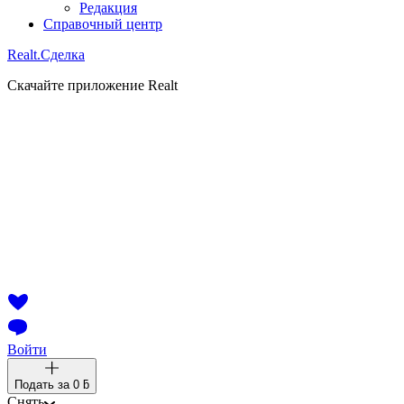
Редакция
Справочный центр
Realt.
Сделка
Скачайте приложение Realt
Войти
Подать за
0 ƃ
Снять