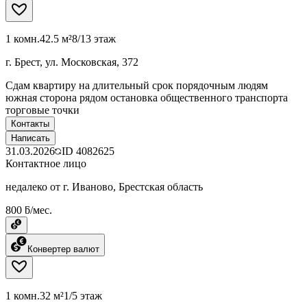
1 комн.
42.5 м²
8/13 этаж
г. Брест, ул. Московская, 372
Сдам квартиру на длительный срок порядочным людям
южная сторона рядом остановка общественного транспорта
торговые точки
Контакты
Написать
31.03.2026
ID
4082625
Контактное лицо
недалеко от г. Иваново, Брестская область
800 ƃ/мес.
Конвертер валют
1 комн.
32 м²
1/5 этаж