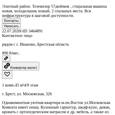
Элитный район. Телевизор 57дюймов , стиральная машина
новая, холодильник новый, 2 спальных места. Вся
инфраструктура в шаговой доступности.
Контакты
Написать
22.07.2026
ID
3464891
Контактное лицо
рядом с г. Иваново, Брестская область
890 ƃ/мес.
Конвертер валют
1 комн.
45 м²
4/9 этаж
г. Брест, ул. Московская, 326
Однакомнатная уютная квартира м-он.Восток ул.Московская.
Комната имеет нишу. Кухонный гарнитур, шкаф-купе, диван,
кровать с ортопедическим матрасом и др. мебель, а также из