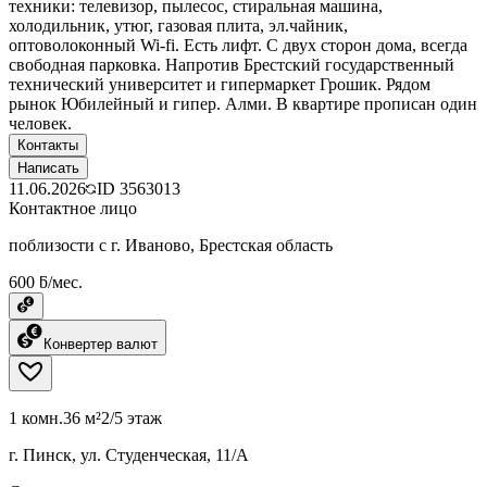
техники: телевизор, пылесос, стиральная машина,
холодильник, утюг, газовая плита, эл.чайник,
оптоволоконный Wi-fi. Есть лифт. С двух сторон дома, всегда
свободная парковка. Напротив Брестский государственный
технический университет и гипермаркет Грошик. Рядом
рынок Юбилейный и гипер. Алми. В квартире прописан один
человек.
Контакты
Написать
11.06.2026
ID
3563013
Контактное лицо
поблизости с г. Иваново, Брестская область
600 ƃ/мес.
Конвертер валют
1 комн.
36 м²
2/5 этаж
г. Пинск, ул. Студенческая, 11/А