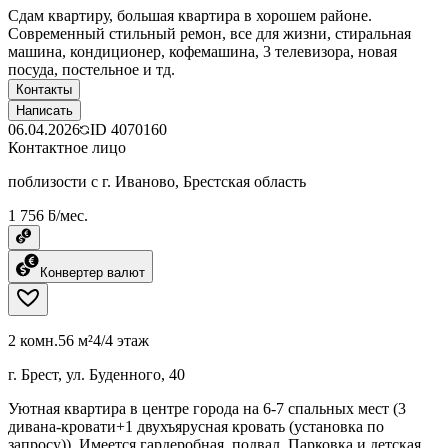
Сдам квартиру, большая квартира в хорошем районе.
Современный стильный ремон, все для жизни, стиральная
машина, кондиционер, кофемашина, 3 телевизора, новая
посуда, постельное и тд.
Контакты
Написать
06.04.2026
ID
4070160
Контактное лицо
поблизости с г. Иваново, Брестская область
1 756 ƃ/мес.
Конвертер валют
2 комн.
56 м²
4/4 этаж
г. Брест, ул. Буденного, 40
Уютная квартира в центре города на 6-7 спальных мест (3
дивана-кровати+1 двухъярусная кровать (установка по
запросу)). Имеется гардеробная, подвал. Парковка и детская