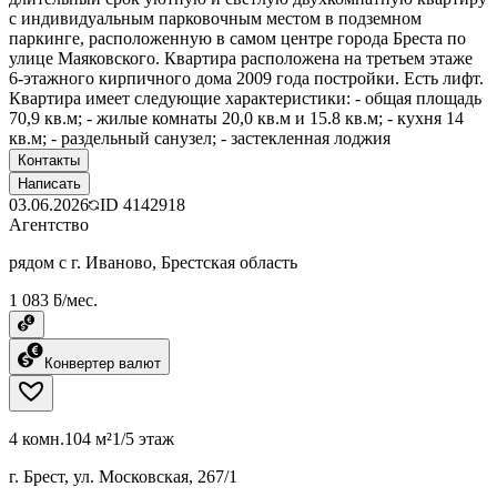
с индивидуальным парковочным местом в подземном
паркинге, расположенную в самом центре города Бреста по
улице Маяковского. Квартира расположена на третьем этаже
6-этажного кирпичного дома 2009 года постройки. Есть лифт.
Квартира имеет следующие характеристики: - общая площадь
70,9 кв.м; - жилые комнаты 20,0 кв.м и 15.8 кв.м; - кухня 14
кв.м; - раздельный санузел; - застекленная лоджия
Контакты
Написать
03.06.2026
ID
4142918
Агентство
рядом с г. Иваново, Брестская область
1 083 ƃ/мес.
Конвертер валют
4 комн.
104 м²
1/5 этаж
г. Брест, ул. Московская, 267/1