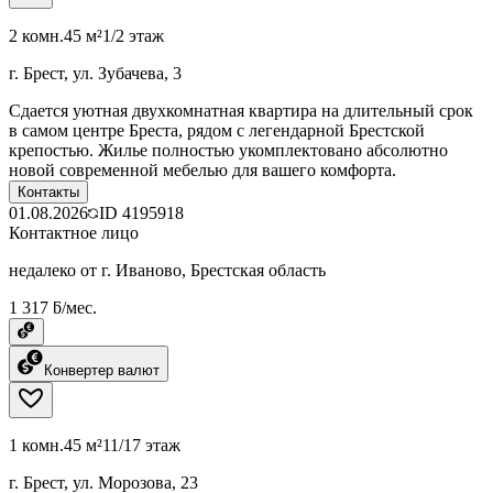
2 комн.
45 м²
1/2 этаж
г. Брест, ул. Зубачева, 3
Сдается уютная двухкомнатная квартира на длительный срок
в самом центре Бреста, рядом с легендарной Брестской
крепостью. Жилье полностью укомплектовано абсолютно
новой современной мебелью для вашего комфорта.
Контакты
01.08.2026
ID
4195918
Контактное лицо
недалеко от г. Иваново, Брестская область
1 317 ƃ/мес.
Конвертер валют
1 комн.
45 м²
11/17 этаж
г. Брест, ул. Морозова, 23