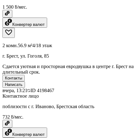
1 500 ƃ/мес.
Конвертер валют
2 комн.
56.9 м²
4/18 этаж
г. Брест, ул. Гоголя, 85
Сдается уютная и просторная евродвушка в центре г. Брест на
длительный срок.
Контакты
Написать
вчера, 13:21
ID
4198467
Контактное лицо
поблизости с г. Иваново, Брестская область
732 ƃ/мес.
Конвертер валют