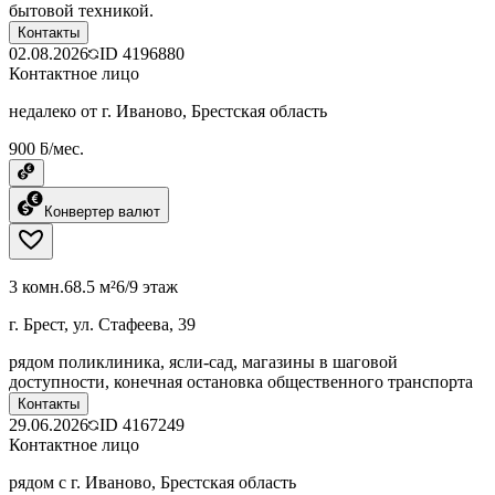
бытовой техникой.
Контакты
02.08.2026
ID
4196880
Контактное лицо
недалеко от г. Иваново, Брестская область
900 ƃ/мес.
Конвертер валют
3 комн.
68.5 м²
6/9 этаж
г. Брест, ул. Стафеева, 39
рядом поликлиника, ясли-сад, магазины в шаговой
доступности, конечная остановка общественного транспорта
Контакты
29.06.2026
ID
4167249
Контактное лицо
рядом с г. Иваново, Брестская область