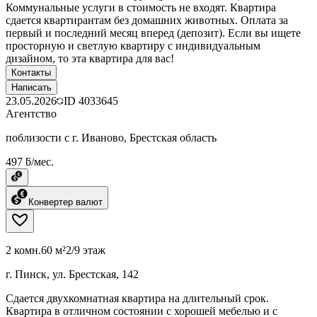
Коммунальные услуги в стоимость не входят. Квартира
сдается квартирантам без домашних животных. Оплата за
первый и последний месяц вперед (депозит). Если вы ищете
просторную и светлую квартиру с индивидуальным
дизайном, то эта квартира для вас!
Контакты
Написать
23.05.2026
ID
4033645
Агентство
поблизости с г. Иваново, Брестская область
497 ƃ/мес.
Конвертер валют
2 комн.
60 м²
2/9 этаж
г. Пинск, ул. Брестская, 142
Сдается двухкомнатная квартира на длительный срок.
Квартира в отличном состоянии с хорошей мебелью и с