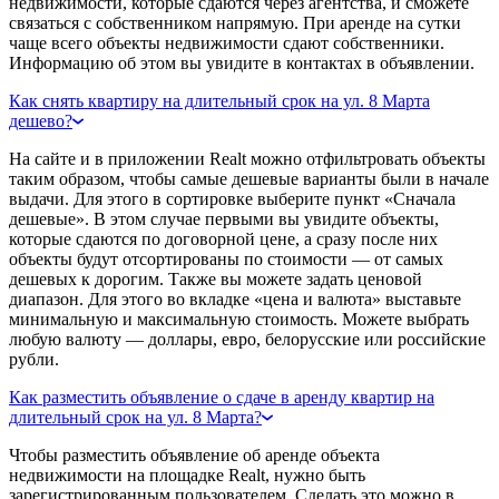
недвижимости, которые сдаются через агентства, и сможете
связаться с собственником напрямую. При аренде на сутки
чаще всего объекты недвижимости сдают собственники.
Информацию об этом вы увидите в контактах в объявлении.
Как снять квартиру на длительный срок на ул. 8 Марта
дешево?
На сайте и в приложении Realt можно отфильтровать объекты
таким образом, чтобы самые дешевые варианты были в начале
выдачи. Для этого в сортировке выберите пункт «Сначала
дешевые». В этом случае первыми вы увидите объекты,
которые сдаются по договорной цене, а сразу после них
объекты будут отсортированы по стоимости — от самых
дешевых к дорогим. Также вы можете задать ценовой
диапазон. Для этого во вкладке «цена и валюта» выставьте
минимальную и максимальную стоимость. Можете выбрать
любую валюту — доллары, евро, белорусские или российские
рубли.
Как разместить объявление о сдаче в аренду квартир на
длительный срок на ул. 8 Марта?
Чтобы разместить объявление об аренде объекта
недвижимости на площадке Realt, нужно быть
зарегистрированным пользователем. Сделать это можно в