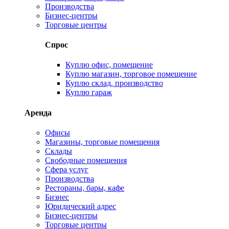
Производства
Бизнес-центры
Торговые центры
Спрос
Куплю офис, помещение
Куплю магазин, торговое помещение
Куплю склад, производство
Куплю гараж
Аренда
Офисы
Магазины, торговые помещения
Склады
Свободные помещения
Сфера услуг
Производства
Рестораны, бары, кафе
Бизнес
Юридический адрес
Бизнес-центры
Торговые центры