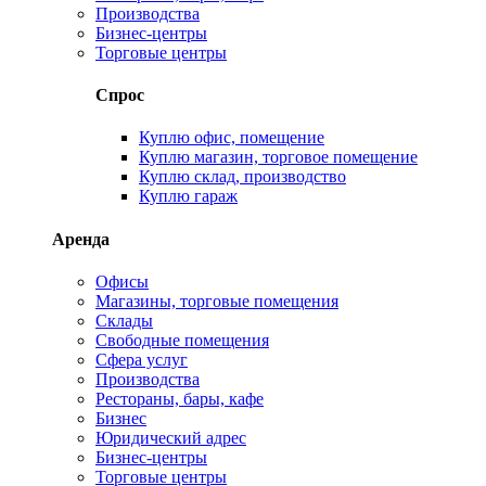
Производства
Бизнес-центры
Торговые центры
Спрос
Куплю офис, помещение
Куплю магазин, торговое помещение
Куплю склад, производство
Куплю гараж
Аренда
Офисы
Магазины, торговые помещения
Склады
Свободные помещения
Сфера услуг
Производства
Рестораны, бары, кафе
Бизнес
Юридический адрес
Бизнес-центры
Торговые центры