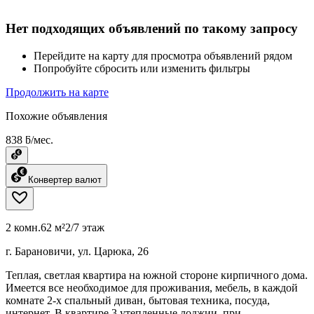
Нет подходящих объявлений по такому запросу
Перейдите на карту для просмотра объявлений рядом
Попробуйте сбросить или изменить фильтры
Продолжить на карте
Похожие объявления
838 ƃ/мес.
Конвертер валют
2 комн.
62 м²
2/7 этаж
г. Барановичи, ул. Царюка, 26
Теплая, светлая квартира на южной стороне кирпичного дома.
Имеется все необходимое для проживания, мебель, в каждой
комнате 2-х спальный диван, бытовая техника, посуда,
интернет. В квартире 3 утепленные лоджии, при