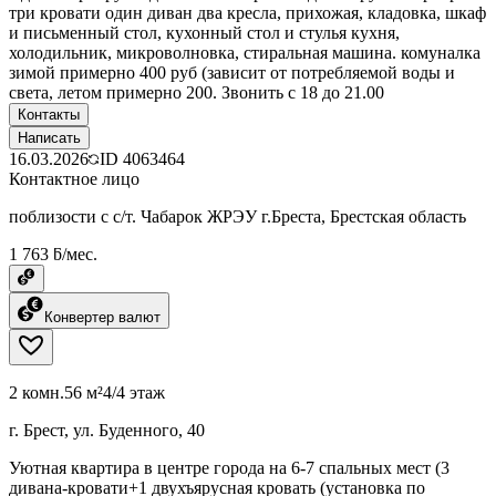
три кровати один диван два кресла, прихожая, кладовка, шкаф
и письменный стол, кухонный стол и стулья кухня,
холодильник, микроволновка, стиральная машина. комуналка
зимой примерно 400 руб (зависит от потребляемой воды и
света, летом примерно 200. Звонить с 18 до 21.00
Контакты
Написать
16.03.2026
ID
4063464
Контактное лицо
поблизости с с/т. Чабарок ЖРЭУ г.Бреста, Брестская область
1 763 ƃ/мес.
Конвертер валют
2 комн.
56 м²
4/4 этаж
г. Брест, ул. Буденного, 40
Уютная квартира в центре города на 6-7 спальных мест (3
дивана-кровати+1 двухъярусная кровать (установка по