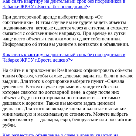
Как снять квартиру на длительный срок без посредников в
Чабарке ЖРЭУ г.Бреста без посредника?
При долгосрочной аренде выберите фильтр «От
собственника». В этом случае вы не будете видеть объекты
недвижимости, которые сдаются через агентства, и сможете
связаться с собственником напрямую. При аренде на сутки
чаще всего объекты недвижимости сдают собственники.
Информацию об этом вы увидите в контактах в объявлении.
Как снять квартиру на длительный срок без посредников в
Чабарке ЖРЭУ г.Бреста дешево?
На сайте и в приложении Realt можно отфильтровать объекты
таким образом, чтобы самые дешевые варианты были в начале
выдачи. Для этого в сортировке выберите пункт «Сначала
дешевые». В этом случае первыми вы увидите объекты,
которые сдаются по договорной цене, а сразу после них
объекты будут отсортированы по стоимости — от самых
дешевых к дорогим. Также вы можете задать ценовой
диапазон. Для этого во вкладке «цена и валюта» выставьте
минимальную и максимальную стоимость. Можете выбрать
любую валюту — доллары, евро, белорусские или российские
рубли.
Как разместить объявление о сдаче в аренду квартир на