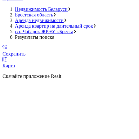
Недвижимость Беларуси
Брестская область
Аренда недвижимости
Аренда квартир на длительный срок
с/т. Чабарок ЖРЭУ г.Бреста
Результаты поиска
Сохранить
Карта
Скачайте приложение Realt