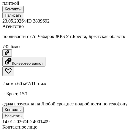
плиткой
Контакты
Написать
23.05.2026
ID
3839692
Агентство
поблизости с с/т. Чабарок ЖРЭУ г.Бреста, Брестская область
735 ƃ/мес.
Конвертер валют
2 комн.
60 м²
7/11 этаж
г. Брест, 15/1
сдача возможна на Любой срок,все подробности по телефону
Контакты
Написать
14.01.2026
ID
4001409
Контактное лицо