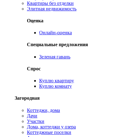
Квартиры без отделки
Элитная недвижимость
Оценка
Онлайн-оценка
Специальные предложения
Зеленая гавань
Спрос
Куплю квартиру
Куплю комнату
Загородная
Коттеджи, дома
Дачи
Участки
Дома, коттеджи у озера
Коттеджные поселки