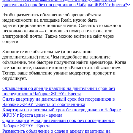
длительный срок без посредников в Чабарке ЖРЭУ г.Бреста?
Чтобы разместить объявление об аренде объекта
недвижимости на площадке Realt, нужно быть
зарегистрированным пользователем. Сделать это можно в
несколько кликов — с помощью номера телефона или
электронной почты. Также можно войти на сайт через
соцсети.
Заполните все обязательные (и по желанию —
дополнительные) поля. Чем подробнее вы заполните
объявление, тем быстрее получится найти арендатора. Когда
все заполните, нажмите кнопку «Разместить объявление».
Теперь ваше объявление увидит модератор, проверит и
опубликует.
Объявления об аренде квартир на длительный срок без
посредников в Чабарке ЖРЭУ г.Бреста
Снять квартиру на длительный срок без посредников в
Чабарке ЖРЭУ г.Бреста от собственника
Квартиры на длительный срок без посредников в Чабарке
ЖРЭУ г.Бреста цены - аренда
Сдать квартиру на длительный срок без посредников в
Чабарке ЖРЭУ г.Бреста
Разместить объявление о сдаче в аренду квартиры на