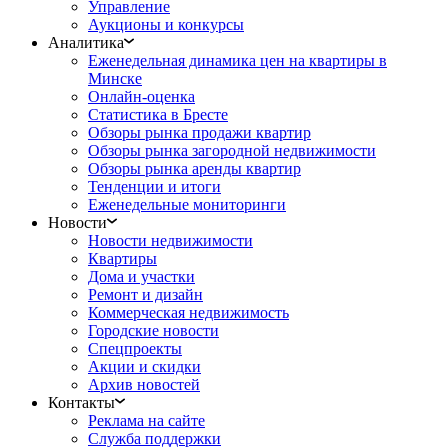
Управление
Аукционы и конкурсы
Аналитика
Еженедельная динамика цен на квартиры в
Минске
Онлайн-оценка
Статистика в Бресте
Обзоры рынка продажи квартир
Обзоры рынка загородной недвижимости
Обзоры рынка аренды квартир
Тенденции и итоги
Еженедельные мониторинги
Новости
Новости недвижимости
Квартиры
Дома и участки
Ремонт и дизайн
Коммерческая недвижимость
Городские новости
Спецпроекты
Акции и скидки
Архив новостей
Контакты
Реклама на сайте
Служба поддержки