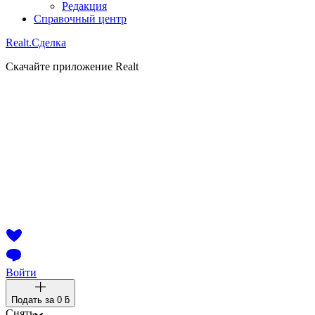
Редакция
Справочный центр
Realt.
Сделка
Скачайте приложение Realt
Войти
Подать за
0 ƃ
Снять