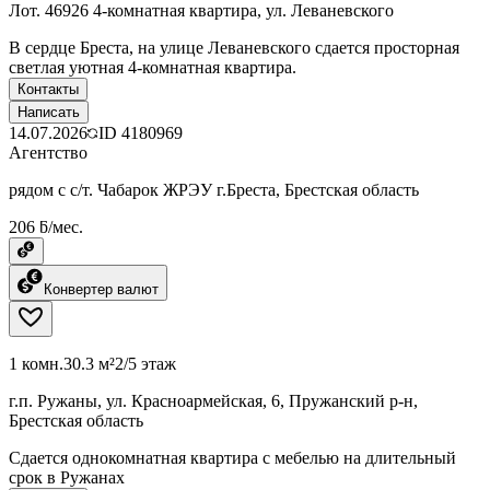
Лот. 46926 4-комнатная квартира, ул. Леваневского
В сердце Бреста, на улице Леваневского сдается просторная
светлая уютная 4-комнатная квартира.
Контакты
Написать
14.07.2026
ID
4180969
Агентство
рядом с с/т. Чабарок ЖРЭУ г.Бреста, Брестская область
206 ƃ/мес.
Конвертер валют
1 комн.
30.3 м²
2/5 этаж
г.п. Ружаны, ул. Красноармейская, 6, Пружанский р-н,
Брестская область
Сдается однокомнатная квартира с мебелью на длительный
срок в Ружанах