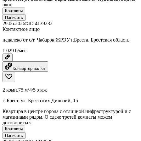
окон
Контакты
Написать
29.06.2026
ID
4139232
Контактное лицо
недалеко от с/т. Чабарок ЖРЭУ г.Бреста, Брестская область
1 029 ƃ/мес.
Конвертер валют
2 комн.
75 м²
4/5 этаж
г. Брест, ул. Брестских Дивизий, 15
Квартира в центре города с отличной инфраструктурой и с
магазинами рядом. О сдаче третей комнаты можем
договориться
Контакты
Написать