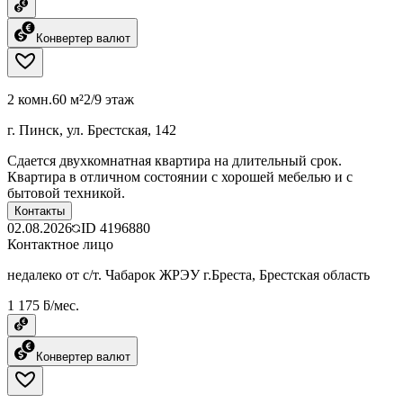
Конвертер валют
2 комн.
60 м²
2/9 этаж
г. Пинск, ул. Брестская, 142
Сдается двухкомнатная квартира на длительный срок.
Квартира в отличном состоянии с хорошей мебелью и с
бытовой техникой.
Контакты
02.08.2026
ID
4196880
Контактное лицо
недалеко от с/т. Чабарок ЖРЭУ г.Бреста, Брестская область
1 175 ƃ/мес.
Конвертер валют