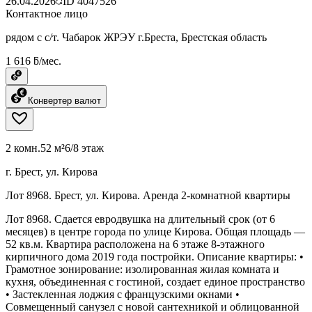
26.04.2026
ID
4047526
Контактное лицо
рядом с с/т. Чабарок ЖРЭУ г.Бреста, Брестская область
1 616 ƃ/мес.
Конвертер валют
2 комн.
52 м²
6/8 этаж
г. Брест, ул. Кирова
Лот 8968. Брест, ул. Кирова. Аренда 2-комнатной квартиры
Лот 8968. Сдается евродвушка на длительный срок (от 6
месяцев) в центре города по улице Кирова. Общая площадь —
52 кв.м. Квартира расположена на 6 этаже 8-этажного
кирпичного дома 2019 года постройки. Описание квартиры: •
Грамотное зонирование: изолированная жилая комната и
кухня, объединенная с гостиной, создает единое пространство
• Застекленная лоджия с французскими окнами •
Совмещенный санузел с новой сантехникой и облицованной