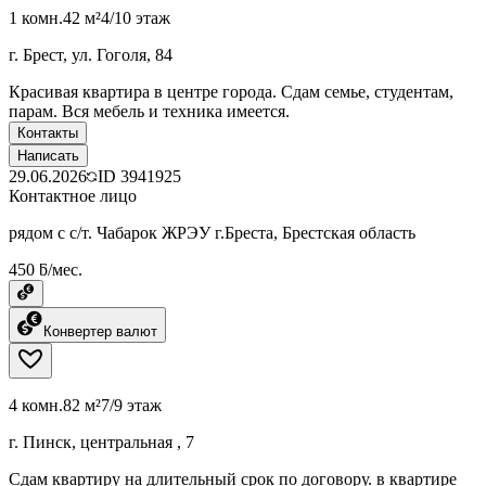
1 комн.
42 м²
4/10 этаж
г. Брест, ул. Гоголя, 84
Красивая квартира в центре города. Сдам семье, студентам,
парам. Вся мебель и техника имеется.
Контакты
Написать
29.06.2026
ID
3941925
Контактное лицо
рядом с с/т. Чабарок ЖРЭУ г.Бреста, Брестская область
450 ƃ/мес.
Конвертер валют
4 комн.
82 м²
7/9 этаж
г. Пинск, центральная , 7
Сдам квартиру на длительный срок по договору. в квартире