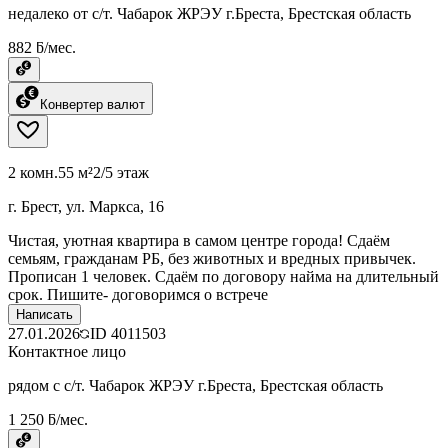
недалеко от с/т. Чабарок ЖРЭУ г.Бреста, Брестская область
882 ƃ/мес.
Конвертер валют
2 комн.
55 м²
2/5 этаж
г. Брест, ул. Маркса, 16
Чистая, уютная квартира в самом центре города! Сдаём
семьям, гражданам РБ, без животных и вредных привычек.
Прописан 1 человек. Сдаём по договору найма на длительный
срок. Пишите- договоримся о встрече
Написать
27.01.2026
ID
4011503
Контактное лицо
рядом с с/т. Чабарок ЖРЭУ г.Бреста, Брестская область
1 250 ƃ/мес.