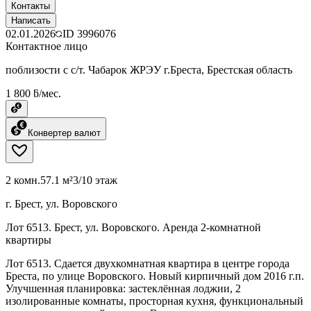
Контакты
Написать
02.01.2026
ID
3996076
Контактное лицо
поблизости с с/т. Чабарок ЖРЭУ г.Бреста, Брестская область
1 800 ƃ/мес.
Конвертер валют
2 комн.
57.1 м²
3/10 этаж
г. Брест, ул. Воровского
Лот 6513. Брест, ул. Воровского. Аренда 2-комнатной
квартиры
Лот 6513. Сдается двухкомнатная квартира в центре города
Бреста, по улице Воровского. Новый кирпичный дом 2016 г.п.
Улучшенная планировка: застеклённая лоджии, 2
изолированные комнаты, просторная кухня, функциональный