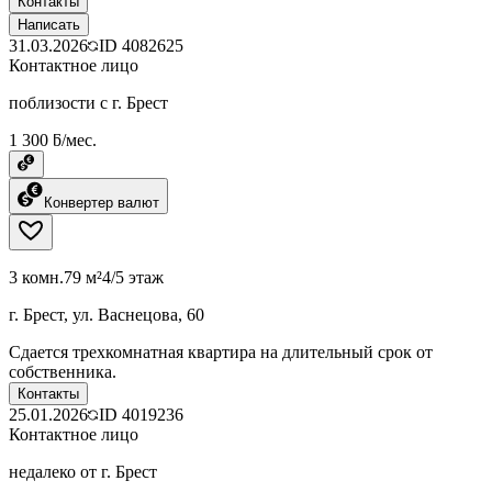
Контакты
Написать
31.03.2026
ID
4082625
Контактное лицо
поблизости с г. Брест
1 300 ƃ/мес.
Конвертер валют
3 комн.
79 м²
4/5 этаж
г. Брест, ул. Васнецова, 60
Сдается трехкомнатная квартира на длительный срок от
собственника.
Контакты
25.01.2026
ID
4019236
Контактное лицо
недалеко от г. Брест