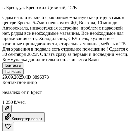
г. Брест, ул. Брестских Дивизий, 15/В
Сдам на длительный срок однокомнатную квартиру в самом
центре Бреста. 5-7мин пешком от ЖД Вокзала, 10 мин до
Автовокзала, низкоэтажная застройка, проблем с парковкой
нет, рядом все необходимые магазины. Все необходимое для
проживания есть, Холодильник, СВЧ-печь, кухня и все
кухонные принадлежности, стиральная машина, мебель и ТВ.
Для хранения в подвале есть отдельное помещение ! Сдается с
30 сентября 2025г. Оплата сразу за первый и последний месяц.
Коммуналка дополнительно оплачивается Вами
Контакты
Написать
29.09.2025
ID
3896373
Контактное лицо
недалеко от г. Брест
1 250 ƃ/мес.
Конвертер валют