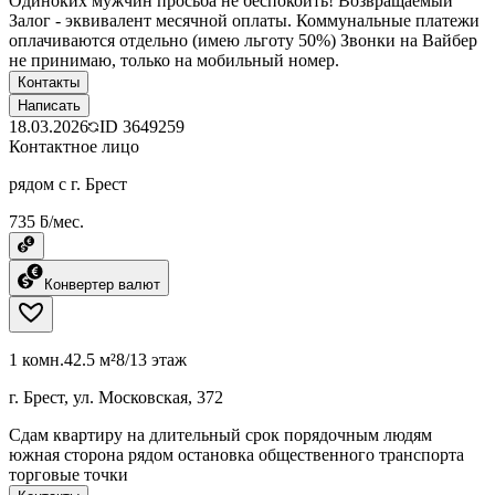
Одиноких мужчин просьба не беспокоить! Возвращаемый
Залог - эквивалент месячной оплаты. Коммунальные платежи
оплачиваются отдельно (имею льготу 50%) Звонки на Вайбер
не принимаю, только на мобильный номер.
Контакты
Написать
18.03.2026
ID
3649259
Контактное лицо
рядом с г. Брест
735 ƃ/мес.
Конвертер валют
1 комн.
42.5 м²
8/13 этаж
г. Брест, ул. Московская, 372
Сдам квартиру на длительный срок порядочным людям
южная сторона рядом остановка общественного транспорта
торговые точки