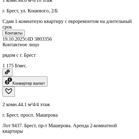
1 комн.
44.6 м²
6/10 этаж
г. Брест, ул. Кошевого, 2/Б
Сдам 1-комнатную квартиру с евроремонтом на длительный
срок
Контакты
19.10.2025
ID
3803356
Контактное лицо
рядом с г. Брест
1 175 ƃ/мес.
Конвертер валют
2 комн.
44.1 м²
4/4 этаж
г. Брест, просп. Машерова
Лот 9437. Брест, пр-т Машерова. Аренда 2-комнатной
квартиры