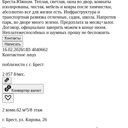
Бреста-Южном. Теплая, светлая, окна во двор, комнаты
изолированы, чистая, мебель и ковры после химчистки,
абсолютно все для жизни есть. Инфраструктура и
транспортная развязка отличные, садик, школа. Напротив
парк, во дворе много зелени. Предоплата за месяц+залог.
Договор, официально заверить можем в конце июня.
Неплатежеспособных и шумных прошу не беспокоить
Контакты
Написать
16.02.2026
ID
4040662
Контактное лицо
поблизости с г. Брест
2 057 ƃ/мес.
Конвертер валют
2 комн.
62 м²
5/8 этаж
г. Брест, ул. Кирова, 26