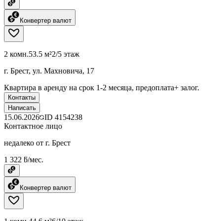
Конвертер валют
2 комн.
53.5 м²
2/5 этаж
г. Брест, ул. Махновича, 17
Квартира в аренду на срок 1-2 месяца, предоплата+ залог.
Контакты
Написать
15.06.2026
ID
4154238
Контактное лицо
недалеко от г. Брест
1 322 ƃ/мес.
Конвертер валют