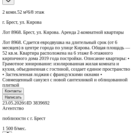
2 комн.
52 м²
6/8 этаж
г. Брест, ул. Кирова
Лот 8968. Брест, ул. Кирова. Аренда 2-комнатной квартиры
Лот 8968. Сдается евродвушка на длительный срок (от 6
месяцев) в центре города по улице Кирова. Общая площадь —
52 кв.м. Квартира расположена на 6 этаже 8-этажного
кирпичного дома 2019 года постройки. Описание квартиры: •
Грамотное зонирование: изолированная жилая комната и
кухня, объединенная с гостиной, создает единое пространство
• Застекленная лоджия с французскими окнами •
Совмещенный санузел с новой сантехникой и облицованной
плиткой
Контакты
Написать
23.05.2026
ID
3839692
Агентство
поблизости с г. Брест
1 500 ƃ/мес.