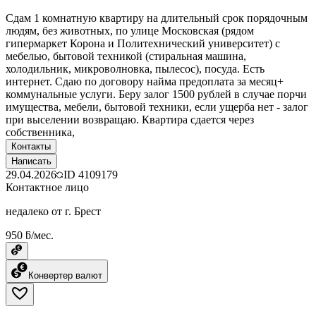
Сдам 1 комнатную квартиру на длительный срок порядочным
людям, без животных, по улице Московская (рядом
гипермаркет Корона и Политехнический университет) с
мебелью, бытовой техникой (стиральная машина,
холодильник, микроволновка, пылесос), посуда. Есть
интернет. Сдаю по договору найма предоплата за месяц+
коммунальные услуги. Беру залог 1500 рублей в случае порчи
имущества, мебели, бытовой техники, если ущерба нет - залог
при выселении возвращаю. Квартира сдается через
собственника,
Контакты
Написать
29.04.2026
ID
4109179
Контактное лицо
недалеко от г. Брест
950 ƃ/мес.
Конвертер валют