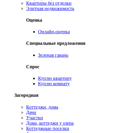
Квартиры без отделки
Элитная недвижимость
Оценка
Онлайн-оценка
Специальные предложения
Зеленая гавань
Спрос
Куплю квартиру
Куплю комнату
Загородная
Коттеджи, дома
Дачи
Участки
Дома, коттеджи у озера
Коттеджные поселки