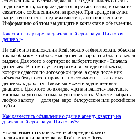
собственника». В этом случае вы не будете видеть объекты
недвижимости, которые сдаются через агентства, и сможете
связаться с собственником напрямую. При аренде на сутки
чаще всего объекты недвижимости сдают собственники.
Информацию об этом вы увидите в контактах в объявлении.
Как снять квартиру на длительный срок на ул. Пихтовая
дешево?
На сайте и в приложении Realt можно отфильтровать объекты
таким образом, чтобы самые дешевые варианты были в начале
выдачи. Для этого в сортировке выберите пункт «Сначала
дешевые». В этом случае первыми вы увидите объекты,
которые сдаются по договорной цене, а сразу после них
объекты будут отсортированы по стоимости — от самых
дешевых к дорогим. Также вы можете задать ценовой
диапазон. Для этого во вкладке «цена и валюта» выставьте
минимальную и максимальную стоимость. Можете выбрать
любую валюту — доллары, евро, белорусские или российские
рубли.
Как разместить объявление о сдаче в аренду квартир на
длительный срок на ул. Пихтовая?
Чтобы разместить объявление об аренде объекта
недвижимости на площадке Realt, нужно быть