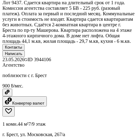
Лот 9437. Сдается квартира на длительный срок от 1 года.
Комиссия агентства составляет 5 БВ - 225 руб. (разовый
платеж). Оплата за первый и последний месяц. Коммунальные
услуги в стоимость не входят. Квартира сдается квартирантам
без животных. Сдаётся 2-комнатная квартира в центре г.
Бреста по пр-ту Машерова. Квартира расположена на 4 этаже
4-этажного кирпичного дома. В доме нет лифта. Общая
площадь 44,1 м.кв, жилая площадь - 29,7 м.кв, кухня - 6 м.кв.
Контакты
Написать
23.05.2026
ID
3944106
Агентство
поблизости с г. Брест
900 ƃ/мес.
Конвертер валют
1 комн.
44 м²
7/9 этаж
г. Брест, ул. Московская, 267/а