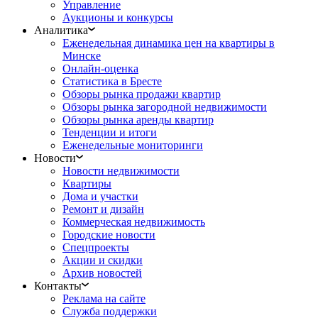
Управление
Аукционы и конкурсы
Аналитика
Еженедельная динамика цен на квартиры в
Минске
Онлайн-оценка
Статистика в Бресте
Обзоры рынка продажи квартир
Обзоры рынка загородной недвижимости
Обзоры рынка аренды квартир
Тенденции и итоги
Еженедельные мониторинги
Новости
Новости недвижимости
Квартиры
Дома и участки
Ремонт и дизайн
Коммерческая недвижимость
Городские новости
Спецпроекты
Акции и скидки
Архив новостей
Контакты
Реклама на сайте
Служба поддержки