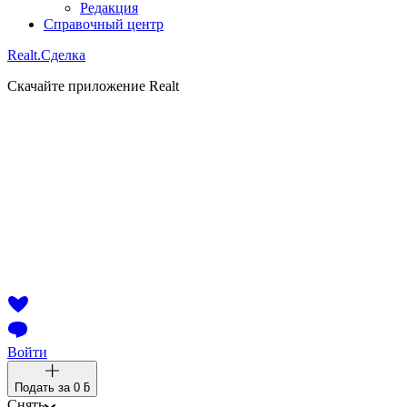
Редакция
Справочный центр
Realt.
Сделка
Скачайте приложение Realt
Войти
Подать за
0 ƃ
Снять