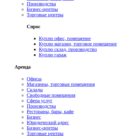
Производства
Бизнес-центры
Торговые центры
Спрос
Куплю офис, помещение
Куплю магазин, торговое помещение
Куплю склад, производство
Куплю гараж
Аренда
Офисы
Магазины, торговые помещения
Склады
Свободные помещения
Сфера услуг
Производства
Рестораны, бары, кафе
Бизнес
Юридический адрес
Бизнес-центры
Торговые центры