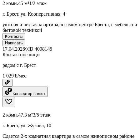
2 комн.
45 м²
1/2 этаж
г. Брест, ул. Кооперативная, 4
уютная и чистая квартира, в самом центре Бреста, с мебелью и
бытовой техникой
Контакты
Написать
17.04.2026
ID
4098145
Контактное лицо
рядом с г. Брест
1 029 ƃ/мес.
Конвертер валют
2 комн.
47.3 м²
3/5 этаж
г. Брест, ул. Жукова, 10
Сдается 2-х комнатная квартира в самом живописном районе