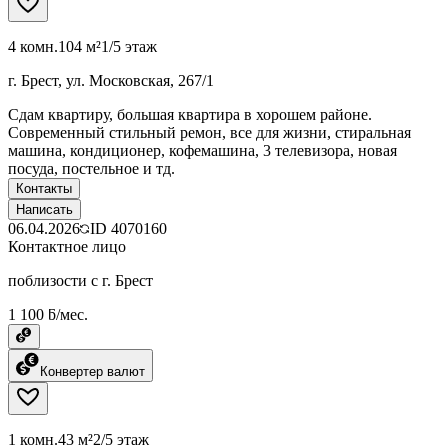
4 комн.
104 м²
1/5 этаж
г. Брест, ул. Московская, 267/1
Сдам квартиру, большая квартира в хорошем районе.
Современный стильный ремон, все для жизни, стиральная
машина, кондиционер, кофемашина, 3 телевизора, новая
посуда, постельное и тд.
Контакты
Написать
06.04.2026
ID
4070160
Контактное лицо
поблизости с г. Брест
1 100 ƃ/мес.
Конвертер валют
1 комн.
43 м²
2/5 этаж