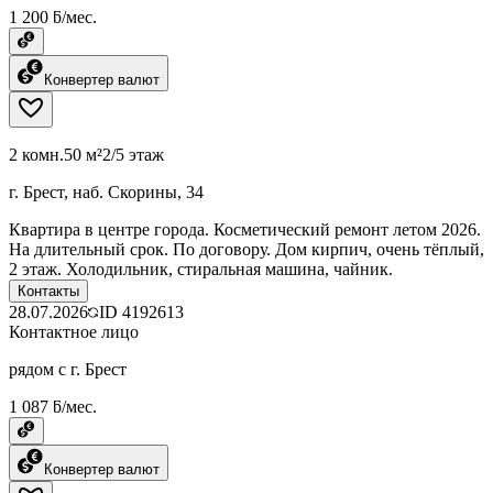
1 200 ƃ/мес.
Конвертер валют
2 комн.
50 м²
2/5 этаж
г. Брест, наб. Скорины, 34
Квартира в центре города. Косметический ремонт летом 2026.
На длительный срок. По договору. Дом кирпич, очень тёплый,
2 этаж. Холодильник, стиральная машина, чайник.
Контакты
28.07.2026
ID
4192613
Контактное лицо
рядом с г. Брест
1 087 ƃ/мес.
Конвертер валют