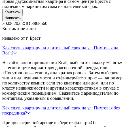
Новая двухкомнатная квартира в самом центре Бреста с
подземным паркингом сдам на длительный срок.
Контакты
Написать
30.08.2025
ID
3868560
Контактное лицо
недалеко от г. Брест
Как снять квартиру на длительный срок на ул. Пихтовая на
Realt?
На сайте или в приложении Realt, выберите вкладку «Снять»
— если ищете вариант для долгосрочной аренды, или
«Посуточно» — если нужна краткосрочная. Затем выберите
тип и вид недвижимости и отфильтруйте запрос — например,
по количеству комнат, если это квартира или дом, или по
классу недвижимости и другим характеристикам в случае с
коммерческим помещением. Свяжитесь с арендодателем по
контактам, указанным в объявлении.
Как снять квартиру на длительный срок на ул. Пихтовая без
посредника?
При долгосрочной аренде выберите фильтр «От