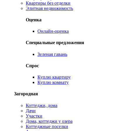
Квартиры без отделки
Элитная недвижимость
Оценка
Онлайн-оценка
Специальные предложения
Зеленая гавань
Спрос
Куплю квартиру
Куплю комнату
Загородная
Коттеджи, дома
Дачи
Участки
Дома, коттеджи у озера
Коттеджные поселки