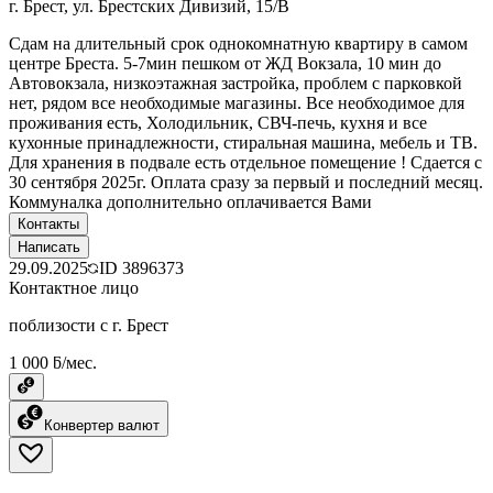
г. Брест, ул. Брестских Дивизий, 15/В
Сдам на длительный срок однокомнатную квартиру в самом
центре Бреста. 5-7мин пешком от ЖД Вокзала, 10 мин до
Автовокзала, низкоэтажная застройка, проблем с парковкой
нет, рядом все необходимые магазины. Все необходимое для
проживания есть, Холодильник, СВЧ-печь, кухня и все
кухонные принадлежности, стиральная машина, мебель и ТВ.
Для хранения в подвале есть отдельное помещение ! Сдается с
30 сентября 2025г. Оплата сразу за первый и последний месяц.
Коммуналка дополнительно оплачивается Вами
Контакты
Написать
29.09.2025
ID
3896373
Контактное лицо
поблизости с г. Брест
1 000 ƃ/мес.
Конвертер валют