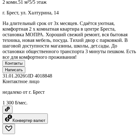
2 комн.
51 м²
5/5 этаж
г. Брест, ул. Халтурина, 14
На длительный срок от 3х месяцев. Сдаётся уютная,
комфортная 2 х комнатная квартира в центре Бреста,
остановка МОПРА. Хороший свежий ремонт, вся бытовая
техника, новая мебель, посуда. Тихий двор с парковкой. В
шаговой доступности магазины, школы, дет.сады. До
остановки общественного транспорта 3 минуты пешком. Есть
все для комфортного проживания!
Контакты
Написать
31.01.2026
ID
4018848
Контактное лицо
недалеко от г. Брест
1 300 ƃ/мес.
Конвертер валют