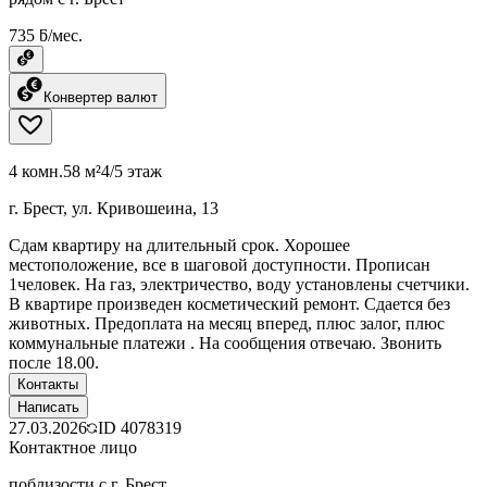
735 ƃ/мес.
Конвертер валют
4 комн.
58 м²
4/5 этаж
г. Брест, ул. Кривошеина, 13
Сдам квартиру на длительный срок. Хорошее
местоположение, все в шаговой доступности. Прописан
1человек. На газ, электричество, воду установлены счетчики.
В квартире произведен косметический ремонт. Сдается без
животных. Предоплата на месяц вперед, плюс залог, плюс
коммунальные платежи . На сообщения отвечаю. Звонить
после 18.00.
Контакты
Написать
27.03.2026
ID
4078319
Контактное лицо
поблизости с г. Брест