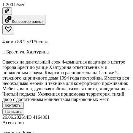
1 200 ƃ/мес.
Конвертер валют
4 комн.
88.2 м²
1/5 этаж
г. Брест, ул. Халтурина
Сдается на длительный срок 4-комнатная квартира в центре
города Брест по улице Халтурина ответственным и
порядочным людям. Квартира расположена на 1-этаже 5-
этажного кирпичного дома 1994 года постройки. Имеется вся
необходимая мебель и техника для комфортного проживания:
Мебель, ванна, душевая кабина, газовая плита, холодильник. -
Чистый подъезд. Ухоженная придомовая территория, тихий
двор с достаточным количеством парковочных мест.
Контакты
Написать
26.06.2026
ID
4164861
Агентство
рядом с г. Брест