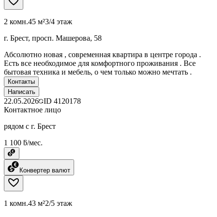
2 комн.
45 м²
3/4 этаж
г. Брест, просп. Машерова, 58
Абсолютно новая , современная квартира в центре города .
Есть все необходимое для комфортного проживания . Все
бытовая техника и мебель, о чем только можно мечтать .
Контакты
Написать
22.05.2026
ID
4120178
Контактное лицо
рядом с г. Брест
1 100 ƃ/мес.
Конвертер валют
1 комн.
43 м²
2/5 этаж