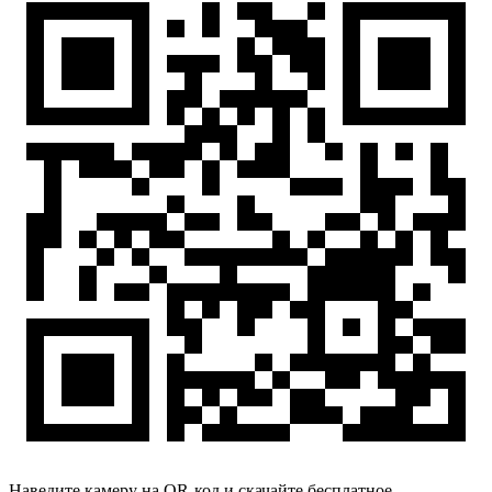
Наведите камеру на QR-код и скачайте бесплатное