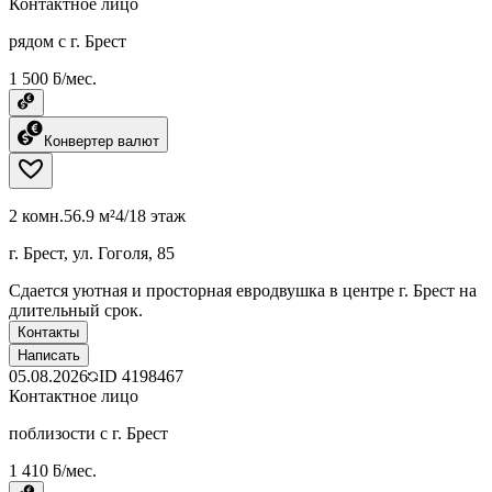
Контактное лицо
рядом с г. Брест
1 500 ƃ/мес.
Конвертер валют
2 комн.
56.9 м²
4/18 этаж
г. Брест, ул. Гоголя, 85
Сдается уютная и просторная евродвушка в центре г. Брест на
длительный срок.
Контакты
Написать
05.08.2026
ID
4198467
Контактное лицо
поблизости с г. Брест
1 410 ƃ/мес.