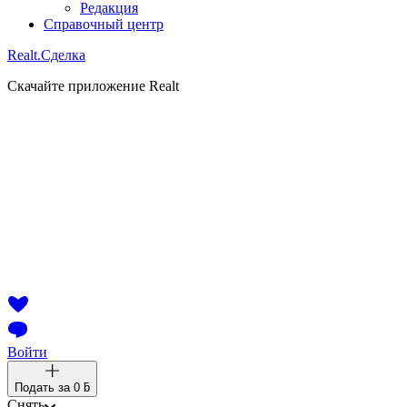
Редакция
Справочный центр
Realt.
Сделка
Скачайте приложение Realt
Войти
Подать за
0 ƃ
Снять