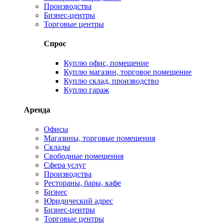
Производства
Бизнес-центры
Торговые центры
Спрос
Куплю офис, помещение
Куплю магазин, торговое помещение
Куплю склад, производство
Куплю гараж
Аренда
Офисы
Магазины, торговые помещения
Склады
Свободные помещения
Сфера услуг
Производства
Рестораны, бары, кафе
Бизнес
Юридический адрес
Бизнес-центры
Торговые центры