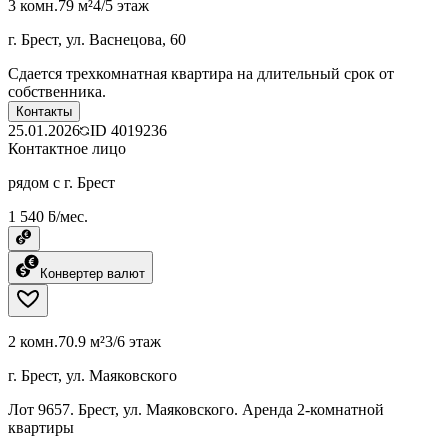
3 комн.
79 м²
4/5 этаж
г. Брест, ул. Васнецова, 60
Сдается трехкомнатная квартира на длительный срок от
собственника.
Контакты
25.01.2026
ID
4019236
Контактное лицо
рядом с г. Брест
1 540 ƃ/мес.
Конвертер валют
2 комн.
70.9 м²
3/6 этаж
г. Брест, ул. Маяковского
Лот 9657. Брест, ул. Маяковского. Аренда 2-комнатной
квартиры