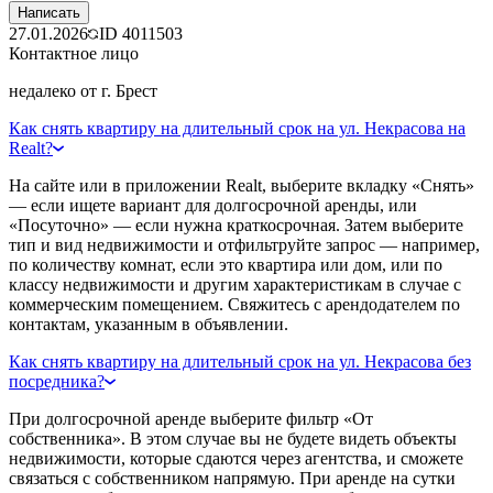
Написать
27.01.2026
ID
4011503
Контактное лицо
недалеко от г. Брест
Как снять квартиру на длительный срок на ул. Некрасова на
Realt?
На сайте или в приложении Realt, выберите вкладку «Снять»
— если ищете вариант для долгосрочной аренды, или
«Посуточно» — если нужна краткосрочная. Затем выберите
тип и вид недвижимости и отфильтруйте запрос — например,
по количеству комнат, если это квартира или дом, или по
классу недвижимости и другим характеристикам в случае с
коммерческим помещением. Свяжитесь с арендодателем по
контактам, указанным в объявлении.
Как снять квартиру на длительный срок на ул. Некрасова без
посредника?
При долгосрочной аренде выберите фильтр «От
собственника». В этом случае вы не будете видеть объекты
недвижимости, которые сдаются через агентства, и сможете
связаться с собственником напрямую. При аренде на сутки