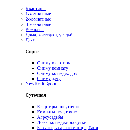
Квартиры
1-комнатные
2-комнатные
3-комнатные
Комнаты
Дома, коттеджи, усадьбы
Дачи
Спрос
Сниму квартиру
Сниму комнату
Сниму коттедж, дом
Сниму дачу
New
Realt.Бронь
Суточная
Квартиры посуточно
Комнаты посуточно
Агроусадьбы
Дома, коттеджи на сутки
Базы отдыха, гостиницы, бани