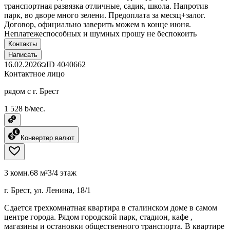
транспортная развязка отличные, садик, школа. Напротив
парк, во дворе много зелени. Предоплата за месяц+залог.
Договор, официально заверить можем в конце июня.
Неплатежеспособных и шумных прошу не беспокоить
Контакты
Написать
16.02.2026
ID
4040662
Контактное лицо
рядом с г. Брест
1 528 ƃ/мес.
Конвертер валют
3 комн.
68 м²
3/4 этаж
г. Брест, ул. Ленина, 18/1
Сдается трехкомнатная квартира в сталинском доме в самом
центре города. Рядом городской парк, стадион, кафе ,
магазины и остановки общественного транспорта. В квартире