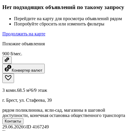
Нет подходящих объявлений по такому запросу
Перейдите на карту для просмотра объявлений рядом
Попробуйте сбросить или изменить фильтры
Продолжить на карте
Похожие объявления
900 ƃ/мес.
Конвертер валют
3 комн.
68.5 м²
6/9 этаж
г. Брест, ул. Стафеева, 39
рядом поликлиника, ясли-сад, магазины в шаговой
доступности, конечная остановка общественного транспорта
Контакты
29.06.2026
ID
4167249