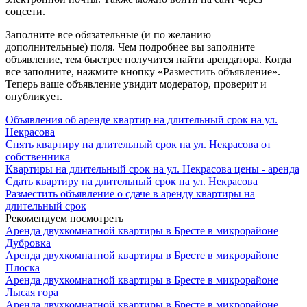
соцсети.
Заполните все обязательные (и по желанию —
дополнительные) поля. Чем подробнее вы заполните
объявление, тем быстрее получится найти арендатора. Когда
все заполните, нажмите кнопку «Разместить объявление».
Теперь ваше объявление увидит модератор, проверит и
опубликует.
Объявления об аренде квартир на длительный срок на ул.
Некрасова
Снять квартиру на длительный срок на ул. Некрасова от
собственника
Квартиры на длительный срок на ул. Некрасова цены - аренда
Сдать квартиру на длительный срок на ул. Некрасова
Разместить объявление о сдаче в аренду квартиры на
длительный срок
Рекомендуем посмотреть
Аренда двухкомнатной квартиры в Бресте в микрорайоне
Дубровка
Аренда двухкомнатной квартиры в Бресте в микрорайоне
Плоска
Аренда двухкомнатной квартиры в Бресте в микрорайоне
Лысая гора
Аренда двухкомнатной квартиры в Бресте в микрорайоне