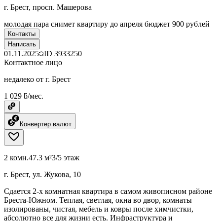
г. Брест, просп. Машерова
молодая пара снимет квартиру до апреля бюджет 900 рублей
Контакты
Написать
01.11.2025
ID
3933250
Контактное лицо
недалеко от г. Брест
1 029 ƃ/мес.
Конвертер валют
2 комн.
47.3 м²
3/5 этаж
г. Брест, ул. Жукова, 10
Сдается 2-х комнатная квартира в самом живописном районе
Бреста-Южном. Теплая, светлая, окна во двор, комнаты
изолированы, чистая, мебель и ковры после химчистки,
абсолютно все для жизни есть. Инфраструктура и