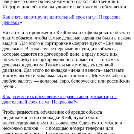
чаще всего объекты недвижимости сдают собственники.
Информацию об этом вы увидите в контактах в объявлении.
Как снять квартиру на длительный срок на ул. Некрасова
дешево?
На сайте и в приложении Realt можно отфильтровать объекты
таким образом, чтобы самые дешевые варианты были в начале
выдачи. Для этого в сортировке выберите пункт «Сначала
дешевые». В этом случае первыми вы увидите объекты,
которые сдаются по договорной цене, а сразу после них
объекты будут отсортированы по стоимости — от самых
дешевых к дорогим. Также вы можете задать ценовой
диапазон. Для этого во вкладке «цена и валюта» выставьте
минимальную и максимальную стоимость. Можете выбрать
любую валюту — доллары, евро, белорусские или российские
рубли.
Как разместить объявление о сдаче в аренду квартир на
длительный срок на ул. Некрасова?
Чтобы разместить объявление об аренде объекта
недвижимости на площадке Realt, нужно быть
зарегистрированным пользователем. Сделать это можно в
несколько кликов — с помощью номера телефона или
электронной почты. Также можно войти на сайт через