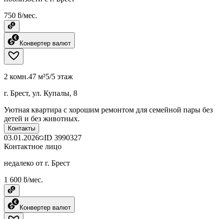
750 ƃ/мес.
Конвертер валют
2 комн.
47 м²
5/5 этаж
г. Брест, ул. Купалы, 8
Уютная квартира с хорошим ремонтом для семейной пары без
детей и без животных.
Контакты
03.01.2026
ID
3990327
Контактное лицо
недалеко от г. Брест
1 600 ƃ/мес.
Конвертер валют