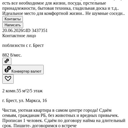
есть все необходимое для жизни, посуда, прстельные
принадлежности, бытовая техника, гладильная доска и т.д..
Идеальное место для комфортной жизни.. Не шумные соседи..
Контакты
Написать
20.06.2026
ID
3437351
Контактное лицо
поблизости с г. Брест
882 ƃ/мес.
Конвертер валют
2 комн.
55 м²
2/5 этаж
г. Брест, ул. Маркса, 16
Чистая, уютная квартира в самом центре города! Сдаём
семьям, гражданам РБ, без животных и вредных привычек.
Прописан 1 человек. Сдаём по договору найма на длительный
срок. Пишите- договоримся о встрече