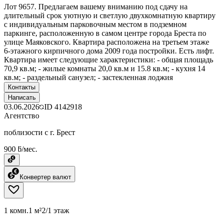
Лот 9657. Предлагаем вашему вниманию под сдачу на
длительный срок уютную и светлую двухкомнатную квартиру
с индивидуальным парковочным местом в подземном
паркинге, расположенную в самом центре города Бреста по
улице Маяковского. Квартира расположена на третьем этаже
6-этажного кирпичного дома 2009 года постройки. Есть лифт.
Квартира имеет следующие характеристики: - общая площадь
70,9 кв.м; - жилые комнаты 20,0 кв.м и 15.8 кв.м; - кухня 14
кв.м; - раздельный санузел; - застекленная лоджия
Контакты
Написать
03.06.2026
ID
4142918
Агентство
поблизости с г. Брест
900 ƃ/мес.
Конвертер валют
1 комн.
1 м²
2/1 этаж