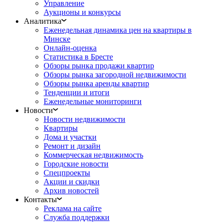
Управление
Аукционы и конкурсы
Аналитика
Еженедельная динамика цен на квартиры в
Минске
Онлайн-оценка
Статистика в Бресте
Обзоры рынка продажи квартир
Обзоры рынка загородной недвижимости
Обзоры рынка аренды квартир
Тенденции и итоги
Еженедельные мониторинги
Новости
Новости недвижимости
Квартиры
Дома и участки
Ремонт и дизайн
Коммерческая недвижимость
Городские новости
Спецпроекты
Акции и скидки
Архив новостей
Контакты
Реклама на сайте
Служба поддержки