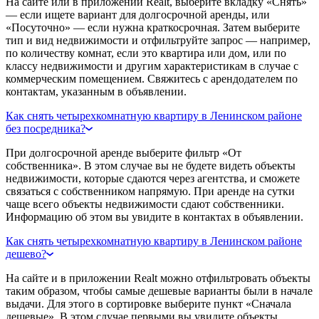
На сайте или в приложении Realt, выберите вкладку «Снять»
— если ищете вариант для долгосрочной аренды, или
«Посуточно» — если нужна краткосрочная. Затем выберите
тип и вид недвижимости и отфильтруйте запрос — например,
по количеству комнат, если это квартира или дом, или по
классу недвижимости и другим характеристикам в случае с
коммерческим помещением. Свяжитесь с арендодателем по
контактам, указанным в объявлении.
Как снять четырехкомнатную квартиру в Ленинском районе
без посредника?
При долгосрочной аренде выберите фильтр «От
собственника». В этом случае вы не будете видеть объекты
недвижимости, которые сдаются через агентства, и сможете
связаться с собственником напрямую. При аренде на сутки
чаще всего объекты недвижимости сдают собственники.
Информацию об этом вы увидите в контактах в объявлении.
Как снять четырехкомнатную квартиру в Ленинском районе
дешево?
На сайте и в приложении Realt можно отфильтровать объекты
таким образом, чтобы самые дешевые варианты были в начале
выдачи. Для этого в сортировке выберите пункт «Сначала
дешевые». В этом случае первыми вы увидите объекты,