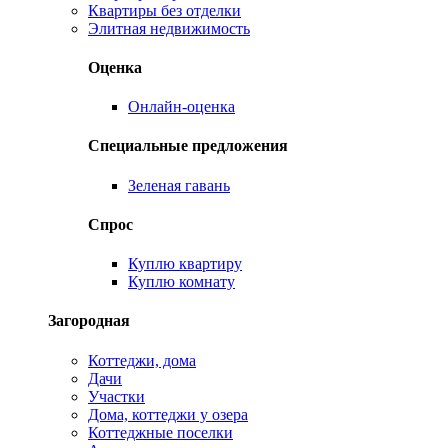
Квартиры без отделки
Элитная недвижимость
Оценка
Онлайн-оценка
Специальные предложения
Зеленая гавань
Спрос
Куплю квартиру
Куплю комнату
Загородная
Коттеджи, дома
Дачи
Участки
Дома, коттеджи у озера
Коттеджные поселки