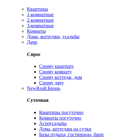
Квартиры
1-комнатные
2-комнатные
3-комнатные
Комнаты
Дома, коттеджи, усадьбы
Дачи
Спрос
Сниму квартиру
Сниму комнату
Сниму коттедж, дом
Сниму дачу
New
Realt.Бронь
Суточная
Квартиры посуточно
Комнаты посуточно
Агроусадьбы
Дома, коттеджи на сутки
Базы отдыха, гостиницы, бани