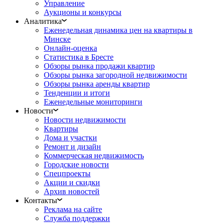
Управление
Аукционы и конкурсы
Аналитика
Еженедельная динамика цен на квартиры в
Минске
Онлайн-оценка
Статистика в Бресте
Обзоры рынка продажи квартир
Обзоры рынка загородной недвижимости
Обзоры рынка аренды квартир
Тенденции и итоги
Еженедельные мониторинги
Новости
Новости недвижимости
Квартиры
Дома и участки
Ремонт и дизайн
Коммерческая недвижимость
Городские новости
Спецпроекты
Акции и скидки
Архив новостей
Контакты
Реклама на сайте
Служба поддержки