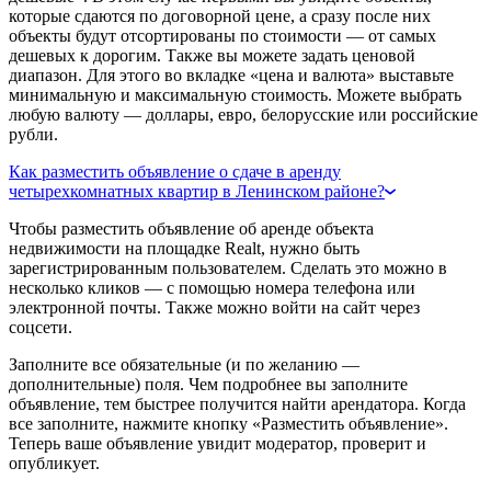
которые сдаются по договорной цене, а сразу после них
объекты будут отсортированы по стоимости — от самых
дешевых к дорогим. Также вы можете задать ценовой
диапазон. Для этого во вкладке «цена и валюта» выставьте
минимальную и максимальную стоимость. Можете выбрать
любую валюту — доллары, евро, белорусские или российские
рубли.
Как разместить объявление о сдаче в аренду
четырехкомнатных квартир в Ленинском районе?
Чтобы разместить объявление об аренде объекта
недвижимости на площадке Realt, нужно быть
зарегистрированным пользователем. Сделать это можно в
несколько кликов — с помощью номера телефона или
электронной почты. Также можно войти на сайт через
соцсети.
Заполните все обязательные (и по желанию —
дополнительные) поля. Чем подробнее вы заполните
объявление, тем быстрее получится найти арендатора. Когда
все заполните, нажмите кнопку «Разместить объявление».
Теперь ваше объявление увидит модератор, проверит и
опубликует.