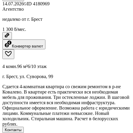
14.07.2026
ID
4180969
Агентство
недалеко от г. Брест
1 300 ƃ/мес.
Конвертер валют
4 комн.
96 м²
6/10 этаж
г. Брест, ул. Суворова, 99
Сдается 4-комнатная квартира со свежим ремонтом в р-не
Ковалево. В квартире есть практически вся необходимая
мебель для проживания. Три остекленные лоджии. В шаговой
доступности имеется вся необходимая инфраструктура.
Официальное оформление. Возможна работа с юридическими
лицами. Коммунальные платежи невысокие. Новый
холодильник. Стиральная машина. Расчет в белорусских
рублях.
Контакты