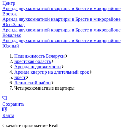
Центр
Аренда двухкомнатной квартиры в Бресте в микрорайоне
Восток
Аренда двухкомнатной квартиры в Бресте в микрорайоне
Юго-Запад
Аренда двухкомнатной квартиры в Бресте в микрорайоне
Ковалево
Аренда двухкомнатной квартиры в Бресте в микрорайоне
Южный
Недвижимость Беларуси
Брестская область
Аренда недвижимости
Аренда квартир на длительный срок
Брест
Ленинский район
Четырехкомнатные квартиры
Сохранить
Карта
Скачайте приложение Realt