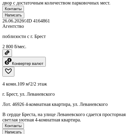
двор с достаточным количеством парковочных мест.
Контакты
Написать
26.06.2026
ID
4164861
Агентство
поблизости с г. Брест
2 800 ƃ/мес.
Конвертер валют
4 комн.
109 м²
2/2 этаж
г. Брест, ул. Леваневского
Лот. 46926 4-комнатная квартира, ул. Леваневского
В сердце Бреста, на улице Леваневского сдается просторная
светлая уютная 4-комнатная квартира.
Контакты
Написать