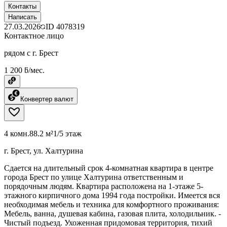
Контакты
Написать
27.03.2026
ID
4078319
Контактное лицо
рядом с г. Брест
1 200 ƃ/мес.
Конвертер валют
4 комн.
88.2 м²
1/5 этаж
г. Брест, ул. Халтурина
Сдается на длительный срок 4-комнатная квартира в центре
города Брест по улице Халтурина ответственным и
порядочным людям. Квартира расположена на 1-этаже 5-
этажного кирпичного дома 1994 года постройки. Имеется вся
необходимая мебель и техника для комфортного проживания:
Мебель, ванна, душевая кабина, газовая плита, холодильник. -
Чистый подъезд. Ухоженная придомовая территория, тихий