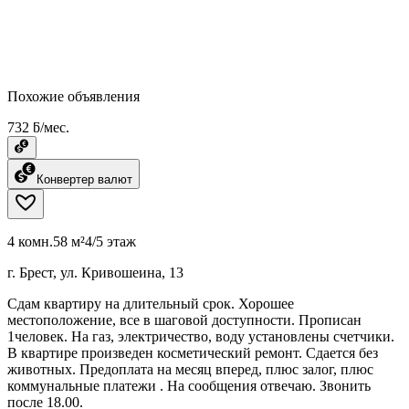
Похожие объявления
732 ƃ/мес.
Конвертер валют
4 комн.
58 м²
4/5 этаж
г. Брест, ул. Кривошеина, 13
Сдам квартиру на длительный срок. Хорошее
местоположение, все в шаговой доступности. Прописан
1человек. На газ, электричество, воду установлены счетчики.
В квартире произведен косметический ремонт. Сдается без
животных. Предоплата на месяц вперед, плюс залог, плюс
коммунальные платежи . На сообщения отвечаю. Звонить
после 18.00.