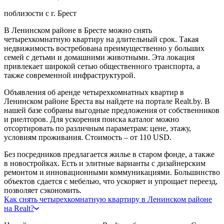
поблизости с г. Брест
В Ленинском районе в Бресте можно снять
четырехкомнатную квартиру на длительный срок. Такая
недвижимость востребована преимущественно у больших
семей с детьми и домашними животными. Эта локация
привлекает широкой сетью общественного транспорта, а
также современной инфраструктурой.
Объявления об аренде четырехкомнатных квартир в
Ленинском районе Бреста вы найдете на портале Realt.by. В
нашей базе собраны выгодные предложения от собственников
и риелторов. Для ускорения поиска каталог можно
отсортировать по различным параметрам: цене, этажу,
условиям проживания. Стоимость – от 110 USD.
Без посредников предлагается жилье в старом фонде, а также
в новостройках. Есть и элитные варианты с дизайнерским
ремонтом и инновационными коммуникациями. Большинство
объектов сдается с мебелью, что ускоряет и упрощает переезд,
позволяет сэкономить.
Как снять четырехкомнатную квартиру в Ленинском районе
на Realt?