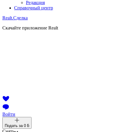
Редакция
Справочный центр
Realt.
Сделка
Скачайте приложение Realt
Войти
Подать за
0 ƃ
Снять