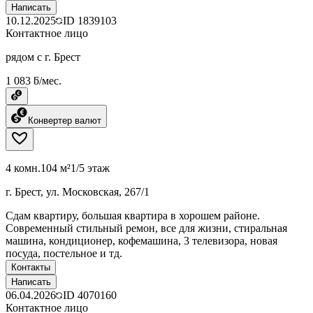
Написать
10.12.2025
ID
1839103
Контактное лицо
рядом с г. Брест
1 083 ƃ/мес.
Конвертер валют
4 комн.
104 м²
1/5 этаж
г. Брест, ул. Московская, 267/1
Сдам квартиру, большая квартира в хорошем районе.
Современный стильный ремон, все для жизни, стиральная
машина, кондиционер, кофемашина, 3 телевизора, новая
посуда, постельное и тд.
Контакты
Написать
06.04.2026
ID
4070160
Контактное лицо