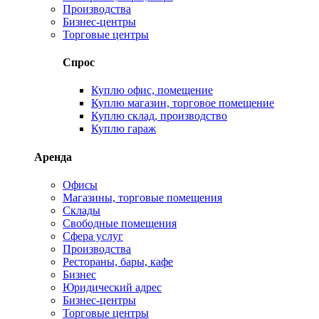
Производства
Бизнес-центры
Торговые центры
Спрос
Куплю офис, помещение
Куплю магазин, торговое помещение
Куплю склад, производство
Куплю гараж
Аренда
Офисы
Магазины, торговые помещения
Склады
Свободные помещения
Сфера услуг
Производства
Рестораны, бары, кафе
Бизнес
Юридический адрес
Бизнес-центры
Торговые центры