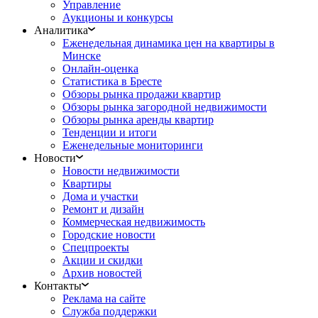
Управление
Аукционы и конкурсы
Аналитика
Еженедельная динамика цен на квартиры в
Минске
Онлайн-оценка
Статистика в Бресте
Обзоры рынка продажи квартир
Обзоры рынка загородной недвижимости
Обзоры рынка аренды квартир
Тенденции и итоги
Еженедельные мониторинги
Новости
Новости недвижимости
Квартиры
Дома и участки
Ремонт и дизайн
Коммерческая недвижимость
Городские новости
Спецпроекты
Акции и скидки
Архив новостей
Контакты
Реклама на сайте
Служба поддержки