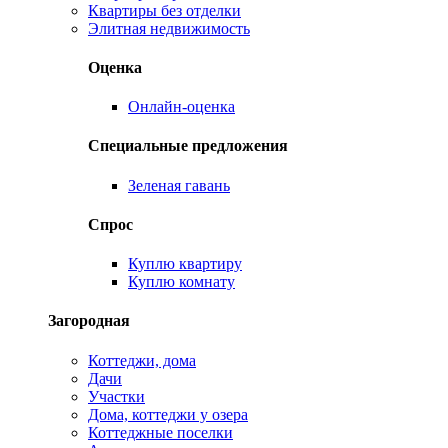
Квартиры без отделки
Элитная недвижимость
Оценка
Онлайн-оценка
Специальные предложения
Зеленая гавань
Спрос
Куплю квартиру
Куплю комнату
Загородная
Коттеджи, дома
Дачи
Участки
Дома, коттеджи у озера
Коттеджные поселки