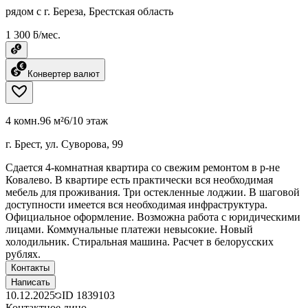
рядом с г. Береза, Брестская область
1 300 ƃ/мес.
Конвертер валют
4 комн.
96 м²
6/10 этаж
г. Брест, ул. Суворова, 99
Сдается 4-комнатная квартира со свежим ремонтом в р-не
Ковалево. В квартире есть практически вся необходимая
мебель для проживания. Три остекленные лоджии. В шаговой
доступности имеется вся необходимая инфраструктура.
Официальное оформление. Возможна работа с юридическими
лицами. Коммунальные платежи невысокие. Новый
холодильник. Стиральная машина. Расчет в белорусских
рублях.
Контакты
Написать
10.12.2025
ID
1839103
Контактное лицо