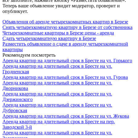
все заполните, нажмите кнопку «Разместить объявление».
Теперь ваше объявление увидит модератор, проверит и
опубликует.
Объявления об аренде четырехкомнатных квартир в Березе
Снять четырехкомнатную квартиру в Березе от собственника
Четырехкомнатные квартиры в Березе цены - аренда
Сдать четырехкомнатную квартиру в Березе
Разместить объявление о сдаче в аренду четырехкомнатной
квартиры
Рекомендуем посмотреть
Аренда квартир на длительный срок в Бресте на ул. Горького
Аренда квартир на длительный срок в Бресте на ул.
Гродненская
Аренда квартир на длительный срок в Бресте на ул. Гурова
Аренда квартир на длительный срок в Бресте на ул.
Дворникова
Аренда квартир на длительный срок в Бресте на ул.
Дзержинского
Аренда квартир на длительный срок в Бресте на ул.
Дубровская
Аренда квартир на длительный срок в Бресте на ул. Жукова
Аренда квартир на длительный срок в Бресте на пер.
Заводской 3-й
Аренда квартир на длительный срок в Бресте на ул.