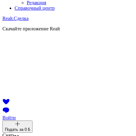
Редакция
Справочный центр
Realt.
Сделка
Скачайте приложение Realt
Войти
Подать за
0 ƃ
Снять