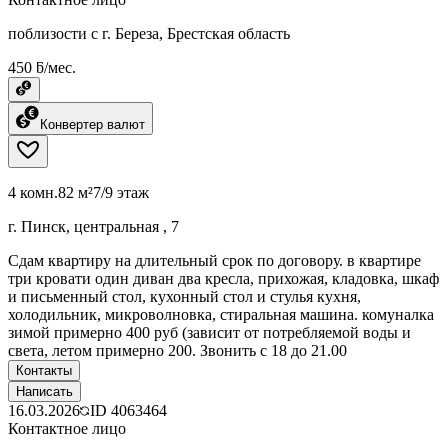
поблизости с г. Береза, Брестская область
450 ƃ/мес.
Конвертер валют
4 комн.
82 м²
7/9 этаж
г. Пинск, центральная , 7
Сдам квартиру на длительный срок по договору. в квартире
три кровати один диван два кресла, прихожая, кладовка, шкаф
и письменный стол, кухонный стол и стулья кухня,
холодильник, микроволновка, стиральная машина. комуналка
зимой примерно 400 руб (зависит от потребляемой воды и
света, летом примерно 200. Звонить с 18 до 21.00
Контакты
Написать
16.03.2026
ID
4063464
Контактное лицо