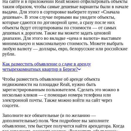
На сайте и в приложении Realt можно отфильтровать объекты
таким образом, чтобы самые дешевые варианты были в начале
выдачи. Для этого в сортировке выберите пункт «Сначала
дешевые». В этом случае первыми вы увидите объекты,
которые сдаются по договорной цене, а сразу после них
объекты будут отсортированы по стоимости — от самых
дешевых к дорогим. Также вы можете задать ценовой
диапазон. Для этого во вкладке «цена и валюта» выставьте
минимальную и максимальную стоимость. Можете выбрать
любую валюту — доллары, евро, белорусские или российские
рубли.
Как разместить объявление о сдаче в аренду
четырехкомнатных квартир в Березе?
Чтобы разместить объявление об аренде объекта
недвижимости на площадке Realt, нужно быть
зарегистрированным пользователем. Сделать это можно в
несколько кликов — с помощью номера телефона или
электронной почты. Также можно войти на сайт через
соцсети.
Заполните все обязательные (и по желанию —
дополнительные) поля. Чем подробнее вы заполните
объявление, тем быстрее получится найти арендатора. Когда