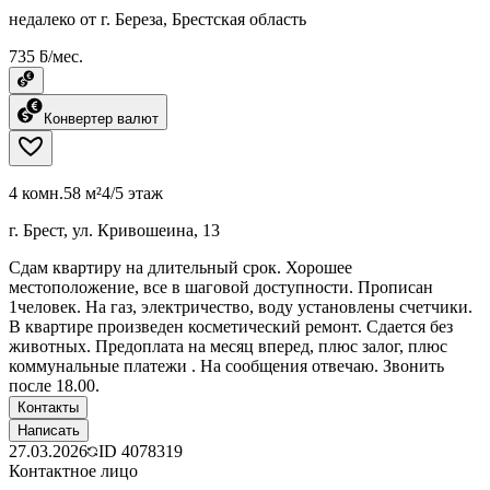
недалеко от г. Береза, Брестская область
735 ƃ/мес.
Конвертер валют
4 комн.
58 м²
4/5 этаж
г. Брест, ул. Кривошеина, 13
Сдам квартиру на длительный срок. Хорошее
местоположение, все в шаговой доступности. Прописан
1человек. На газ, электричество, воду установлены счетчики.
В квартире произведен косметический ремонт. Сдается без
животных. Предоплата на месяц вперед, плюс залог, плюс
коммунальные платежи . На сообщения отвечаю. Звонить
после 18.00.
Контакты
Написать
27.03.2026
ID
4078319
Контактное лицо