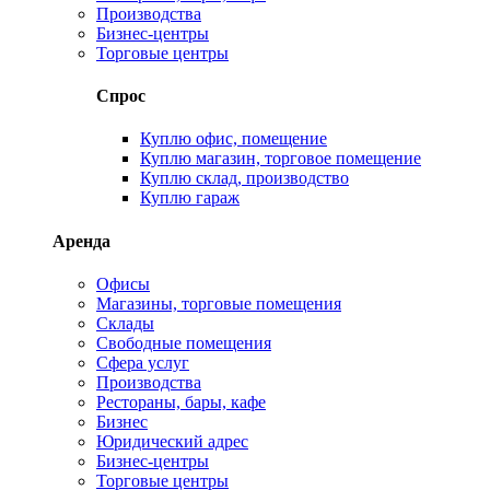
Производства
Бизнес-центры
Торговые центры
Спрос
Куплю офис, помещение
Куплю магазин, торговое помещение
Куплю склад, производство
Куплю гараж
Аренда
Офисы
Магазины, торговые помещения
Склады
Свободные помещения
Сфера услуг
Производства
Рестораны, бары, кафе
Бизнес
Юридический адрес
Бизнес-центры
Торговые центры