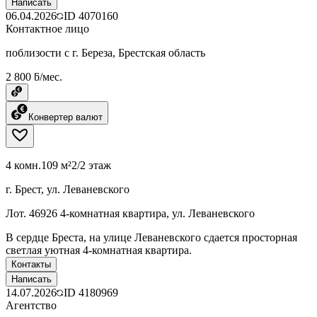
Написать
06.04.2026
ID
4070160
Контактное лицо
поблизости с г. Береза, Брестская область
2 800 ƃ/мес.
Конвертер валют
4 комн.
109 м²
2/2 этаж
г. Брест, ул. Леваневского
Лот. 46926 4-комнатная квартира, ул. Леваневского
В сердце Бреста, на улице Леваневского сдается просторная
светлая уютная 4-комнатная квартира.
Контакты
Написать
14.07.2026
ID
4180969
Агентство