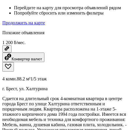
Перейдите на карту для просмотра объявлений рядом
Попробуйте сбросить или изменить фильтры
Продолжить на карте
Похожие объявления
1 200 ƃ/мес.
Конвертер валют
4 комн.
88.2 м²
1/5 этаж
г. Брест, ул. Халтурина
Сдается на длительный срок 4-комнатная квартира в центре
города Брест по улице Халтурина ответственным и
порядочным людям. Квартира расположена на 1-этаже 5-
этажного кирпичного дома 1994 года постройки. Имеется вся
необходимая мебель и техника для комфортного проживания:
Мебель, ванна, душевая кабина, газовая плита, холодильник. -
Чистый подъезд. Ухоженная придомовая территория, тихий