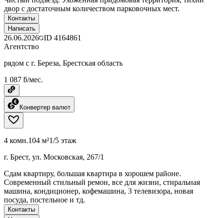
двор с достаточным количеством парковочных мест.
Контакты
Написать
26.06.2026
ID
4164861
Агентство
рядом с г. Береза, Брестская область
1 087 ƃ/мес.
Конвертер валют
4 комн.
104 м²
1/5 этаж
г. Брест, ул. Московская, 267/1
Сдам квартиру, большая квартира в хорошем районе.
Современный стильный ремон, все для жизни, стиральная
машина, кондиционер, кофемашина, 3 телевизора, новая
посуда, постельное и тд.
Контакты