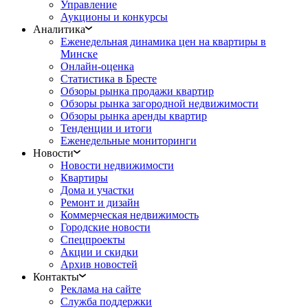
Управление
Аукционы и конкурсы
Аналитика
Еженедельная динамика цен на квартиры в
Минске
Онлайн-оценка
Статистика в Бресте
Обзоры рынка продажи квартир
Обзоры рынка загородной недвижимости
Обзоры рынка аренды квартир
Тенденции и итоги
Еженедельные мониторинги
Новости
Новости недвижимости
Квартиры
Дома и участки
Ремонт и дизайн
Коммерческая недвижимость
Городские новости
Спецпроекты
Акции и скидки
Архив новостей
Контакты
Реклама на сайте
Служба поддержки