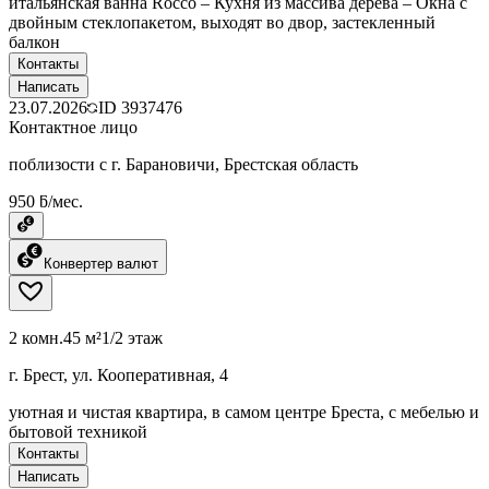
итальянская ванна Rocco – Кухня из массива дерева – Окна с
двойным стеклопакетом, выходят во двор, застекленный
балкон
Контакты
Написать
23.07.2026
ID
3937476
Контактное лицо
поблизости с г. Барановичи, Брестская область
950 ƃ/мес.
Конвертер валют
2 комн.
45 м²
1/2 этаж
г. Брест, ул. Кооперативная, 4
уютная и чистая квартира, в самом центре Бреста, с мебелью и
бытовой техникой
Контакты
Написать