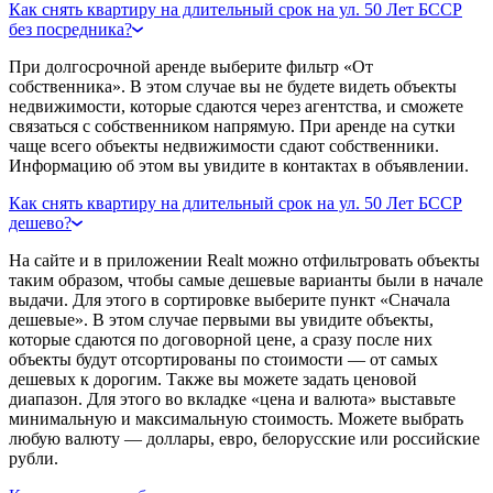
Как снять квартиру на длительный срок на ул. 50 Лет БССР
без посредника?
При долгосрочной аренде выберите фильтр «От
собственника». В этом случае вы не будете видеть объекты
недвижимости, которые сдаются через агентства, и сможете
связаться с собственником напрямую. При аренде на сутки
чаще всего объекты недвижимости сдают собственники.
Информацию об этом вы увидите в контактах в объявлении.
Как снять квартиру на длительный срок на ул. 50 Лет БССР
дешево?
На сайте и в приложении Realt можно отфильтровать объекты
таким образом, чтобы самые дешевые варианты были в начале
выдачи. Для этого в сортировке выберите пункт «Сначала
дешевые». В этом случае первыми вы увидите объекты,
которые сдаются по договорной цене, а сразу после них
объекты будут отсортированы по стоимости — от самых
дешевых к дорогим. Также вы можете задать ценовой
диапазон. Для этого во вкладке «цена и валюта» выставьте
минимальную и максимальную стоимость. Можете выбрать
любую валюту — доллары, евро, белорусские или российские
рубли.