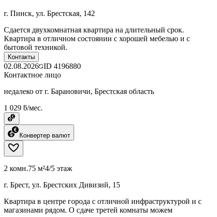
г. Пинск, ул. Брестская, 142
Сдается двухкомнатная квартира на длительный срок.
Квартира в отличном состоянии с хорошей мебелью и с
бытовой техникой.
Контакты
02.08.2026
ID
4196880
Контактное лицо
недалеко от г. Барановичи, Брестская область
1 029 ƃ/мес.
Конвертер валют
2 комн.
75 м²
4/5 этаж
г. Брест, ул. Брестских Дивизий, 15
Квартира в центре города с отличной инфраструктурой и с
магазинами рядом. О сдаче третей комнаты можем