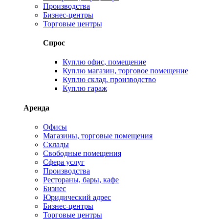
Производства
Бизнес-центры
Торговые центры
Спрос
Куплю офис, помещение
Куплю магазин, торговое помещение
Куплю склад, производство
Куплю гараж
Аренда
Офисы
Магазины, торговые помещения
Склады
Свободные помещения
Сфера услуг
Производства
Рестораны, бары, кафе
Бизнес
Юридический адрес
Бизнес-центры
Торговые центры