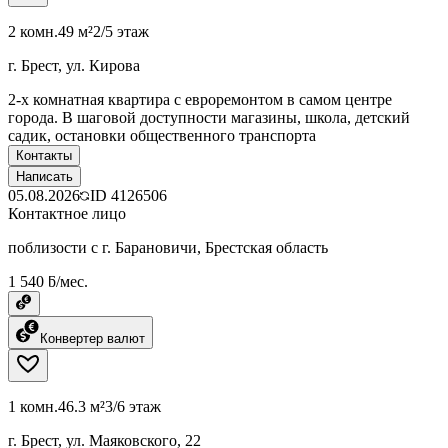
2 комн.
49 м²
2/5 этаж
г. Брест, ул. Кирова
2-х комнатная квартира с евроремонтом в самом центре
города. В шаговой доступности магазины, школа, детский
садик, остановки общественного транспорта
Контакты
Написать
05.08.2026
ID
4126506
Контактное лицо
поблизости с г. Барановичи, Брестская область
1 540 ƃ/мес.
Конвертер валют
1 комн.
46.3 м²
3/6 этаж
г. Брест, ул. Маяковского, 22