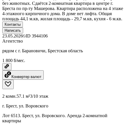
без животных. Сдаётся 2-комнатная квартира в центре г.
Бреста по пр-ту Машерова. Квартира расположена на 4 этаже
4-этажного кирпичного дома. В доме нет лифта. Общая
площадь 44,1 м.кв, жилая площадь - 29,7 м.кв, кухня - 6 м.кв.
Контакты
Написать
23.05.2026
ID
3944106
Агентство
рядом с г. Барановичи, Брестская область
1 800 ƃ/мес.
Конвертер валют
2 комн.
57.1 м²
3/10 этаж
г. Брест, ул. Воровского
Лот 6513. Брест, ул. Воровского. Аренда 2-комнатной
квартиры