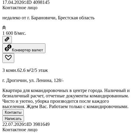
17.04.2026
ID
4098145
Контактное лицо
недалеко от г. Барановичи, Брестская область
1 600 ƃ/мес.
Конвертер валют
3 комн.
62.6 м²
2/5 этаж
г. Дрогичин, ул. Ленина, 128/-
Квартира для командировочных в центре города. Наличный и
безналичный расчет, отчетные документы командированным.
Чисто и уютно, уборка производится после каждого
выселения. Ждем Вас. Работаем только с командировочными.
Контакты
Написать
22.07.2026
ID
3981649
Контактное лицо