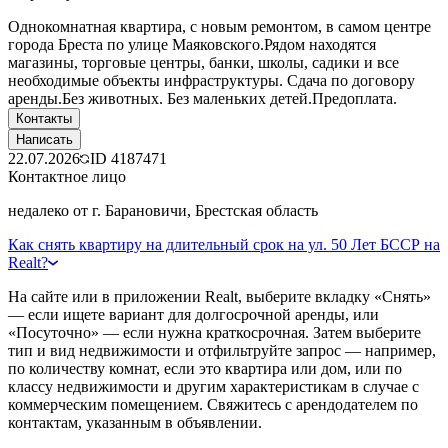
Однокомнатная квартира, с новым ремонтом, в самом центре
города Бреста по улице Маяковского.Рядом находятся
магазины, торговые центры, банки, школы, садики и все
необходимые объекты инфраструктуры. Сдача по договору
аренды.Без животных. Без маленьких детей.Предоплата.
Контакты
Написать
22.07.2026
ID
4187471
Контактное лицо
недалеко от г. Барановичи, Брестская область
Как снять квартиру на длительный срок на ул. 50 Лет БССР на
Realt?
На сайте или в приложении Realt, выберите вкладку «Снять»
— если ищете вариант для долгосрочной аренды, или
«Посуточно» — если нужна краткосрочная. Затем выберите
тип и вид недвижимости и отфильтруйте запрос — например,
по количеству комнат, если это квартира или дом, или по
классу недвижимости и другим характеристикам в случае с
коммерческим помещением. Свяжитесь с арендодателем по
контактам, указанным в объявлении.