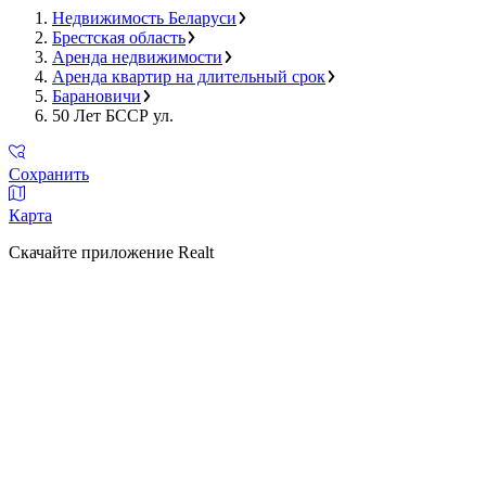
Недвижимость Беларуси
Брестская область
Аренда недвижимости
Аренда квартир на длительный срок
Барановичи
50 Лет БССР ул.
Сохранить
Карта
Скачайте приложение Realt