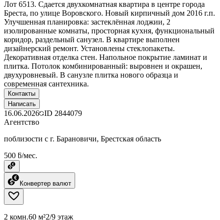
Лот 6513. Сдается двухкомнатная квартира в центре города
Бреста, по улице Воровского. Новый кирпичный дом 2016 г.п.
Улучшенная планировка: застеклённая лоджии, 2
изолированные комнаты, просторная кухня, функциональный
коридор, раздельный санузел. В квартире выполнен
дизайнерский ремонт. Установлены стеклопакеты.
Декоративная отделка стен. Напольное покрытие ламинат и
плитка. Потолок комбинированный: выровнен и окрашен,
двухуровневый. В санузле плитка нового образца и
современная сантехника.
Контакты
Написать
16.06.2026
ID
2844079
Агентство
поблизости с г. Барановичи, Брестская область
500 ƃ/мес.
Конвертер валют
2 комн.
60 м²
2/9 этаж