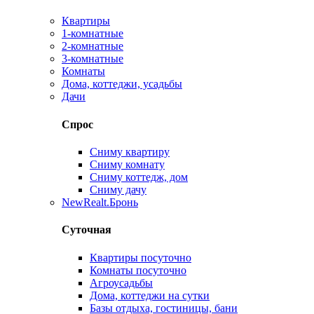
Квартиры
1-комнатные
2-комнатные
3-комнатные
Комнаты
Дома, коттеджи, усадьбы
Дачи
Спрос
Сниму квартиру
Сниму комнату
Сниму коттедж, дом
Сниму дачу
New
Realt.Бронь
Суточная
Квартиры посуточно
Комнаты посуточно
Агроусадьбы
Дома, коттеджи на сутки
Базы отдыха, гостиницы, бани