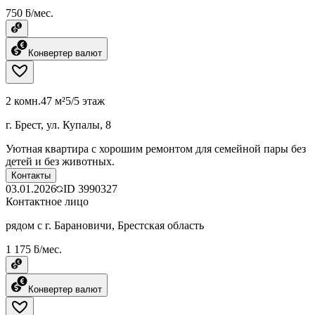
750 ƃ/мес.
Конвертер валют
2 комн.
47 м²
5/5 этаж
г. Брест, ул. Купалы, 8
Уютная квартира с хорошим ремонтом для семейной пары без
детей и без животных.
Контакты
03.01.2026
ID
3990327
Контактное лицо
рядом с г. Барановичи, Брестская область
1 175 ƃ/мес.
Конвертер валют