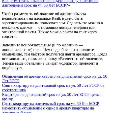
Как разместить объявление о сдаче в аренду квартир на
длительный срок на ул. 50 Лет БССР?
Чтобы разместить объявление об аренде объекта
недвижимости на площадке Realt, нужно быть
зарегистрированным пользователем. Сделать это можно в
несколько кликов — с помощью номера телефона или
электронной почты. Также можно войти на сайт через
соцсети.
Заполните все обязательные (и по желанию —
дополнительные) поля. Чем подробнее вы заполните
объявление, тем быстрее получится найти арендатора. Когда
все заполните, нажмите кнопку «Разместить объявление».
Теперь ваше объявление увидит модератор, проверит и
опубликует.
Объявления об аренде квартир на длительный срок на ул. 50
Лет БССР
Снять квартиру на длительный срок на ул. 50 Лет БССР от
собственника
Квартиры на длительный срок на ул. 50 Лет БССР цены -
аренда
Сдать квартиру на длительный срок на ул. 50 Лет БССР
Разместить объявление о сдаче в аренду квартиры на
длительный срок