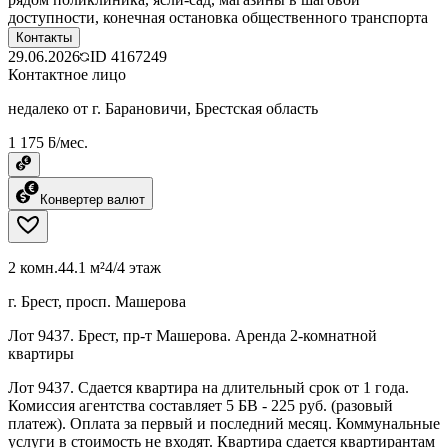
доступности, конечная остановка общественного транспорта
Контакты
29.06.2026
ID
4167249
Контактное лицо
недалеко от г. Барановичи, Брестская область
1 175 ƃ/мес.
Конвертер валют
2 комн.
44.1 м²
4/4 этаж
г. Брест, просп. Машерова
Лот 9437. Брест, пр-т Машерова. Аренда 2-комнатной
квартиры
Лот 9437. Сдается квартира на длительный срок от 1 года.
Комиссия агентства составляет 5 БВ - 225 руб. (разовый
платеж). Оплата за первый и последний месяц. Коммунальные
услуги в стоимость не входят. Квартира сдается квартирантам