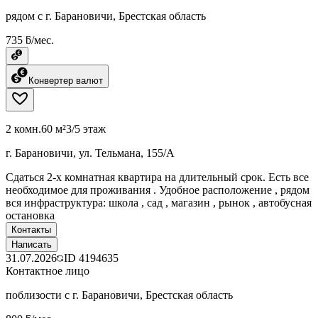
рядом с г. Барановичи, Брестская область
735 ƃ/мес.
Конвертер валют
2 комн.
60 м²
3/5 этаж
г. Барановичи, ул. Тельмана, 155/А
Сдаться 2-х комнатная квартира на длительный срок. Есть все
необходимое для проживания . Удобное расположение , рядом
вся инфраструктура: школа , сад , магазин , рынок , автобусная
остановка
Контакты
Написать
31.07.2026
ID
4194635
Контактное лицо
поблизости с г. Барановичи, Брестская область