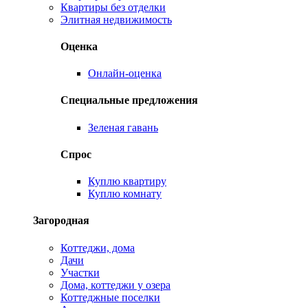
Квартиры без отделки
Элитная недвижимость
Оценка
Онлайн-оценка
Специальные предложения
Зеленая гавань
Спрос
Куплю квартиру
Куплю комнату
Загородная
Коттеджи, дома
Дачи
Участки
Дома, коттеджи у озера
Коттеджные поселки