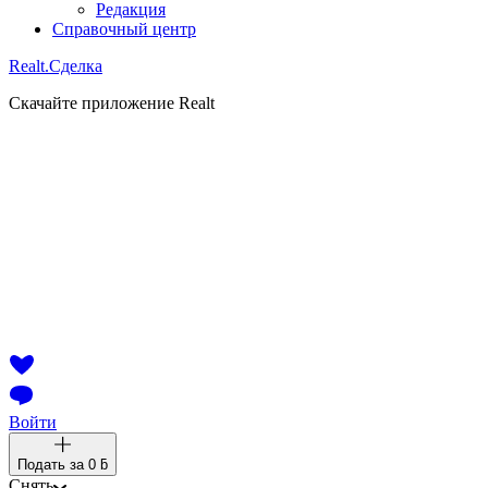
Редакция
Справочный центр
Realt.
Сделка
Скачайте приложение Realt
Войти
Подать за
0 ƃ
Снять