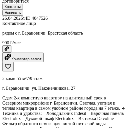
договориться
Контакты
Написать
26.04.2026
ID
4047526
Контактное лицо
рядом с г. Барановичи, Брестская область
990 ƃ/мес.
Конвертер валют
2 комн.
55 м²
7/9 этаж
г. Барановичи, ул. Наконечникова, 27
Сдам 2-х комнатную квартиру на длительный срок в
Северном микрорайоне г. Барановичи. Светлая, уютная и
тёплая квартира в самом удобном районе города на 7 этаже. 🔹
Техника и удобства: – Холодильник Indesit – Варочная панель
Electrolux – Духовой шкаф Electrolux – Вытяжка Davoline –
Фильтр обратного осмоса для чистой питьевой воды –