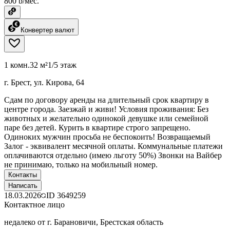
800 ƃ/мес.
Конвертер валют
1 комн.
32 м²
1/5 этаж
г. Брест, ул. Кирова, 64
Сдам по договору аренды на длительный срок квартиру в
центре города. Заезжай и живи! Условия проживания: Без
животных и желательно одинокой девушке или семейной
паре без детей. Курить в квартире строго запрещено.
Одиноких мужчин просьба не беспокоить! Возвращаемый
Залог - эквивалент месячной оплаты. Коммунальные платежи
оплачиваются отдельно (имею льготу 50%) Звонки на Вайбер
не принимаю, только на мобильный номер.
Контакты
Написать
18.03.2026
ID
3649259
Контактное лицо
недалеко от г. Барановичи, Брестская область