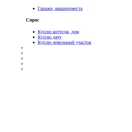
Гаражи, машиноместа
Спрос
Куплю коттедж, дом
Куплю дачу
Куплю земельный участок