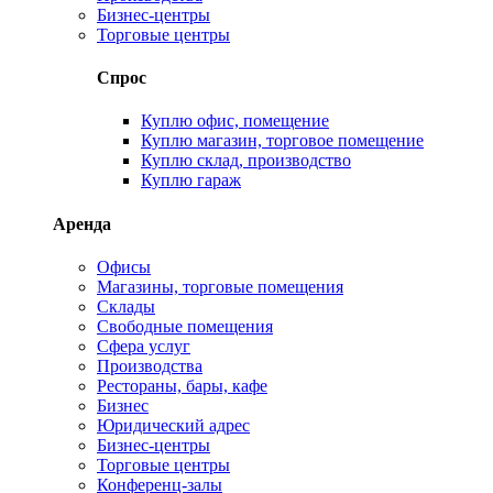
Бизнес-центры
Торговые центры
Спрос
Куплю офис, помещение
Куплю магазин, торговое помещение
Куплю склад, производство
Куплю гараж
Аренда
Офисы
Магазины, торговые помещения
Склады
Свободные помещения
Сфера услуг
Производства
Рестораны, бары, кафе
Бизнес
Юридический адрес
Бизнес-центры
Торговые центры
Конференц-залы