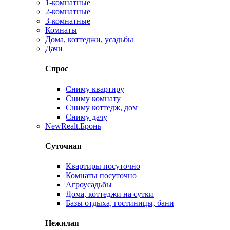
1-комнатные
2-комнатные
3-комнатные
Комнаты
Дома, коттеджи, усадьбы
Дачи
Спрос
Сниму квартиру
Сниму комнату
Сниму коттедж, дом
Сниму дачу
New
Realt.Бронь
Суточная
Квартиры посуточно
Комнаты посуточно
Агроусадьбы
Дома, коттеджи на сутки
Базы отдыха, гостиницы, бани
Нежилая