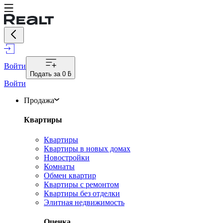
Войти
Подать за
0 ƃ
Войти
Продажа
Квартиры
Квартиры
Квартиры в новых домах
Новостройки
Комнаты
Обмен квартир
Квартиры с ремонтом
Квартиры без отделки
Элитная недвижимость
Оценка