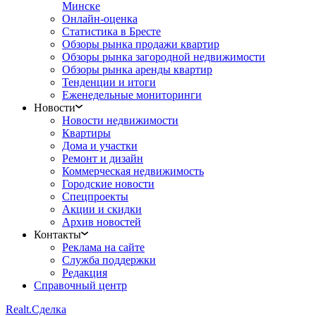
Минске
Онлайн-оценка
Статистика в Бресте
Обзоры рынка продажи квартир
Обзоры рынка загородной недвижимости
Обзоры рынка аренды квартир
Тенденции и итоги
Еженедельные мониторинги
Новости
Новости недвижимости
Квартиры
Дома и участки
Ремонт и дизайн
Коммерческая недвижимость
Городские новости
Спецпроекты
Акции и скидки
Архив новостей
Контакты
Реклама на сайте
Служба поддержки
Редакция
Справочный центр
Realt.
Сделка