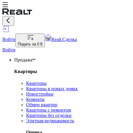
Войти
Realt.Сделка
Подать за
0 ƃ
Войти
Продажа
Квартиры
Квартиры
Квартиры в новых домах
Новостройки
Комнаты
Обмен квартир
Квартиры с ремонтом
Квартиры без отделки
Элитная недвижимость
Оценка