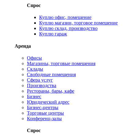
Спрос
Куплю офис, помещение
Куплю магазин, торговое помещение
Куплю склад, производство
Куплю гараж
Аренда
Офисы
Магазины, торговые помещения
Склады
Свободные помещения
Сфера услуг
Производства
Рестораны, бары, кафе
Бизнес
Юридический адрес
Бизнес-центры
Торговые центры
Конференц-залы
Спрос