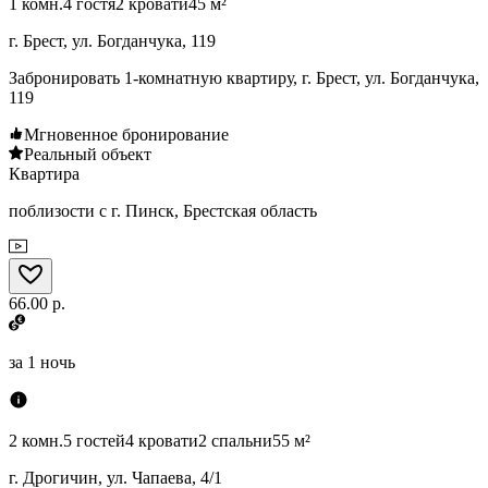
1 комн.
4 гостя
2 кровати
45 м²
г. Брест, ул. Богданчука, 119
Забронировать 1-комнатную квартиру, г. Брест, ул. Богданчука,
119
Мгновенное бронирование
Реальный объект
Квартира
поблизости с г. Пинск, Брестская область
66.00 р.
за
1 ночь
2 комн.
5 гостей
4 кровати
2 спальни
55 м²
г. Дрогичин, ул. Чапаева, 4/1