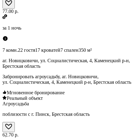
77.00 р.
за
1 ночь
7 комн.
22 гостя
17 кроватей
7 спален
350 м²
аг. Новицковичи, ул. Социалистическая, 4, Каменецкий р-н,
Брестская область
Забронировать агроусадьбу, аг. Новицковичи,
ул. Социалистическая, 4, Каменецкий р-н, Брестская область
Мгновенное бронирование
Реальный объект
Агроусадьба
поблизости с г. Пинск, Брестская область
62.70 р.