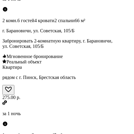
2 комн.
6 гостей
4 кровати
2 спальни
66 м²
г. Барановичи, ул. Советская, 105/Б
Забронировать 2-комнатную квартиру, г. Барановичи,
ул. Советская, 105/Б
Мгновенное бронирование
Реальный объект
Квартира
рядом с г. Пинск, Брестская область
275.00 р.
за
1 ночь