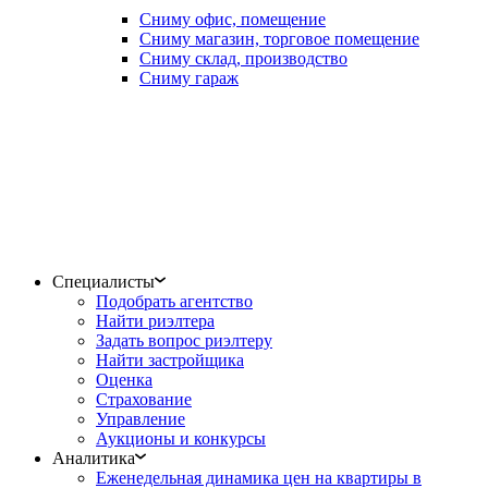
Сниму офис, помещение
Сниму магазин, торговое помещение
Сниму склад, производство
Сниму гараж
Специалисты
Подобрать агентство
Найти риэлтера
Задать вопрос риэлтеру
Найти застройщика
Оценка
Страхование
Управление
Аукционы и конкурсы
Аналитика
Еженедельная динамика цен на квартиры в