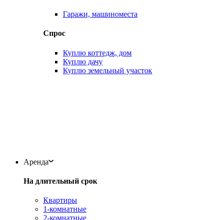
Гаражи, машиноместа
Спрос
Куплю коттедж, дом
Куплю дачу
Куплю земельный участок
Аренда
На длительный срок
Квартиры
1-комнатные
2-комнатные