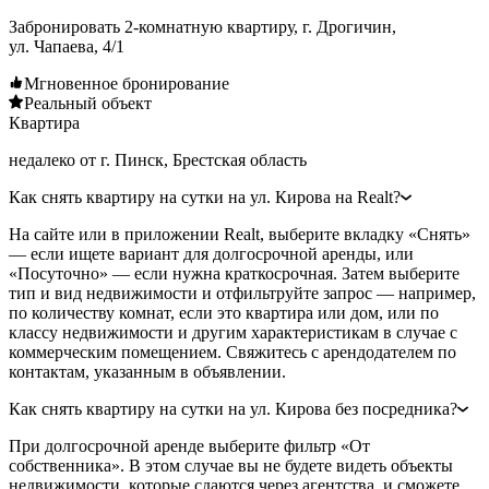
Забронировать 2-комнатную квартиру, г. Дрогичин,
ул. Чапаева, 4/1
Мгновенное бронирование
Реальный объект
Квартира
недалеко от г. Пинск, Брестская область
Как снять квартиру на сутки на ул. Кирова на Realt?
На сайте или в приложении Realt, выберите вкладку «Снять»
— если ищете вариант для долгосрочной аренды, или
«Посуточно» — если нужна краткосрочная. Затем выберите
тип и вид недвижимости и отфильтруйте запрос — например,
по количеству комнат, если это квартира или дом, или по
классу недвижимости и другим характеристикам в случае с
коммерческим помещением. Свяжитесь с арендодателем по
контактам, указанным в объявлении.
Как снять квартиру на сутки на ул. Кирова без посредника?
При долгосрочной аренде выберите фильтр «От
собственника». В этом случае вы не будете видеть объекты
недвижимости, которые сдаются через агентства, и сможете