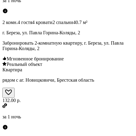
за
1 ночь
2 комн.
4 гостя
4 кровати
2 спальни
40.7 м²
г. Береза, ул. Павла Горина-Коляды, 2
Забронировать 2-комнатную квартиру, г. Береза, ул. Павла
Горина-Коляды, 2
Мгновенное бронирование
Реальный объект
Квартира
рядом с аг. Новицковичи, Брестская область
132.00 р.
за
1 ночь