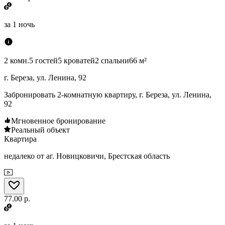
за
1 ночь
2 комн.
5 гостей
5 кроватей
2 спальни
66 м²
г. Береза, ул. Ленина, 92
Забронировать 2-комнатную квартиру, г. Береза, ул. Ленина,
92
Мгновенное бронирование
Реальный объект
Квартира
недалеко от аг. Новицковичи, Брестская область
77.00 р.