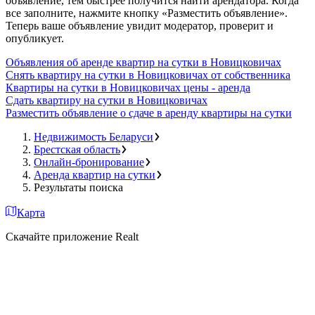
объявление, тем быстрее получится найти арендатора. Когда
все заполните, нажмите кнопку «Разместить объявление».
Теперь ваше объявление увидит модератор, проверит и
опубликует.
Объявления об аренде квартир на сутки в Новицковичах
Снять квартиру на сутки в Новицковичах от собственника
Квартиры на сутки в Новицковичах цены - аренда
Сдать квартиру на сутки в Новицковичах
Разместить объявление о сдаче в аренду квартиры на сутки
Недвижимость Беларуси
Брестская область
Онлайн-бронирование
Аренда квартир на сутки
Результаты поиска
Карта
Скачайте приложение Realt