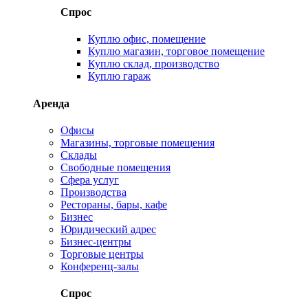
Спрос
Куплю офис, помещение
Куплю магазин, торговое помещение
Куплю склад, производство
Куплю гараж
Аренда
Офисы
Магазины, торговые помещения
Склады
Свободные помещения
Сфера услуг
Производства
Рестораны, бары, кафе
Бизнес
Юридический адрес
Бизнес-центры
Торговые центры
Конференц-залы
Спрос