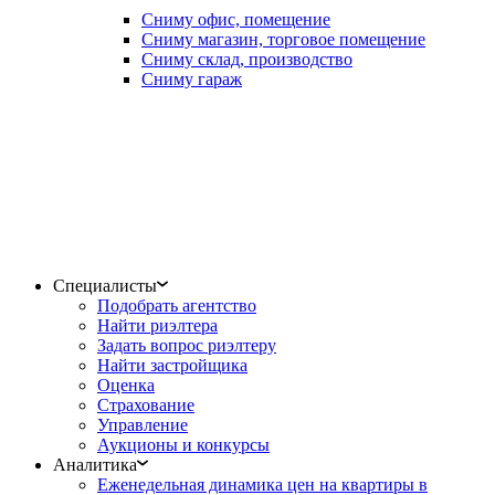
Сниму офис, помещение
Сниму магазин, торговое помещение
Сниму склад, производство
Сниму гараж
Специалисты
Подобрать агентство
Найти риэлтера
Задать вопрос риэлтеру
Найти застройщика
Оценка
Страхование
Управление
Аукционы и конкурсы
Аналитика
Еженедельная динамика цен на квартиры в