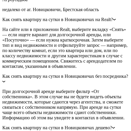
недалеко от аг. Новицковичи, Брестская область
Как снять квартиру на сутки в Новицковичах на Realt?
На сайте или в приложении Realt, выберите вкладку «Снять»
— если ищете вариант для долгосрочной аренды, или
«Посуточно» — если нужна краткосрочная. Затем выберите
тип и вид недвижимости и отфильтруйте запрос — например,
по количеству комнат, если это квартира или дом, или по
классу недвижимости и другим характеристикам в случае с
коммерческим помещением. Свяжитесь с арендодателем по
контактам, указанным в объявлении.
Как снять квартиру на сутки в Новицковичах без посредника?
При долгосрочной аренде выберите фильтр «От
собственника». В этом случае вы не будете видеть объекты
недвижимости, которые сдаются через агентства, и сможете
связаться с собственником напрямую. При аренде на сутки
чаще всего объекты недвижимости сдают собственники.
Информацию об этом вы увидите в контактах в объявлении.
Как снять квартиру на сутки в Новицковичах дешево?