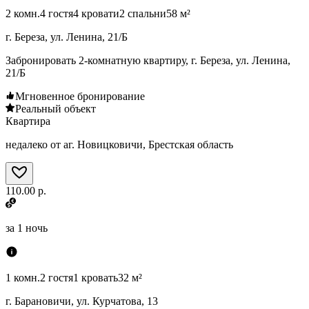
2 комн.
4 гостя
4 кровати
2 спальни
58 м²
г. Береза, ул. Ленина, 21/Б
Забронировать 2-комнатную квартиру, г. Береза, ул. Ленина,
21/Б
Мгновенное бронирование
Реальный объект
Квартира
недалеко от аг. Новицковичи, Брестская область
110.00 р.
за
1 ночь
1 комн.
2 гостя
1 кровать
32 м²
г. Барановичи, ул. Курчатова, 13