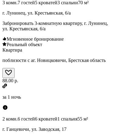
3 комн.
7 гостей
5 кроватей
3 спальни
70 м²
г. Лунинец, ул. Крестьянская, 6/а
Забронировать 3-комнатную квартиру, г. Лунинец,
ул. Крестьянская, 6/а
Мгновенное бронирование
Реальный объект
Квартира
поблизости с аг. Новицковичи, Брестская область
88.00 р.
за
1 ночь
2 комн.
6 гостей
6 кроватей
1 спальня
55 м²
г. Ганцевичи, ул. Заводская, 17