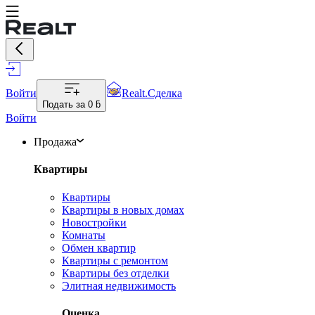
Войти
Realt.Сделка
Подать за
0 ƃ
Войти
Продажа
Квартиры
Квартиры
Квартиры в новых домах
Новостройки
Комнаты
Обмен квартир
Квартиры с ремонтом
Квартиры без отделки
Элитная недвижимость
Оценка