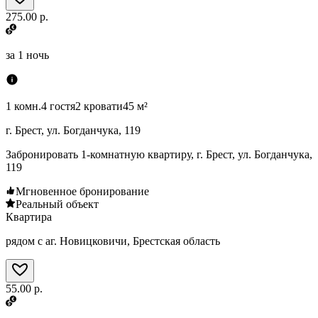
275.00 р.
за
1 ночь
1 комн.
4 гостя
2 кровати
45 м²
г. Брест, ул. Богданчука, 119
Забронировать 1-комнатную квартиру, г. Брест, ул. Богданчука,
119
Мгновенное бронирование
Реальный объект
Квартира
рядом с аг. Новицковичи, Брестская область
55.00 р.