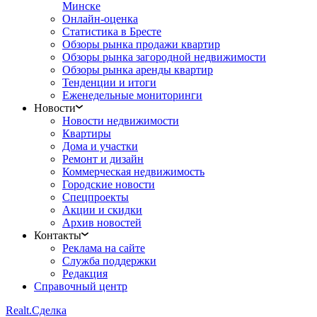
Минске
Онлайн-оценка
Статистика в Бресте
Обзоры рынка продажи квартир
Обзоры рынка загородной недвижимости
Обзоры рынка аренды квартир
Тенденции и итоги
Еженедельные мониторинги
Новости
Новости недвижимости
Квартиры
Дома и участки
Ремонт и дизайн
Коммерческая недвижимость
Городские новости
Спецпроекты
Акции и скидки
Архив новостей
Контакты
Реклама на сайте
Служба поддержки
Редакция
Справочный центр
Realt.
Сделка