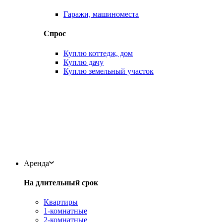
Гаражи, машиноместа
Спрос
Куплю коттедж, дом
Куплю дачу
Куплю земельный участок
Аренда
На длительный срок
Квартиры
1-комнатные
2-комнатные