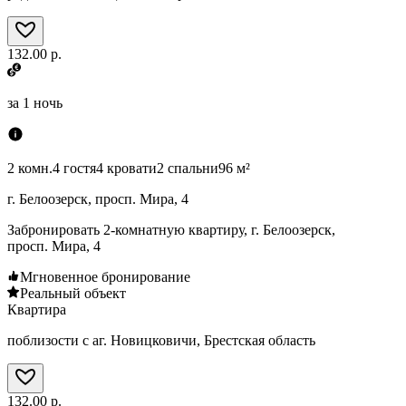
132.00 р.
за
1 ночь
2 комн.
4 гостя
4 кровати
2 спальни
96 м²
г. Белоозерск, просп. Мира, 4
Забронировать 2-комнатную квартиру, г. Белоозерск,
просп. Мира, 4
Мгновенное бронирование
Реальный объект
Квартира
поблизости с аг. Новицковичи, Брестская область
132.00 р.