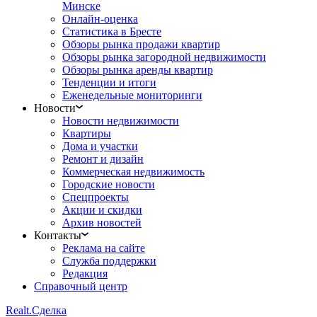
Минске
Онлайн-оценка
Статистика в Бресте
Обзоры рынка продажи квартир
Обзоры рынка загородной недвижимости
Обзоры рынка аренды квартир
Тенденции и итоги
Еженедельные мониторинги
Новости
Новости недвижимости
Квартиры
Дома и участки
Ремонт и дизайн
Коммерческая недвижимость
Городские новости
Спецпроекты
Акции и скидки
Архив новостей
Контакты
Реклама на сайте
Служба поддержки
Редакция
Справочный центр
Realt.
Сделка