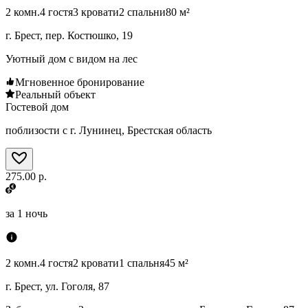
2 комн.
4 гостя
3 кровати
2 спальни
80 м²
г. Брест, пер. Костюшко, 19
Уютный дом с видом на лес
Мгновенное бронирование
Реальный объект
Гостевой дом
поблизости с г. Лунинец, Брестская область
275.00 р.
за
1 ночь
2 комн.
4 гостя
2 кровати
1 спальня
45 м²
г. Брест, ул. Гоголя, 87