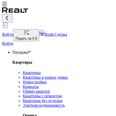
Войти
Realt.Сделка
Подать за
0 ƃ
Войти
Продажа
Квартиры
Квартиры
Квартиры в новых домах
Новостройки
Комнаты
Обмен квартир
Квартиры с ремонтом
Квартиры без отделки
Элитная недвижимость
Оценка