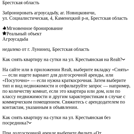
Брестская область
Забронировать агроусадьбу, аг. Новицковичи,
ул. Социалистическая, 4, Каменецкий р-н, Брестская область
Мгновенное бронирование
Реальный объект
Агроусадьба
недалеко от г. Лунинец, Брестская область
Как снять квартиру на сутки на ул. Крестьянская на Realt?
На сайте или в приложении Realt, выберите вкладку «Снять»
— если ищете вариант для долгосрочной аренды, или
«Посуточно» — если нужна краткосрочная. Затем выберите
тип и вид недвижимости и отфильтруйте запрос — например,
по количеству комнат, если это квартира или дом, или по
классу недвижимости и другим характеристикам в случае с
коммерческим помещением. Свяжитесь с арендодателем по
контактам, указанным в объявлении.
Как снять квартиру на сутки на ул. Крестьянская без
посредника?
При долгосрочной аренде выберите фильтр «От