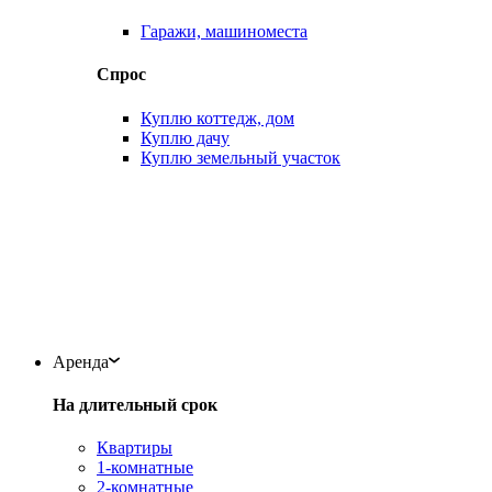
Гаражи, машиноместа
Спрос
Куплю коттедж, дом
Куплю дачу
Куплю земельный участок
Аренда
На длительный срок
Квартиры
1-комнатные
2-комнатные