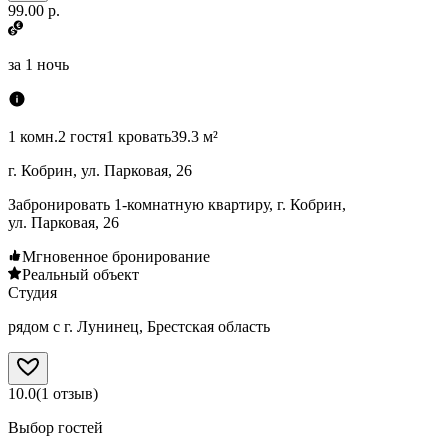
99.00 р.
за
1 ночь
1 комн.
2 гостя
1 кровать
39.3 м²
г. Кобрин, ул. Парковая, 26
Забронировать 1-комнатную квартиру, г. Кобрин,
ул. Парковая, 26
Мгновенное бронирование
Реальный объект
Студия
рядом с г. Лунинец, Брестская область
10.0
(
1
отзыв
)
Выбор гостей