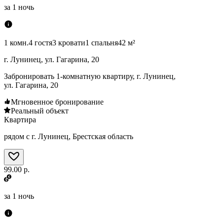
за
1 ночь
1 комн.
4 гостя
3 кровати
1 спальня
42 м²
г. Лунинец, ул. Гагарина, 20
Забронировать 1-комнатную квартиру, г. Лунинец,
ул. Гагарина, 20
Мгновенное бронирование
Реальный объект
Квартира
рядом с г. Лунинец, Брестская область
99.00 р.
за
1 ночь