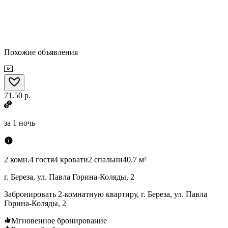
Похожие объявления
71.50 р.
за
1 ночь
2 комн.
4 гостя
4 кровати
2 спальни
40.7 м²
г. Береза, ул. Павла Горина-Коляды, 2
Забронировать 2-комнатную квартиру, г. Береза, ул. Павла
Горина-Коляды, 2
Мгновенное бронирование