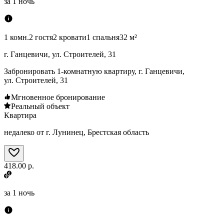
за
1 ночь
1 комн.
2 гостя
2 кровати
1 спальня
32 м²
г. Ганцевичи, ул. Строителей, 31
Забронировать 1-комнатную квартиру, г. Ганцевичи,
ул. Строителей, 31
Мгновенное бронирование
Реальный объект
Квартира
недалеко от г. Лунинец, Брестская область
418.00 р.
за
1 ночь