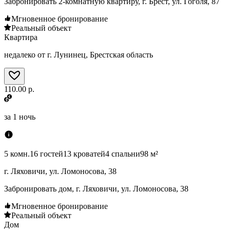
Забронировать 2-комнатную квартиру, г. Брест, ул. Гоголя, 87
Мгновенное бронирование
Реальный объект
Квартира
недалеко от г. Лунинец, Брестская область
110.00 р.
за
1 ночь
5 комн.
16 гостей
13 кроватей
4 спальни
98 м²
г. Ляховичи, ул. Ломоносова, 38
Забронировать дом, г. Ляховичи, ул. Ломоносова, 38
Мгновенное бронирование
Реальный объект
Дом