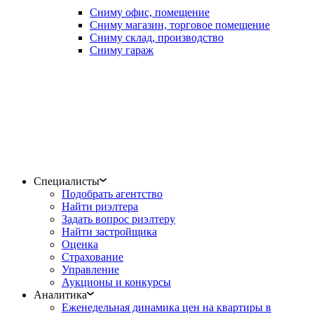
Сниму офис, помещение
Сниму магазин, торговое помещение
Сниму склад, производство
Сниму гараж
Специалисты
Подобрать агентство
Найти риэлтера
Задать вопрос риэлтеру
Найти застройщика
Оценка
Страхование
Управление
Аукционы и конкурсы
Аналитика
Еженедельная динамика цен на квартиры в