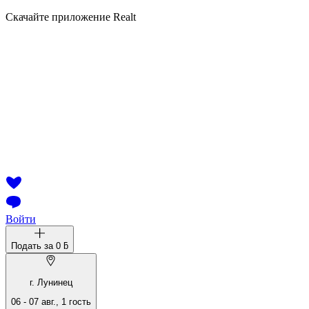
Скачайте приложение Realt
Войти
Подать за
0 ƃ
г. Лунинец
06
-
07 авг.
,
1
гость