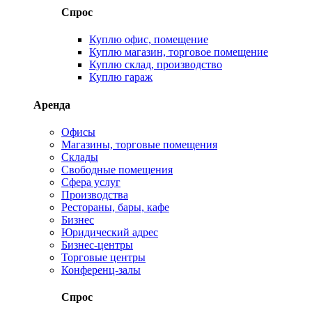
Спрос
Куплю офис, помещение
Куплю магазин, торговое помещение
Куплю склад, производство
Куплю гараж
Аренда
Офисы
Магазины, торговые помещения
Склады
Свободные помещения
Сфера услуг
Производства
Рестораны, бары, кафе
Бизнес
Юридический адрес
Бизнес-центры
Торговые центры
Конференц-залы
Спрос