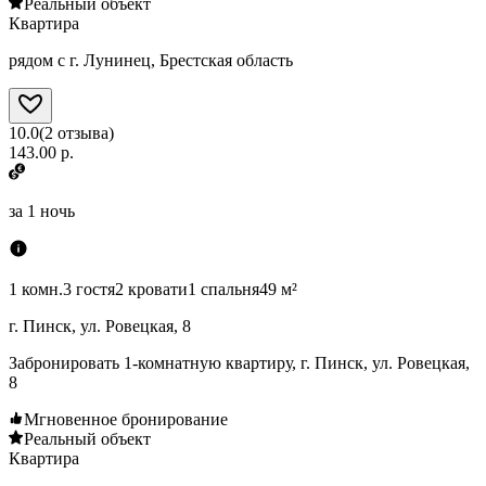
Реальный объект
Квартира
рядом с г. Лунинец, Брестская область
10.0
(
2
отзыва
)
143.00 р.
за
1 ночь
1 комн.
3 гостя
2 кровати
1 спальня
49 м²
г. Пинск, ул. Ровецкая, 8
Забронировать 1-комнатную квартиру, г. Пинск, ул. Ровецкая,
8
Мгновенное бронирование
Реальный объект
Квартира