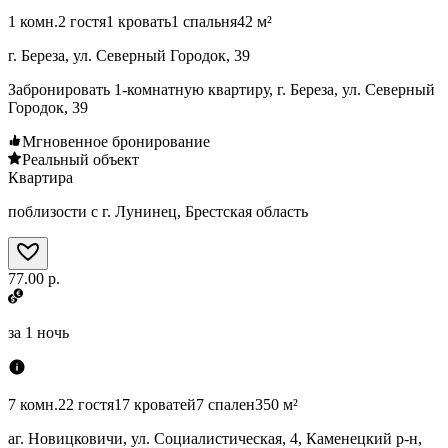
1 комн.
2 гостя
1 кровать
1 спальня
42 м²
г. Береза, ул. Северный Городок, 39
Забронировать 1-комнатную квартиру, г. Береза, ул. Северный
Городок, 39
Мгновенное бронирование
Реальный объект
Квартира
поблизости с г. Лунинец, Брестская область
77.00 р.
за
1 ночь
7 комн.
22 гостя
17 кроватей
7 спален
350 м²
аг. Новицковичи, ул. Социалистическая, 4, Каменецкий р-н,