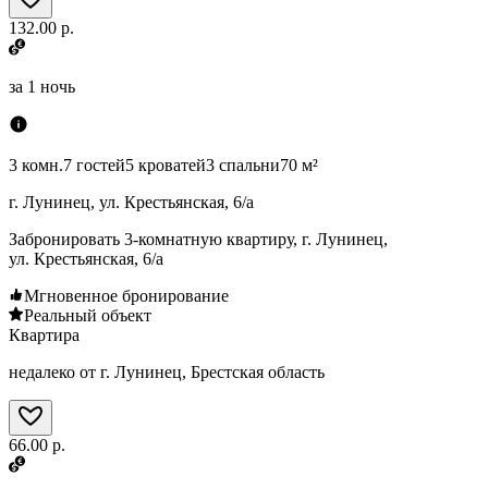
132.00 р.
за
1 ночь
3 комн.
7 гостей
5 кроватей
3 спальни
70 м²
г. Лунинец, ул. Крестьянская, 6/а
Забронировать 3-комнатную квартиру, г. Лунинец,
ул. Крестьянская, 6/а
Мгновенное бронирование
Реальный объект
Квартира
недалеко от г. Лунинец, Брестская область
66.00 р.