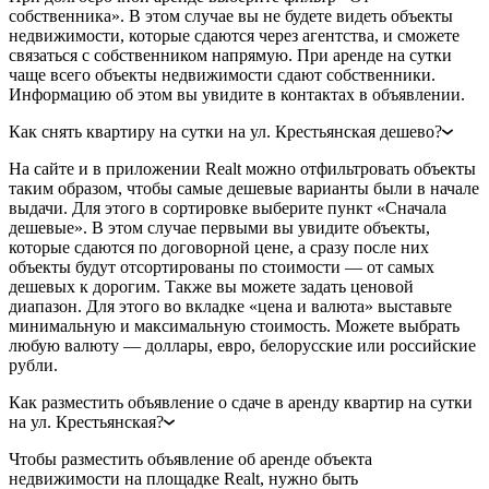
собственника». В этом случае вы не будете видеть объекты
недвижимости, которые сдаются через агентства, и сможете
связаться с собственником напрямую. При аренде на сутки
чаще всего объекты недвижимости сдают собственники.
Информацию об этом вы увидите в контактах в объявлении.
Как снять квартиру на сутки на ул. Крестьянская дешево?
На сайте и в приложении Realt можно отфильтровать объекты
таким образом, чтобы самые дешевые варианты были в начале
выдачи. Для этого в сортировке выберите пункт «Сначала
дешевые». В этом случае первыми вы увидите объекты,
которые сдаются по договорной цене, а сразу после них
объекты будут отсортированы по стоимости — от самых
дешевых к дорогим. Также вы можете задать ценовой
диапазон. Для этого во вкладке «цена и валюта» выставьте
минимальную и максимальную стоимость. Можете выбрать
любую валюту — доллары, евро, белорусские или российские
рубли.
Как разместить объявление о сдаче в аренду квартир на сутки
на ул. Крестьянская?
Чтобы разместить объявление об аренде объекта
недвижимости на площадке Realt, нужно быть