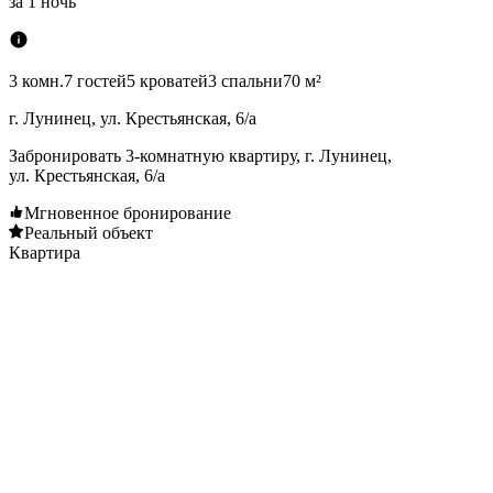
за
1 ночь
3 комн.
7 гостей
5 кроватей
3 спальни
70 м²
г. Лунинец, ул. Крестьянская, 6/а
Забронировать 3-комнатную квартиру, г. Лунинец,
ул. Крестьянская, 6/а
Мгновенное бронирование
Реальный объект
Квартира