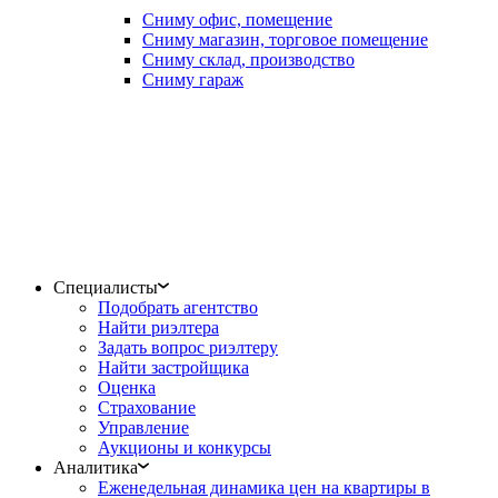
Сниму офис, помещение
Сниму магазин, торговое помещение
Сниму склад, производство
Сниму гараж
Специалисты
Подобрать агентство
Найти риэлтера
Задать вопрос риэлтеру
Найти застройщика
Оценка
Страхование
Управление
Аукционы и конкурсы
Аналитика
Еженедельная динамика цен на квартиры в