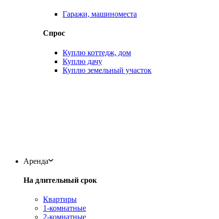
Гаражи, машиноместа
Спрос
Куплю коттедж, дом
Куплю дачу
Куплю земельный участок
Аренда
На длительный срок
Квартиры
1-комнатные
2-комнатные