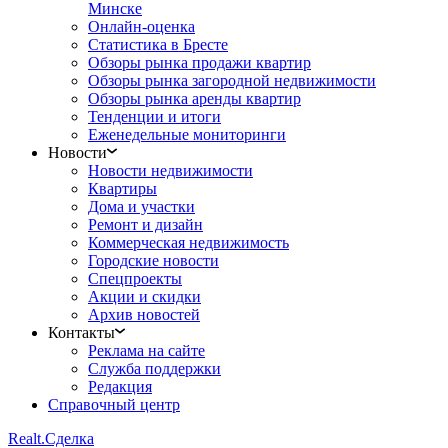
Минске
Онлайн-оценка
Статистика в Бресте
Обзоры рынка продажи квартир
Обзоры рынка загородной недвижимости
Обзоры рынка аренды квартир
Тенденции и итоги
Еженедельные мониторинги
Новости
Новости недвижимости
Квартиры
Дома и участки
Ремонт и дизайн
Коммерческая недвижимость
Городские новости
Спецпроекты
Акции и скидки
Архив новостей
Контакты
Реклама на сайте
Служба поддержки
Редакция
Справочный центр
Realt.
Сделка