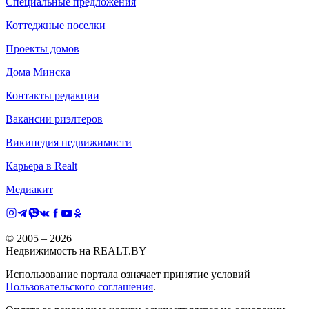
Специальные предложения
Коттеджные поселки
Проекты домов
Дома Минска
Контакты редакции
Вакансии риэлтеров
Википедия недвижимости
Карьера в Realt
Медиакит
© 2005 –
2026
Недвижимость на REALT.BY
Использование портала означает принятие условий
Пользовательского соглашения
.