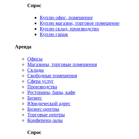
Спрос
Куплю офис, помещение
Куплю магазин, торговое помещение
Куплю склад, производство
Куплю гараж
Аренда
Офисы
Магазины, торговые помещения
Склады
Свободные помещения
Сфера услуг
Производства
Рестораны, бары, кафе
Бизнес
Юридический адрес
Бизнес-центры
Торговые центры
Конференц-залы
Спрос