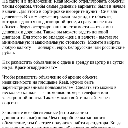
На сайте и в приложении Realt можно отфильтровать объекты
таким образом, чтобы самые дешевые варианты были в начале
выдачи. Для этого в сортировке выберите пункт «Сначала
дешевые». В этом случае первыми вы увидите объекты,
которые сдаются по договорной цене, а сразу после них
объекты будут отсортированы по стоимости — от самых
дешевых к дорогим. Также вы можете задать ценовой
диапазон. Для этого во вкладке «цена и валюта» выставьте
минимальную и максимальную стоимость. Можете выбрать
любую валюту — доллары, евро, белорусские или российские
рубли.
Как разместить объявление о сдаче в аренду квартир на сутки
на ул. Красногвардейская?
Чтобы разместить объявление об аренде объекта
недвижимости на площадке Realt, нужно быть
зарегистрированным пользователем. Сделать это можно в
несколько кликов — с помощью номера телефона или
электронной почты. Также можно войти на сайт через
соцсети.
Заполните все обязательные (и по желанию —
дополнительные) поля. Чем подробнее вы заполните
объявление, тем быстрее получится найти арендатора. Когда
все заполните, нажмите кнопку «Разместить объявление».