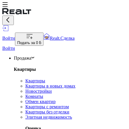
Войти
Realt.Сделка
Подать за
0 ƃ
Войти
Продажа
Квартиры
Квартиры
Квартиры в новых домах
Новостройки
Комнаты
Обмен квартир
Квартиры с ремонтом
Квартиры без отделки
Элитная недвижимость
Оценка