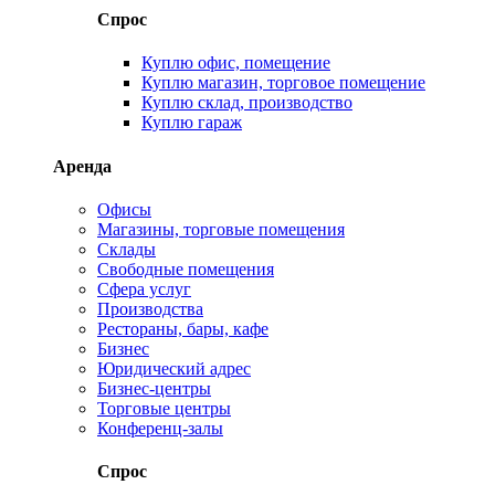
Спрос
Куплю офис, помещение
Куплю магазин, торговое помещение
Куплю склад, производство
Куплю гараж
Аренда
Офисы
Магазины, торговые помещения
Склады
Свободные помещения
Сфера услуг
Производства
Рестораны, бары, кафе
Бизнес
Юридический адрес
Бизнес-центры
Торговые центры
Конференц-залы
Спрос