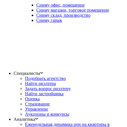
Сниму офис, помещение
Сниму магазин, торговое помещение
Сниму склад, производство
Сниму гараж
Специалисты
Подобрать агентство
Найти риэлтера
Задать вопрос риэлтеру
Найти застройщика
Оценка
Страхование
Управление
Аукционы и конкурсы
Аналитика
Еженедельная динамика цен на квартиры в