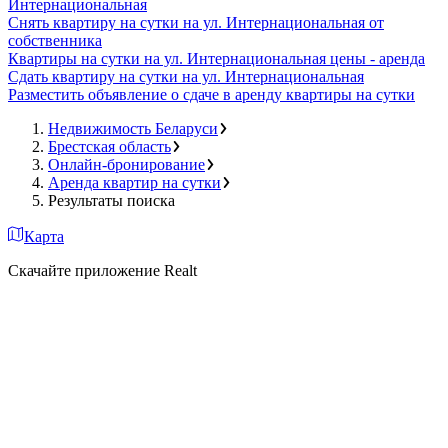
Интернациональная
Снять квартиру на сутки на ул. Интернациональная от
собственника
Квартиры на сутки на ул. Интернациональная цены - аренда
Сдать квартиру на сутки на ул. Интернациональная
Разместить объявление о сдаче в аренду квартиры на сутки
Недвижимость Беларуси
Брестская область
Онлайн-бронирование
Аренда квартир на сутки
Результаты поиска
Карта
Скачайте приложение Realt