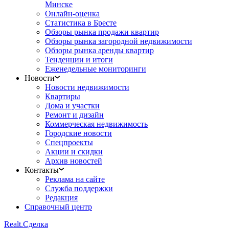
Минске
Онлайн-оценка
Статистика в Бресте
Обзоры рынка продажи квартир
Обзоры рынка загородной недвижимости
Обзоры рынка аренды квартир
Тенденции и итоги
Еженедельные мониторинги
Новости
Новости недвижимости
Квартиры
Дома и участки
Ремонт и дизайн
Коммерческая недвижимость
Городские новости
Спецпроекты
Акции и скидки
Архив новостей
Контакты
Реклама на сайте
Служба поддержки
Редакция
Справочный центр
Realt.
Сделка