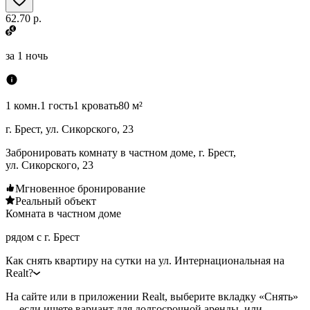
62.70 р.
за
1 ночь
1 комн.
1 гость
1 кровать
80 м²
г. Брест, ул. Сикорского, 23
Забронировать комнату в частном доме, г. Брест,
ул. Сикорского, 23
Мгновенное бронирование
Реальный объект
Комната в частном доме
рядом с г. Брест
Как снять квартиру на сутки на ул. Интернациональная на
Realt?
На сайте или в приложении Realt, выберите вкладку «Снять»
— если ищете вариант для долгосрочной аренды, или