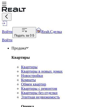
Войти
Realt.Сделка
Подать за
0 ƃ
Войти
Продажа
Квартиры
Квартиры
Квартиры в новых домах
Новостройки
Комнаты
Обмен квартир
Квартиры с ремонтом
Квартиры без отделки
Элитная недвижимость
Оценка