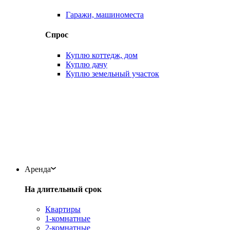
Гаражи, машиноместа
Спрос
Куплю коттедж, дом
Куплю дачу
Куплю земельный участок
Аренда
На длительный срок
Квартиры
1-комнатные
2-комнатные