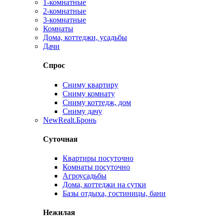
1-комнатные
2-комнатные
3-комнатные
Комнаты
Дома, коттеджи, усадьбы
Дачи
Спрос
Сниму квартиру
Сниму комнату
Сниму коттедж, дом
Сниму дачу
New
Realt.Бронь
Суточная
Квартиры посуточно
Комнаты посуточно
Агроусадьбы
Дома, коттеджи на сутки
Базы отдыха, гостиницы, бани
Нежилая