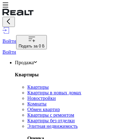
Войти
Подать за
0 ƃ
Войти
Продажа
Квартиры
Квартиры
Квартиры в новых домах
Новостройки
Комнаты
Обмен квартир
Квартиры с ремонтом
Квартиры без отделки
Элитная недвижимость
Оценка