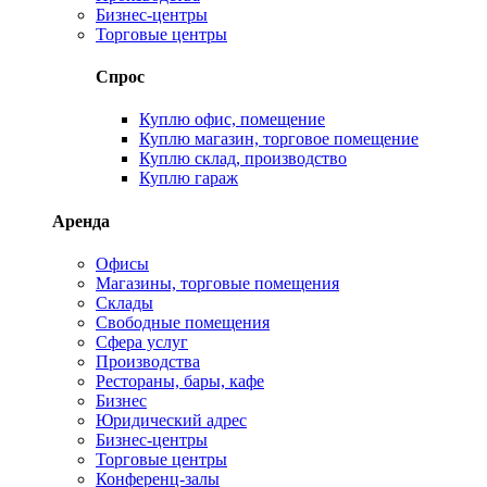
Бизнес-центры
Торговые центры
Спрос
Куплю офис, помещение
Куплю магазин, торговое помещение
Куплю склад, производство
Куплю гараж
Аренда
Офисы
Магазины, торговые помещения
Склады
Свободные помещения
Сфера услуг
Производства
Рестораны, бары, кафе
Бизнес
Юридический адрес
Бизнес-центры
Торговые центры
Конференц-залы