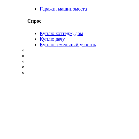
Гаражи, машиноместа
Спрос
Куплю коттедж, дом
Куплю дачу
Куплю земельный участок