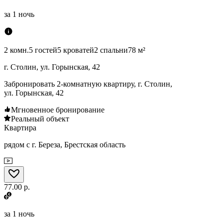
за
1 ночь
2 комн.
5 гостей
5 кроватей
2 спальни
78 м²
г. Столин, ул. Горынская, 42
Забронировать 2-комнатную квартиру, г. Столин,
ул. Горынская, 42
Мгновенное бронирование
Реальный объект
Квартира
рядом с г. Береза, Брестская область
77.00 р.
за
1 ночь