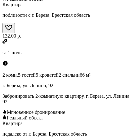
Квартира
поблизости с г. Береза, Брестская область
132.00 р.
за
1 ночь
2 комн.
5 гостей
5 кроватей
2 спальни
66 м²
г. Береза, ул. Ленина, 92
Забронировать 2-комнатную квартиру, г. Береза, ул. Ленина,
92
Мгновенное бронирование
Реальный объект
Квартира
недалеко от г. Береза, Брестская область