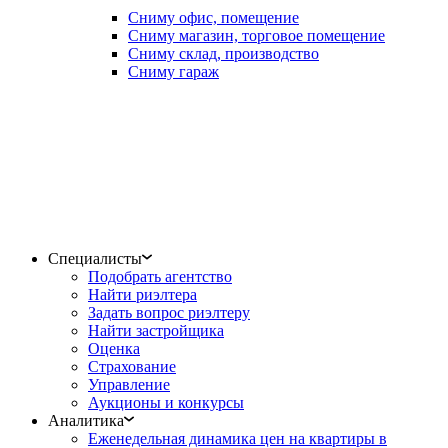
Сниму офис, помещение
Сниму магазин, торговое помещение
Сниму склад, производство
Сниму гараж
Специалисты
Подобрать агентство
Найти риэлтера
Задать вопрос риэлтеру
Найти застройщика
Оценка
Страхование
Управление
Аукционы и конкурсы
Аналитика
Еженедельная динамика цен на квартиры в