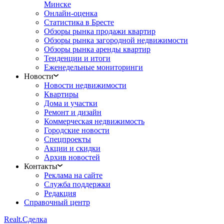
Минске
Онлайн-оценка
Статистика в Бресте
Обзоры рынка продажи квартир
Обзоры рынка загородной недвижимости
Обзоры рынка аренды квартир
Тенденции и итоги
Еженедельные мониторинги
Новости
Новости недвижимости
Квартиры
Дома и участки
Ремонт и дизайн
Коммерческая недвижимость
Городские новости
Спецпроекты
Акции и скидки
Архив новостей
Контакты
Реклама на сайте
Служба поддержки
Редакция
Справочный центр
Realt.
Сделка