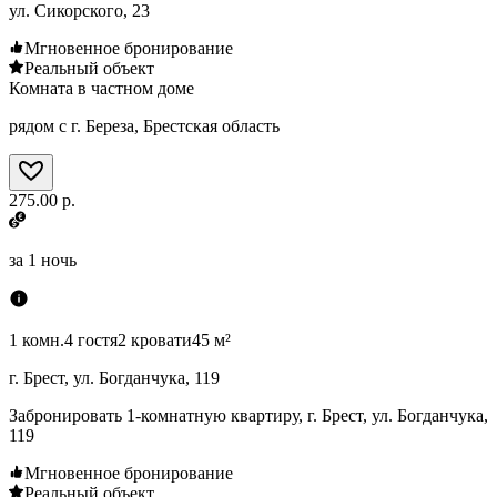
ул. Сикорского, 23
Мгновенное бронирование
Реальный объект
Комната в частном доме
рядом с г. Береза, Брестская область
275.00 р.
за
1 ночь
1 комн.
4 гостя
2 кровати
45 м²
г. Брест, ул. Богданчука, 119
Забронировать 1-комнатную квартиру, г. Брест, ул. Богданчука,
119
Мгновенное бронирование
Реальный объект