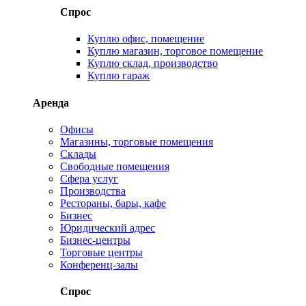
Спрос
Куплю офис, помещение
Куплю магазин, торговое помещение
Куплю склад, производство
Куплю гараж
Аренда
Офисы
Магазины, торговые помещения
Склады
Свободные помещения
Сфера услуг
Производства
Рестораны, бары, кафе
Бизнес
Юридический адрес
Бизнес-центры
Торговые центры
Конференц-залы
Спрос