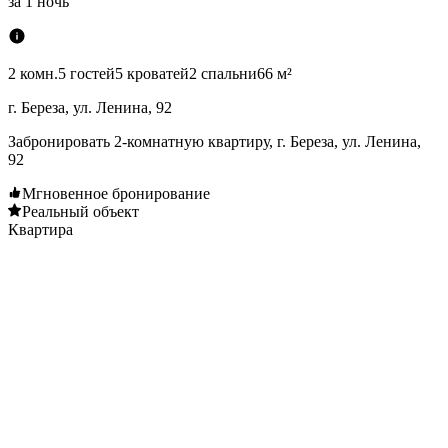
за
1 ночь
2 комн.
5 гостей
5 кроватей
2 спальни
66 м²
г. Береза, ул. Ленина, 92
Забронировать 2-комнатную квартиру, г. Береза, ул. Ленина,
92
Мгновенное бронирование
Реальный объект
Квартира