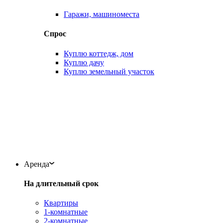
Гаражи, машиноместа
Спрос
Куплю коттедж, дом
Куплю дачу
Куплю земельный участок
Аренда
На длительный срок
Квартиры
1-комнатные
2-комнатные