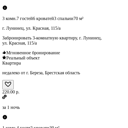
3 комн.
7 гостей
6 кроватей
3 спальни
70 м²
г. Лунинец, ул. Красная, 115/а
Забронировать 3-комнатную квартиру, г. Лунинец,
ул. Красная, 115/а
Мгновенное бронирование
Реальный объект
Квартира
недалеко от г. Береза, Брестская область
220.00 р.
за
1 ночь
1 комн.
4 гостя
2 кровати
30 м²