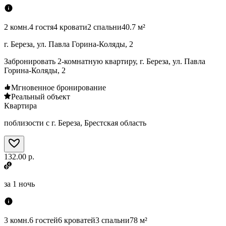
2 комн.
4 гостя
4 кровати
2 спальни
40.7 м²
г. Береза, ул. Павла Горина-Коляды, 2
Забронировать 2-комнатную квартиру, г. Береза, ул. Павла
Горина-Коляды, 2
Мгновенное бронирование
Реальный объект
Квартира
поблизости с г. Береза, Брестская область
132.00 р.
за
1 ночь
3 комн.
6 гостей
6 кроватей
3 спальни
78 м²