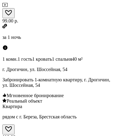
99.00 р.
за
1 ночь
1 комн.
1 гость
1 кровать
1 спальня
40 м²
г. Дрогичин, ул. Шоссейная, 54
Забронировать 1-комнатную квартиру, г. Дрогичин,
ул. Шоссейная, 54
Мгновенное бронирование
Реальный объект
Квартира
рядом с г. Береза, Брестская область