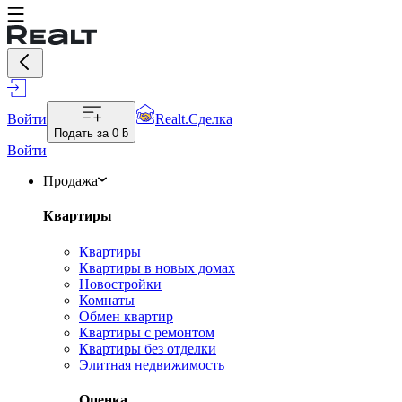
Войти
Realt.Сделка
Подать за
0 ƃ
Войти
Продажа
Квартиры
Квартиры
Квартиры в новых домах
Новостройки
Комнаты
Обмен квартир
Квартиры с ремонтом
Квартиры без отделки
Элитная недвижимость
Оценка