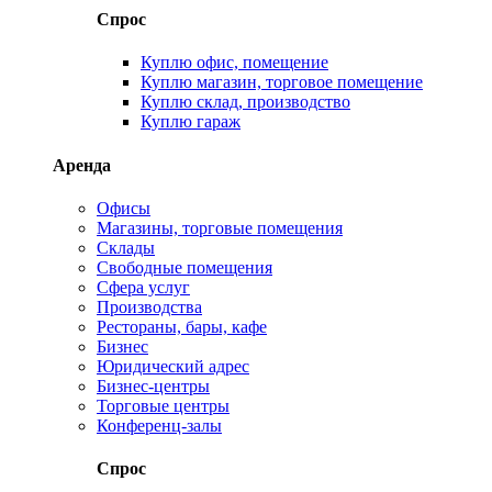
Спрос
Куплю офис, помещение
Куплю магазин, торговое помещение
Куплю склад, производство
Куплю гараж
Аренда
Офисы
Магазины, торговые помещения
Склады
Свободные помещения
Сфера услуг
Производства
Рестораны, бары, кафе
Бизнес
Юридический адрес
Бизнес-центры
Торговые центры
Конференц-залы
Спрос