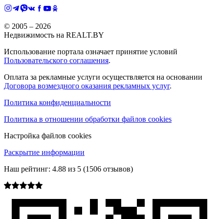
© 2005 –
2026
Недвижимость на REALT.BY
Использование портала означает принятие условий
Пользовательского соглашения
.
Оплата за рекламные услуги осуществляется на основании
Договора возмездного оказания рекламных услуг
.
Политика конфиденциальности
Политика в отношении обработки файлов cookies
Настройка файлов cookies
Раскрытие информации
Наш рейтинг:
4.88
из
5
(
1506
отзывов)