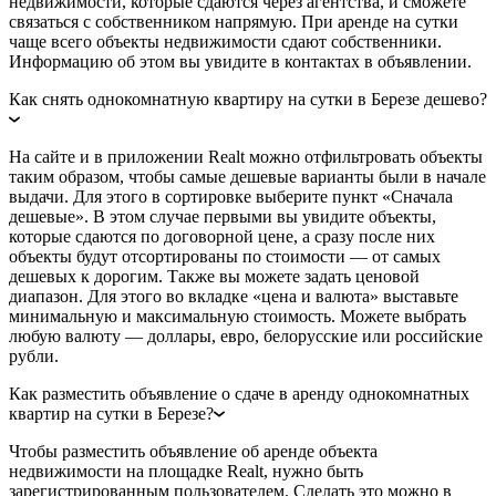
недвижимости, которые сдаются через агентства, и сможете
связаться с собственником напрямую. При аренде на сутки
чаще всего объекты недвижимости сдают собственники.
Информацию об этом вы увидите в контактах в объявлении.
Как снять однокомнатную квартиру на сутки в Березе дешево?
На сайте и в приложении Realt можно отфильтровать объекты
таким образом, чтобы самые дешевые варианты были в начале
выдачи. Для этого в сортировке выберите пункт «Сначала
дешевые». В этом случае первыми вы увидите объекты,
которые сдаются по договорной цене, а сразу после них
объекты будут отсортированы по стоимости — от самых
дешевых к дорогим. Также вы можете задать ценовой
диапазон. Для этого во вкладке «цена и валюта» выставьте
минимальную и максимальную стоимость. Можете выбрать
любую валюту — доллары, евро, белорусские или российские
рубли.
Как разместить объявление о сдаче в аренду однокомнатных
квартир на сутки в Березе?
Чтобы разместить объявление об аренде объекта
недвижимости на площадке Realt, нужно быть
зарегистрированным пользователем. Сделать это можно в