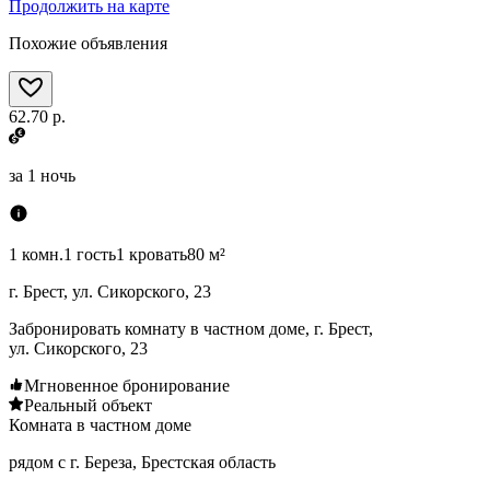
Продолжить на карте
Похожие объявления
62.70 р.
за
1 ночь
1 комн.
1 гость
1 кровать
80 м²
г. Брест, ул. Сикорского, 23
Забронировать комнату в частном доме, г. Брест,
ул. Сикорского, 23
Мгновенное бронирование
Реальный объект
Комната в частном доме
рядом с г. Береза, Брестская область