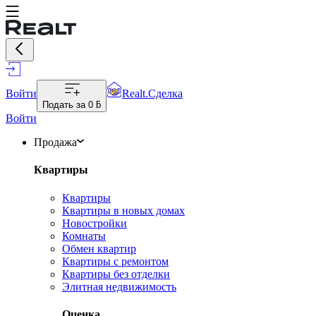
Войти
Realt.Сделка
Подать за
0 ƃ
Войти
Продажа
Квартиры
Квартиры
Квартиры в новых домах
Новостройки
Комнаты
Обмен квартир
Квартиры с ремонтом
Квартиры без отделки
Элитная недвижимость
Оценка