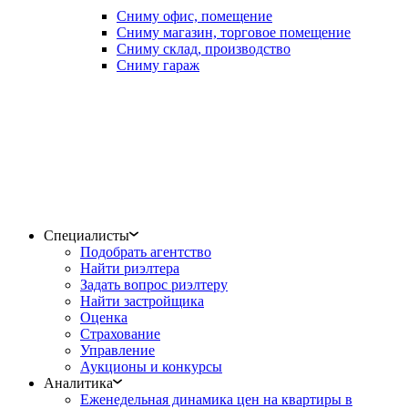
Сниму офис, помещение
Сниму магазин, торговое помещение
Сниму склад, производство
Сниму гараж
Специалисты
Подобрать агентство
Найти риэлтера
Задать вопрос риэлтеру
Найти застройщика
Оценка
Страхование
Управление
Аукционы и конкурсы
Аналитика
Еженедельная динамика цен на квартиры в