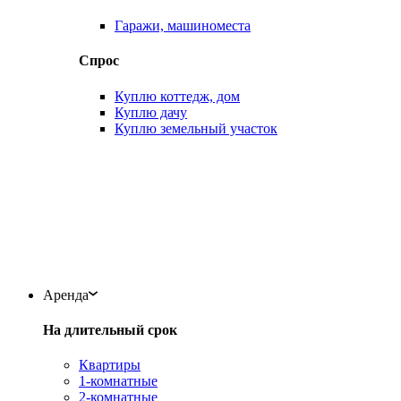
Гаражи, машиноместа
Спрос
Куплю коттедж, дом
Куплю дачу
Куплю земельный участок
Аренда
На длительный срок
Квартиры
1-комнатные
2-комнатные