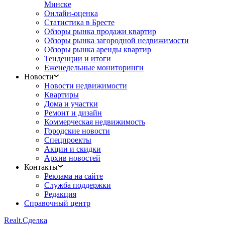
Минске
Онлайн-оценка
Статистика в Бресте
Обзоры рынка продажи квартир
Обзоры рынка загородной недвижимости
Обзоры рынка аренды квартир
Тенденции и итоги
Еженедельные мониторинги
Новости
Новости недвижимости
Квартиры
Дома и участки
Ремонт и дизайн
Коммерческая недвижимость
Городские новости
Спецпроекты
Акции и скидки
Архив новостей
Контакты
Реклама на сайте
Служба поддержки
Редакция
Справочный центр
Realt.
Сделка