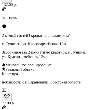
132.00 р.
за
1 ночь
2 комн.
5 гостей
4 кровати
2 спальни
56 м²
г. Лунинец, ул. Красноармейская, 12/а
Забронировать 2-комнатную квартиру, г. Лунинец,
ул. Красноармейская, 12/а
Мгновенное бронирование
Реальный объект
Квартира
поблизости с г. Барановичи, Брестская область
77.00 р.