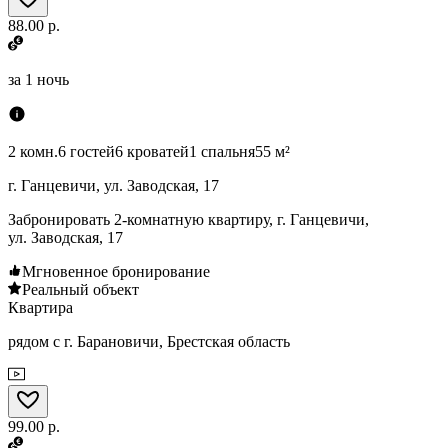
88.00 р.
за
1 ночь
2 комн.
6 гостей
6 кроватей
1 спальня
55 м²
г. Ганцевичи, ул. Заводская, 17
Забронировать 2-комнатную квартиру, г. Ганцевичи,
ул. Заводская, 17
Мгновенное бронирование
Реальный объект
Квартира
рядом с г. Барановичи, Брестская область
99.00 р.