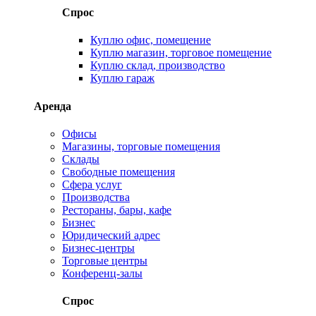
Спрос
Куплю офис, помещение
Куплю магазин, торговое помещение
Куплю склад, производство
Куплю гараж
Аренда
Офисы
Магазины, торговые помещения
Склады
Свободные помещения
Сфера услуг
Производства
Рестораны, бары, кафе
Бизнес
Юридический адрес
Бизнес-центры
Торговые центры
Конференц-залы
Спрос