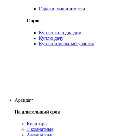
Гаражи, машиноместа
Спрос
Куплю коттедж, дом
Куплю дачу
Куплю земельный участок
Аренда
На длительный срок
Квартиры
1-комнатные
2-комнатные