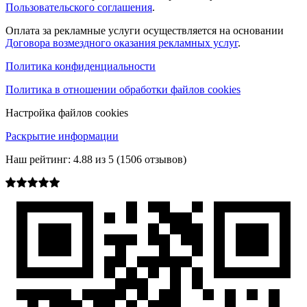
Пользовательского соглашения
.
Оплата за рекламные услуги осуществляется на основании
Договора возмездного оказания рекламных услуг
.
Политика конфиденциальности
Политика в отношении обработки файлов cookies
Настройка файлов cookies
Раскрытие информации
Наш рейтинг:
4.88
из
5
(
1506
отзывов)