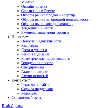
Минске
Онлайн-оценка
Статистика в Бресте
Обзоры рынка продажи квартир
Обзоры рынка загородной недвижимости
Обзоры рынка аренды квартир
Тенденции и итоги
Еженедельные мониторинги
Новости
Новости недвижимости
Квартиры
Дома и участки
Ремонт и дизайн
Коммерческая недвижимость
Городские новости
Спецпроекты
Акции и скидки
Архив новостей
Контакты
Реклама на сайте
Служба поддержки
Редакция
Справочный центр
Realt.
Сделка