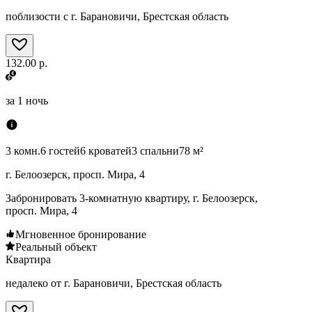
поблизости с г. Барановичи, Брестская область
132.00 р.
за
1 ночь
3 комн.
6 гостей
6 кроватей
3 спальни
78 м²
г. Белоозерск, просп. Мира, 4
Забронировать 3-комнатную квартиру, г. Белоозерск,
просп. Мира, 4
Мгновенное бронирование
Реальный объект
Квартира
недалеко от г. Барановичи, Брестская область