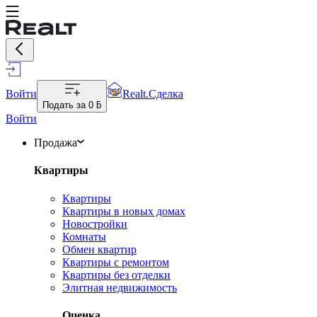
Войти
Realt.Сделка
Подать за
0 ƃ
Войти
Продажа
Квартиры
Квартиры
Квартиры в новых домах
Новостройки
Комнаты
Обмен квартир
Квартиры с ремонтом
Квартиры без отделки
Элитная недвижимость
Оценка