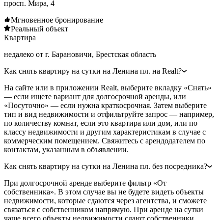
просп. Мира, 4
Мгновенное бронирование
Реальный объект
Квартира
недалеко от г. Барановичи, Брестская область
Как снять квартиру на сутки на Ленина пл. на Realt?
На сайте или в приложении Realt, выберите вкладку «Снять»
— если ищете вариант для долгосрочной аренды, или
«Посуточно» — если нужна краткосрочная. Затем выберите
тип и вид недвижимости и отфильтруйте запрос — например,
по количеству комнат, если это квартира или дом, или по
классу недвижимости и другим характеристикам в случае с
коммерческим помещением. Свяжитесь с арендодателем по
контактам, указанным в объявлении.
Как снять квартиру на сутки на Ленина пл. без посредника?
При долгосрочной аренде выберите фильтр «От
собственника». В этом случае вы не будете видеть объекты
недвижимости, которые сдаются через агентства, и сможете
связаться с собственником напрямую. При аренде на сутки
чаще всего объекты недвижимости сдают собственники.