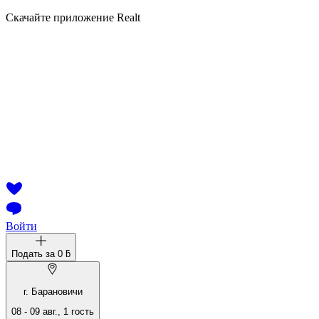
Скачайте приложение Realt
Войти
Подать за
0 ƃ
г. Барановичи
08
-
09 авг.
,
1
гость