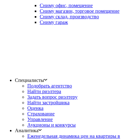
Сниму офис, помещение
Сниму магазин, торговое помещение
Сниму склад, производство
Сниму гараж
Специалисты
Подобрать агентство
Найти риэлтера
Задать вопрос риэлтеру
Найти застройщика
Оценка
Страхование
Управление
Аукционы и конкурсы
Аналитика
Еженедельная динамика цен на квартиры в