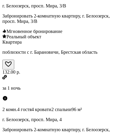
г. Белоозерск, просп. Мира, 3/В
Забронировать 2-комнатную квартиру, г. Белоозерск,
просп. Мира, 3/В
Мгновенное бронирование
Реальный объект
Квартира
поблизости с г. Барановичи, Брестская область
132.00 р.
за
1 ночь
2 комн.
4 гостя
4 кровати
2 спальни
96 м²
г. Белоозерск, просп. Мира, 4
Забронировать 2-комнатную квартиру, г. Белоозерск,