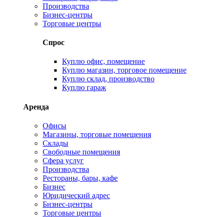
Производства
Бизнес-центры
Торговые центры
Спрос
Куплю офис, помещение
Куплю магазин, торговое помещение
Куплю склад, производство
Куплю гараж
Аренда
Офисы
Магазины, торговые помещения
Склады
Свободные помещения
Сфера услуг
Производства
Рестораны, бары, кафе
Бизнес
Юридический адрес
Бизнес-центры
Торговые центры