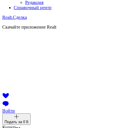
Редакция
Справочный центр
Realt.
Сделка
Скачайте приложение Realt
Войти
Подать за
0 ƃ
Купить