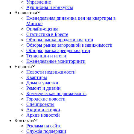
Управление
Аукционы и конкурсы
Аналитика
Еженедельная динамика цен на квартиры в
Минске
Онлайн-оценка
Статистика в Бресте
Обзоры рынка продажи квартир
Обзоры рынка загородной недвижимости
Обзоры рынка аренды квартир
Тенденции и итоги
Еженедельные мониторинги
Новости
Новости недвижимости
Квартиры
Дома и участки
Ремонт и дизайн
Коммерческая недвижимость
Городские новости
Спецпроекты
Акции и скидки
Архив новостей
Контакты
Реклама на сайте
Служба поддержки