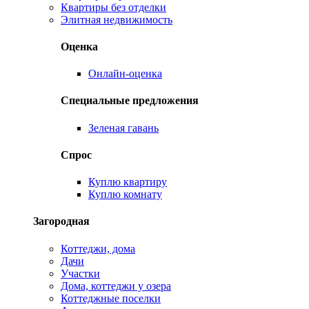
Квартиры без отделки
Элитная недвижимость
Оценка
Онлайн-оценка
Специальные предложения
Зеленая гавань
Спрос
Куплю квартиру
Куплю комнату
Загородная
Коттеджи, дома
Дачи
Участки
Дома, коттеджи у озера
Коттеджные поселки