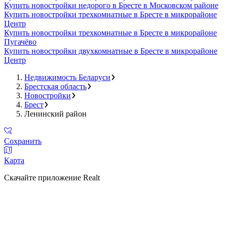
Купить новостройки недорого в Бресте в Московском районе
Купить новостройки трехкомнатные в Бресте в микрорайоне
Центр
Купить новостройки трехкомнатные в Бресте в микрорайоне
Пугачёво
Купить новостройки двухкомнатные в Бресте в микрорайоне
Центр
Недвижимость Беларуси
Брестская область
Новостройки
Брест
Ленинский район
Сохранить
Карта
Скачайте приложение Realt