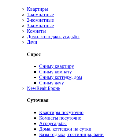
Квартиры
1-комнатные
2-комнатные
3-комнатные
Комнаты
Дома, коттеджи, усадьбы
Дачи
Спрос
Сниму квартиру
Сниму комнату
Сниму коттедж, дом
Сниму дачу
New
Realt.Бронь
Суточная
Квартиры посуточно
Комнаты посуточно
Агроусадьбы
Дома, коттеджи на сутки
Базы отдыха, гостиницы, бани