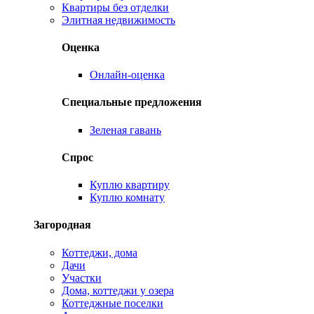
Квартиры без отделки
Элитная недвижимость
Оценка
Онлайн-оценка
Специальные предложения
Зеленая гавань
Спрос
Куплю квартиру
Куплю комнату
Загородная
Коттеджи, дома
Дачи
Участки
Дома, коттеджи у озера
Коттеджные поселки