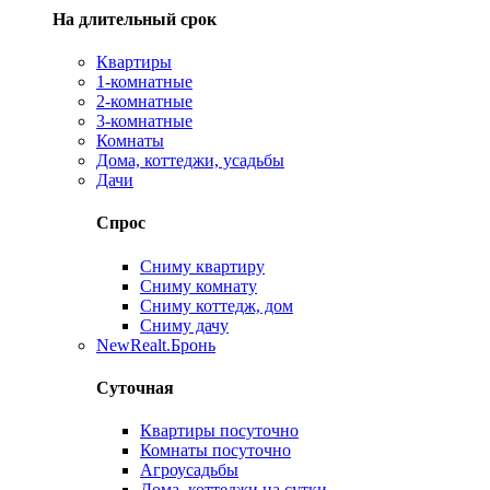
На длительный срок
Квартиры
1-комнатные
2-комнатные
3-комнатные
Комнаты
Дома, коттеджи, усадьбы
Дачи
Спрос
Сниму квартиру
Сниму комнату
Сниму коттедж, дом
Сниму дачу
New
Realt.Бронь
Суточная
Квартиры посуточно
Комнаты посуточно
Агроусадьбы
Дома, коттеджи на сутки