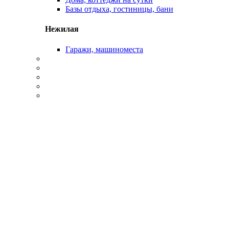
Базы отдыха, гостиницы, бани
Нежилая
Гаражи, машиноместа