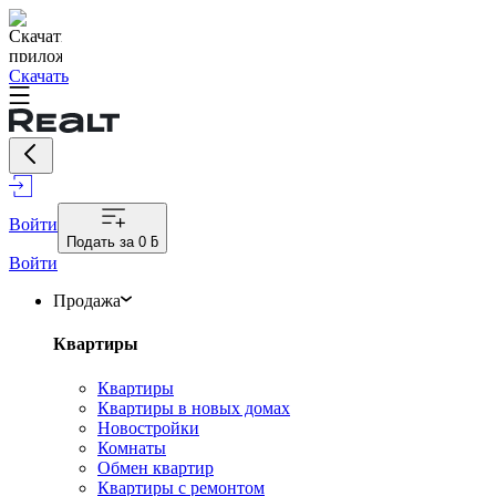
Скачать
Войти
Подать за
0 ƃ
Войти
Продажа
Квартиры
Квартиры
Квартиры в новых домах
Новостройки
Комнаты
Обмен квартир
Квартиры с ремонтом