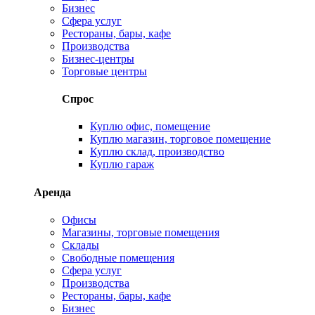
Бизнес
Сфера услуг
Рестораны, бары, кафе
Производства
Бизнес-центры
Торговые центры
Спрос
Куплю офис, помещение
Куплю магазин, торговое помещение
Куплю склад, производство
Куплю гараж
Аренда
Офисы
Магазины, торговые помещения
Склады
Свободные помещения
Сфера услуг
Производства
Рестораны, бары, кафе
Бизнес