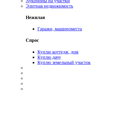
Аукционы на участки
Элитная недвижимость
Нежилая
Гаражи, машиноместа
Спрос
Куплю коттедж, дом
Куплю дачу
Куплю земельный участок