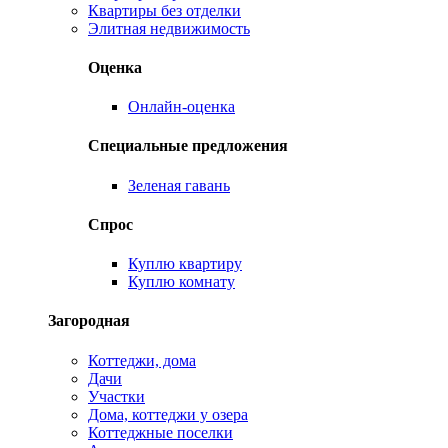
Квартиры без отделки
Элитная недвижимость
Оценка
Онлайн-оценка
Специальные предложения
Зеленая гавань
Спрос
Куплю квартиру
Куплю комнату
Загородная
Коттеджи, дома
Дачи
Участки
Дома, коттеджи у озера
Коттеджные поселки