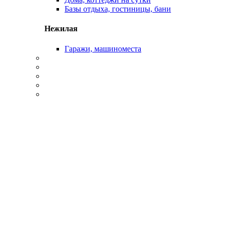
Базы отдыха, гостиницы, бани
Нежилая
Гаражи, машиноместа