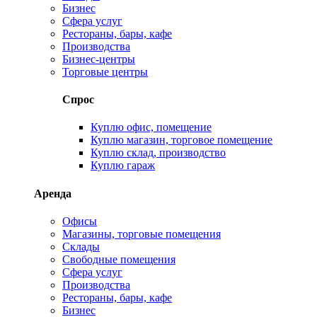
Бизнес
Сфера услуг
Рестораны, бары, кафе
Производства
Бизнес-центры
Торговые центры
Спрос
Куплю офис, помещение
Куплю магазин, торговое помещение
Куплю склад, производство
Куплю гараж
Аренда
Офисы
Магазины, торговые помещения
Склады
Свободные помещения
Сфера услуг
Производства
Рестораны, бары, кафе
Бизнес