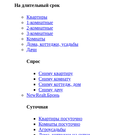
На длительный срок
Квартиры
1-комнатные
2-комнатные
3-комнатные
Комнаты
Дома, коттеджи, усадьбы
Дачи
Спрос
Сниму квартиру
Сниму комнату
Сниму коттедж, дом
Сниму дачу
New
Realt.Бронь
Суточная
Квартиры посуточно
Комнаты посуточно
Агроусадьбы
Дома, коттеджи на сутки