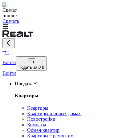
Скачать
Войти
Подать за
0 ƃ
Войти
Продажа
Квартиры
Квартиры
Квартиры в новых домах
Новостройки
Комнаты
Обмен квартир
Квартиры с ремонтом