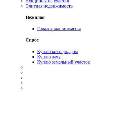
Аукционы на участки
Элитная недвижимость
Нежилая
Гаражи, машиноместа
Спрос
Куплю коттедж, дом
Куплю дачу
Куплю земельный участок