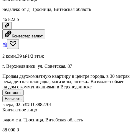
недалеко от д. Тросница, Витебская область
46 822 ƃ
Конвертер валют
2 комн.
39 м²
1/2 этаж
г. Верхнедвинск, ул. Советская, 87
Продам двухкомнатную квартиру в центре города, в 30 метрах
река, детская площадка, магазины, аптека.. Возможен обмен
на дом с коммуникациями в Верхнедвинске
Контакты
Написать
вчера, 02:53
ID
3882701
Контактное лицо
рядом с д. Тросница, Витебская область
88 000 ƃ