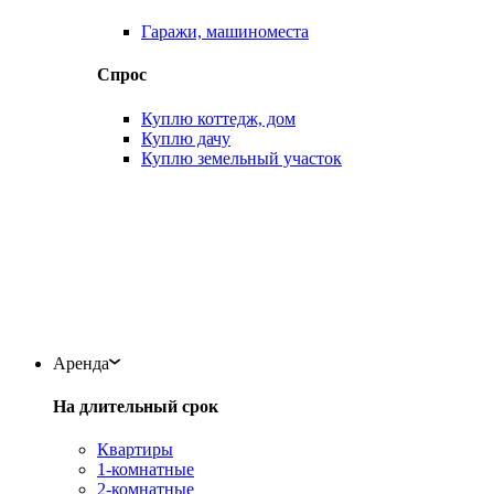
Гаражи, машиноместа
Спрос
Куплю коттедж, дом
Куплю дачу
Куплю земельный участок
Аренда
На длительный срок
Квартиры
1-комнатные
2-комнатные