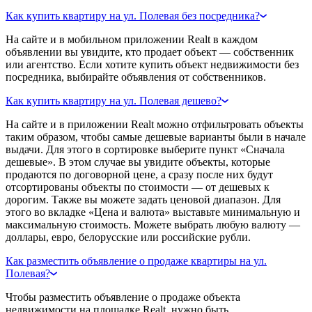
Как купить квартиру на ул. Полевая без посредника?
На сайте и в мобильном приложении Realt в каждом
объявлении вы увидите, кто продает объект — собственник
или агентство. Если хотите купить объект недвижимости без
посредника, выбирайте объявления от собственников.
Как купить квартиру на ул. Полевая дешево?
На сайте и в приложении Realt можно отфильтровать объекты
таким образом, чтобы самые дешевые варианты были в начале
выдачи. Для этого в сортировке выберите пункт «Сначала
дешевые». В этом случае вы увидите объекты, которые
продаются по договорной цене, а сразу после них будут
отсортированы объекты по стоимости — от дешевых к
дорогим. Также вы можете задать ценовой диапазон. Для
этого во вкладке «Цена и валюта» выставьте минимальную и
максимальную стоимость. Можете выбрать любую валюту —
доллары, евро, белорусские или российские рубли.
Как разместить объявление о продаже квартиры на ул.
Полевая?
Чтобы разместить объявление о продаже объекта
недвижимости на площадке Realt, нужно быть