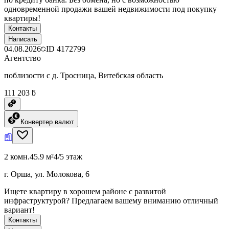
одновременной продажи вашей недвижимости под покупку
квартиры!
Контакты
Написать
04.08.2026
ID
4172799
Агентство
поблизости с д. Тросница, Витебская область
111 203 ƃ
Конвертер валют
2 комн.
45.9 м²
4/5 этаж
г. Орша, ул. Молокова, 6
Ищете квартиру в хорошем районе с развитой
инфраструктурой? Предлагаем вашему вниманию отличный
вариант!
Контакты