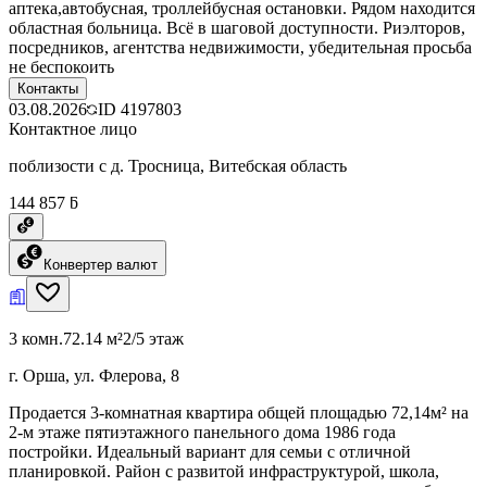
аптека,автобусная, троллейбусная остановки. Рядом находится
областная больница. Всё в шаговой доступности. Риэлторов,
посредников, агентства недвижимости, убедительная просьба
не беспокоить
Контакты
03.08.2026
ID
4197803
Контактное лицо
поблизости с д. Тросница, Витебская область
144 857 ƃ
Конвертер валют
3 комн.
72.14 м²
2/5 этаж
г. Орша, ул. Флерова, 8
Продается 3-комнатная квартира общей площадью 72,14м² на
2-м этаже пятиэтажного панельного дома 1986 года
постройки. Идеальный вариант для семьи с отличной
планировкой. Район с развитой инфраструктурой, школа,