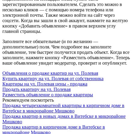
зарегистрированным пользователем. Сделать это можно в
несколько кликов — с помощью номера телефона или
электронной почты. Также можно войти на сайт через
соцсети. Когда вы зашли в свой аккаунт, нажмите на желтую
кнопку «Добавить объявление» в правом верхнем углу
главной страницы.
Заполните все обязательные (и по желанию —
дополнительные) поля. Чем подробнее вы заполните
объявление, тем быстрее получится продать объект. Когда все
заполните, нажмите кнопку «Разместить объявление». Теперь
ваше объявление увидит модератор, проверит и опубликует.
Объявления о продаже квартир на ул. Полевая
Купить квартиру на ул. Полевая от собственника
Квартиры на ул. Полевая цены - продажа
Продать квартиру на ул. Полевая
Разместить объявление о продаже квартиры
Рекомендуем посмотреть
Продажа четырехкомнатной квартиры в кирпичном доме в
Витебске в микрорайоне Мишково
Продажа квартир в новых домах в Витебске в микрорайоне
Мишково
Продажа квартир в кирпичном доме в Витебске в
микрорайоне Мишково