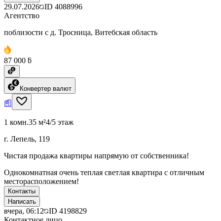
29.07.2026
ID
4088996
Агентство
поблизости с д. Тросница, Витебская область
87 000 ƃ
Конвертер валют
1 комн.
35 м²
4/5 этаж
г. Лепель, 119
Чистая продажа квартиры напрямую от собственника!
Однокомнатная очень теплая светлая квартира с отличным
месторасположением!
Контакты
Написать
вчера, 06:12
ID
4198829
Контактное лицо