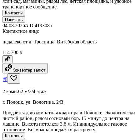
ясли-сад, магазины, рядом лес, детская площадка, и удобное
транспортное сообщение.
Контакты
Написать
04.08.2026
ID
4193085
Контактное лицо
недалеко от д. Тросница, Витебская область
114 700 ƃ
Конвертер валют
2 комн.
62 м²
2/4 этаж
г. Полоцк, ул. Вологина, 2/В
Продается двухкомнатная квартира в Полоцке. Экологически
чистый район, рядом сосновый бор. 15 минут до центра на
машине. Высота потолков 3,6 м. Индивидуальное газовое
отопление. Возможна продажа в рассрочку.
Контакты