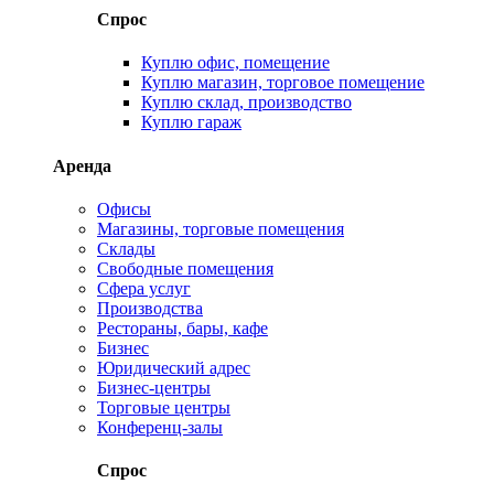
Спрос
Куплю офис, помещение
Куплю магазин, торговое помещение
Куплю склад, производство
Куплю гараж
Аренда
Офисы
Магазины, торговые помещения
Склады
Свободные помещения
Сфера услуг
Производства
Рестораны, бары, кафе
Бизнес
Юридический адрес
Бизнес-центры
Торговые центры
Конференц-залы
Спрос