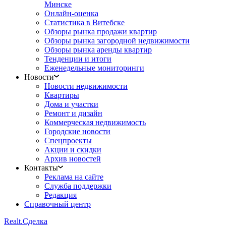
Минске
Онлайн-оценка
Статистика в Витебске
Обзоры рынка продажи квартир
Обзоры рынка загородной недвижимости
Обзоры рынка аренды квартир
Тенденции и итоги
Еженедельные мониторинги
Новости
Новости недвижимости
Квартиры
Дома и участки
Ремонт и дизайн
Коммерческая недвижимость
Городские новости
Спецпроекты
Акции и скидки
Архив новостей
Контакты
Реклама на сайте
Служба поддержки
Редакция
Справочный центр
Realt.
Сделка