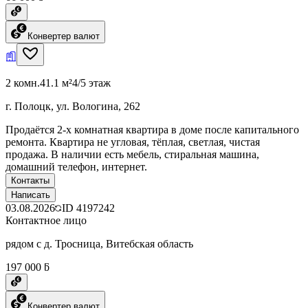
Конвертер валют
2 комн.
41.1 м²
4/5 этаж
г. Полоцк, ул. Вологина, 262
Продаётся 2-х комнатная квартира в доме после капитального
ремонта. Квартира не угловая, тёплая, светлая, чистая
продажа. В наличии есть мебель, стиральная машина,
домашний телефон, интернет.
Контакты
Написать
03.08.2026
ID
4197242
Контактное лицо
рядом с д. Тросница, Витебская область
197 000 ƃ
Конвертер валют