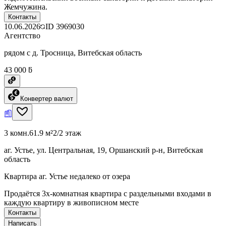
Жемчужина.
Контакты
10.06.2026
ID
3969030
Агентство
рядом с д. Тросница, Витебская область
43 000 ƃ
Конвертер валют
3 комн.
61.9 м²
2/2 этаж
аг. Устье, ул. Центральная, 19, Оршанский р-н, Витебская
область
Квартира аг. Устье недалеко от озера
Продаётся 3х-комнатная квартира с раздельными входами в
каждую квартиру в живописном месте
Контакты
Написать