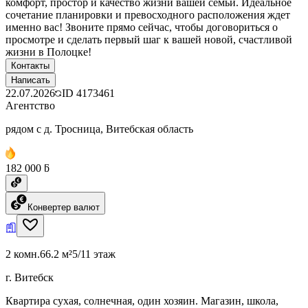
комфорт, простор и качество жизни вашей семьи. Идеальное
сочетание планировки и превосходного расположения ждет
именно вас! Звоните прямо сейчас, чтобы договориться о
просмотре и сделать первый шаг к вашей новой, счастливой
жизни в Полоцке!
Контакты
Написать
22.07.2026
ID
4173461
Агентство
рядом с д. Тросница, Витебская область
182 000 ƃ
Конвертер валют
2 комн.
66.2 м²
5/11 этаж
г. Витебск
Квартира сухая, солнечная, один хозяин. Магазин, школа,