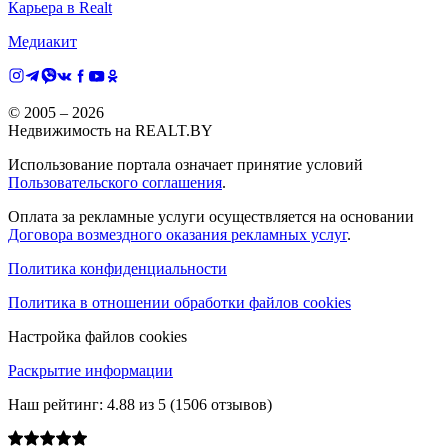
Карьера в Realt
Медиакит
© 2005 –
2026
Недвижимость на REALT.BY
Использование портала означает принятие условий
Пользовательского соглашения
.
Оплата за рекламные услуги осуществляется на основании
Договора возмездного оказания рекламных услуг
.
Политика конфиденциальности
Политика в отношении обработки файлов cookies
Настройка файлов cookies
Раскрытие информации
Наш рейтинг:
4.88
из
5
(
1506
отзывов)