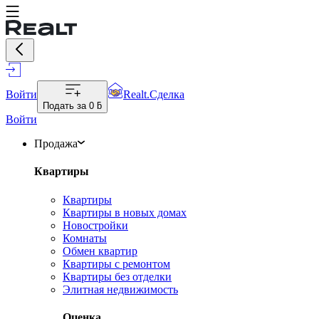
Войти
Realt.Сделка
Подать за
0 ƃ
Войти
Продажа
Квартиры
Квартиры
Квартиры в новых домах
Новостройки
Комнаты
Обмен квартир
Квартиры с ремонтом
Квартиры без отделки
Элитная недвижимость
Оценка