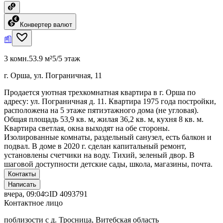
Конвертер валют
3 комн.
53.9 м²
5/5 этаж
г. Орша, ул. Пограничная, 11
Продается уютная трехкомнатная квартира в г. Орша по
адресу: ул. Пограничная д. 11. Квартира 1975 года постройки,
расположена на 5 этаже пятиэтажного дома (не угловая).
Общая площадь 53,9 кв. м, жилая 36,2 кв. м, кухня 8 кв. м.
Квартира светлая, окна выходят на обе стороны.
Изолированные комнаты, раздельный санузел, есть балкон и
подвал. В доме в 2020 г. сделан капитальный ремонт,
установлены счетчики на воду. Тихий, зеленый двор. В
шаговой доступности детские сады, школа, магазины, почта.
Контакты
Написать
вчера, 09:04
ID
4093791
Контактное лицо
поблизости с д. Тросница, Витебская область