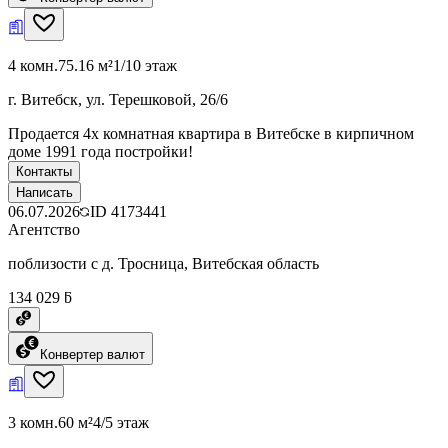
4 комн.
75.16 м²
1/10 этаж
г. Витебск, ул. Терешковой, 26/6
Продается 4х комнатная квартира в Витебске в кирпичном
доме 1991 года постройки!
Контакты
Написать
06.07.2026
ID
4173441
Агентство
поблизости с д. Тросница, Витебская область
134 029 ƃ
Конвертер валют
3 комн.
60 м²
4/5 этаж