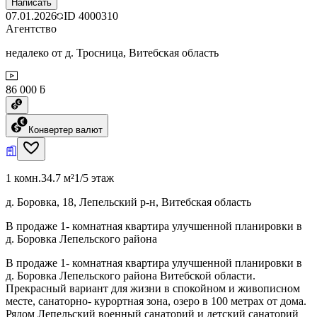
Написать
07.01.2026
ID
4000310
Агентство
недалеко от д. Тросница, Витебская область
86 000 ƃ
Конвертер валют
1 комн.
34.7 м²
1/5 этаж
д. Боровка, 18, Лепельский р-н, Витебская область
В продаже 1- комнатная квартира улучшенной планировки в
д. Боровка Лепельского района
В продаже 1- комнатная квартира улучшенной планировки в
д. Боровка Лепельского района Витебской области.
Прекрасный вариант для жизни в спокойном и живописном
месте, санаторно- курортная зона, озеро в 100 метрах от дома.
Рядом Лепельский военный санаторий и детский санаторий