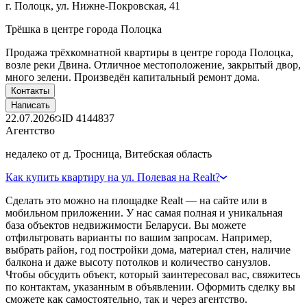
г. Полоцк, ул. Нижне-Покровская, 41
Трёшка в центре города Полоцка
Продажа трёхкомнатной квартиры в центре города Полоцка,
возле реки Двина. Отличное местоположение, закрытый двор,
много зелени. Произведён капитальный ремонт дома.
Контакты
Написать
22.07.2026
ID
4144837
Агентство
недалеко от д. Тросница, Витебская область
Как купить квартиру на ул. Полевая на Realt?
Сделать это можно на площадке Realt — на сайте или в
мобильном приложении. У нас самая полная и уникальная
база объектов недвижимости Беларуси. Вы можете
отфильтровать варианты по вашим запросам. Например,
выбрать район, год постройки дома, материал стен, наличие
балкона и даже высоту потолков и количество санузлов.
Чтобы обсудить объект, который заинтересовал вас, свяжитесь
по контактам, указанным в объявлении. Оформить сделку вы
сможете как самостоятельно, так и через агентство.