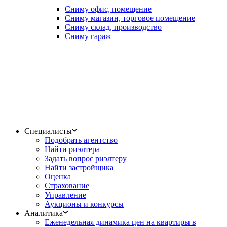
Сниму офис, помещение
Сниму магазин, торговое помещение
Сниму склад, производство
Сниму гараж
Специалисты
Подобрать агентство
Найти риэлтера
Задать вопрос риэлтеру
Найти застройщика
Оценка
Страхование
Управление
Аукционы и конкурсы
Аналитика
Еженедельная динамика цен на квартиры в