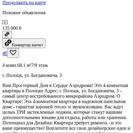
Продолжить на карте
Похожие объявления
135 000 ƃ
Конвертер валют
4 комн.
68.1 м²
7/9 этаж
г. Полоцк, ул. Богдановича, 3
Ваш Просторный Дом в Сердце Аэродрома! Это 4-комнатная
квартира в Полоцке Адрес: г. Полоцк, ул. Богдановича, 3 -
самый центр востребованного микрорайона Аэродром. О
Квартире: Эта 4-комнатная квартира в надежном панельном
доме - гарантия хорошей тепло- и звукоизоляции. Вас ждут
целых ТРИ застекленные лоджии, которые станут вашими
дополнительными зонами для отдыха, работы или хранения.
Потенциал для Дизайна: Квартира требует ремонта - и это
ваше преимущество! Воплотите все свои дизайнерские идеи и