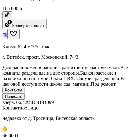
165 000 ƃ
Конвертер валют
3 комн.
62.4 м²
3/5 этаж
г. Витебск, просп. Московский, 74/3
Дом расположен в районе с развитой инфраструктурой.Все
комнаты раздельные,на две стороны.Балкон застеклён
раздвижной системой. Окна ПВХ. Санузел раздельный.В
шаговой доступности школа,сад, магазин.Под ремонт.
Контакты
Написать
вчера, 06:42
ID
4181099
Контактное лицо
недалеко от д. Тросница, Витебская область
66 000 ƃ