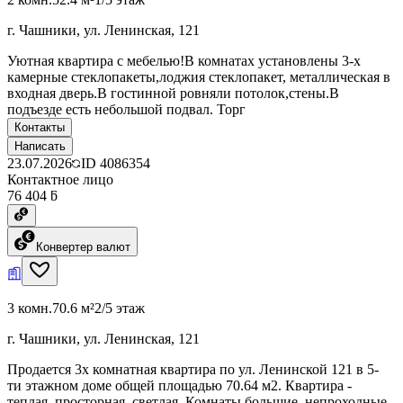
г. Чашники, ул. Ленинская, 121
Уютная квартира с мебелью!В комнатах установлены 3-х
камерные стеклопакеты,лоджия стеклопакет, металлическая в
входная дверь.В гостинной ровняли потолок,стены.В
подъезде есть небольшой подвал. Торг
Контакты
Написать
23.07.2026
ID
4086354
Контактное лицо
76 404 ƃ
Конвертер валют
3 комн.
70.6 м²
2/5 этаж
г. Чашники, ул. Ленинская, 121
Продается 3х комнатная квартира по ул. Ленинской 121 в 5-
ти этажном доме общей площадью 70.64 м2. Квартира -
теплая, просторная, светлая. Комнаты большие, непроходные.