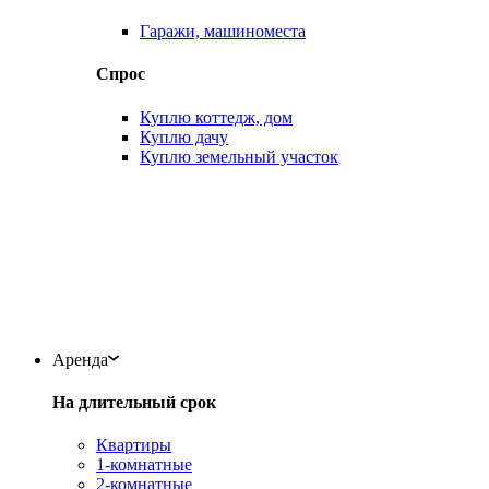
Гаражи, машиноместа
Спрос
Куплю коттедж, дом
Куплю дачу
Куплю земельный участок
Аренда
На длительный срок
Квартиры
1-комнатные
2-комнатные