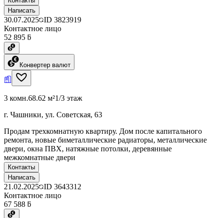
Контакты
Написать
30.07.2025
ID
3823919
Контактное лицо
52 895 ƃ
Конвертер валют
3 комн.
68.62 м²
1/3 этаж
г. Чашники, ул. Советская, 63
Продам трехкомнатную квартиру. Дом после капитального
ремонта, новые биметаллические радиаторы, металлические
двери, окна ПВХ, натяжные потолки, деревянные
межкомнатные двери
Контакты
Написать
21.02.2025
ID
3643312
Контактное лицо
67 588 ƃ