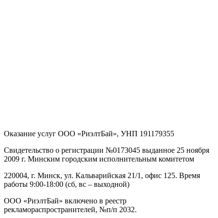
Оказание услуг
ООО «РиэлтБай»
,
УНП 191179355
Свидетельство о регистрации №0173045 выданное 25 ноября
2009 г. Минским городским исполнительным комитетом
220004, г. Минск, ул. Кальварийская 21/1, офис 125
. Время
работы 9:00-18:00 (сб, вс – выходной)
ООО «РиэлтБай» включено в реестр
рекламораспространителей, №п/п 2032.