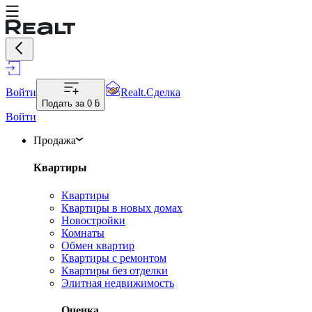
Войти
Realt.Сделка
Подать за
0 ƃ
Войти
Продажа
Квартиры
Квартиры
Квартиры в новых домах
Новостройки
Комнаты
Обмен квартир
Квартиры с ремонтом
Квартиры без отделки
Элитная недвижимость
Оценка