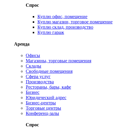
Спрос
Куплю офис, помещение
Куплю магазин, торговое помещение
Куплю склад, производство
Куплю гараж
Аренда
Офисы
Магазины, торговые помещения
Склады
Свободные помещения
Сфера услуг
Производства
Рестораны, бары, кафе
Бизнес
Юридический адрес
Бизнес-центры
Торговые центры
Конференц-залы
Спрос