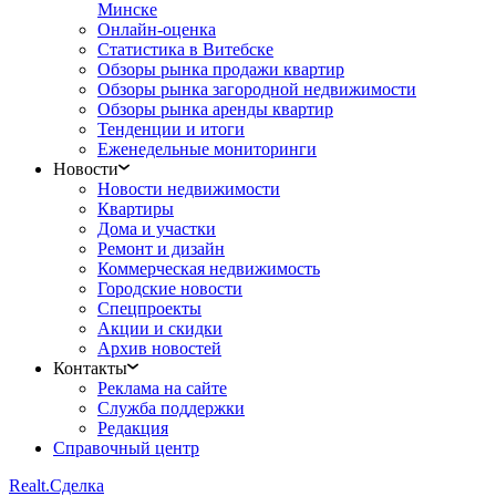
Минске
Онлайн-оценка
Статистика в Витебске
Обзоры рынка продажи квартир
Обзоры рынка загородной недвижимости
Обзоры рынка аренды квартир
Тенденции и итоги
Еженедельные мониторинги
Новости
Новости недвижимости
Квартиры
Дома и участки
Ремонт и дизайн
Коммерческая недвижимость
Городские новости
Спецпроекты
Акции и скидки
Архив новостей
Контакты
Реклама на сайте
Служба поддержки
Редакция
Справочный центр
Realt.
Сделка