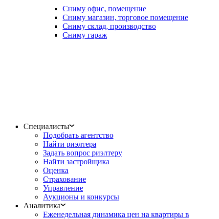
Сниму офис, помещение
Сниму магазин, торговое помещение
Сниму склад, производство
Сниму гараж
Специалисты
Подобрать агентство
Найти риэлтера
Задать вопрос риэлтеру
Найти застройщика
Оценка
Страхование
Управление
Аукционы и конкурсы
Аналитика
Еженедельная динамика цен на квартиры в