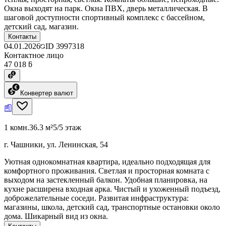
Окна выходят на парк. Окна ПВХ, дверь металлическая. В
шаговой доступности спортивный комплекс с бассейном,
детский сад, магазин.
Контакты
04.01.2026
ID
3997318
Контактное лицо
47 018 ƃ
Конвертер валют
1 комн.
36.3 м²
5/5 этаж
г. Чашники, ул. Ленинская, 54
Уютная однокомнатная квартира, идеально подходящая для
комфортного проживания. Светлая и просторная комната с
выходом на застекленный балкон. Удобная планировка, на
кухне расширена входная арка. Чистый и ухоженный подъезд,
доброжелательные соседи. Развитая инфраструктура:
магазины, школа, детский сад, транспортные остановки около
дома. Шикарный вид из окна.