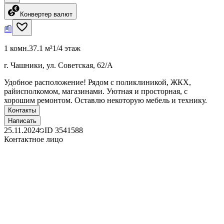
Конвертер валют
1 комн.
37.1 м²
1/4 этаж
г. Чашники, ул. Советская, 62/А
Удобное расположение! Рядом с поликлиникой, ЖКХ,
райисполкомом, магазинами. Уютная и просторная, с
хорошим ремонтом. Оставлю некоторую мебель и технику.
Контакты
Написать
25.11.2024
ID
3541588
Контактное лицо