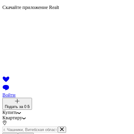
Скачайте приложение Realt
Войти
Подать за
0 ƃ
Купить
Квартиру