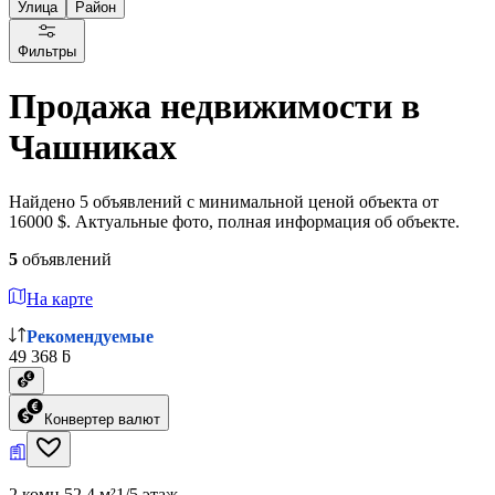
Улица
Район
Фильтры
Продажа недвижимости в
Чашниках
Найдено 5 объявлений с минимальной ценой объекта от
16000 $. Актуальные фото, полная информация об объекте.
5
объявлений
На карте
Рекомендуемые
49 368 ƃ
Конвертер валют
2 комн.
52.4 м²
1/5 этаж