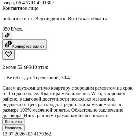
вчера, 06:47
ID
4201302
Контактное лицо
поблизости с г. Верхнедвинск, Витебская область
850 ƃ/мес.
Конвертер валют
2 комн.
52 м²
6/10 этаж
г. Витебск, ул. Терешковой, 30/4
Сдаём двухкомнатную квартиру с хорошим ремонтом на срок
от 1 года и более. Квартира меблирована, Wi-fi, в хорошем
районе, в шаговой доступности несколько магазинов,
недалеко от центра города. Предоплата за месяц+залог в
размере 100% месячной оплаты. Обязательно заключение
договора. Иностранным гражданам не беспокоить.
Контакты
Написать
13.07.2026
ID
4179362