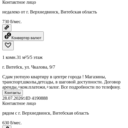
Контактное лицо
недалеко от г. Верхнедвинск, Витебская область
730 ƃ/мес.
Конвертер валют
1 комн.
31 м²
5/5 этаж
г. Витебск, ул. Чкалова, 9/7
Сдам уютную квартиру в центре города ! Магазины,
транспорт,школы,детсады, в шаговой доступности. Договор
аренды,+ком.платежи,+залог. Все подробности по телефону.
Контакты
28.07.2026
ID
4190888
Контактное лицо
рядом с г. Верхнедвинск, Витебская область
630 ƃ/мес.