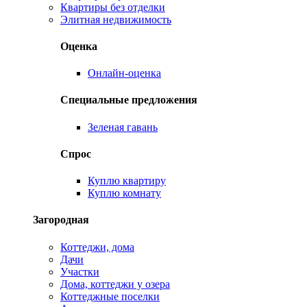
Квартиры без отделки
Элитная недвижимость
Оценка
Онлайн-оценка
Специальные предложения
Зеленая гавань
Спрос
Куплю квартиру
Куплю комнату
Загородная
Коттеджи, дома
Дачи
Участки
Дома, коттеджи у озера
Коттеджные поселки