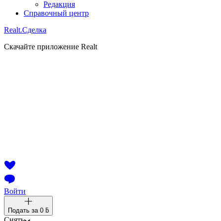
Редакция
Справочный центр
Realt.
Сделка
Скачайте приложение Realt
Войти
Подать за
0 ƃ
Снять