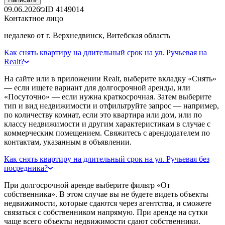
09.06.2026
ID
4149014
Контактное лицо
недалеко от г. Верхнедвинск, Витебская область
Как снять квартиру на длительный срок на ул. Ручьевая на
Realt?
На сайте или в приложении Realt, выберите вкладку «Снять»
— если ищете вариант для долгосрочной аренды, или
«Посуточно» — если нужна краткосрочная. Затем выберите
тип и вид недвижимости и отфильтруйте запрос — например,
по количеству комнат, если это квартира или дом, или по
классу недвижимости и другим характеристикам в случае с
коммерческим помещением. Свяжитесь с арендодателем по
контактам, указанным в объявлении.
Как снять квартиру на длительный срок на ул. Ручьевая без
посредника?
При долгосрочной аренде выберите фильтр «От
собственника». В этом случае вы не будете видеть объекты
недвижимости, которые сдаются через агентства, и сможете
связаться с собственником напрямую. При аренде на сутки
чаще всего объекты недвижимости сдают собственники.