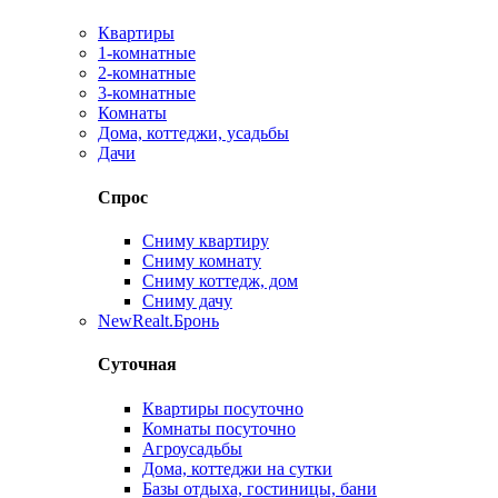
Квартиры
1-комнатные
2-комнатные
3-комнатные
Комнаты
Дома, коттеджи, усадьбы
Дачи
Спрос
Сниму квартиру
Сниму комнату
Сниму коттедж, дом
Сниму дачу
New
Realt.Бронь
Суточная
Квартиры посуточно
Комнаты посуточно
Агроусадьбы
Дома, коттеджи на сутки
Базы отдыха, гостиницы, бани