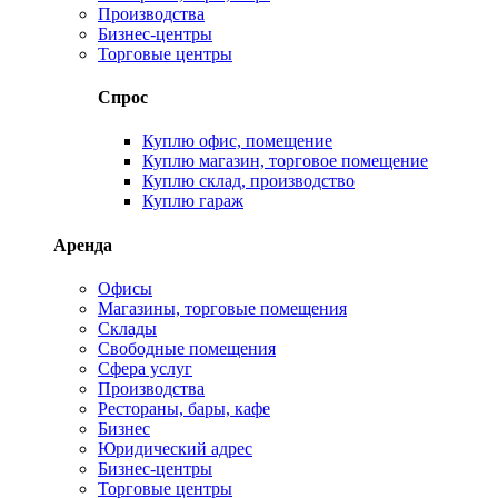
Производства
Бизнес-центры
Торговые центры
Спрос
Куплю офис, помещение
Куплю магазин, торговое помещение
Куплю склад, производство
Куплю гараж
Аренда
Офисы
Магазины, торговые помещения
Склады
Свободные помещения
Сфера услуг
Производства
Рестораны, бары, кафе
Бизнес
Юридический адрес
Бизнес-центры
Торговые центры