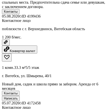
спальных места. Предпочтительна сдача семье или девушкам,
с заключением договора.
Контакты
05.08.2026
ID
4199436
Контактное лицо
поблизости с г. Верхнедвинск, Витебская область
1 200 ƃ/мес.
Конвертер валют
1 комн.
33.3 м²
5/5 этаж
г. Витебск, ул. Шмырева, 40/1
Новый дом, садик и школа прямо за забором. Аренда от 6
месяцев
Контакты
Написать
05.07.2026
ID
4172458
Контактное лицо