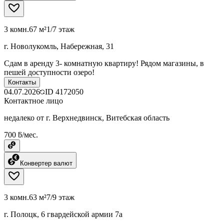
3 комн.
67 м²
1/7 этаж
г. Новолукомль, Набережная, 31
Сдам в аренду 3- комнатную квартиру! Рядом магазины, в
пешей доступности озеро!
Контакты
04.07.2026
ID
4172050
Контактное лицо
недалеко от г. Верхнедвинск, Витебская область
700 ƃ/мес.
Конвертер валют
3 комн.
63 м²
7/9 этаж
г. Полоцк, 6 гвардейской армии 7а