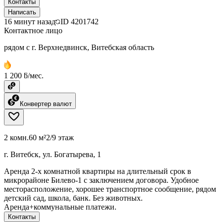
Контакты
Написать
16 минут назад
ID
4201742
Контактное лицо
рядом с г. Верхнедвинск, Витебская область
1 200 ƃ/мес.
Конвертер валют
2 комн.
60 м²
2/9 этаж
г. Витебск, ул. Богатырева, 1
Аренда 2-х комнатной квартиры на длительный срок в
микрорайоне Билево-1 с заключением договора. Удобное
месторасположение, хорошее транспортное сообщение, рядом
детский сад, школа, банк. Без животных.
Аренда+коммунальные платежи.
Контакты