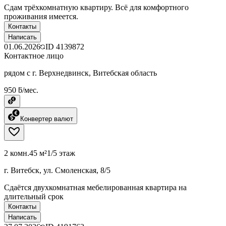
Сдам трёхкомнатную квартиру. Всё для комфортного
проживания имеется.
Контакты
Написать
01.06.2026
ID
4139872
Контактное лицо
рядом с г. Верхнедвинск, Витебская область
950 ƃ/мес.
Конвертер валют
2 комн.
45 м²
1/5 этаж
г. Витебск, ул. Смоленская, 8/5
Сдаётся двухкомнатная мебелированная квартира на
длительный срок
Контакты
Написать