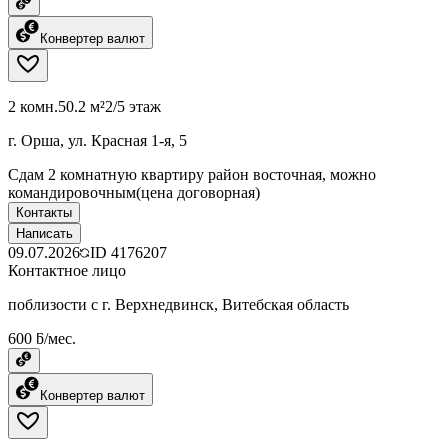
Конвертер валют
2 комн.
50.2 м²
2/5 этаж
г. Орша, ул. Красная 1-я, 5
Сдам 2 комнатную квартиру район восточная, можно
командировочным(цена договорная)
Контакты
Написать
09.07.2026
ID
4176207
Контактное лицо
поблизости с г. Верхнедвинск, Витебская область
600 ƃ/мес.
Конвертер валют