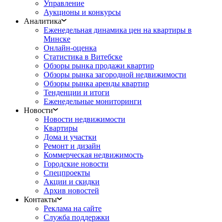
Управление
Аукционы и конкурсы
Аналитика
Еженедельная динамика цен на квартиры в
Минске
Онлайн-оценка
Статистика в Витебске
Обзоры рынка продажи квартир
Обзоры рынка загородной недвижимости
Обзоры рынка аренды квартир
Тенденции и итоги
Еженедельные мониторинги
Новости
Новости недвижимости
Квартиры
Дома и участки
Ремонт и дизайн
Коммерческая недвижимость
Городские новости
Спецпроекты
Акции и скидки
Архив новостей
Контакты
Реклама на сайте
Служба поддержки