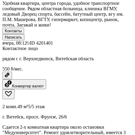
Удобная квартира, центра города, удобное транспортное
сообщение. Рядом областная больница, клиника ВГМУ,
ледовый Дворец спорта, бассейн, батутный центр, вгу им.
П.М. Машерова, ВГТУ, гипермаркет, копицентр, рынок,
почта. Заезжай и живи!
Контакты
Написать
вчера, 08:12
ID
4201401
Контактное лицо
рядом с г. Верхнедвинск, Витебская область
550 ƃ/мес.
Конвертер валют
2 комн.
49 м²
5/5 этаж
г. Витебск, просп. Фрунзе, 26/6
Сдается 2-х комнатная квартира около остановки
"Медуниверситет". Ремонт удовлетворительный, имеется 3