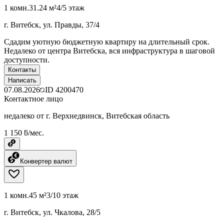
1 комн.
31.24 м²
4/5 этаж
г. Витебск, ул. Правды, 37/4
Сдадим уютную бюджетную квартиру на длительный срок.
Недалеко от центра Витебска, вся инфраструктура в шаговой
доступности.
Контакты
Написать
07.08.2026
ID
4200470
Контактное лицо
недалеко от г. Верхнедвинск, Витебская область
1 150 ƃ/мес.
Конвертер валют
1 комн.
45 м²
3/10 этаж
г. Витебск, ул. Чкалова, 28/5