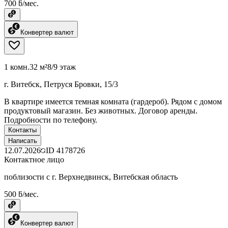
700 ƃ/мес.
Конвертер валют
1 комн.
32 м²
8/9 этаж
г. Витебск, Петруся Бровки, 15/3
В квартире имеется темная комната (гардероб). Рядом с домом
продуктовый магазин. Без животных. Договор аренды.
Подробности по телефону.
Контакты
Написать
12.07.2026
ID
4178726
Контактное лицо
поблизости с г. Верхнедвинск, Витебская область
500 ƃ/мес.
Конвертер валют