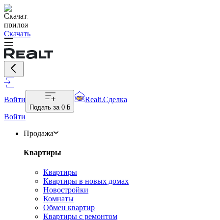
Скачать
Войти
Realt.Сделка
Подать за
0 ƃ
Войти
Продажа
Квартиры
Квартиры
Квартиры в новых домах
Новостройки
Комнаты
Обмен квартир
Квартиры с ремонтом