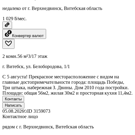
недалеко от г. Верхнедвинск, Витебская область
1 029 ƃ/мес.
Конвертер валют
2 комн.
56 м²
3/17 этаж
г. Витебск, ул. Белобородова, 1/1
C 5 августа! Прекрасное месторасположение с видом на
главные достопримечательности города: площадь Победы,
Три штыка, набережная З. Двины. Дом 2010 года постройки.
Площади: общая 56м2, жилая 30м2 и просторная кухня 11,4м2.
Контакты
Написать
05.08.2026
ID
3159073
Контактное лицо
рядом с г. Верхнедвинск, Витебская область