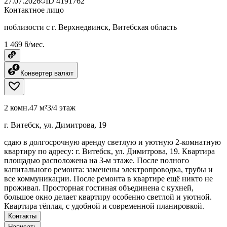
27.07.2026
ID
4191762
Контактное лицо
поблизости с г. Верхнедвинск, Витебская область
1 469 ƃ/мес.
Конвертер валют
2 комн.
47 м²
3/4 этаж
г. Витебск, ул. Димитрова, 19
сдаю в долгосрочную аренду светлую и уютную 2-комнатную
квартиру по адресу: г. Витебск, ул. Димитрова, 19. Квартира
площадью расположена на 3-м этаже. После полного
капитального ремонта: заменены электропроводка, трубы и
все коммуникации. После ремонта в квартире ещё никто не
проживал. Просторная гостиная объединена с кухней,
большое окно делает квартиру особенно светлой и уютной.
Квартира тёплая, с удобной и современной планировкой.
Контакты
Написать