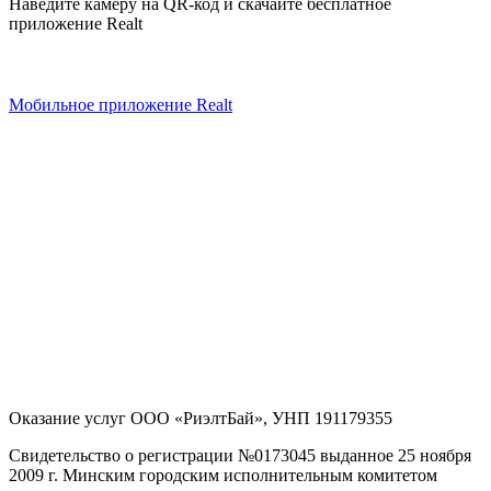
Наведите камеру на QR-код и скачайте бесплатное
приложение Realt
Мобильное приложение Realt
Оказание услуг
ООО «РиэлтБай»
,
УНП 191179355
Свидетельство о регистрации №0173045 выданное 25 ноября
2009 г. Минским городским исполнительным комитетом