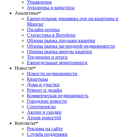
Управление
Аукционы и конкурсы
Аналитика
Еженедельная динамика цен на квартиры в
Минске
Онлайн-оценка
Статистика в Витебске
Обзоры рынка продажи квартир
Обзоры рынка загородной недвижимости
Обзоры рынка аренды квартир
Тенденции и итоги
Еженедельные мониторинги
Новости
Новости недвижимости
Квартиры
Дома и участки
Ремонт и дизайн
Коммерческая недвижимость
Городские новости
Спецпроекты
Акции и скидки
Архив новостей
Контакты
Реклама на сайте
Служба поддержки