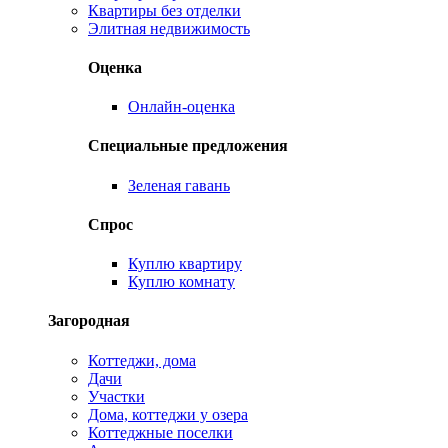
Квартиры без отделки
Элитная недвижимость
Оценка
Онлайн-оценка
Специальные предложения
Зеленая гавань
Спрос
Куплю квартиру
Куплю комнату
Загородная
Коттеджи, дома
Дачи
Участки
Дома, коттеджи у озера
Коттеджные поселки