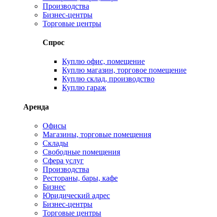
Производства
Бизнес-центры
Торговые центры
Спрос
Куплю офис, помещение
Куплю магазин, торговое помещение
Куплю склад, производство
Куплю гараж
Аренда
Офисы
Магазины, торговые помещения
Склады
Свободные помещения
Сфера услуг
Производства
Рестораны, бары, кафе
Бизнес
Юридический адрес
Бизнес-центры
Торговые центры