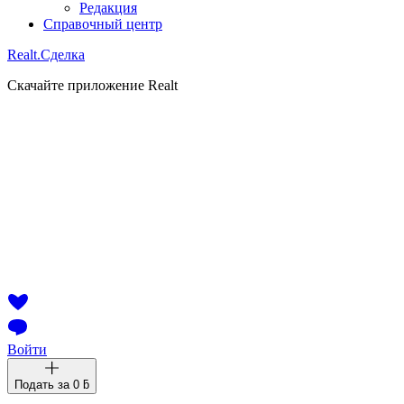
Редакция
Справочный центр
Realt.
Сделка
Скачайте приложение Realt
Войти
Подать за
0 ƃ